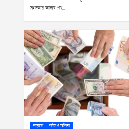
সংস্কার আনার পথ…
অন্যান্য
আইন ও অধিকার