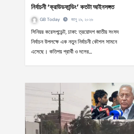
নির্বাচনী ‘ক্রাউডফান্ডিং’ কতটা আইনসঙ্গত
GB Today
জানু ২৯, ২০২৬
সিনিয়র করেসপন্ডেন্ট, ঢাকা: ত্রয়োদশ জাতীয় সংসদ
নির্বাচন উপলক্ষে এক নতুন নির্বাচনী কৌশল সামনে
এসেছে। কতিপয় প্রার্থী ও দলের…