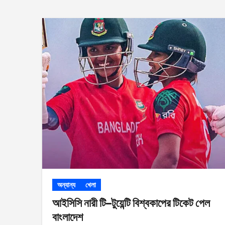
অন্যান্য
খেলা
আইসিসি নারী টি–টুয়েন্টি বিশ্বকাপের টিকেট পেল
বাংলাদেশ