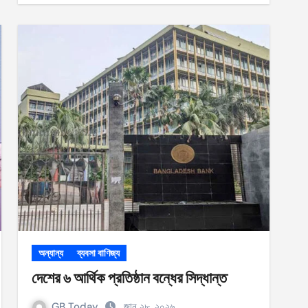
অন্যান্য
ব্যবসা বাণিজ্য
দেশের ৬ আর্থিক প্রতিষ্ঠান বন্ধের সিদ্ধান্ত
GB Today
জানু ২৮, ২০২৬