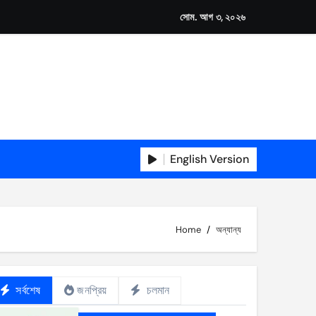
সোম. আগ ৩, ২০২৬
English Version
Home
অন্যান্য
সর্বশেষ
জনপ্রিয়
চলমান