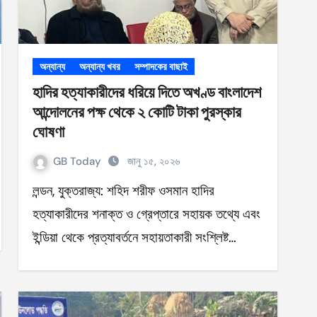
অন্যান্য
অন্যান্য খবর
সম্পাদকের বাছাই
হাদির হত্যাকারীদের ধরিয়ে দিতে অখণ্ড বাংলাদেশ
আন্দোলনের পক্ষ থেকে ২ কোটি টাকা পুরস্কার
ঘোষণা
GB Today
জানু ১৫, ২০২৬
লন্ডন, যুক্তরাজ্য: শহিদ শরীফ ওসমান হাদির
হত্যাকারীদের শনাক্ত ও গ্রেপ্তারে সহায়ক তথ্যে এবং
ইন্ডিয়া থেকে প্রত্যাবর্তনে সহায়তাকারী সংশ্লিষ্ট…