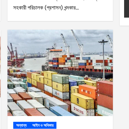
সহকারী পরিচালক (প্রশাসন) খন্দকার…
অন্যান্য
আইন ও অধিকার