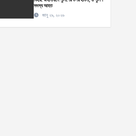
সদস্য আহত
জানু ২৯, ২০২৬