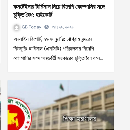
কনটেইনার টার্মিনাল নিয়ে বিদেশি কোম্পানির সঙ্গে
চুক্তি বৈধ: হাইকোর্ট
GB Today
জানু ২৯, ২০২৬
অনলাইন রিপোর্ট, ২৯ জানুয়ারি: চট্টগ্রাম বন্দরের
নিউমুরিং টার্মিনাল (এনসিটি) পরিচালনায় বিদেশি
কোম্পানির সঙ্গে অন্তর্বর্তী সরকারের চুক্তি বৈধ বলে…