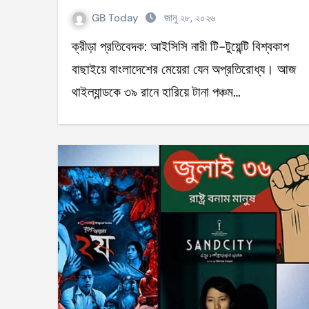
GB Today
জানু ২৮, ২০২৬
ক্রীড়া প্রতিবেদক: আইসিসি নারী টি-টুয়েন্টি বিশ্বকাপ
বাছাইয়ে বাংলাদেশের মেয়েরা যেন অপ্রতিরোধ্য। আজ
থাইল্যান্ডকে ৩৯ রানে হারিয়ে টানা পঞ্চম…