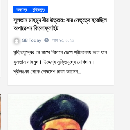
অন্যান্য
মুক্তিযুদ্ধ
সুলতান মাহমুদ বীর উত্তম: যার নেতৃত্বে হয়েছিল
অপারেশন কিলোফ্লাইট
GB Today
আগ ২৩, ২০২৩
মুক্তিযুদ্ধের মে মাসে বিমানে চেপে শ্রীলংকায় চলে যান
সুলতান মাহমুদ। উদ্দেশ্য মুক্তিযুদ্ধে যোগদান।
শ্রীলঙ্কা থেকে শেষমেশ ঢাকা আসেন…