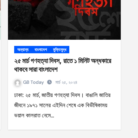
অন্যান্য
বাংলাদেশ
মুক্তিযুদ্ধ
২৫ মার্চ গণহত্যা দিবস, রাতে ১ মিনিট অন্ধকারে
থাকবে সারা বাংলাদেশ
GB Today
মার্চ ২৫, ২০২৪
ঢাকা: ২৫ মার্চ, জাতীয় গণহত্যা দিবস। বাঙালি জাতির
জীবনে ১৯৭১ সালের এইদিন শেষে এক বিভীষিকাময়
ভয়াল কালরাত নেমে…