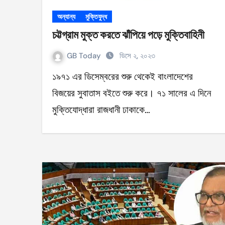
অন্যান্য
মুক্তিযুদ্ধ
চট্টগ্রাম মুক্ত করতে ঝাঁপিয়ে পড়ে মুক্তিবাহিনী
GB Today
ডিসে ২, ২০২৩
১৯৭১ এর ডিসেম্বরের শুরু থেকেই বাংলাদেশের
বিজয়ের সুবাতাস বইতে শুরু করে। ৭১ সালের এ দিনে
মুক্তিযোদ্ধারা রাজধানী ঢাকাকে…