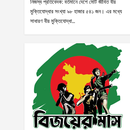
নিজস্ব প্রতিবেদক: বর্তমানে দেশে মোট জীবিত বীর
মুক্তিযোদ্ধার সংখ্যা ৯৮ হাজার ৫৪১ জন। এর মধ্যে
সাধারণ বীর মুক্তিযোদ্ধা…