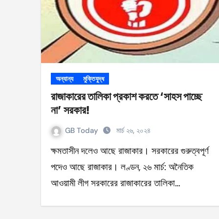
অন্যান্য
মুক্তিযুদ্ধ
রাজাকারের তালিকা প্রকাশ করতে ‘সাহস পাচ্ছে
না’ সরকার!
GB Today
মার্চ ২৬, ২০২৪
ক্ষমতাসীন দলেও আছে রাজাকার। সরকারের গুরুত্বপূর্ণ
পদেও আছে রাজাকার। লণ্ডন, ২৬ মার্চ: অনৈতিক
আওয়ামী লীগ সরকারের রাজাকারের তালিকা…