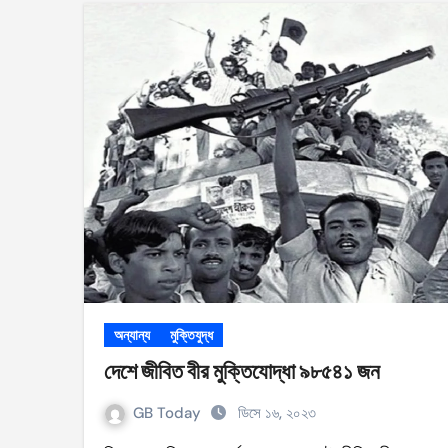
অন্যান্য
মুক্তিযুদ্ধ
দেশে জীবিত বীর মুক্তিযোদ্ধা ৯৮৫৪১ জন
GB Today
ডিসে ১৬, ২০২৩