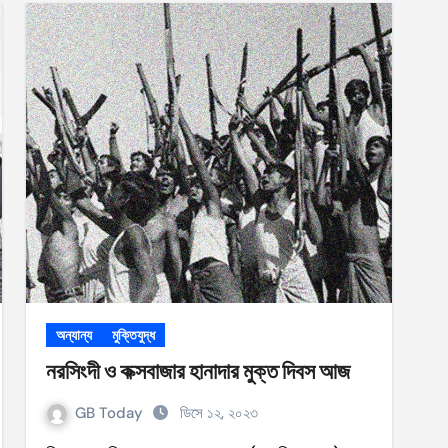
অন্যান্য
মুক্তিযুদ্ধ
নরসিংদী ও কক্সবাজার হানাদার মুক্ত দিবস আজ
GB Today
ডিসে ১২, ২০২৩