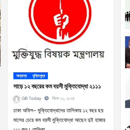
ত্যাহার
ক্ষতিপূরণ পাচ্ছে বাংলাদেশ
লাদেশ
আগুনে পুড়ল বেশ কিছু বাড়ি
্থা হচ্ছে
 সৌদি আরব
অন্যান্য
মুক্তিযুদ্ধ
সাড়ে ১২ বছরের কম বয়সী মুক্তিযোদ্ধা ২১১১
ে
GB Today
ডিসে ১১, ২০২৪
ঢাকা অফিস- মুক্তিযোদ্ধাদের তালিকায় ১২ বছর ছয়
মাসের চেয়ে কম বয়সী মুক্তিযোদ্ধা আছেন দুই হাজার
১১১ জন। তালিকা…