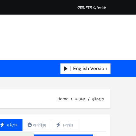
সোম. আগ ৩, ২০২৬
English Version
Home
অন্যান্য
মুক্তিযুদ্ধ
সর্বশেষ
জনপ্রিয়
চলমান