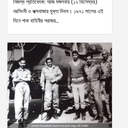
নিজস্ব প্রতিবেদক: আজ মঙ্গলবার (১২ ডিসেম্বর)
নরসিংদী ও কক্সবাজার মুক্ত দিবস। ১৯৭১ সালের এই
দিনে পাক বাহিনীর পরাজয়…