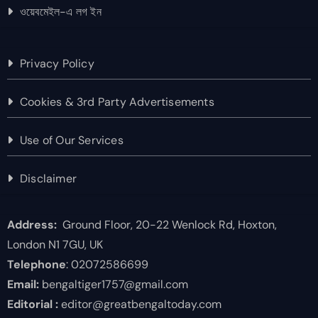
ওয়েবমেইল-এ লগ ইন
Privacy Policy
Cookies & 3rd Party Advertisements
Use of Our Services
Disclaimer
Address:
Ground Floor, 20-22 Wenlock Rd, Hoxton,
London N1 7GU, UK
Telephone
: 02072586699
Email:
bengaltiger1757@gmail.com
Editorial :
editor@greatbengaltoday.com