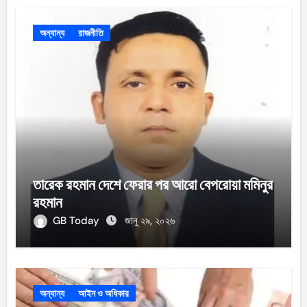
অন্যান্য
রাজনীতি
তারেক রহমান দেশে ফেরার পর আরো বেপরোয়া মমিনুর
রহমান
GB Today
জানু ২৯, ২০২৬
অন্যান্য
আইন ও অধিকার