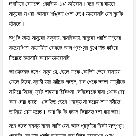
দাবড়িয়ে বেড়াচ্ছে ‘কোভিড-১৯’ ভাইরাস। ঘরে আর বাইরে
মানুষের যাওয়া-আসার শঙ্কিত খেলা দেখে ভাইরাসটি যেন মুচকি
হাঁসছে।
শুধু কি তাই! মানুষের সভ্যতা, মানবিকতা, মানুষের প্রতি মানুষের
সহযোগিতা, সহমর্মিতা বোধকে আজ প্রশ্নের মুখে দাঁড় করিয়ে
দিয়েছে মহামারি করোনাভাইরাসটি।
আশ্চর্যজনক হলেও সত্য যে, ছেলে মাকে কোভিট ভেবে রাস্তায়
ফেলে দিচ্ছে, স্বামী তার স্ত্রীকে জঙ্গলে, বাস থেকে জনতা যাত্রীকে
নামিয়ে দিচ্ছে, ফ্রন্ট লাইনার চিকিৎসা সেবিদেরকে বাসা থেকে বের
করে দেয়া হচ্ছে। কোভিড ভেবে শনাক্ত না করেই লাশ নদীতে
ভাসিয়ে দেয়া হচ্ছে। আর কি কি ঘটলে কিয়ামত বলা যায় আর!
মনে হচ্ছে সমস্ত মানব জাতি যেন, আজ প্রকৃতির নিকট অস্পৃশ্য!
প্রকৃতি যেন তার প্রতি আমাদের করা নিষ্ঠুর আচরণের শোধ