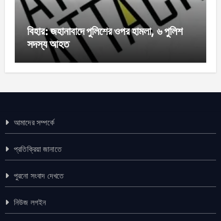
বিহার: জহানাবাদে পুলিশের ওপর হামলা, ৬ পুলিশ
সদস্য আহত
আমাদের সম্পর্কে
প্রতিক্রিয়া জানাতে
পুরনো সংবাদ দেখতে
নিউজ লগইন