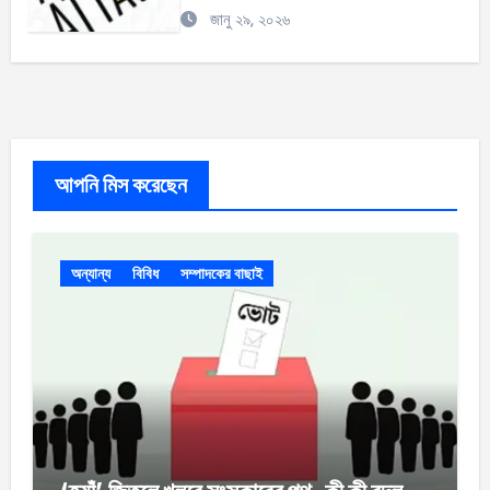
জানু ২৯, ২০২৬
আপনি মিস করেছেন
অন্যান্য
বিবিধ
সম্পাদকের বাছাই