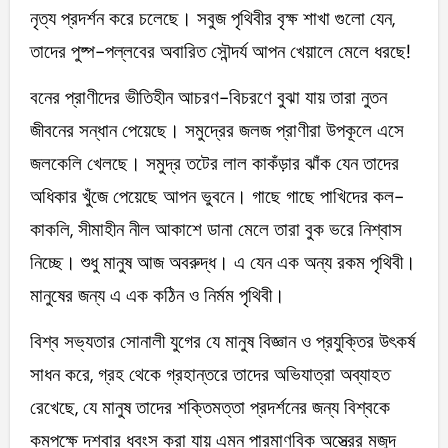
নৃত্য প্রদর্শন করে চলেছে। সবুজ পৃথিবীর বৃক্ষ শাখা গুলো যেন,
তাদের পুষ্প-পল্লবের অবারিত সৌন্দর্য আপন খেয়ালে মেলে ধরছে!
বনের প্রাণীদের ভীতিহীন আচরণ-বিচরণে বুঝা যায় তারা নুতন
জীবনের সন্ধান পেয়েছে। সমুদ্রের জলজ প্রাণীরা উপকূলে এসে
জলকেলি খেলছে। সমুদ্র তটের লাল কাকঁড়ার ঝাঁক যেন তাদের
অধিকার খুঁজে পেয়েছে আপন ভুবনে। গাছে গাছে পাখিদের কল-
কাকলি, সীমাহীন নীল আকাশে ডানা মেলে তারা বুক ভরে নিশ্বাস
নিচ্ছে। শুধু মানুষ আজ অবরুদ্ধ। এ যেন এক অন্য রকম পৃথিবী।
মানুষের জন্য এ এক কঠিন ও নির্মম পৃথিবী।
বিশ্ব সভ্যতার সোনালী যুগের যে মানুষ বিজ্ঞান ও প্রযুক্তির উৎকর্ষ
সাধন করে, গ্রহ থেকে গ্রহান্তরে তাদের অভিযাত্রা অব্যাহত
রেখেছে, যে মানুষ তাদের শক্তিমত্তা প্রদর্শনের জন্য বিশ্বকে
কমপক্ষে দশবার ধ্বংস করা যায় এমন পারমাণবিক অস্ত্রের মজুদ