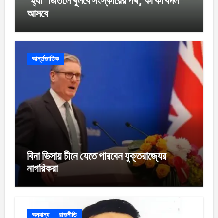
‘হ্যাঁ’ জিতলে খুলবে সংস্কারের পথ, কী কী বদল
আসবে
আর্ন্তজাতিক
বিনা ভিসায় চীনে যেতে পারবেন যুক্তরাজ্যের
নাগরিকরা
অন্যান্য
রাজনীতি