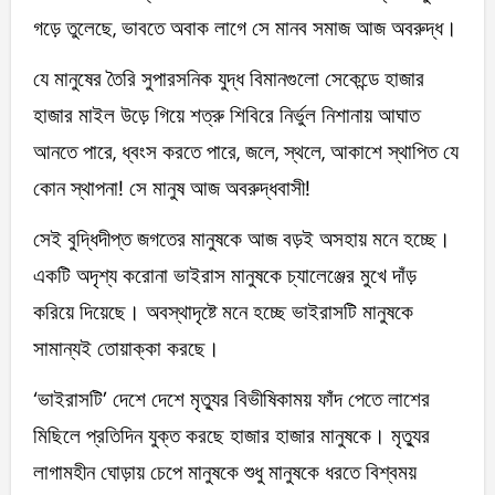
গড়ে তুলেছে, ভাবতে অবাক লাগে সে মানব সমাজ আজ অবরুদ্ধ।
যে মানুষের তৈরি সুপারসনিক যুদ্ধ বিমানগুলো সেকেন্ডে হাজার
হাজার মাইল উড়ে গিয়ে শত্রু শিবিরে নির্ভুল নিশানায় আঘাত
আনতে পারে, ধ্বংস করতে পারে, জলে, স্থলে, আকাশে স্থাপিত যে
কোন স্থাপনা! সে মানুষ আজ অবরুদ্ধবাসী!
সেই বুদ্ধিদীপ্ত জগতের মানুষকে আজ বড়ই অসহায় মনে হচ্ছে।
একটি অদৃশ্য করোনা ভাইরাস মানুষকে চ্যালেঞ্জের মুখে দাঁড়
করিয়ে দিয়েছে। অবস্থাদৃষ্টে মনে হচ্ছে ভাইরাসটি মানুষকে
সামান্যই তোয়াক্কা করছে।
‘ভাইরাসটি’ দেশে দেশে মৃত্যুর বিভীষিকাময় ফাঁদ পেতে লাশের
মিছিলে প্রতিদিন যুক্ত করছে হাজার হাজার মানুষকে। মৃত্যুর
লাগামহীন ঘোড়ায় চেপে মানুষকে শুধু মানুষকে ধরতে বিশ্বময়