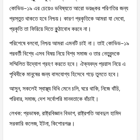
কোভিড-১৯ এর চেয়েও ভবিষ্যতে আরো ভয়ঙ্কর পরিণতির জন্য
প্রস্তুত থাকতে হবে নিশ্চয়। কারণ প্রকৃতিকে আমরা যা দেবো,
প্রকৃতি তা ফিরিয়ে দিতে কুন্ঠাবোধ করবে না।
পরিশেষে বলবো, নিশ্চয় আমরা এমনটি চাই না। তাই কোভিড-১৯
পরবর্তী বিশ্বে এসব বিষয় নিয়ে বিশ্ব সমাজ ও তার নেতৃবৃন্দকে
সম্মিলিত উদ্যোগ গ্রহণ করতে হবে। ঐক্যবদ্ধ প্রয়াস নিয়ে এ
পৃথিবীকে মানুষের জন্য বাসযোগ্য হিসেবে গড়ে তুলতে হবে।
আসুন, সকলেই স্বাস্থ্য বিধি মেনে চলি, ঘরে থাকি, নিজে বাঁচি,
পরিবার, সমাজ, দেশ সর্বোপরি মানবতাকে বাঁচাই।
লেখক: প্রভাষক, রাষ্ট্রবিজ্ঞান বিভাগ, রাষ্ট্রপতি আবদুল হামিদ
সরকারি কলেজ, ইটনা, কিশোরগঞ্জ।