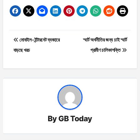
Post
মোবাইল-ইন্টারনেট ব্যবহারে
স্মার্ট অর্থনীতির জন্য চাই স্মার্ট
navigation
বাড়ছে খরচ
গ্রামীণ চালিকাশক্তি
By
GB Today