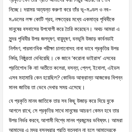
নিচ্ছে। দয়াময় অত্যন্ত করুণা করে তাঁর ভূ-মণ্ডল ও নব-
মণ্ডলের লক্ষ কোটি গ্রহ, নক্ষত্রের মধ্যে একমাত্র পৃথিবীকে
মানুষের বসবাসের উপযোগী করে তৈরি করেছেন। অথচ আমরা এ
সুন্দর পৃথিবীর উপর জলদূষণ, বায়ুদূষণ, বনভূমি উজাড় কার্বনডাই
নির্গমণ, পারমাণবিক পরীক্ষা চালানোসহ নানা ভাবে প্রকৃতির উপর
নির্দয়, নিষ্ঠুরতা দেখিয়েছি। কে জানে ‘করোনা ভাইরাস’ এসবের
প্রতিশোধ কি না! অতীতে কলেরা, বসন্ত, প্লেগ, ইবোলা, এইডস
এসব মহামারি কেন হয়েছিল? কোভিড আক্রান্ত আজকের বিপন্ন
মানব জাতির তা ভেবে দেখার সময় এসেছে।
যে প্রকৃতি মানব জাতিকে তার সব কিছু উজাড় করে দিয়ে বুকে
আগলে রাখে, সে প্রকৃতির সাথে মানুষের আচরণ কেমন হবে তার
উপর নির্ভর করবে, আগামী বিশ্বে মানব প্রজন্মের ভবিষ্যৎ। আমরা
আমাদের এ সুন্দর বসুন্ধরার প্রতি যত্নবান না হলে আমাদেরকে