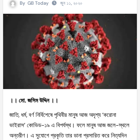
By
GB Today
জুন ১১, ২০২০
।। মো. জসিম উদ্দিন ।।
জাতি, ধর্ম, বর্ণ নির্বিশেষে পৃথিবীর মানুষ আজ অদৃশ্য ‘করোনা
ভাইরাস’ কোভিড-১৯ এ বিপর্যস্থ। ফলে মানুষ আজ জলে-স্থলে
অন্তরীণ। এ সুযোগে প্রকৃতি তার ডানা প্রসারিত করে নিত্যদিন