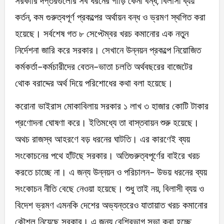
সরকারি দপ্তরগুলোর সব ধরনের গাড়ি কেনা বন্ধ, বিলাসী ব্যয়
কর্তন, কম গুরুত্বপূর্ণ প্রকল্পের অর্থায়ন বন্ধ ও ভ্রমণ স্থগিত করা
হয়েছে। সর্বশেষ গত ৮ সেপ্টেম্বর খরচ কমানোর এক নতুন
নির্দেশনা জারি করে সরকার। সেখানে উন্নয়ন প্রকল্পে নিয়োজিত
কর্মকর্তা-কর্মচারীদের বেতন-ভাতা চলতি অর্থবছরের বাজেটের
থোক বরাদ্দের অর্থ দিয়ে পরিশোধের কথা বলা হয়েছে।
করোনা ভাইরাস মোকাবিলায় সরকার ১ লাখ ৩ হাজার কোটি টাকার
প্রণোদনা ঘোষণা করে। ইতিমধ্যে তা বাস্তবায়ন শুরু হয়েছে।
অথচ রাজস্ব আহরণে বড় ধরনের ঘাটতি। এর কারণেই ব্যয়
সংকোচনের পথে হাঁটছে সরকার। অতিগুরুত্বপূর্ণের বাইরে খরচ
করতে চাচ্ছে না। এ জন্য উন্নয়ন ও পরিচালন- উভয় ধরনের ব্যয়
সংকোচন নীতি বেছে নেওয়া হয়েছে। শুধু তাই নয়, বিলাসী ব্যয় ও
বিদেশ ভ্রমণ এমনকি দেশের অভ্যন্তরেও যাতায়াত খরচ কমানোর
কৌশল নিয়েছে সরকার। এ জন্য বেশিরভাগ সভা করা হচ্ছে