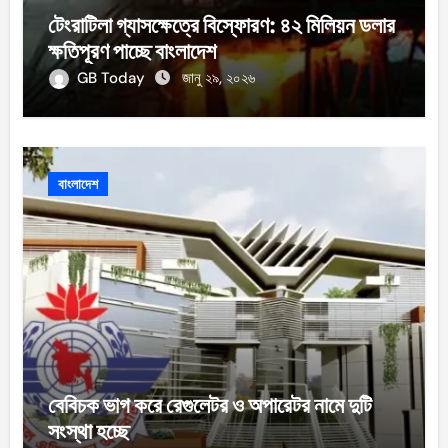
টেংরাটিলা গ্যাসক্ষেত্রে বিস্ফোরণ: ৪২ মিলিয়ন ডলার
ক্ষতিপূরণ পাচ্ছে বাংলাদেশ
GB Today
জানু ২৯, ২০২৬
বাংলাদেশ
বেবিচক ভাগ করে রেগুলেটর ও অপারেটর নামে দুটি
সংস্থা হচ্ছে