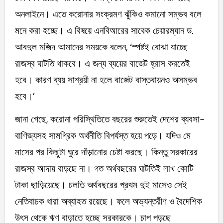
অনলাইনে। এতে করোনার সংক্রমণ ঝুঁকিও কমানো সম্ভব বলে
মনে করা হচ্ছে। এ বিষয়ে এনবিআরের সাবেক চেয়ারম্যান ড.
আবদুল মজিদ আমাদের সময়কে বলেন, ‘স্পষ্টই বোঝা যাচ্ছে
রাজস্ব ঘাটতি থাকবে। এ জন্য ব্যয়ের বাজেট হ্রাস করতেই
হবে। কারণ ব্যয় সাশ্রয়ী না হলে বাজেট বাস্তবায়নও অসম্ভব
হবে।’
জানা গেছে, করোনা পরিস্থিতিতে বছরের শুরুতেই দেশের ব্যবসা-
বাণিজ্যসহ সামগ্রিক অর্থনীতি বিপর্যস্ত হয়ে পড়ে। যদিও মে
মাসের পর কিছুটা ঘুরে দাঁড়ানোর চেষ্টা করছে। কিন্তু সরকারের
রাজস্ব আদায় বাড়ছে না। গত অর্থবছরের ঘাটতিই লাখ কোটি
টাকা ছাড়িয়েছে। চলতি অর্থবছরের প্রথম দুই মাসেও সেই
নেতিবাচক ধারা অব্যাহত রয়েছে। ফলে অভ্যন্তরীণ ও বৈদেশিক
উৎস থেকে ঋণ বাড়াতে হচ্ছে সরকারকে। চাপ পড়ছে