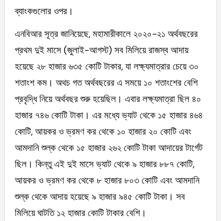
ব্যাংকগুলোর ওপর।
এনবিআর সূত্র জানিয়েছে, মহামারীকালে ২০২০-২১ অর্থবছরের
প্রথম দুই মাসে (জুলাই-আগস্ট) সব মিলিয়ে রাজস্ব আদায়
হয়েছে ২৮ হাজার ৬৩৫ কোটি টাকার, যা লক্ষ্যমাত্রার চেয়ে ৩০
শতাংশ কম। অথচ গত অর্থবছরের এ সময়ে ১০ শতাংশের বেশি
প্রবৃদ্ধি নিয়ে অর্থবছর শুরু হয়েছিল। এবার লক্ষ্যমাত্রা ছিল ৪০
হাজার ৭৪৬ কোটি টাকা। এর মধ্যে ভ্যাট থেকে ১৫ হাজার ৪৬৪
কোটি, আয়কর ও ভ্রমণ কর থেকে ১০ হাজার ২০ কোটি এবং
আমদানি শুল্ক থেকে ১৫ হাজার ২৬২ কোটি টাকা আদায়ের টার্গেট
ছিল। কিন্তু এই দুই মাসে ভ্যাট থেকে ৯ হাজার ৮৮৭ কোটি,
আয়কর ও ভ্রমণ কর থেকে ৮ হাজার ৮০৩ কোটি এবং আমদানি
শুল্ক থেকে আদায় হয়েছে ৯ হাজার ৯৪৫ কোটি টাকা। সব
মিলিয়ে ঘাটতি ১২ হাজার কোটি টাকার বেশি।