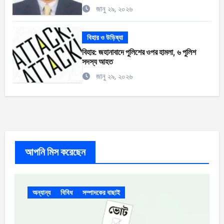
জানু ২৯, ২০২৬
বিহার ও উড়িষ্যা
বিহার: জহানাবাদে পুলিশের ওপর হামলা, ৬ পুলিশ
সদস্য আহত
জানু ২৯, ২০২৬
আপনি মিস করেছেন
অন্যান্য
বিবিধ
সম্পাদকের বাছাই