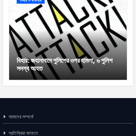
বিহার: জহানাবাদে পুলিশের ওপর হামলা, ৬ পুলিশ
সদস্য আহত
আমাদের সম্পর্কে
প্রতিক্রিয়া জানাতে