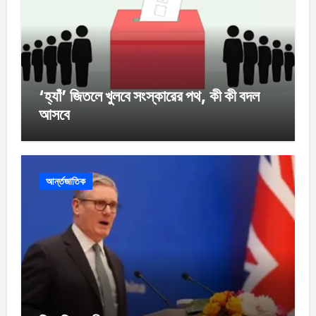
‘হ্যাঁ’ জিতলে খুলবে সংস্কারের পথ, কী কী বদল
আসবে
আর্ন্তজাতিক