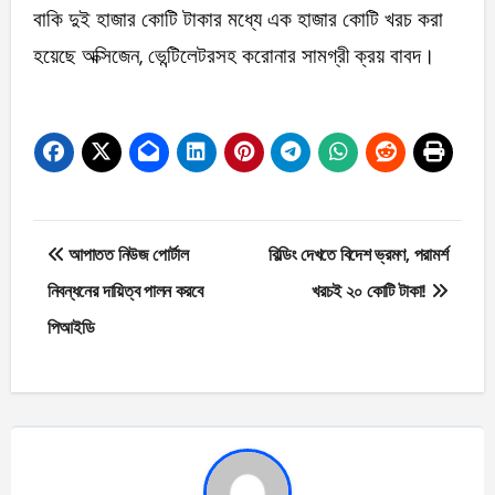
বাকি দুই হাজার কোটি টাকার মধ্যে এক হাজার কোটি খরচ করা
হয়েছে অক্সিজেন, ভেন্টিলেটরসহ করোনার সামগ্রী ক্রয় বাবদ।
Post
আপাতত নিউজ পোর্টাল
বিল্ডিং দেখতে বিদেশ ভ্রমণ, পরামর্শ
navigation
নিবন্ধনের দায়িত্ব পালন করবে
খরচই ২০ কোটি টাকা!
পিআইডি