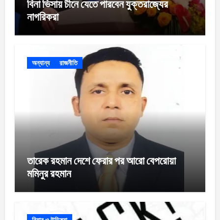
বিনা ভিসায় চীনে যেতে পারবেন যুক্তরাজ্যের
নাগরিকরা
অন্যান্য
রাজনীতি
তারেক রহমান দেশে ফেরার পর আরো বেপরোয়া
মমিনুর রহমান
বিহার ও উড়িষ্যা