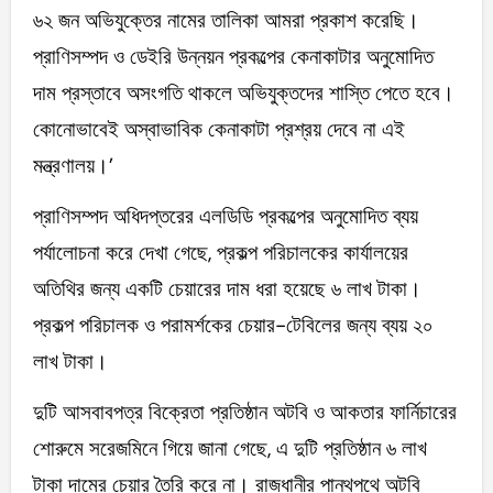
৬২ জন অভিযুক্তের নামের তালিকা আমরা প্রকাশ করেছি।
প্রাণিসম্পদ ও ডেইরি উন্নয়ন প্রকল্পের কেনাকাটার অনুমোদিত
দাম প্রস্তাবে অসংগতি থাকলে অভিযুক্তদের শাস্তি পেতে হবে।
কোনোভাবেই অস্বাভাবিক কেনাকাটা প্রশ্রয় দেবে না এই
মন্ত্রণালয়।’
প্রাণিসম্পদ অধিদপ্তরের এলডিডি প্রকল্পের অনুমোদিত ব্যয়
পর্যালোচনা করে দেখা গেছে, প্রকল্প পরিচালকের কার্যালয়ের
অতিথির জন্য একটি চেয়ারের দাম ধরা হয়েছে ৬ লাখ টাকা।
প্রকল্প পরিচালক ও পরামর্শকের চেয়ার-টেবিলের জন্য ব্যয় ২০
লাখ টাকা।
দুটি আসবাবপত্র বিক্রেতা প্রতিষ্ঠান অটবি ও আকতার ফার্নিচারের
শোরুমে সরেজমিনে গিয়ে জানা গেছে, এ দুটি প্রতিষ্ঠান ৬ লাখ
টাকা দামের চেয়ার তৈরি করে না। রাজধানীর পান্থপথে অটবি