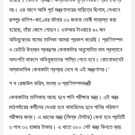
নয়। এর আগে আমি পূর্ত মন্ত্রণালয়ের দায়িত্বে ছিলাম, সেখানে
রূপপুর বালিশ-কাণ্ডের ঘটনায় ৩২ জনকে দোষী সাব্যস্ত করা
হয়েছে, তাঁরা জেলে গেছেন। এফআর টাওয়ারে ৬২ জন
অভিযুক্তের নামের তালিকা আমরা প্রকাশ করেছি। প্রাণিসম্পদ
ও ডেইরি উন্নয়ন প্রকল্পের কেনাকাটার অনুমোদিত দাম প্রস্তাবে
অসংগতি থাকলে অভিযুক্তদের শাস্তি পেতে হবে। কোনোভাবেই
অস্বাভাবিক কেনাকাটা প্রশ্রয় দেবে না এই মন্ত্রণালয়।’
শ ম রেজাউল করিম, মৎস্য ও প্রাণিসম্পদমন্ত্রী
কেনাকাটার তালিকায় আছে দুধে পানি পরীক্ষার যন্ত্র। এই যন্ত্র
মাঠপর্যায়ের কর্মীদের দেওয়া হবে খামারিদের দুধে পানির পরিমাণ
পরীক্ষার জন্য। এ ধরনের যন্ত্র (মিল্ক টেস্টার) কেনা হবে প্রতিটি
৩ লাখ ৩২ হাজার টাকায়। এ খাতে ৩০০ সেট যন্ত্র কিনতে ব্যয়