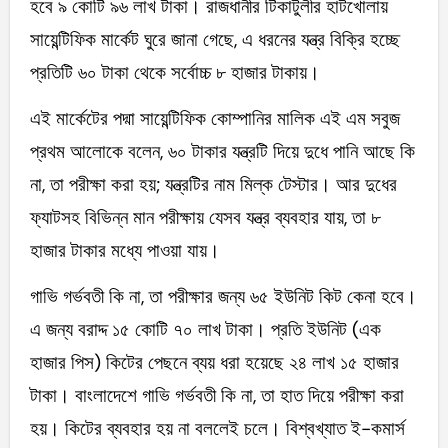
হবে ৯ কোটি ৯৬ লাখ টাকা। রাজধানীর টিকাটুলীর হাটখোলায়
সায়েন্টিফিক মার্কেট ঘুরে জানা গেছে, এ ধরনের যন্ত্র বিক্রি হচ্ছে
প্রতিটি ৬০ টাকা থেকে সর্বোচ্চ ৮ হাজার টাকায়।
এই মার্কেটের পদ্মা সায়েন্টিফিক কোম্পানির মালিক এই এম সবুজ
প্রথম আলোকে বলেন, ৬০ টাকার যন্ত্রটি দিয়ে দুধে পানি আছে কি
না, তা পরীক্ষা করা হয়; যন্ত্রটির নাম মিল্ক টেস্টার। আর দুধের
ফ্যাটসহ বিভিন্ন মান পরীক্ষায় যেসব যন্ত্র ব্যবহার যায়, তা ৮
হাজার টাকার মধ্যে পাওয়া যায়।
গাভি গর্ভবতী কি না, তা পরীক্ষার জন্য ৬৫ ইউনিট কিট কেনা হবে।
এ জন্য বরাদ্দ ১৫ কোটি ৭০ লাখ টাকা। প্রতি ইউনিট (এক
হাজার পিস) কিটের পেছনে ব্যয় ধরা হয়েছে ২৪ লাখ ১৫ হাজার
টাকা। বাংলাদেশে গাভি গর্ভবতী কি না, তা হাত দিয়ে পরীক্ষা করা
হয়। কিটের ব্যবহার হয় না বললেই চলে। বিশ্বখ্যাত ই-কমার্স