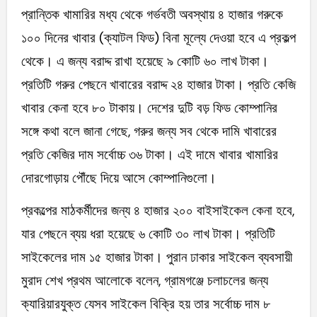
প্রান্তিক খামারির মধ্য থেকে গর্ভবতী অবস্থায় ৪ হাজার গরুকে
১০০ দিনের খাবার (ক্যাটল ফিড) বিনা মূল্যে দেওয়া হবে এ প্রকল্প
থেকে। এ জন্য বরাদ্দ রাখা হয়েছে ৯ কোটি ৬০ লাখ টাকা।
প্রতিটি গরুর পেছনে খাবারের বরাদ্দ ২৪ হাজার টাকা। প্রতি কেজি
খাবার কেনা হবে ৮০ টাকায়। দেশের দুটি বড় ফিড কোম্পানির
সঙ্গে কথা বলে জানা গেছে, গরুর জন্য সব থেকে দামি খাবারের
প্রতি কেজির দাম সর্বোচ্চ ৩৬ টাকা। এই দামে খাবার খামারির
দোরগোড়ায় পৌঁছে দিয়ে আসে কোম্পানিগুলো।
প্রকল্পের মাঠকর্মীদের জন্য ৪ হাজার ২০০ বাইসাইকেল কেনা হবে,
যার পেছনে ব্যয় ধরা হয়েছে ৬ কোটি ৩০ লাখ টাকা। প্রতিটি
সাইকেলের দাম ১৫ হাজার টাকা। পুরান ঢাকার সাইকেল ব্যবসায়ী
মুরাদ শেখ প্রথম আলোকে বলেন, গ্রামগঞ্জে চলাচলের জন্য
ক্যারিয়ারযুক্ত যেসব সাইকেল বিক্রি হয় তার সর্বোচ্চ দাম ৮