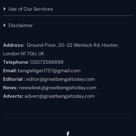
Use of Our Services
Disclaimer
Address:
Ground Floor, 20-22 Wenlock Rd, Hoxton,
London N1 7GU, UK
Telephone
: 02072586699
Email:
bengaltiger1757@gmail.com
Editorial :
editor@greatbengaltoday.com
News:
newsdesk@greatbengaltoday.com
Adverts:
advert@greatbengaltoday.com