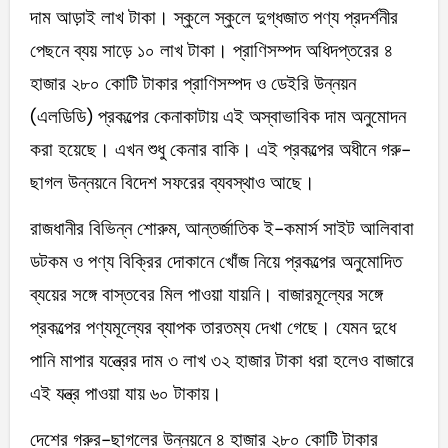
দাম আড়াই লাখ টাকা। স্কুলে স্কুলে দুগ্ধজাত পণ্য প্রদর্শনীর
পেছনে ব্যয় সাড়ে ১০ লাখ টাকা। প্রাণিসম্পদ অধিদপ্তরের ৪
হাজার ২৮০ কোটি টাকার প্রাণিসম্পদ ও ডেইরি উন্নয়ন
(এলডিডি) প্রকল্পের কেনাকাটায় এই অস্বাভাবিক দাম অনুমোদন
করা হয়েছে। এখন শুধু কেনার বাকি। এই প্রকল্পের অধীনে গরু-
ছাগল উন্নয়নে বিদেশ সফরের ব্যবস্থাও আছে।
রাজধানীর বিভিন্ন শোরুম, আন্তর্জাতিক ই-কমার্স সাইট আলিবাবা
ডটকম ও পণ্য বিক্রির দোকানে খোঁজ নিয়ে প্রকল্পের অনুমোদিত
ব্যয়ের সঙ্গে বাস্তবের মিল পাওয়া যায়নি। বাজারমূল্যের সঙ্গে
প্রকল্পের পণ্যমূল্যের ব্যাপক তারতম্য দেখা গেছে। যেমন দুধে
পানি মাপার যন্ত্রের দাম ৩ লাখ ৩২ হাজার টাকা ধরা হলেও বাজারে
এই যন্ত্র পাওয়া যায় ৬০ টাকায়।
দেশের গরুর-ছাগলের উন্নয়নে ৪ হাজার ২৮০ কোটি টাকার