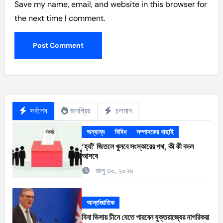
Save my name, email, and website in this browser for
the next time I comment.
সর্বশেষ
জনপ্রিয়
চলমান
অন্যান্য
বিবিধ
সম্পাদকের বাছাই
‘হ্যাঁ’ জিতলে খুলবে সংস্কারের পথ, কী কী বদল
আসবে
জানু ৩০, ২০২৬
আর্ন্তজাতিক
বিনা ভিসায় চীনে যেতে পারবেন যুক্তরাজ্যের নাগরিকরা