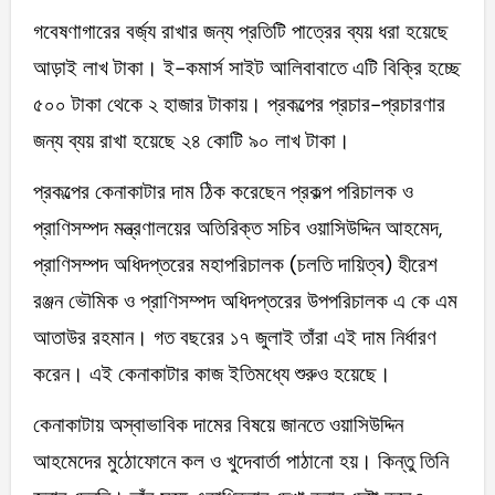
গবেষণাগারের বর্জ্য রাখার জন্য প্রতিটি পাত্রের ব্যয় ধরা হয়েছে
আড়াই লাখ টাকা। ই-কমার্স সাইট আলিবাবাতে এটি বিক্রি হচ্ছে
৫০০ টাকা থেকে ২ হাজার টাকায়। প্রকল্পের প্রচার-প্রচারণার
জন্য ব্যয় রাখা হয়েছে ২৪ কোটি ৯০ লাখ টাকা।
প্রকল্পের কেনাকাটার দাম ঠিক করেছেন প্রকল্প পরিচালক ও
প্রাণিসম্পদ মন্ত্রণালয়ের অতিরিক্ত সচিব ওয়াসিউদ্দিন আহমেদ,
প্রাণিসম্পদ অধিদপ্তরের মহাপরিচালক (চলতি দায়িত্ব) হীরেশ
রঞ্জন ভৌমিক ও প্রাণিসম্পদ অধিদপ্তরের উপপরিচালক এ কে এম
আতাউর রহমান। গত বছরের ১৭ জুলাই তাঁরা এই দাম নির্ধারণ
করেন। এই কেনাকাটার কাজ ইতিমধ্যে শুরুও হয়েছে।
কেনাকাটায় অস্বাভাবিক দামের বিষয়ে জানতে ওয়াসিউদ্দিন
আহমেদের মুঠোফোনে কল ও খুদেবার্তা পাঠানো হয়। কিন্তু তিনি