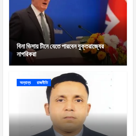
বিনা ভিসায় চীনে যেতে পারবেন যুক্তরাজ্যের
নাগরিকরা
অন্যান্য
রাজনীতি