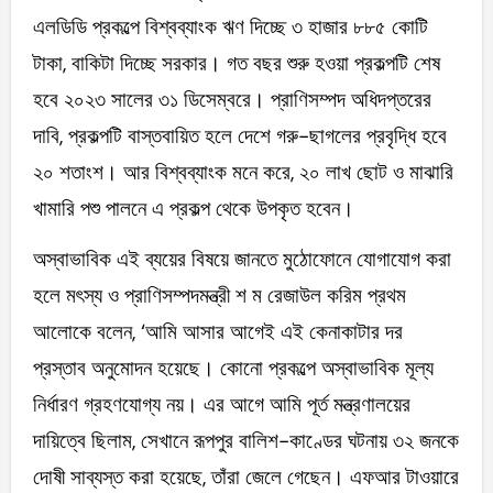
এলডিডি প্রকল্পে বিশ্বব্যাংক ঋণ দিচ্ছে ৩ হাজার ৮৮৫ কোটি
টাকা, বাকিটা দিচ্ছে সরকার। গত বছর শুরু হওয়া প্রকল্পটি শেষ
হবে ২০২৩ সালের ৩১ ডিসেম্বরে। প্রাণিসম্পদ অধিদপ্তরের
দাবি, প্রকল্পটি বাস্তবায়িত হলে দেশে গরু-ছাগলের প্রবৃদ্ধি হবে
২০ শতাংশ। আর বিশ্বব্যাংক মনে করে, ২০ লাখ ছোট ও মাঝারি
খামারি পশু পালনে এ প্রকল্প থেকে উপকৃত হবেন।
অস্বাভাবিক এই ব্যয়ের বিষয়ে জানতে মুঠোফোনে যোগাযোগ করা
হলে মৎস্য ও প্রাণিসম্পদমন্ত্রী শ ম রেজাউল করিম প্রথম
আলোকে বলেন, ‘আমি আসার আগেই এই কেনাকাটার দর
প্রস্তাব অনুমোদন হয়েছে। কোনো প্রকল্পে অস্বাভাবিক মূল্য
নির্ধারণ গ্রহণযোগ্য নয়। এর আগে আমি পূর্ত মন্ত্রণালয়ের
দায়িত্বে ছিলাম, সেখানে রূপপুর বালিশ-কাণ্ডের ঘটনায় ৩২ জনকে
দোষী সাব্যস্ত করা হয়েছে, তাঁরা জেলে গেছেন। এফআর টাওয়ারে