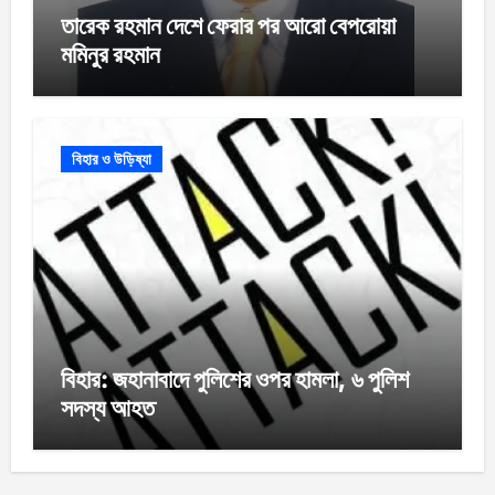
তারেক রহমান দেশে ফেরার পর আরো বেপরোয়া
মমিনুর রহমান
বিহার ও উড়িষ্যা
বিহার: জহানাবাদে পুলিশের ওপর হামলা, ৬ পুলিশ
সদস্য আহত