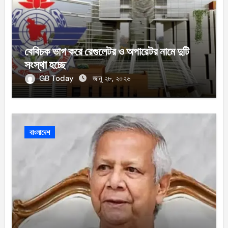
বেবিচক ভাগ করে রেগুলেটর ও অপারেটর নামে দুটি
সংস্থা হচ্ছে
GB Today
জানু ২৮, ২০২৬
বাংলাদেশ