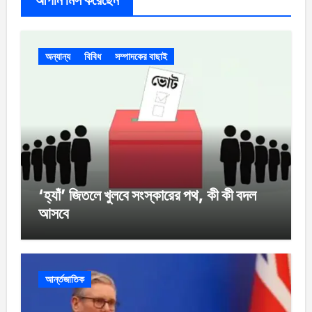
আপনি মিস করেছেন
অন্যান্য
বিবিধ
সম্পাদকের বাছাই
‘হ্যাঁ’ জিতলে খুলবে সংস্কারের পথ, কী কী বদল
আসবে
আর্ন্তজাতিক