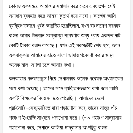
কোনও একসময়ে আমাদের সমাধান করে দেবে এবং তখন সেই
সমাধান ব্যবহার করে আমরা কৃতার্থ হয়ে যাবো। কাজেই আমি
ব্যক্তিগতভাবে খুবই আনন্দিত হয়েছিলাম, যখন বাংলাদেশ সরকার
বাংলা ভাষার উন্নয়ন সংক্রান্ত গবেষণার জন্য প্রায় একশত ষাট
কোটি টাকার বরাদ্দ করেছে। যখন এই প্রজেক্টটি শেষ হবে, তখন
একধাক্কায় আমাদের হাতে বাংলা ভাষায় গবেষণা করার জন্য
অনেক মাল-মশলা চলে আসার কথা।
কলকাতার কনফারেন্সে গিয়ে সেখানকার অনেক গবেষক অধ্যাপকের
সঙ্গে কথা হয়েছে। তাদের সঙ্গে ব্যক্তিগতভাবে কথা বলে আমি
একটি বিস্ময়কর বিষয় জানতে পেরেছি। আমাদের দেশে
প্রাইমারি-সেকান্ডারিতে যারা পড়াশোনা করে, তাদের মাত্র পাঁচ
শতাংশ ইংরেজি মাধ্যমে পড়াশোনা করে। (৩০ শতাংশ মাদ্রাসায়
পড়াশোনা করে, সেখানে আলিয়া মাদ্রাসার অংশটুকু বাংলা