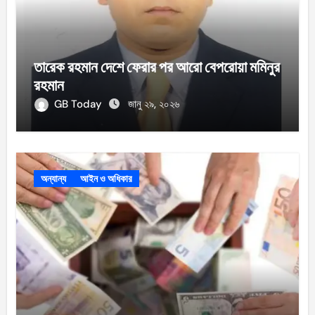
তারেক রহমান দেশে ফেরার পর আরো বেপরোয়া মমিনুর
রহমান
GB Today
জানু ২৯, ২০২৬
অন্যান্য
আইন ও অধিকার