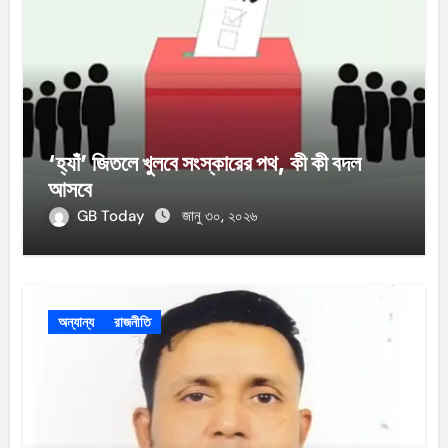
‘হ্যাঁ’ জিতলে খুলবে সংস্কারের পথ, কী কী বদল
আসবে
GB Today
জানু ৩০, ২০২৬
অন্যান্য
রাজনীতি