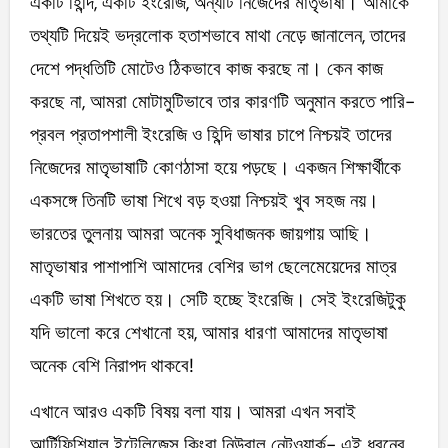
একটি হিন্দি, একটি ইংরেজি, অন্যটি নিজেদের মাতৃভাষা। আমাকে
তথ্যটি দিয়েই ভদ্রলোক হতাশভাবে মাথা নেড়ে জানালেন, তাদের
দেশে পদ্ধতিটি মোটেও ঠিকভাবে কাজ করছে না। কেন কাজ
করছে না, আমরা মোটামুটিভাবে তার কারণটি অনুমান করতে পারি-
প্রবল প্রতাপশালী ইংরেজি ও হিন্দি ভাষার চাপে নিশ্চয়ই তাদের
নিজেদের মাতৃভাষাটি কোণঠাসা হয়ে পড়ছে। একজন শিক্ষার্থীকে
একসঙ্গে তিনটি ভাষা শিখে বড় হওয়া নিশ্চয়ই খুব সহজ নয়।
ভারতের তুলনায় আমরা অনেক সুবিধাজনক জায়গায় আছি।
মাতৃভাষার পাশাপাশি আমাদের বেশির ভাগ ছেলেমেয়েদের মাত্র
একটি ভাষা শিখতে হয়। সেটি হচ্ছে ইংরেজি। সেই ইংরেজিটুকু
যদি ভালো করে শেখানো হয়, আমার ধারণা আমাদের মাতৃভাষা
অনেক বেশি নিরাপদ থাকবে!
এখানে আরও একটি বিষয় বলা যায়। আমরা এখন সবাই
আর্টিফিশিয়াল ইন্টেলিজেন্স কিংবা নিউরাল নেটওয়ার্ক- এই ধরনের