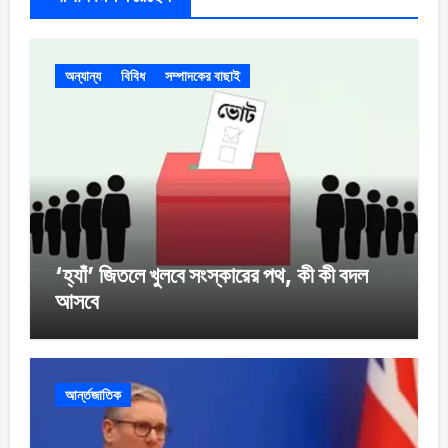
অন্যান্য
বিবিধ
সম্পাদকের বাছাই
‘হ্যাঁ’ জিতলে খুলবে সংস্কারের পথ, কী কী বদল
আসবে
আর্ন্তজাতিক