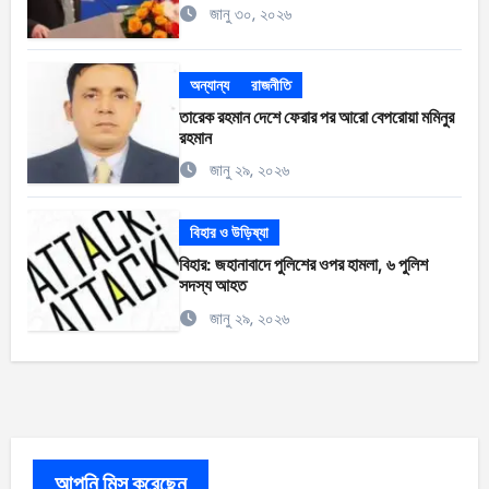
জানু ৩০, ২০২৬
অন্যান্য
রাজনীতি
তারেক রহমান দেশে ফেরার পর আরো বেপরোয়া মমিনুর
রহমান
জানু ২৯, ২০২৬
বিহার ও উড়িষ্যা
বিহার: জহানাবাদে পুলিশের ওপর হামলা, ৬ পুলিশ
সদস্য আহত
জানু ২৯, ২০২৬
আপনি মিস করেছেন