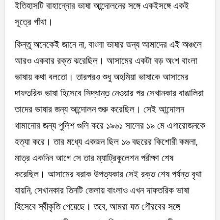
ইতিহাসটি বাহান্নোর ভাষা আন্দোলনের সঙ্গে একইসঙ্গে একই
সূত্রে গাঁথা।
কিন্তু অনেকেই জানে না, বাংলা ভাষার জন্য আমাদের এই অঞ্চলে
আরও একবার রক্ত ঝরেছিল। আসামের একটা বড় অংশ বাংলা
ভাষায় কথা বলতো। তারপরও শুধু অহমিয়া ভাষাকে আসামের
দাফতরিক ভাষা হিসেবে সিদ্ধান্ত নেওয়ার পর সেখানকার বাঙালিরা
তাদের ভাষার জন্য আন্দোলন শুরু করেছিল। সেই আন্দোলন
থামানোর জন্য পুলিশ গুলি করে ১৯৬১ সালের ১৯ মে এগারোজনকে
হত্যা করে। তার মধ্যে একজন ছিল ১৬ বছরের কিশোরী কমলা,
মাত্র একদিন আগে সে তার ম্যাট্রিকুলেশন পরীক্ষা শেষ
করেছিল। আসামের বরাক উপত্যকার সেই রক্ত শেষ পর্যন্ত বৃথা
যায়নি, সেখানকার তিনটি জেলায় বাংলাও এখন দাফতরিক ভাষা
হিসেবে স্বীকৃতি পেয়েছে। তবে, আমরা যত গৌরবের সঙ্গে