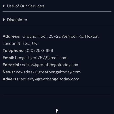
Use of Our Services
Disclaimer
Address:
Ground Floor, 20-22 Wenlock Rd, Hoxton,
London N1 7GU, UK
Telephone
: 02072586699
Email:
bengaltiger1757@gmail.com
Editorial :
editor@greatbengaltoday.com
News:
newsdesk@greatbengaltoday.com
Adverts:
advert@greatbengaltoday.com