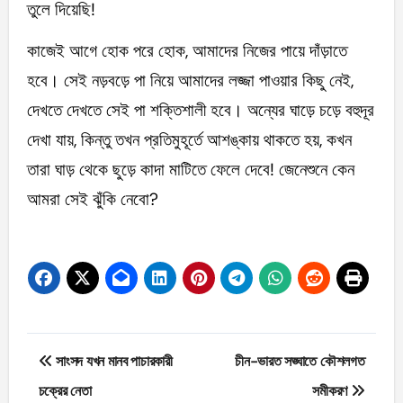
তুলে দিয়েছি!
কাজেই আগে হোক পরে হোক, আমাদের নিজের পায়ে দাঁড়াতে
হবে। সেই নড়বড়ে পা নিয়ে আমাদের লজ্জা পাওয়ার কিছু নেই,
দেখতে দেখতে সেই পা শক্তিশালী হবে। অন্যের ঘাড়ে চড়ে বহুদূর
দেখা যায়, কিন্তু তখন প্রতিমুহূর্তে আশঙ্কায় থাকতে হয়, কখন
তারা ঘাড় থেকে ছুড়ে কাদা মাটিতে ফেলে দেবে! জেনেশুনে কেন
আমরা সেই ঝুঁকি নেবো?
Post
সাংসদ যখন মানব পাচারকারী
চীন-ভারত সঙ্ঘাতে কৌশলগত
navigation
চক্রের নেতা
সমীকরণ