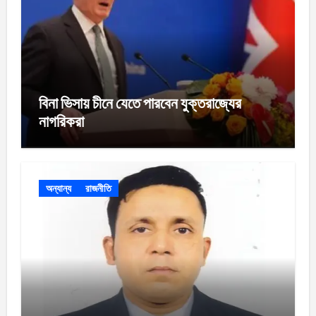
বিনা ভিসায় চীনে যেতে পারবেন যুক্তরাজ্যের
নাগরিকরা
অন্যান্য
রাজনীতি