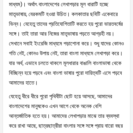
মাধ্যম)। অর্থাৎ বাংলাদেশের লেখাপড়ার মূল ধারাটি হচ্ছে
মাতৃভাষায়, যেরকমটি হওয়া উচিত। কলকাতার ছবিটি একেবারে
ভিন্ন। যেহেতু তাদের প্রতিযোগিতাটি করতে হয় পুরো ভারতবর্ষের
সঙ্গে। তাই তারা আর নিজের মাতৃভাষায় পড়তে আগ্রহী নয়।
সেখানে সবাই ইংরেজি মাধ্যমে পড়াশোনা করে। শুধু যাদের কোনও
গতি নেই, কোনও উপায় নেই, তারা বাংলা মাধ্যমে লেখাপড়া করে।
যার অর্থ, এভাবে চলতে থাকলে মূলধারার বাঙালি বাংলাভাষা থেকে
বিচ্ছিন্ন হয়ে পড়বে এবং বাংলা ভাষার পুরো দায়িত্বটি এসে পড়বে
আমাদের হাতে।
যেহেতু ধীরে ধীরে পুরো পৃথিবীটা ছোট হয়ে আসছে, আমাদের
বাংলাদেশের মানুষকেও এখন আগে থেকে অনেক বেশি
আন্তর্জাতিক হতে হয়। আমাদের লেখাপড়ার মাঝে তার ব্যবস্থা
করে রাখা আছে, ছাত্রছাত্রীরা বাংলার সঙ্গে সঙ্গে প্রায় বারো বছর