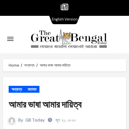
English
Skip
English Version
Version
to
content
Home
অন্যান্য
আমার ভাষা আমার দায়িত্ব
অন্যান্য
মতামত
আমার ভাষা আমার দায়িত্ব
By
GB Today
জুন ২১, ২০২০