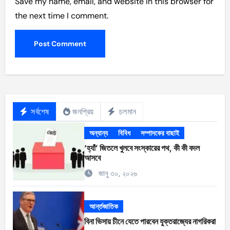
Save my name, email, and website in this browser for
the next time I comment.
সর্বশেষ
জনপ্রিয়
চলমান
অন্যান্য
বিবিধ
সম্পাদকের বাছাই
‘হ্যাঁ’ জিতলে খুলবে সংস্কারের পথ, কী কী বদল
আসবে
জানু ৩০, ২০২৬
আর্ন্তজাতিক
বিনা ভিসায় চীনে যেতে পারবেন যুক্তরাজ্যের নাগরিকরা