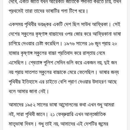
দেবে, একটি জাতি যখন আরেকটি জাতিকে পদানত করতে চায়, তখন
প্রথমেই তারা তাদের ভাষাটির গলা টিপে ধরে।
একসময় পৃথিবীর ভয়ঙ্কর একটি দেশ ছিল সাউথ আফ্রিকা। সেই
দেশের স্কুলের কৃষ্ণাঙ্গ বাচ্চাদের ওপর জোর করে আফ্রিকানা ভাষা
চাপিয়ে দেওয়ার চেষ্টা করেছিল। ১৯৭৬ সালের ১৬ জুন প্রায় ২০
হাজার কৃষ্ণাঙ্গ স্কুলের বাচ্চা প্রতিবাদ করে রাস্তায় নেমে
এসেছিল। শ্বেতাঙ্গ পুলিশ সেদিন গুলি করে একজন নয়, দুই জন
নয় প্রায় সাতশত স্কুলের বাচ্চাকে মেরে ফেলেছিল। ভাষার জন্য
পৃথিবীর ইতিহাসে এর চাইতে বেশি প্রাণ দেওয়ার উদাহরণ আছে
বলে আমার জানা নেই।
আমাদের ১৯৫২ সালের ভাষা আন্দোলনের কথা এখন শুধু আমরা
নই, সারা পৃথিবী জানে। ২১ ফেব্রুয়ারি এখন আন্তর্জাতিক
মাতৃভাষা দিবস। শুধু তাই নয়, আমাদের এই দেশটির জন্মের