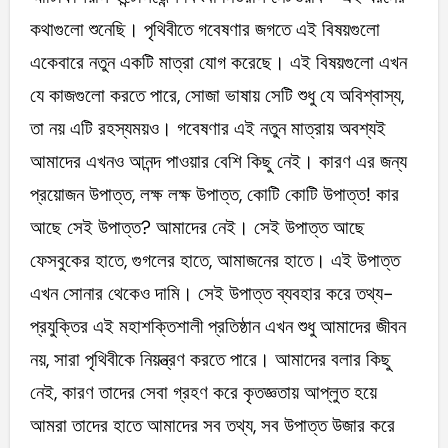
কথাগুলো শুনেছি। পৃথিবীতে গবেষণার জগতে এই বিষয়গুলো
একেবারে নতুন একটি মাত্রা যোগ করেছে। এই বিষয়গুলো এখন
যে কাজগুলো করতে পারে, সোজা ভাষায় সেটি শুধু যে অবিশ্বাস্য,
তা নয় এটি রহস্যময়ও। গবেষণার এই নতুন মাত্রায় অবশ্যই
আমাদের এখনও আনন্দ পাওয়ার বেশি কিছু নেই। কারণ এর জন্য
প্রয়োজন উপাত্ত, লক্ষ লক্ষ উপাত্ত, কোটি কোটি উপাত্ত! কার
আছে সেই উপাত্ত? আমাদের নেই। সেই উপাত্ত আছে
ফেসবুকের হাতে, গুগলের হাতে, আমাজনের হাতে। এই উপাত্ত
এখন সোনার থেকেও দামি। সেই উপাত্ত ব্যবহার করে তথ্য-
প্রযুক্তির এই মহাশক্তিশালী প্রতিষ্ঠান এখন শুধু আমাদের জীবন
নয়, সারা পৃথিবীকে নিয়ন্ত্রণ করতে পারে। আমাদের বলার কিছু
নেই, কারণ তাদের সেবা গ্রহণ করে কৃতজ্ঞতায় আপ্লুত হয়ে
আমরা তাদের হাতে আমাদের সব তথ্য, সব উপাত্ত উজার করে