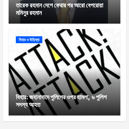
তারেক রহমান দেশে ফেরার পর আরো বেপরোয়া
মমিনুর রহমান
বিহার ও উড়িষ্যা
বিহার: জহানাবাদে পুলিশের ওপর হামলা, ৬ পুলিশ
সদস্য আহত