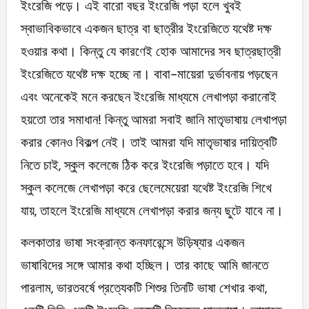
ইংরেজি পড়ে। এই বারো বছর ইংরেজি পড়া হলে খুবই
স্বাভাবিকভাবে একজন ছাত্র বা ছাত্রীর ইংরেজিতে যথেষ্ট দক্ষ
হওয়ার কথা। কিন্তু যে কারণেই হোক আমাদের সব ছাত্রছাত্রী
ইংরেজিতে যথেষ্ট দক্ষ হচ্ছে না। বাবা-মায়েরা দুর্ভাবনায় পড়ছেন
এবং অনেকেই মনে করছেন ইংরেজি মাধ্যমে লেখাপড়া করানোই
হয়তো তার সমাধান! কিন্তু আমরা সবাই জানি মাতৃভাষায় লেখাপড়া
করার কোনও বিকল্প নেই। তাই আমরা যদি মাতৃভাষার দায়িত্বটি
নিতে চাই, স্কুল কলেজে ঠিক করে ইংরেজি পড়াতে হবে। যদি
স্কুল কলেজে লেখাপড়া করে ছেলেমেয়েরা যথেষ্ট ইংরেজি শিখে
যায়, তাহলে ইংরেজি মাধ্যমে লেখাপড়া করার জন্য ছুটে যাবে না।
কলকাতার ভাষা সংক্রান্ত কনফারেন্সে উড়িষ্যার একজন
ভাষাবিদের সঙ্গে আমার কথা হচ্ছিল। তার কাছে আমি জানতে
পারলাম, ভারতবর্ষে প্রত্যেকটি শিশুর তিনটি ভাষা শেখার কথা,