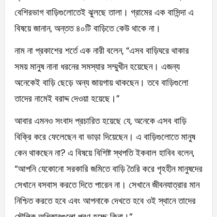
বেশিরভাগ বাড়িগুলোতেই ঝুলছে তালা। গ্রামের এক বাসিন্দা এ
বিষয়ে জানান, অন্তত ৪০টি বাড়িতে কেউ থাকে না।
নাম না প্রকাশের শর্তে এক নারী বলেন, “এসব বাড়িঘরে থাকার
সময় মানুষ নানা ধরনের সমস্যার সম্মুখীন হয়েছেন। এজন্য
অনেকেই বাড়ি ছেড়ে অন্য জায়গায় থাকছেন। তবে বাড়িগুলো
তাদের নামেই বরাদ্দ দেওয়া হয়েছে।”
আবার এমনও সংবাদ প্রচারিত হয়েছে যে, অনেকে এসব বাড়ি
বিক্রি করে ফেলেছেন বা ভাড়া দিয়েছেন। এ বাড়িগুলোতে মানুষ
কেন থাকছেন না? এ বিষয়ে বিশিষ্ট স্থপতি ইকবাল হাবিব বলেন,
“আপনি যেকোনো সরকারি জমিতে বাড়ি তৈরি করে গৃহহীন মানুষদের
সেখানে বসবাস করতে দিতে পারেন না। সেখানে জীবনযাত্রার মান
নিশ্চিত করতে হবে এবং আপনাকে দেখতে হবে ওই স্থানে তাদের
মৌলিক অধিকারগুলো পূরণ হচ্ছে কিনা।”