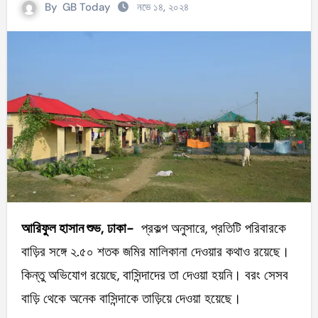
By
GB Today
নভে ১৪, ২০২৪
আরিফুল হাসান শুভ, ঢাকা-
প্রকল্প অনুসারে, প্রতিটি পরিবারকে
বাড়ির সঙ্গে ২.৫০ শতক জমির মালিকানা দেওয়ার কথাও রয়েছে।
কিন্তু অভিযোগ রয়েছে, বাসিন্দাদের তা দেওয়া হয়নি। বরং সেসব
বাড়ি থেকে অনেক বাসিন্দাকে তাড়িয়ে দেওয়া হয়েছে।