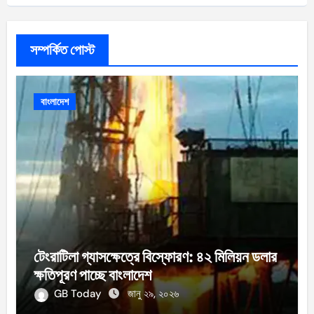
সম্পর্কিত পোস্ট
বাংলাদেশ
টেংরাটিলা গ্যাসক্ষেত্রে বিস্ফোরণ: ৪২ মিলিয়ন ডলার
ক্ষতিপূরণ পাচ্ছে বাংলাদেশ
GB Today
জানু ২৯, ২০২৬