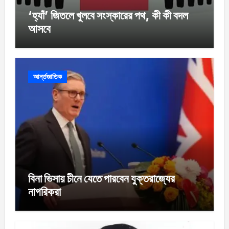
‘হ্যাঁ’ জিতলে খুলবে সংস্কারের পথ, কী কী বদল
আসবে
আর্ন্তজাতিক
বিনা ভিসায় চীনে যেতে পারবেন যুক্তরাজ্যের
নাগরিকরা