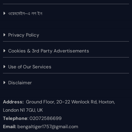
ওয়েবমেইল-এ লগ ইন
Privacy Policy
Cookies & 3rd Party Advertisements
Use of Our Services
Disclaimer
Address:
Ground Floor, 20-22 Wenlock Rd, Hoxton,
London N1 7GU, UK
Telephone
: 02072586699
Email:
bengaltiger1757@gmail.com