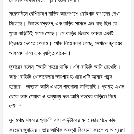
সরেজমিনে বেশিরভাগ বাড়ির আশেপাশে ছোটখাট বাগানের দেখা
মিলেছে। উদাহরণস্বরূপ, এক বাড়ির সামনে এত গাছ ছিল যে
পুরো বাড়িটিই ঢেকে গেছে। সে বাড়ির ভিতরে আমরা একটি
ফ্রিজও দেখতে পেলাম। খোঁজ নিয়ে জানা গেছে, সেখানে জুবায়ের
আহমেদ নামে এক ব্যক্তি থাকেন।
জুবায়ের বলেন, “আমি শহরে থাকি। এই বাড়িটি আমি রেখেছি।
কারণ বাড়িটি খোলামেলায় জায়গায় হওয়ায় এটি আমার পছন্দ
হয়েছে। তাছাড়া আমি এখানে গাছপালা লাগিয়েছি। প্রায়ই এখান
থেকে আম পেয়ারা ও অন্যান্য ফল আমি শহরের বাড়িতে নিয়ে
যাই।”
সুনামগঞ্জ শহরের শ্যামলি বাস কাউন্টারের ম্যানেজার পদে কাজ
করছেন জুবায়ের। তার আর্থিক অবস্থা বিবেচনা করলে এ আশ্রয়ণ