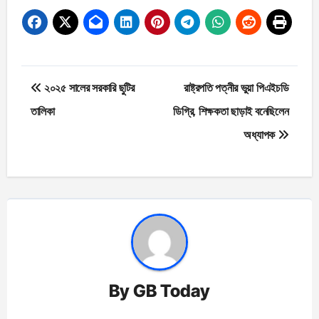
Post
২০২৫ সালের সরকারি ছুটির
রাষ্ট্রপতি পত্নীর ভুয়া পিএইচডি
navigation
তালিকা
ডিগ্রি, শিক্ষকতা ছাড়াই বনেছিলেন
অধ্যাপক
By
GB Today