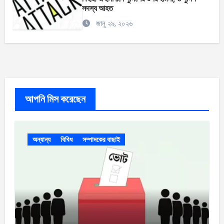
সদস্য আহত
জানু ২৯, ২০২৬
আপনি মিস করেছেন
অন্যান্য
বিবিধ
সম্পাদকের বাছাই