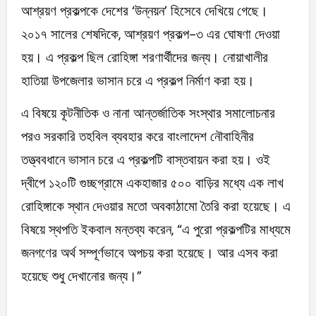
আশ্রয়ণ প্রকল্পকে দেশের ‘উন্নয়ন’ হিসেবে দেখিয়ে গেছে।
২০১৭ সালের শেষদিকে, আশ্রয়ণ প্রকল্প-৩ এর ঘোষণা দেওয়া
হয়। এ প্রকল্প ছিল রোহিঙ্গা শরণার্থীদের জন্য। নোয়াখালীর
হাতিয়া উপজেলার ভাসান চরে এ প্রকল্প নির্মাণ করা হয়।
এ বিষয়ে কূটনীতিক ও নানা আন্তর্জাতিক সংস্থার সমালোচনার
পরও সরকারি তহবিল ব্যবহার করে বাংলাদেশ নৌবাহিনীর
তত্ত্ববধানে ভাসান চরে এ প্রকল্পটি বাস্তবায়ন করা হয়। ওই
দ্বীপে ১২০টি গুচ্ছগ্রামে একহাজার ৫০০ বাড়ির মধ্যে এক লাখ
রোহিঙ্গাকে স্থান দেওয়ার মতো অবকাঠামো তৈরি করা হয়েছে। এ
বিষয়ে স্থপতি ইকবাল মন্তব্য করেন, “এ পুরো প্রকল্পটির মাধ্যমে
জনগণের অর্থ সম্পূর্ণভাবে অপচয় করা হয়েছে। আর এসব করা
হয়েছে শুধু দেখানোর জন্য।”