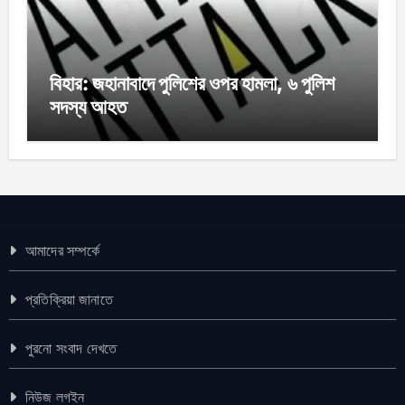
বিহার: জহানাবাদে পুলিশের ওপর হামলা, ৬ পুলিশ
সদস্য আহত
আমাদের সম্পর্কে
প্রতিক্রিয়া জানাতে
পুরনো সংবাদ দেখতে
নিউজ লগইন