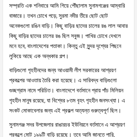
সম্প্রতি এক শনিবারে আমি গিয়ে পৌঁছালাম সুনামগঞ্জের আম্বারি
বাজারে। তখন চোখে পড়ে, সুরমা নদীর তীরে ছোট ছোট
অনেকগুলো রঙিন বাড়ি। কিছু বাড়ির ছাদের চালের রঙ লাল আবার
কিছু বাড়ির ছাদের চালের রঙ ছিল সবুজ। পাখির চোখে দেখলে
মনে হবে, বাংলাদেশের পতাকা। কিন্তু এই সুন্দর দৃশ্যের পিছনে
লুকিয়ে আছে এক অন্ধকার গল্প।
বাড়িগুলো গৃহহীনদের জন্য আওয়ামী লীগ সরকারের আশ্রয়ণ
প্রকল্পের আওতায় তৈরি করা হয়েছে। এ সারিবদ্ধ বাড়িগুলো
গুচ্ছগ্রাম নামে পরিচিত। বাংলাদেশে বর্তমানে প্রায় পাঁচ মিলিয়ন
গৃহহীন মানুষ রয়েছে, যা বিশ্বের ৮তম বৃহৎ গৃহহীন জনসংখ্যা। এ
সংকট মোকাবেলার জন্য এই প্রকল্প অত্যন্ত গুরুত্বপূর্ণ ছিল।
সুনামগঞ্জ সদর উপজেলার রাঙারচর ইউনিয়নে বর্তমানে এ আশ্রয়ণ
প্রকল্পে মোট ১৯৯টি বাড়ি রয়েছে। তবে আমি জানতে পারি,