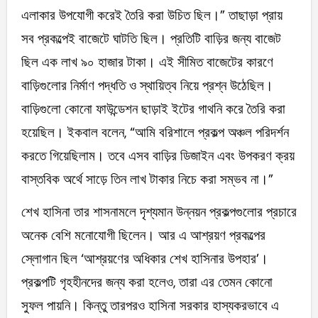
এলাকার উপযোগী করেই তৈরি করা উচিত ছিল।” তাছাড়া প্রায়
সব প্রকল্পেই বাজেটে ঘাটতি ছিল। প্রতিটি বাড়ির জন্য বাজেট
ছিল এক লাখ ৯০ হাজার টাকা। এই সীমিত বাজেটের কারণে
বাড়িগুলোর নির্মাণ পদ্ধতি ও স্থায়িত্ব নিয়ে প্রশ্ন উঠেছিল।
বাড়িগুলো কোনো ফাউন্ডেশন ছাড়াই ইটের গাথনি করে তৈরি করা
হয়েছিল। ইকবাল বলেন, “আমি বরিশালে প্রকল্প অঞ্চল পরিদর্শন
করতে গিয়েছিলাম। তবে এসব বাড়ির ডিজাইন এবং উপকরণ ক্রয়
বাস্তবিক অর্থে সাড়ে তিন লাখ টাকার নিচে করা সম্ভব না।”
শেখ হাসিনা তার শাসনামলে দৃশ্যমান উন্নয়ন প্রকল্পগুলোর প্রচারে
অনেক বেশি মনোযোগী ছিলেন। আর এ আশ্রয়ণ প্রকল্পের
স্লোগান ছিল ‘আশ্রয়ণের অধিকার শেখ হাসিনার উপহার’।
প্রকল্পটি গৃহহীনদের জন্য করা হলেও, তারা এর তেমন কোনো
সুফল পায়নি। কিন্তু তারপরও হাসিনা সরকার হাস্যকরভাবে এ