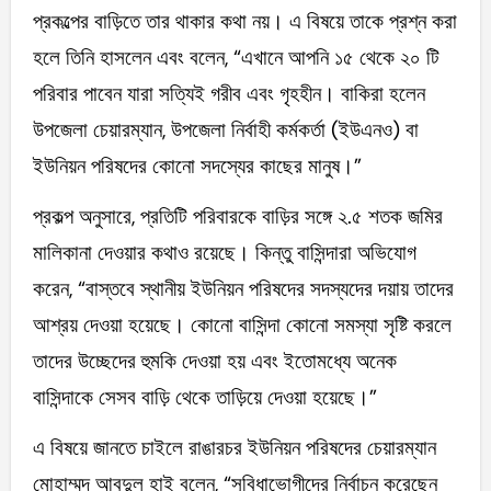
প্রকল্পের বাড়িতে তার থাকার কথা নয়। এ বিষয়ে তাকে প্রশ্ন করা
হলে তিনি হাসলেন এবং বলেন, “এখানে আপনি ১৫ থেকে ২০ টি
পরিবার পাবেন যারা সত্যিই গরীব এবং গৃহহীন। বাকিরা হলেন
উপজেলা চেয়ারম্যান, উপজেলা নির্বাহী কর্মকর্তা (ইউএনও) বা
ইউনিয়ন পরিষদের কোনো সদস্যের কাছের মানুষ।”
প্রকল্প অনুসারে, প্রতিটি পরিবারকে বাড়ির সঙ্গে ২.৫ শতক জমির
মালিকানা দেওয়ার কথাও রয়েছে। কিন্তু বাসিন্দারা অভিযোগ
করেন, “বাস্তবে স্থানীয় ইউনিয়ন পরিষদের সদস্যদের দয়ায় তাদের
আশ্রয় দেওয়া হয়েছে। কোনো বাসিন্দা কোনো সমস্যা সৃষ্টি করলে
তাদের উচ্ছেদের হুমকি দেওয়া হয় এবং ইতোমধ্যে অনেক
বাসিন্দাকে সেসব বাড়ি থেকে তাড়িয়ে দেওয়া হয়েছে।”
এ বিষয়ে জানতে চাইলে রাঙারচর ইউনিয়ন পরিষদের চেয়ারম্যান
মোহাম্মদ আবদুল হাই বলেন, “সুবিধাভোগীদের নির্বাচন করেছেন