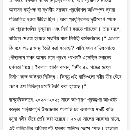
এ বিষয়ে ইকবাল হাবিব মন্তব্য করেন, “এই প্রকল্পটি জাতীয়
আবাসন কর্তৃপক্ষ বা স্থানীয় সরকার প্রকৌশল অধিদপ্তর দ্বারা
পরিচালিত হওয়া উচিত ছিল। তারা প্রযুক্তিগত দৃষ্টিকোণ থেকে
এই প্রকল্পগুলির মূল্যায়ন এবং নির্মাণ করতে পারতেন। তার বদলে,
দায়িত্ব দেওয়া হয়েছে স্থানীয় থানা নির্বাহী কর্মকর্তাদের।” এগুলো
কি ধসে পড়ার জন্য তৈরি করা হয়েছে? আমি যখন বাড়িগুলোতে
পৌঁছালাম তখন আমার মনে প্রথম প্রশ্নটি এসেছিল স্থানের
দুর্বলতা নিয়ে। ইকবাল হাবিব বলেন, “নদীর ৫০ গজের মধ্যে
নির্মাণ কাজ আইনত নিষিদ্ধ। কিন্তু এই বাড়িগুলো নদীর তীর ঘেঁষে
জেগে ওঠা বিভিন্ন চরেই তৈরি করা হয়েছে।”
বাস্তবিকভাবে, ২০২০-২০২১ সালে আশ্রয়ণ প্রকল্পের আওতায়
বগুড়ার সড়িয়াকান্দি উপজেলার পচগাছি চর এলাকায় ৭৯টি বাড়ি
যমুনা নদীর তীরে তৈরি করা হয়েছে। ২০২৪ সালের অক্টোবর মাসে,
এই বাড়িগুলির অধিকাংশই যমুনার পানিতে ভেসে গেছে। তাছাড়া