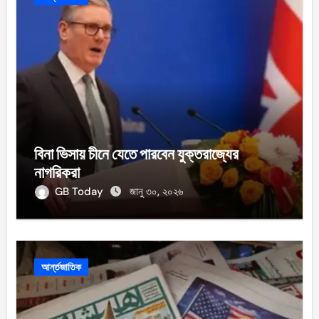
বিনা ভিসায় চীনে যেতে পারবেন যুক্তরাজ্যের
নাগরিকরা
GB Today
জানু ৩০, ২০২৬
আর্ন্তজাতিক