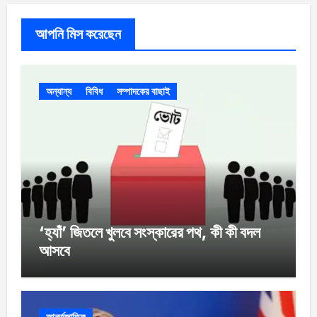
আপনি মিস করেছেন
অন্যান্য
বিবিধ
সম্পাদকের বাছাই
‘হ্যাঁ’ জিতলে খুলবে সংস্কারের পথ, কী কী বদল
আসবে