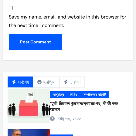
Save my name, email, and website in this browser for
the next time I comment.
সর্বশেষ
জনপ্রিয়
চলমান
অন্যান্য
বিবিধ
সম্পাদকের বাছাই
‘হ্যাঁ’ জিতলে খুলবে সংস্কারের পথ, কী কী বদল
আসবে
জানু ৩০, ২০২৬