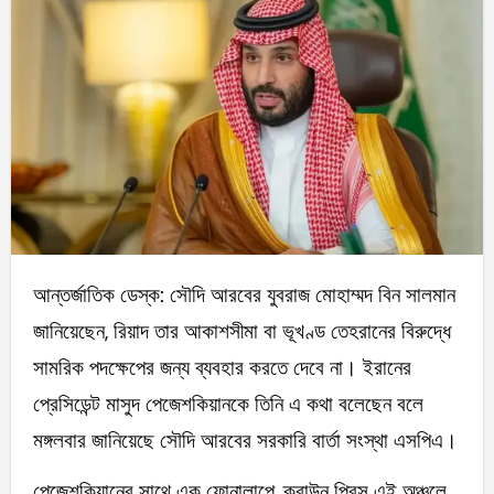
আন্তর্জাতিক ডেস্ক: সৌদি আরবের যুবরাজ মোহাম্মদ বিন সালমান
জানিয়েছেন, রিয়াদ তার আকাশসীমা বা ভূখণ্ড তেহরানের বিরুদ্ধে
সামরিক পদক্ষেপের জন্য ব্যবহার করতে দেবে না। ইরানের
প্রেসিডেন্ট মাসুদ পেজেশকিয়ানকে তিনি এ কথা বলেছেন বলে
মঙ্গলবার জানিয়েছে সৌদি আরবের সরকারি বার্তা সংস্থা এসপিএ।
পেজেশকিয়ানের সাথে এক ফোনালাপে, ক্রাউন প্রিন্স এই অঞ্চলে