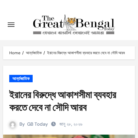
Skip
to
content
Home
আর্ন্তজাতিক
ইরানের বিরুদ্ধে আকাশসীমা ব্যবহার করতে দেবে না সৌদি আরব
আর্ন্তজাতিক
ইরানের বিরুদ্ধে আকাশসীমা ব্যবহার
করতে দেবে না সৌদি আরব
By
GB Today
জানু ২৮, ২০২৬