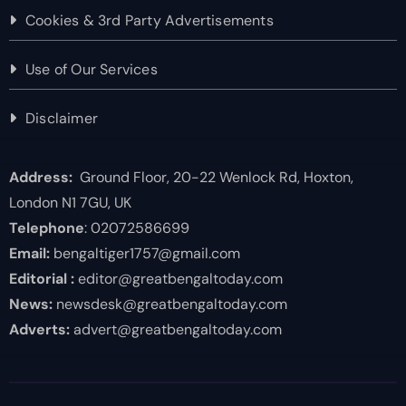
Cookies & 3rd Party Advertisements
Use of Our Services
Disclaimer
Address:
Ground Floor, 20-22 Wenlock Rd, Hoxton,
London N1 7GU, UK
Telephone
: 02072586699
Email:
bengaltiger1757@gmail.com
Editorial :
editor@greatbengaltoday.com
News:
newsdesk@greatbengaltoday.com
Adverts:
advert@greatbengaltoday.com