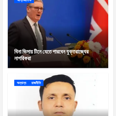
আর্ন্তজাতিক
বিনা ভিসায় চীনে যেতে পারবেন যুক্তরাজ্যের
নাগরিকরা
অন্যান্য
রাজনীতি