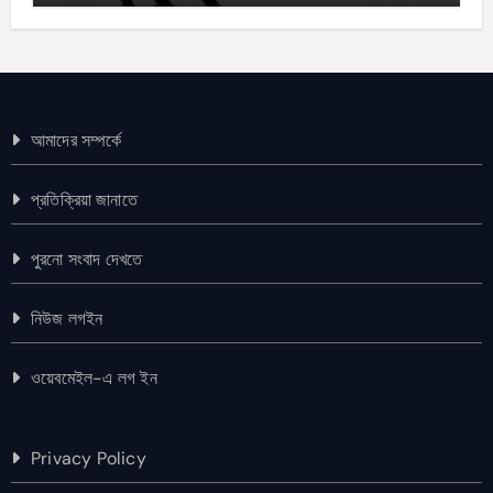
আমাদের সম্পর্কে
প্রতিক্রিয়া জানাতে
পুরনো সংবাদ দেখতে
নিউজ লগইন
ওয়েবমেইল-এ লগ ইন
Privacy Policy