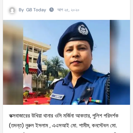
By
GB Today
আগ ২৫, ২০২০
কক্সবাজারের উখিয়া থানার ওসি মর্জিনা আকতার, পুলিশ পরিদর্শক
(তদন্ত) নুরুল ইসলাম , এএসআই মো. শামীম, কনস্টেবল মো.