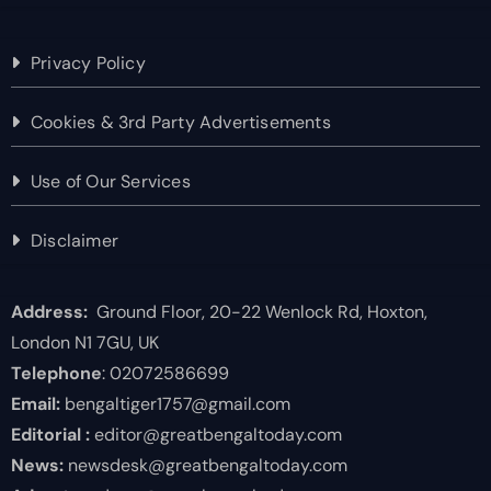
Privacy Policy
Cookies & 3rd Party Advertisements
Use of Our Services
Disclaimer
Address:
Ground Floor, 20-22 Wenlock Rd, Hoxton,
London N1 7GU, UK
Telephone
: 02072586699
Email:
bengaltiger1757@gmail.com
Editorial :
editor@greatbengaltoday.com
News:
newsdesk@greatbengaltoday.com