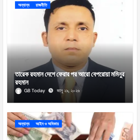
অন্যান্য
রাজনীতি
তারেক রহমান দেশে ফেরার পর আরো বেপরোয়া মমিনুর
রহমান
GB Today
জানু ২৯, ২০২৬
অন্যান্য
আইন ও অধিকার