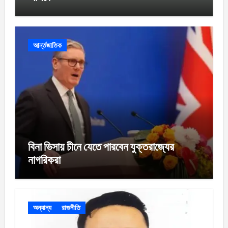
আর্ন্তজাতিক
বিনা ভিসায় চীনে যেতে পারবেন যুক্তরাজ্যের
নাগরিকরা
অন্যান্য
রাজনীতি