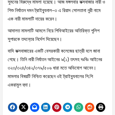
সুমনের বিরুদ্ধে মামলা হয়েছে। আজ মঙ্গলবার কক্সবাজার নারী ও
শিশু নির্যাতন দমন ট্রাইব্যুনাল-৩ এ রিয়াদ সোলতানা নুরী নামে
এক নারী মামলাটি দায়ের করেন।
আদালত মামলাটি আমলে নিয়ে পিবিআইয়ের অতিরিক্ত পুলিশ
সুপারকে তদন্তের নির্দেশ দিয়েছেন।
বাদি কক্সবাজারের একটি বেসরকারী কলেজের ছাত্রী বলে জানা
গেছে। তিনি নারী নির্যাতন আইনের ৯(১) তৎসহ দঃবিঃ আইনের
৩২৩/৩২৪/৩৪২/৩৭৯/৫০৬ ধারা মতে অভিযোগ আনেন।
মামলার বিষয়টি নিশ্চিত করেছেন ওই ট্রাইব্যুনালের পি.পি
একরামুল হুদা।