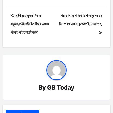
Post
ধর্ষণ ও হত্যার শিকার
নারায়ণগঞ্জে গণধর্ষণ শেষে খুনের ৫০
navigation
স্কুলছাত্রীর জীবিত ফিরে আসার
দিন পর থানায় স্কুলছাত্রী, তোলপাড়
ঘটনায় হাইকোর্টে মামলা
By
GB Today