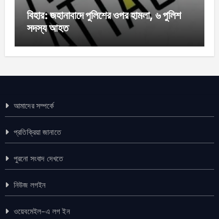
বিহার: জহানাবাদে পুলিশের ওপর হামলা, ৬ পুলিশ
সদস্য আহত
আমাদের সম্পর্কে
প্রতিক্রিয়া জানাতে
পুরনো সংবাদ দেখতে
নিউজ লগইন
ওয়েবমেইল-এ লগ ইন