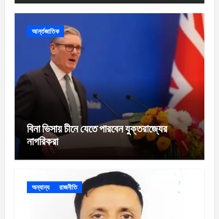
আর্ন্তজাতিক
বিনা ভিসায় চীনে যেতে পারবেন যুক্তরাজ্যের
নাগরিকরা
অন্যান্য
রাজনীতি