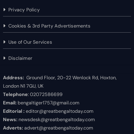
Privacy Policy
Cookies & 3rd Party Advertisements
Use of Our Services
Disclaimer
Address:
Ground Floor, 20-22 Wenlock Rd, Hoxton,
London N1 7GU, UK
Telephone
: 02072586699
Email:
bengaltiger1757@gmail.com
Editorial :
editor@greatbengaltoday.com
News:
newsdesk@greatbengaltoday.com
Adverts:
advert@greatbengaltoday.com