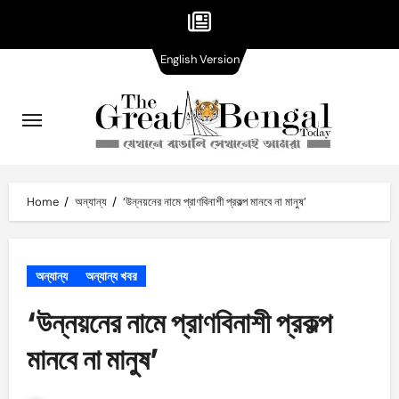
English
Skip
English Version
Version
to
content
Home
অন্যান্য
‘উন্নয়নের নামে প্রাণবিনাশী প্রকল্প মানবে না মানুষ’
অন্যান্য
অন্যান্য খবর
‘উন্নয়নের নামে প্রাণবিনাশী প্রকল্প
মানবে না মানুষ’