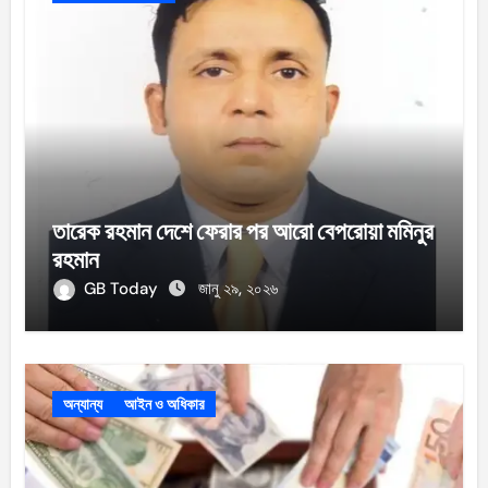
তারেক রহমান দেশে ফেরার পর আরো বেপরোয়া মমিনুর
রহমান
GB Today
জানু ২৯, ২০২৬
অন্যান্য
আইন ও অধিকার