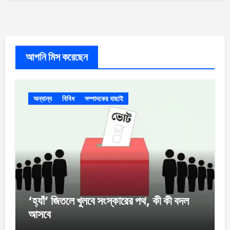
আপনি মিস করেছেন
অন্যান্য
বিবিধ
সম্পাদকের বাছাই
‘হ্যাঁ’ জিতলে খুলবে সংস্কারের পথ, কী কী বদল
আসবে