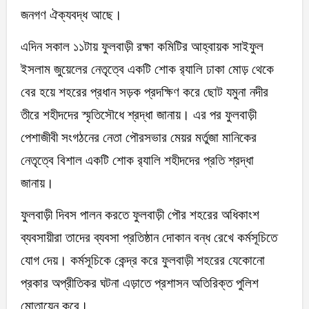
জনগণ ঐক্যবদ্ধ আছে।
এদিন সকাল ১১টায় ফুলবাড়ী রক্ষা কমিটির আহ্বায়ক সাইফুল
ইসলাম জুয়েলের নেতৃত্বে একটি শোক র‌্যালি ঢাকা মোড় থেকে
বের হয়ে শহরের প্রধান সড়ক প্রদক্ষিণ করে ছোট যমুনা নদীর
তীরে শহীদদের স্মৃতিসৌধে শ্রদ্ধা জানায়। এর পর ফুলবাড়ী
পেশাজীবী সংগঠনের নেতা পৌরসভার মেয়র মর্তুজা মানিকের
নেতৃত্বে বিশাল একটি শোক র‌্যালি শহীদদের প্রতি শ্রদ্ধা
জানায়।
ফুলবাড়ী দিবস পালন করতে ফুলবাড়ী পৌর শহরের অধিকাংশ
ব্যবসায়ীরা তাদের ব্যবসা প্রতিষ্ঠান দোকান বন্ধ রেখে কর্মসূচিতে
যোগ দেয়। কর্মসূচিকে কেন্দ্র করে ফুলবাড়ী শহরের যেকোনো
প্রকার অপ্রীতিকর ঘটনা এড়াতে প্রশাসন অতিরিক্ত পুলিশ
মোতায়েন করে।