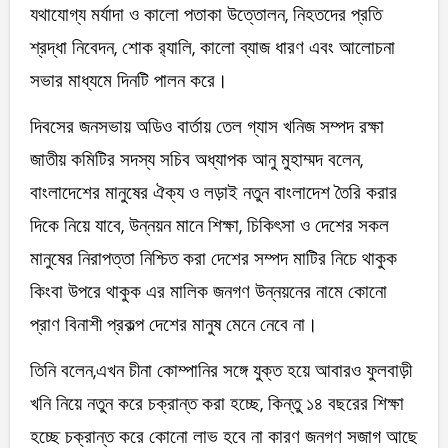
যথাযোগ্য মর্যাদা ও কালো পতাকা উত্তোলন, নিহতদের প্রতি
শ্রদ্ধা নিবেদন, শোক র‌্যালি, কালো ব্যাজ ধারণ এবং আলোচনা
সভার মাধ্যমে দিনটি পালন করে।
দিবসের জনসভায় অডিও বার্তায় তেল গ্যাস খনিজ সম্পদ রক্ষা
জাতীয় কমিটির সদস্য সচিব অধ্যাপক আনু মুহাম্মদ বলেন,
বাংলাদেশের মানুষের ঐক্য ও লড়াই নতুন বাংলাদেশ তৈরি করার
দিকে নিয়ে যাবে, উন্নয়ন মানে শিক্ষা, চিকিৎসা ও দেশের সকল
মানুষের নিরাপত্তা নিশ্চিত করা দেশের সম্পদ মাটির নিচে থাকুক
কিংবা উপরে থাকুক এর মালিক জনগণ উন্নয়নের নামে কোনো
প্রাণ বিনাশী প্রকল্প দেশের মানুষ মেনে নেবে না।
তিনি বলেন,এখন চীনা কোম্পানির সঙ্গে যুক্ত হয়ে আবারও ফুলবাড়ী
খনি নিয়ে নতুন করে চক্রান্ত করা হচ্ছে, কিন্তু ১৪ বছরের শিক্ষা
হচ্ছে চক্রান্ত করে কোনো লাভ হবে না কারণ জনগণ সজাগ আছে