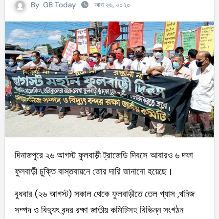
By
GB Today
আগ ২৬, ২০২০
দিনাজপুরে ২৬ আগস্ট ফুলবাড়ী ট্রাজেডি দিবসে আবারও ৬ দফা
ফুলবাড়ী চুক্তি বাস্তবায়নে জোর দারি জানানো হয়েছে।
বুধবার (২৬ আগস্ট) সকাল থেকে ফুলবাড়ীতে তেল গ্যাস ,খনিজ
সম্পদ ও বিদ্যুৎ বন্দর রক্ষা জাতীয় কমিটিসহ বিভিন্ন সংগঠন