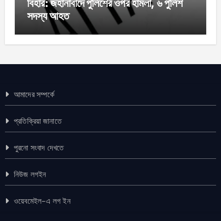
বিহার: জহানাবাদে পুলিশের ওপর হামলা, ৬ পুলিশ
সদস্য আহত
আমাদের সম্পর্কে
প্রতিক্রিয়া জানাতে
পুরনো সংবাদ দেখতে
নিউজ লগইন
ওয়েবমেইল-এ লগ ইন