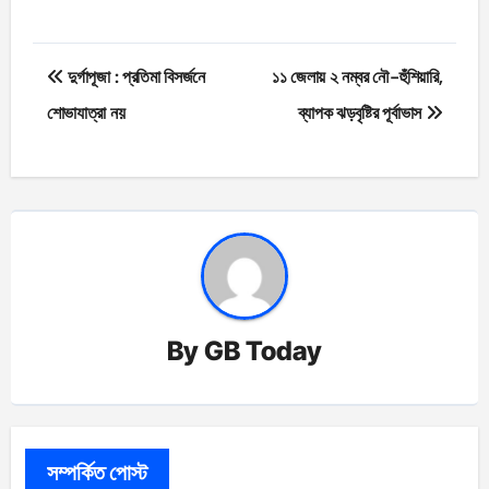
Post
দুর্গাপূজা : প্রতিমা বিসর্জনে
১১ জেলায় ২ নম্বর নৌ-হুঁশিয়ারি,
navigation
শোভাযাত্রা নয়
ব্যাপক ঝড়বৃষ্টির পূর্বাভাস
By
GB Today
সম্পর্কিত পোস্ট