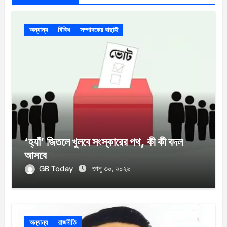
অন্যান্য
বিবিধ
সম্পাদকের বাছাই
‘হ্যাঁ’ জিতলে খুলবে সংস্কারের পথ, কী কী বদল
আসবে
GB Today
জানু ৩০, ২০২৬
অন্যান্য
রাজনীতি