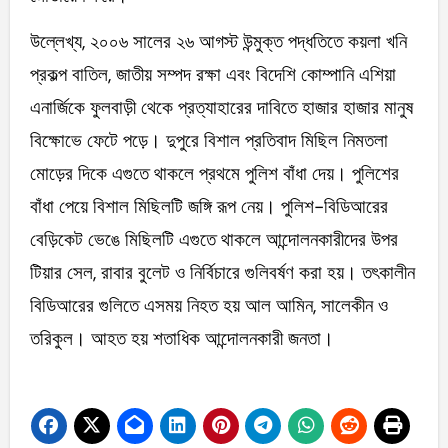
উল্লেখ্য, ২০০৬ সালের ২৬ আগস্ট উন্মুক্ত পদ্ধতিতে কয়লা খনি
প্রকল্প বাতিল, জাতীয় সম্পদ রক্ষা এবং বিদেশি কোম্পানি এশিয়া
এনার্জিকে ফুলবাড়ী থেকে প্রত্যাহারের দাবিতে হাজার হাজার মানুষ
বিক্ষোভে ফেটে পড়ে। দুপুরে বিশাল প্রতিবাদ মিছিল নিমতলা
মোড়ের দিকে এগুতে থাকলে প্রথমে পুলিশ বাঁধা দেয়। পুলিশের
বাঁধা পেয়ে বিশাল মিছিলটি জঙ্গি রূপ নেয়। পুলিশ-বিডিআরের
বেড়িকেট ভেঙে মিছিলটি এগুতে থাকলে আন্দোলনকারীদের উপর
টিয়ার সেল, রাবার বুলেট ও নির্বিচারে গুলিবর্ষণ করা হয়। তৎকালীন
বিডিআরের গুলিতে এসময় নিহত হয় আল আমিন, সালেকীন ও
তরিকুল। আহত হয় শতাধিক আন্দোলনকারী জনতা।