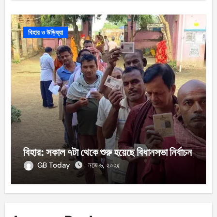
বিহার ও উড়িষ্যা
বিহার: সকাল ৭টা থেকে শুরু হয়েছে বিধানসভা নির্বাচন
GB Today
নভে ৬, ২০২৫