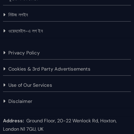
নিউজ লগইন
ওয়েবমেইল-এ লগ ইন
Privacy Policy
Cookies & 3rd Party Advertisements
Use of Our Services
Disclaimer
Address:
Ground Floor, 20-22 Wenlock Rd, Hoxton,
London N1 7GU, UK