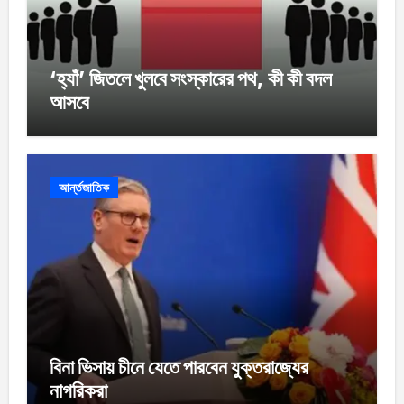
‘হ্যাঁ’ জিতলে খুলবে সংস্কারের পথ, কী কী বদল
আসবে
আর্ন্তজাতিক
বিনা ভিসায় চীনে যেতে পারবেন যুক্তরাজ্যের
নাগরিকরা