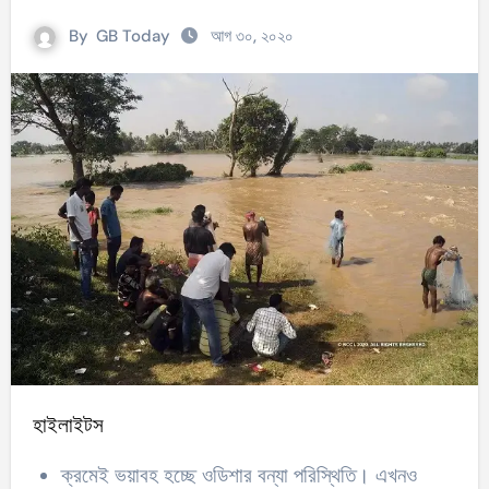
By
GB Today
আগ ৩০, ২০২০
হাইলাইটস
ক্রমেই ভয়াবহ হচ্ছে ওডিশার বন্যা পরিস্থিতি। এখনও