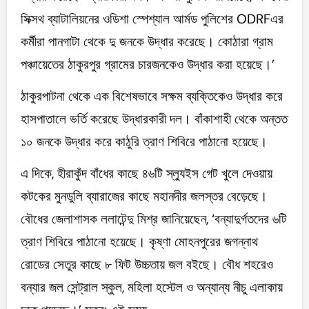
সিক্সথ ব্যাটালিয়নের ওডিশা স্পেশ্যাল আর্মড পুলিশের ODRFএর
কর্মীরা পানগাটা থেকে দু জনকে উদ্ধার করেছে। কোঠারা গ্রাম
পঞ্চায়েতের ঠাকুরপুর গ্রামের চারজনকেও উদ্ধার করা হয়েছে।’
ঠাকুরপাটনা থেকে এক বিশেষভাবে সক্ষম ব্যক্তিকেও উদ্ধার করে
হাসপাতালে ভর্তি করেছে উদ্ধারকারী দল। বাঁকাশাহী থেকে অন্তত
১০ জনকে উদ্ধার করে কাঠুরি ত্রাণ শিবিরে পাঠানো হয়েছে।
এ দিকে, হীরাকুঁদ বাঁধের কাছে ৪৬টি স্ল্যুইস গেট খুলে দেওয়ায়
কটকের মুনডুলি ব্যারাজের কাছে মহানদীর জলস্তর বেড়েছে।
বৌধের জেলাশাসক ললাটেন্দু মিশ্র জানিয়েছেন, ‘বন্যাদুর্গতদের ৬টি
ত্রাণ শিবিরে পাঠানো হয়েছে। কৃষ্ণা মোহনপুরের জগন্নাথ
রোডের সেতুর কাছে ৮ ফিট উচ্চতায় জল বইছে। বৌধ শহরেও
বন্যার জল সেন্ট্রাল স্কুল, মহিলা হস্টেল ও অন্যান্য নীচু এলাকায়