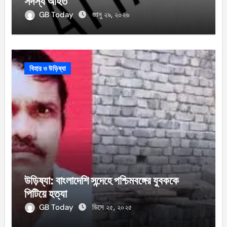
সদস্য আহত
GB Today
জানু ২৯, ২০২৬
বিহার ও উড়িষ্যা
উড়িষ্যা: বাংলাদেশি সন্দেহে পশ্চিমবঙ্গের যুবককে
পিটিয়ে হত্যা
GB Today
ডিসে ২৫, ২০২৫