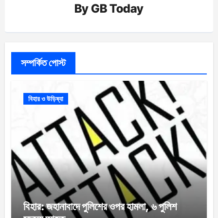
By
GB Today
সম্পর্কিত পোস্ট
বিহার ও উড়িষ্যা
বিহার: জহানাবাদে পুলিশের ওপর হামলা, ৬ পুলিশ