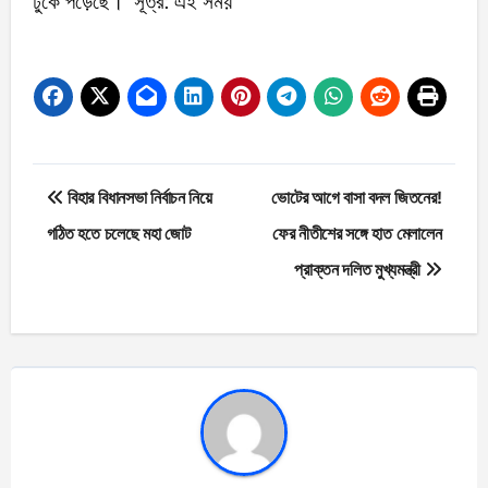
ঢুকে পড়েছে।’ সূত্র: এই সময়
Post
বিহার বিধানসভা নির্বাচন নিয়ে
ভোটের আগে বাসা বদল জিতনের!
navigation
গঠিত হতে চলেছে মহা জোট
ফের নীতীশের সঙ্গে হাত মেলালেন
প্রাক্তন দলিত মুখ্যমন্ত্রী