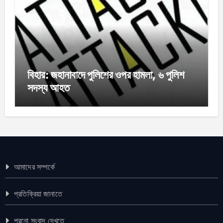
বিহার: জহানাবাদে পুলিশের ওপর হামলা, ৬ পুলিশ
সদস্য আহত
আমাদের সম্পর্কে
প্রতিক্রিয়া জানাতে
পুরনো সংবাদ দেখতে