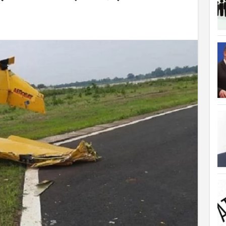
ত্যাহার
ক্ষতিপূরণ পাচ্ছে বাংলাদেশ
লাদেশ
আগুনে পুড়ল বেশ কিছু বাড়ি
্থা হচ্ছে
 সৌদি আরব
ে