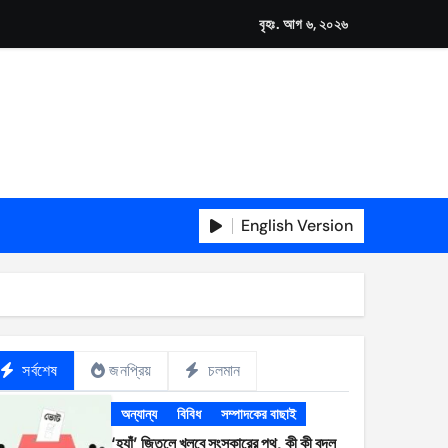
বৃহঃ. আগ ৬, ২০২৬
English Version
সর্বশেষ
জনপ্রিয়
চলমান
অন্যান্য
বিবিধ
সম্পাদকের বাছাই
‘হ্যাঁ’ জিতলে খুলবে সংস্কারের পথ, কী কী বদল