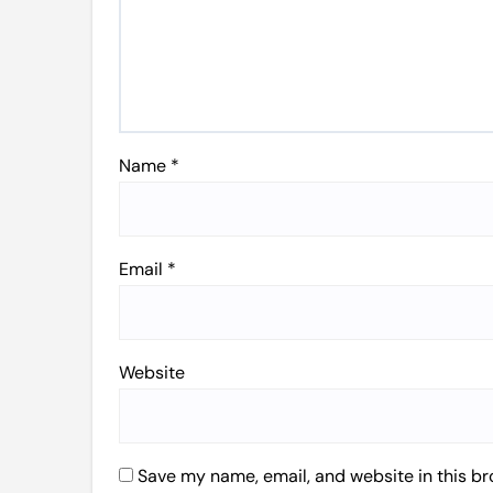
Name
*
Email
*
Website
Save my name, email, and website in this br