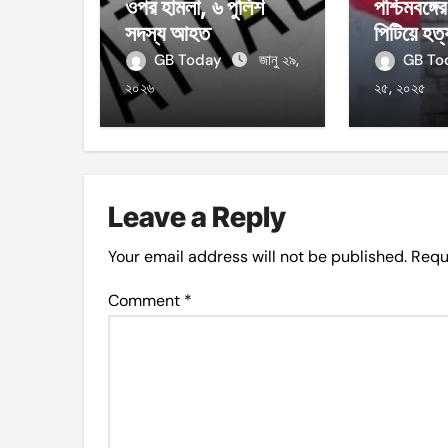
ওপর হামলা, ৬ পুলিশ
পশ্চিমবঙ্গ
সদস্য আহত
পিটিয়ে হত্
GB Today
জানু ২৯,
GB T
২০২৬
২৫, ২০২৫
Leave a Reply
Your email address will not be published.
Requ
Comment
*