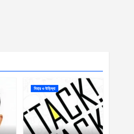
বিহার ও উড়িষ্যা