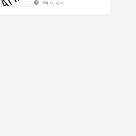
জানু ২৯, ২০২৬