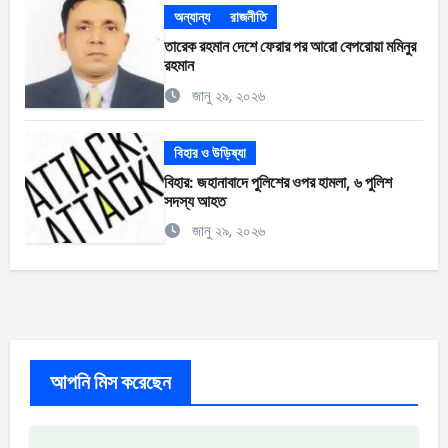
অন্যান্য
রাজনীতি
তারেক রহমান দেশে ফেরার পর আরো বেপরোয়া মমিনুর
রহমান
জানু ২৯, ২০২৬
বিহার ও উড়িষ্যা
বিহার: জহানাবাদে পুলিশের ওপর হামলা, ৬ পুলিশ
সদস্য আহত
জানু ২৯, ২০২৬
আপনি মিস করেছেন