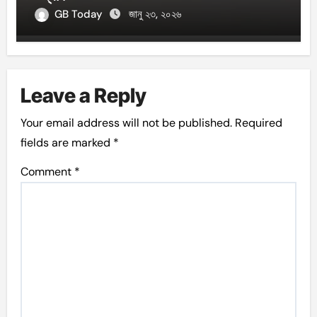
GB Today
জানু ২৩, ২০২৬
Leave a Reply
Your email address will not be published.
Required
fields are marked
*
Comment
*