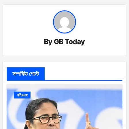
By
GB Today
সম্পর্কিত পোস্ট
পশ্চিমবঙ্গ