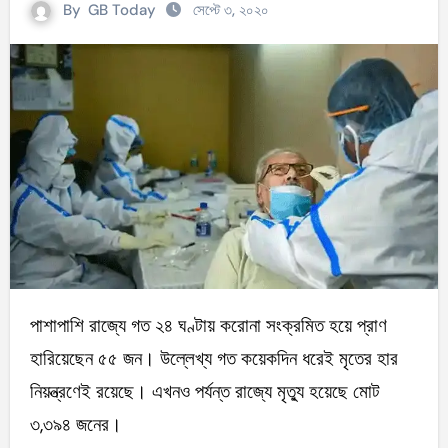
By
GB Today
সেপ্টে ৩, ২০২০
পাশাপাশি রাজ্যে গত ২৪ ঘণ্টায় করোনা সংক্রমিত হয়ে প্রাণ
হারিয়েছেন ৫৫ জন। উল্লেখ্য গত কয়েকদিন ধরেই মৃতের হার
নিয়ন্ত্রণেই রয়েছে। এখনও পর্যন্ত রাজ্যে মৃত্যু হয়েছে মোট
৩,৩৯৪ জনের।