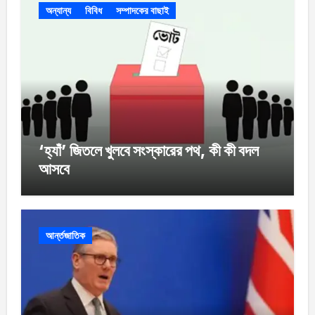
অন্যান্য
বিবিধ
সম্পাদকের বাছাই
‘হ্যাঁ’ জিতলে খুলবে সংস্কারের পথ, কী কী বদল
আসবে
আর্ন্তজাতিক