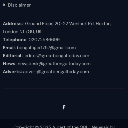
Disclaimer
Address:
Ground Floor, 20-22 Wenlock Rd, Hoxton,
London N1 7GU, UK
Telephone
: 02072586699
Email:
bengaltiger1757@gmail.com
Editorial :
editor@greatbengaltoday.com
News:
newsdesk@greatbengaltoday.com
Adverts:
advert@greatbengaltoday.com
Copyright © 2025 A part of the GBL
|
Newsair
by