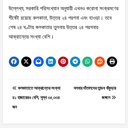
উল্লেখ্য, সরকারি পরিসংখ্যান অনুযায়ী এখনও করোনা সংক্রমণের
শীর্ষেই রয়েছে কলকাতা, উত্তর ২৪ পরগনা এবং হাওড়া। তবে
শেষ ২৪ ঘণ্টায় কলকাতার তুলনায় উত্তর ২৪ পরগনায়
আক্রান্তের সংখ্যা বেশি।
Post
কলকাতাতে আক্রান্তের সংক্যা
দলমার দাঁতালদের তান্ডব বাঁকুড়ার
navigation
৪১ হাজারেরও বেশি, সুস্থ ৩৫,৩৩৪
জঙ্গলে
জন