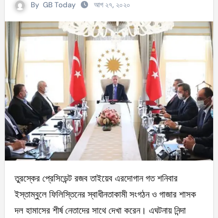
By
GB Today
আগ ২৭, ২০২০
তুরস্কের প্রেসিডেন্ট রজব তাইয়েব এরদোগান গত শনিবার
ইস্তাম্বুলে ফিলিস্তিনের স্বাধীনতাকামী সংগঠন ও গাজার শাসক
দল হামাসের শীর্ষ নেতাদের সাথে দেখা করেন। এঘটনায় নিন্দা