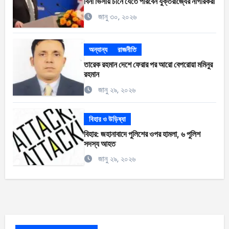
বিনা ভিসায় চীনে যেতে পারবেন যুক্তরাজ্যের নাগরিকরা
জানু ৩০, ২০২৬
অন্যান্য
রাজনীতি
তারেক রহমান দেশে ফেরার পর আরো বেপরোয়া মমিনুর
রহমান
জানু ২৯, ২০২৬
বিহার ও উড়িষ্যা
বিহার: জহানাবাদে পুলিশের ওপর হামলা, ৬ পুলিশ
সদস্য আহত
জানু ২৯, ২০২৬