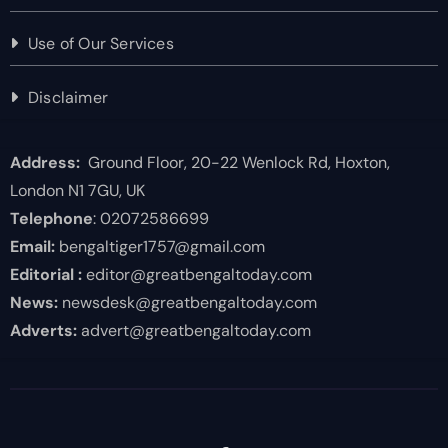
Use of Our Services
Disclaimer
Address:
Ground Floor, 20-22 Wenlock Rd, Hoxton,
London N1 7GU, UK
Telephone
: 02072586699
Email:
bengaltiger1757@gmail.com
Editorial :
editor@greatbengaltoday.com
News:
newsdesk@greatbengaltoday.com
Adverts:
advert@greatbengaltoday.com