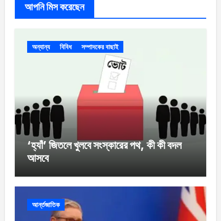
আপনি মিস করেছেন
অন্যান্য
বিবিধ
সম্পাদকের বাছাই
‘হ্যাঁ’ জিতলে খুলবে সংস্কারের পথ, কী কী বদল
আসবে
আর্ন্তজাতিক