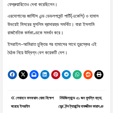
ফেব্রুয়ারিতেও দেখা করেছিলেন।
এরদোগানের জাস্টিস এন্ড ডেভলপমেন্ট পার্টি(একেপি) ও হামাস
উভয়েই মিসরের মুসলিম ব্রাদারহুড সমর্থিত। যারা ইসলামি
রাজনৈতিক কর্মকাণ্ডকে সমর্থন করে।
ইসরাইল-আমিরাত চুক্তির পর হামাসের সাথে তুরস্কের এই
বৈঠক নিয়ে উদ্বিগ্ন বেশ কয়েকটি দেশ।
Post
লেবাননে ফসফরাস বোমা নিক্ষেপ
নিউজিল্যান্ডে ৫১ জন মুসল্লি হত্যা,
navigation
করেছে ইসরাইল
ব্রেন্টন ট্যারান্টের যাবজ্জীবন কারাদণ্ড