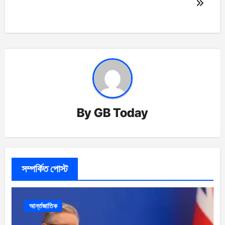
By
GB Today
সম্পর্কিত পোস্ট
আর্ন্তজাতিক