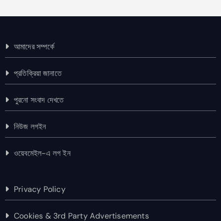
আমাদের সম্পর্কে
প্রতিক্রিয়া জানাতে
পুরনো সংবাদ দেখতে
নিউজ লগইন
ওয়েবমেইল-এ লগ ইন
Privacy Policy
Cookies & 3rd Party Advertisements