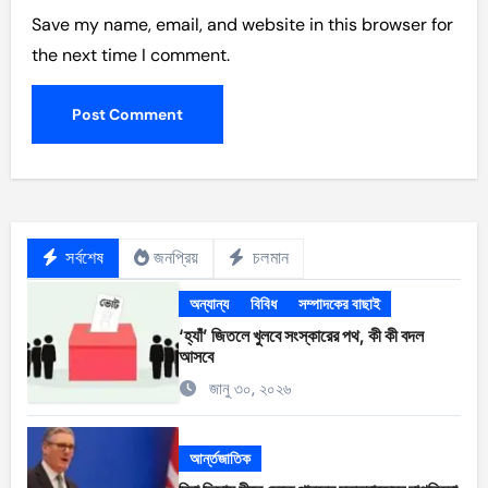
Save my name, email, and website in this browser for
the next time I comment.
সর্বশেষ
জনপ্রিয়
চলমান
অন্যান্য
বিবিধ
সম্পাদকের বাছাই
‘হ্যাঁ’ জিতলে খুলবে সংস্কারের পথ, কী কী বদল
আসবে
জানু ৩০, ২০২৬
আর্ন্তজাতিক