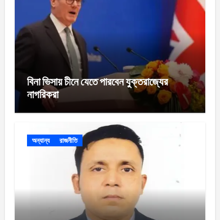
বিনা ভিসায় চীনে যেতে পারবেন যুক্তরাজ্যের
নাগরিকরা
অন্যান্য
রাজনীতি