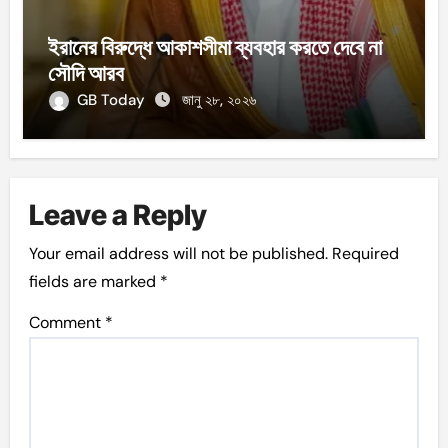
ইরানের বিরুদ্ধে আকাশসীমা ব্যবহার করতে দেবে না
সৌদি আরব
GB Today
জানু ২৮, ২০২৬
Leave a Reply
Your email address will not be published.
Required
fields are marked
*
Comment
*