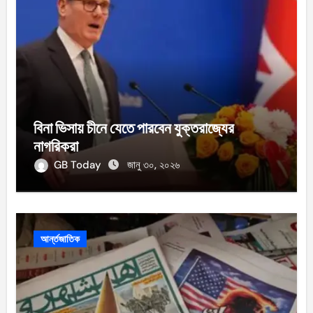
বিনা ভিসায় চীনে যেতে পারবেন যুক্তরাজ্যের
নাগরিকরা
GB Today
জানু ৩০, ২০২৬
আর্ন্তজাতিক