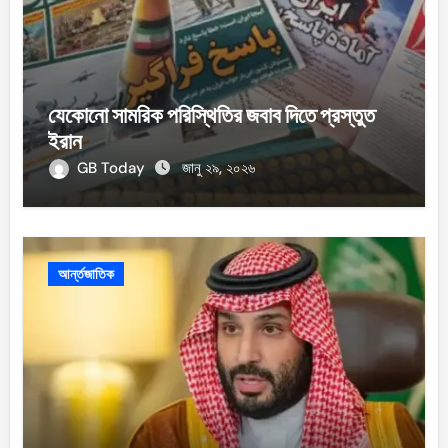
যেকোনো সামরিক পরিস্থিতির জবাব দিতে প্রস্তুত
ইরান
GB Today
জানু ২৯, ২০২৬
আর্ন্তজাতিক