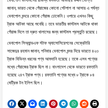
বেনাপোল কাস্টমসের রাজস্ব কর্মকর্তা আকছির উদ্দীন মোল্লা
জানান, ভারত থেকে পেঁয়াজের কোনো গেটপাশ না আসায় এ পর্যন্ত
বেনাপোল বন্দরে কোনো পেঁয়াজ ঢোকেনি। ওপারে এখনও কিছু
ট্রাক আটকা আছে শুনেছি। তবে ভারতীয় কাস্টমস আটকে থাকা
পেঁয়াজ দিলে তা দ্রুত খালাসের জন্য কাস্টমস প্রস্তুতি রয়েছে।
বেনাপোল সিঅ্যান্ডএফ স্টাফ অ্যাসোসিয়েশনের সেক্রেটারি
সাজেদুর রহমান জানান, শনিবার বেনাপোল বন্দর দিয়ে ভারতে ৪২৩
ট্রাক বিভিন্ন ধরনের পণ্য আমদানি হয়েছে। তকে এসব পণ্যের
মধ্যে পেঁয়াজের ট্রাক ছিল না। বাংলাদেশ থেকে ভারতে রফতানি
হয়েছে ২৪৭ ট্রাক পণ্য। রফতানি পণ্যের মধ্যে ৮ ট্রাকে ৮৪
মেট্রিক টন ইলিশ ছিল।