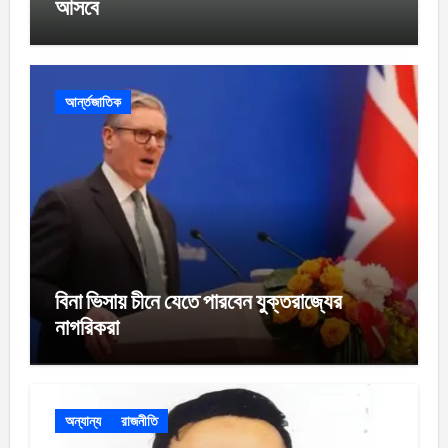
আসবে
আর্ন্তজাতিক
বিনা ভিসায় চীনে যেতে পারবেন যুক্তরাজ্যের
নাগরিকরা
অন্যান্য
রাজনীতি