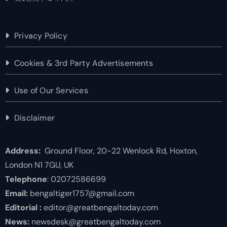
Privacy Policy
Cookies & 3rd Party Advertisements
Use of Our Services
Disclaimer
Address:
Ground Floor, 20-22 Wenlock Rd, Hoxton,
London N1 7GU, UK
Telephone
: 02072586699
Email:
bengaltiger1757@gmail.com
Editorial :
editor@greatbengaltoday.com
News:
newsdesk@greatbengaltoday.com