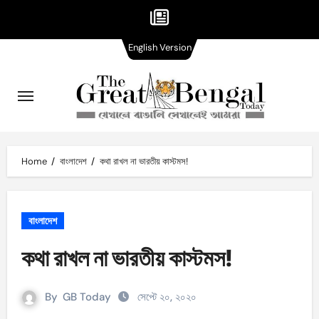
English
Skip
English Version
Version
to
content
Home
বাংলাদেশ
কথা রাখল না ভারতীয় কাস্টমস!
বাংলাদেশ
কথা রাখল না ভারতীয় কাস্টমস!
By
GB Today
সেপ্টে ২০, ২০২০