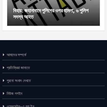
বিহার: জহানাবাদে পুলিশের ওপর হামলা, ৬ পুলিশ
সদস্য আহত
আমাদের সম্পর্কে
প্রতিক্রিয়া জানাতে
পুরনো সংবাদ দেখতে
নিউজ লগইন
ওয়েবমেইল-এ লগ ইন