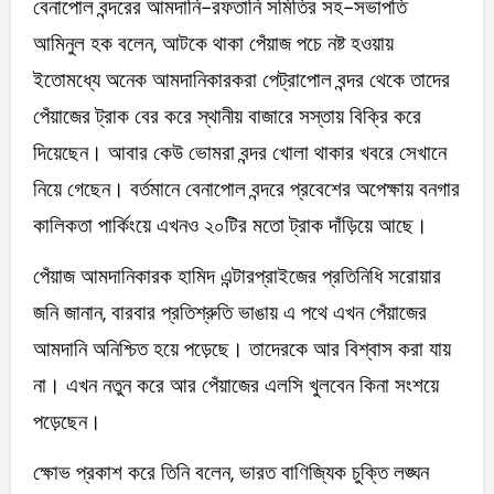
বেনাপোল বন্দরের আমদানি-রফতানি সমিতির সহ-সভাপতি
আমিনুল হক বলেন, আটকে থাকা পেঁয়াজ পচে নষ্ট হওয়ায়
ইতোমধ্যে অনেক আমদানিকারকরা পেট্রাপোল বন্দর থেকে তাদের
পেঁয়াজের ট্রাক বের করে স্থানীয় বাজারে সস্তায় বিক্রি করে
দিয়েছেন। আবার কেউ ভোমরা বন্দর খোলা থাকার খবরে সেখানে
নিয়ে গেছেন। বর্তমানে বেনাপোল বন্দরে প্রবেশের অপেক্ষায় বনগার
কালিকতা পার্কিংয়ে এখনও ২০টির মতো ট্রাক দাঁড়িয়ে আছে।
পেঁয়াজ আমদানিকারক হামিদ এন্টারপ্রাইজের প্রতিনিধি সরোয়ার
জনি জানান, বারবার প্রতিশ্রুতি ভাঙায় এ পথে এখন পেঁয়াজের
আমদানি অনিশ্চিত হয়ে পড়েছে। তাদেরকে আর বিশ্বাস করা যায়
না। এখন নতুন করে আর পেঁয়াজের এলসি খুলবেন কিনা সংশয়ে
পড়েছেন।
ক্ষোভ প্রকাশ করে তিনি বলেন, ভারত বাণিজ্যিক চুক্তি লঙ্ঘন