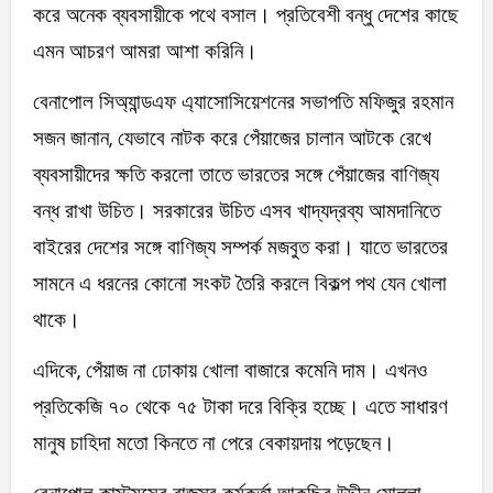
করে অনেক ব্যবসায়ীকে পথে বসাল। প্রতিবেশী বন্ধু দেশের কাছে
এমন আচরণ আমরা আশা করিনি।
বেনাপোল সিঅ্যান্ডএফ এ্যাসোসিয়েশনের সভাপতি মফিজুর রহমান
সজন জানান, যেভাবে নাটক করে পেঁয়াজের চালান আটকে রেখে
ব্যবসায়ীদের ক্ষতি করলো তাতে ভারতের সঙ্গে পেঁয়াজের বাণিজ্য
বন্ধ রাখা উচিত। সরকারের উচিত এসব খাদ্যদ্রব্য আমদানিতে
বাইরের দেশের সঙ্গে বাণিজ্য সম্পর্ক মজবুত করা। যাতে ভারতের
সামনে এ ধরনের কোনো সংকট তৈরি করলে বিকল্প পথ যেন খোলা
থাকে।
এদিকে, পেঁয়াজ না ঢোকায় খোলা বাজারে কমেনি দাম। এখনও
প্রতিকেজি ৭০ থেকে ৭৫ টাকা দরে বিক্রি হচ্ছে। এতে সাধারণ
মানুষ চাহিদা মতো কিনতে না পেরে বেকায়দায় পড়েছেন।