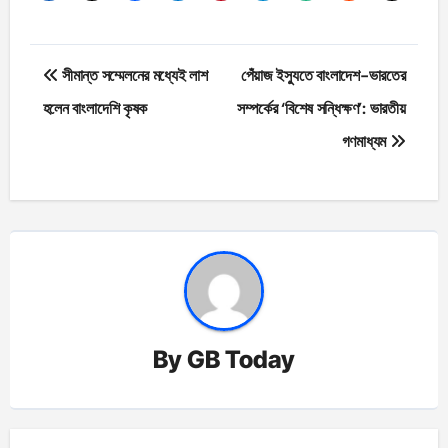
Post
সীমান্ত সম্মেলনের মধ্যেই লাশ
পেঁয়াজ ইস্যুতে বাংলাদেশ-ভারতের
navigation
হলেন বাংলাদেশি কৃষক
সম্পর্কের ‘বিশেষ সন্ধিক্ষণ’: ভারতীয়
গণমাধ্যম
By
GB Today