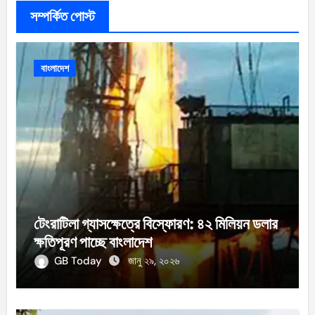
সম্পর্কিত পোস্ট
বাংলাদেশ
টেংরাটিলা গ্যাসক্ষেত্রে বিস্ফোরণ: ৪২ মিলিয়ন ডলার
ক্ষতিপূরণ পাচ্ছে বাংলাদেশ
GB Today
জানু ২৯, ২০২৬