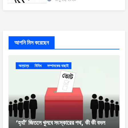
আপনি মিস করেছেন
অন্যান্য
বিবিধ
সম্পাদকের বাছাই
‘হ্যাঁ’ জিতলে খুলবে সংস্কারের পথ, কী কী বদল