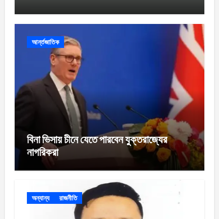
আর্ন্তজাতিক
বিনা ভিসায় চীনে যেতে পারবেন যুক্তরাজ্যের
নাগরিকরা
অন্যান্য
রাজনীতি