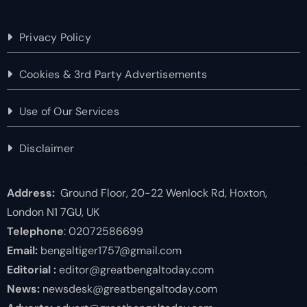
Privacy Policy
Cookies & 3rd Party Advertisements
Use of Our Services
Disclaimer
Address:
Ground Floor, 20-22 Wenlock Rd, Hoxton,
London N1 7GU, UK
Telephone
: 02072586699
Email:
bengaltiger1757@gmail.com
Editorial :
editor@greatbengaltoday.com
News:
newsdesk@greatbengaltoday.com