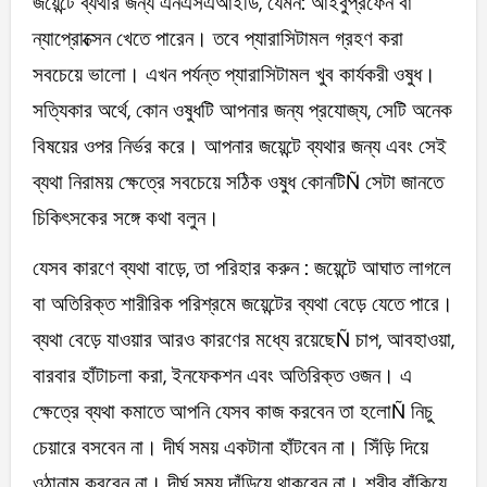
জয়েন্টে ব্যথার জন্য এনএসএআইডি, যেমন: আইবুপ্রফেন বা
ন্যাপ্রোক্সেন খেতে পারেন। তবে প্যারাসিটামল গ্রহণ করা
সবচেয়ে ভালো। এখন পর্যন্ত প্যারাসিটামল খুব কার্যকরী ওষুধ।
সত্যিকার অর্থে, কোন ওষুধটি আপনার জন্য প্রযোজ্য, সেটি অনেক
বিষয়ের ওপর নির্ভর করে। আপনার জয়েন্টে ব্যথার জন্য এবং সেই
ব্যথা নিরাময় ক্ষেত্রে সবচেয়ে সঠিক ওষুধ কোনটিÑ সেটা জানতে
চিকিৎসকের সঙ্গে কথা বলুন।
যেসব কারণে ব্যথা বাড়ে, তা পরিহার করুন : জয়েন্টে আঘাত লাগলে
বা অতিরিক্ত শারীরিক পরিশ্রমে জয়েন্টের ব্যথা বেড়ে যেতে পারে।
ব্যথা বেড়ে যাওয়ার আরও কারণের মধ্যে রয়েছেÑ চাপ, আবহাওয়া,
বারবার হাঁটাচলা করা, ইনফেকশন এবং অতিরিক্ত ওজন। এ
ক্ষেত্রে ব্যথা কমাতে আপনি যেসব কাজ করবেন তা হলোÑ নিচু
চেয়ারে বসবেন না। দীর্ঘ সময় একটানা হাঁটবেন না। সিঁড়ি দিয়ে
ওঠানাম করবেন না। দীর্ঘ সময় দাঁড়িয়ে থাকবেন না। শরীর বাঁকিয়ে