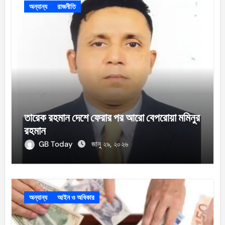
অন্যান্য
রাজনীতি
তারেক রহমান দেশে ফেরার পর আরো বেপরোয়া মমিনুর
রহমান
GB Today
জানু ২৯, ২০২৬
অন্যান্য
আইন ও অধিকার