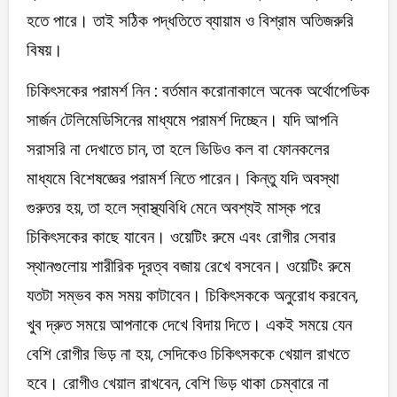
হতে পারে। তাই সঠিক পদ্ধতিতে ব্যায়াম ও বিশ্রাম অতিজরুরি
বিষয়।
চিকিৎসকের পরামর্শ নিন : বর্তমান করোনাকালে অনেক অর্থোপেডিক
সার্জন টেলিমেডিসিনের মাধ্যমে পরামর্শ দিচ্ছেন। যদি আপনি
সরাসরি না দেখাতে চান, তা হলে ভিডিও কল বা ফোনকলের
মাধ্যমে বিশেষজ্ঞের পরামর্শ নিতে পারেন। কিন্তু যদি অবস্থা
গুরুতর হয়, তা হলে স্বাস্থ্যবিধি মেনে অবশ্যই মাস্ক পরে
চিকিৎসকের কাছে যাবেন। ওয়েটিং রুমে এবং রোগীর সেবার
স্থানগুলোয় শারীরিক দূরত্ব বজায় রেখে বসবেন। ওয়েটিং রুমে
যতটা সম্ভব কম সময় কাটাবেন। চিকিৎসককে অনুরোধ করবেন,
খুব দ্রুত সময়ে আপনাকে দেখে বিদায় দিতে। একই সময়ে যেন
বেশি রোগীর ভিড় না হয়, সেদিকেও চিকিৎসককে খেয়াল রাখতে
হবে। রোগীও খেয়াল রাখবেন, বেশি ভিড় থাকা চেম্বারে না