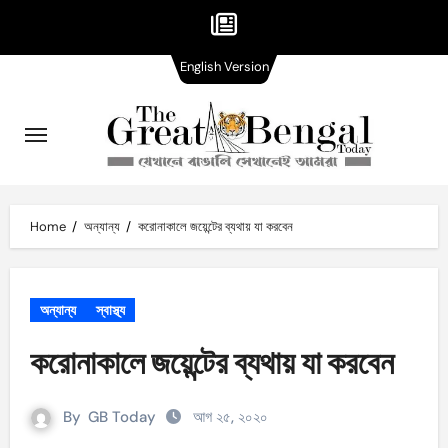
English
Skip
English Version
Version
to
content
Home
অন্যান্য
করোনাকালে জয়েন্টের ব্যথায় যা করবেন
অন্যান্য
স্বাস্থ্য
করোনাকালে জয়েন্টের ব্যথায় যা করবেন
By
GB Today
আগ ২৫, ২০২০