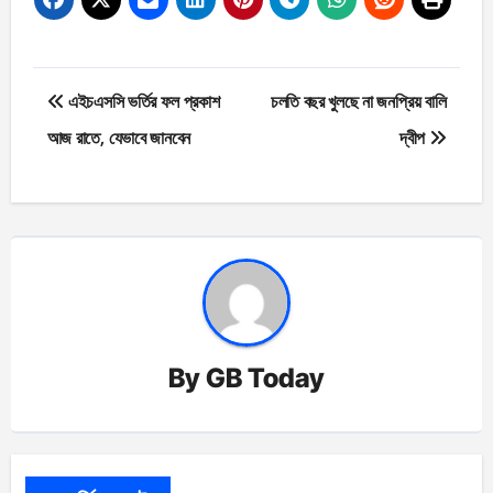
Post
এইচএসসি ভর্তির ফল প্রকাশ
চলতি বছর খুলছে না জনপ্রিয় বালি
navigation
আজ রাতে, যেভাবে জানবেন
দ্বীপ
By
GB Today