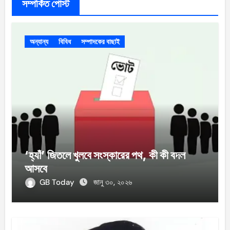
সম্পর্কিত পোস্ট
অন্যান্য
বিবিধ
সম্পাদকের বাছাই
‘হ্যাঁ’ জিতলে খুলবে সংস্কারের পথ, কী কী বদল
আসবে
GB Today
জানু ৩০, ২০২৬