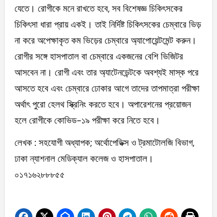
যেতে। রোগীকে মনে রাখতে হবে, সব বিশেষজ্ঞ চিকিৎসকের
চিকিৎসা ধারা প্রায় একই। তাই নির্দিষ্ট চিকিৎসকের চেম্বারে ভিড়
না করে অপেক্ষাকৃত কম ভিড়ের চেম্বারে অ্যাপোয়েন্টমেন্ট করুন।
রোগীর সঙ্গে হাসপাতাল বা চেম্বারে একজনের বেশি ভিজিটর
আসবেন না। রোগী এবং তার অ্যাটেনডেন্টকে অবশ্যই মাস্ক পরে
আসতে হবে এবং চেম্বারে ঢোকার আগে তাদের তাপমাত্রা পরীক্ষা
অর্থাৎ পুরো হেলথ স্ক্রিনিং করতে হবে। অপারেশনের প্রয়োজন
হলে রোগীকে কোভিড-১৯ পরীক্ষা করে নিতে হবে।
লেখক : সহযোগী অধ্যাপক; অর্থোপেডিক্স ও ট্রমাটোলজি বিভাগ,
ঢাকা ন্যাশনাল মেডিক্যাল কলেজ ও হাসপাতাল।
০১৭১৬২৮৮৮৫৫