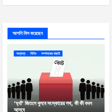
আপনি মিস করেছেন
অন্যান্য
বিবিধ
সম্পাদকের বাছাই
‘হ্যাঁ’ জিতলে খুলবে সংস্কারের পথ, কী কী বদল
আসবে