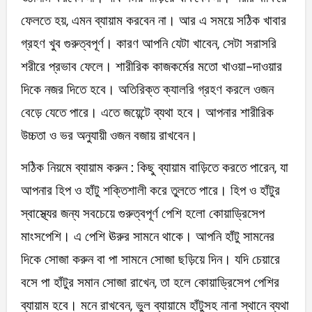
ফেলতে হয়, এমন ব্যায়াম করবেন না। আর এ সময়ে সঠিক খাবার
গ্রহণ খুব গুরুত্বপূর্ণ। কারণ আপনি যেটা খাবেন, সেটা সরাসরি
শরীরে প্রভাব ফেলে। শারীরিক কাজকর্মের মতো খাওয়া-দাওয়ার
দিকে নজর দিতে হবে। অতিরিক্ত ক্যালরি গ্রহণ করলে ওজন
বেড়ে যেতে পারে। এতে জয়েন্টে ব্যথা হবে। আপনার শারীরিক
উচ্চতা ও ভর অনুযায়ী ওজন বজায় রাখবেন।
সঠিক নিয়মে ব্যায়াম করুন : কিছু ব্যায়াম বাড়িতে করতে পারেন, যা
আপনার হিপ ও হাঁটু শক্তিশালী করে তুলতে পারে। হিপ ও হাঁটুর
স্বাস্থ্যের জন্য সবচেয়ে গুরুত্বপূর্ণ পেশি হলো কোয়াড্রিসেপ
মাংসপেশি। এ পেশি ঊরুর সামনে থাকে। আপনি হাঁটু সামনের
দিকে সোজা করুন বা পা সামনে সোজা ছড়িয়ে দিন। যদি চেয়ারে
বসে পা হাঁটুর সমান সোজা রাখেন, তা হলে কোয়াড্রিসেপ পেশির
ব্যায়াম হবে। মনে রাখবেন, ভুল ব্যায়ামে হাঁটুসহ নানা স্থানে ব্যথা