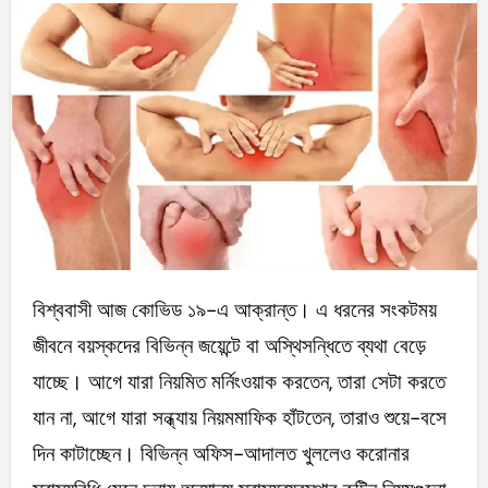
বিশ্ববাসী আজ কোভিড ১৯-এ আক্রান্ত। এ ধরনের সংকটময়
জীবনে বয়স্কদের বিভিন্ন জয়েন্টে বা অস্থিসন্ধিতে ব্যথা বেড়ে
যাচ্ছে। আগে যারা নিয়মিত মর্নিংওয়াক করতেন, তারা সেটা করতে
যান না, আগে যারা সন্ধ্যায় নিয়মমাফিক হাঁটতেন, তারাও শুয়ে-বসে
দিন কাটাচ্ছেন। বিভিন্ন অফিস-আদালত খুললেও করোনার