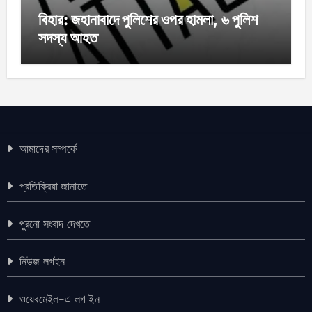
বিহার: জহানাবাদে পুলিশের ওপর হামলা, ৬ পুলিশ
সদস্য আহত
আমাদের সম্পর্কে
প্রতিক্রিয়া জানাতে
পুরনো সংবাদ দেখতে
নিউজ লগইন
ওয়েবমেইল-এ লগ ইন