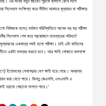
যে আছে। এর মধ্যে নতুন বছরেও পুরনো ক্লাসে রেখে দিলে
রা সিলেবাস সংক্ষিপ্ত করে সীমিত আকারে মূল্যায়ন বা পরীক্ষার
জাগো নিউজকে বলেন, বর্তমান পরিস্থিতিতে অনেক বড় বড় পরীক্ষা
জনীয় সিলেবাস শেষ করে প্রয়োজনে নভেম্বরের পরিবর্তে
 মূল্যায়নের একমাত্র পথই হলো পরীক্ষা। তাই এটা বাতিলের
টিতে একটা সমন্বয় করতে হবে। আর ক্ষতি পোষাতে কমপক্ষে
রণে) ইতোমধ্যে লেখাপড়ায় বেশ ক্ষতি হয়ে গেছে। অন্যান্য
ূল্যায়ন করা যেতে পারে। কিন্তু জেএসসি, এসএসসি ও
্ষাই হয়তো পেছানো লাগতে পারে।’