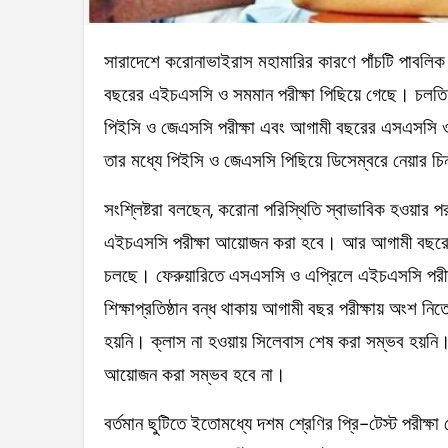
সারাদেশে করোনাভাইরাস মহামারির কারণে পাঁচটি পাবলিক পরীক্ষা আয়োজন করা অনিশ্চিত হয়ে পড়েছে। ইতোমধ্যে চলতি
বছরের এইচএসসি ও সমমান পরীক্ষা পিছিয়ে গেছে। চলতি বছ
পিইসি ও জেএসসি পরীক্ষা এবং আগামী বছরের এসএসসি ও এই
তার মধ্যে পিইসি ও জেএসসি পিছিয়ে ডিসেম্বরে নেয়ার চিন
সংশ্লিষ্টরা বলছেন, করোনা পরিস্থিতি স্বাভাবিক হওয়ার পর
এইচএসসি পরীক্ষা আয়োজন করা হবে। আর আগামী বছরের
চলছে। ফেরুয়ারিতে এসএসসি ও এপ্রিলে এইচএসসি পরীক্
শিক্ষাপ্রতিষ্ঠান বন্ধ থাকায় আগামী বছর পরীক্ষায় অংশ নি
হয়নি। ক্লাস না হওয়ায় সিলেবাস শেষ করা সম্ভব হয়নি। 
আয়োজন করা সম্ভব হবে না।
বর্তমান ছুটিতে ইতোমধ্যে দশম শ্রেণির প্রি-টেস্ট পরীক্ষা 