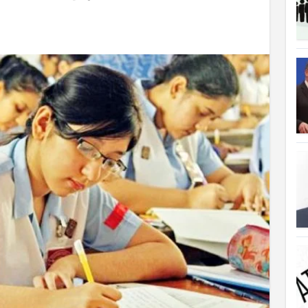
ত্যাহার
ক্ষতিপূরণ পাচ্ছে বাংলাদেশ
লাদেশ
আগুনে পুড়ল বেশ কিছু বাড়ি
্থা হচ্ছে
 সৌদি আরব
ে