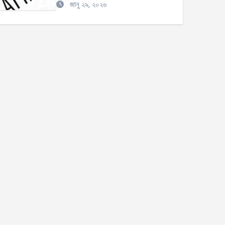
জানু ২৯, ২০২৬