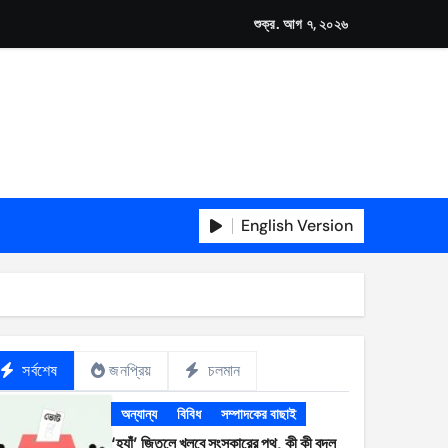
শুক্র. আগ ৭, ২০২৬
English Version
সর্বশেষ
জনপ্রিয়
চলমান
অন্যান্য
বিবিধ
সম্পাদকের বাছাই
‘হ্যাঁ’ জিতলে খুলবে সংস্কারের পথ, কী কী বদল