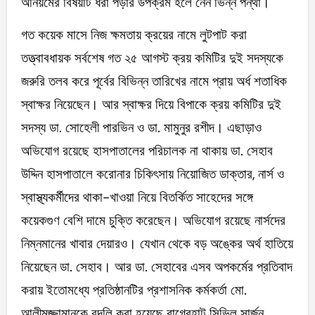
অনিয়মের বিষয়টি ধরা পড়ার উপক্রম হলে নেন ভিন্ন পন্থা।
গত কয়েক মাসে নিজ ক্ষমতায় ক্রয়ের নামে লুটপাট করা
তত্ত্বাবধায়ক সর্বশেষ গত ২৫ আগস্ট ক্রয় কমিটির দুই সদস্যকে
জরুরি তলব করে পূর্বের বিভিন্ন তারিখের নামে প্রায় অর্ধ শতাধিক
স্বাক্ষর নিয়েছেন। আর স্বাক্ষর দিয়ে বিপাকে ক্রয় কমিটির দুই
সদস্য ডা. সোহেলী পারভিন ও ডা. মামুনুর রশীদ। এছাড়াও
অভিযোগ রয়েছে হাসপাতালের পরিচালক না থাকায় ডা. সেহাব
উদ্দিন হাসপাতালে করোনার চিকিৎসায় নিয়োজিত ডাক্তার, নার্স ও
স্বাস্থ্যকর্মীদের থাকা-খাওয়া নিয়ে বিতর্কিত সাহেদের সঙ্গে
কয়েকগুণ বেশি দামে চুক্তি করেছেন। অভিযোগ রয়েছে নার্সদের
নিম্নমানের খাবার দেয়ারও। যেখান থেকে বড় অঙ্কের অর্থ হাতিয়ে
নিয়েছেন ডা. সেহাব। আর ডা. সেহাবের এসব অপকর্মের প্রতিবাদ
করায় ইতোমধ্যে প্রতিষ্ঠানটির প্রশাসনিক কর্মকর্তা মো.
আলীমুজ্জামানকে বদলি করা হয়েছে বাগেরহাট সিভিল সার্জন