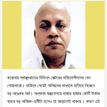
করোনায় স্বাস্থ্যখাতের বিভিন্ন সেক্টরের দায়িত্বশীলদের যেন
পোয়াবারো। দায়িত্ব পেয়েই অনিয়মের মাধ্যমে হাতিয়ে নিচ্ছেন
বড় অঙ্কের অর্থ। অন্যান্য মন্ত্রণালয়ে হাজার হাজার কোটি টাকার
ক্রয়ে বড় অনিয়ম-দুর্নীতি হলেও তা আড়ালেই থাকছে। কারণ এই