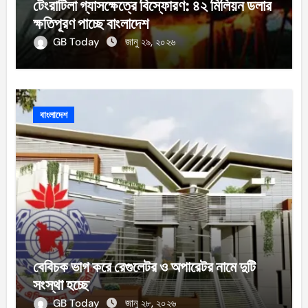
টেংরাটিলা গ্যাসক্ষেত্রে বিস্ফোরণ: ৪২ মিলিয়ন ডলার
ক্ষতিপূরণ পাচ্ছে বাংলাদেশ
GB Today
জানু ২৯, ২০২৬
বাংলাদেশ
বেবিচক ভাগ করে রেগুলেটর ও অপারেটর নামে দুটি
সংস্থা হচ্ছে
GB Today
জানু ২৮, ২০২৬