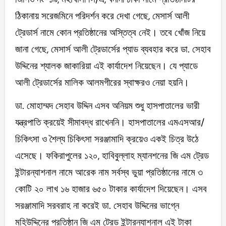
ঠিকানায় সরেজমিনে পরিদর্শন করে দেখা গেছে, মেসার্স আলী
ট্রেডার্স নামে কোন প্রতিষ্ঠানের অস্তিত্ব নেই। তবে খোঁজ নিয়ে
জানা গেছে, মেসার্স আলী ট্রেডার্সের প্যাড ব্যবহার করে ডা. সেহাব
উদ্দিনের শ্যালক জাকারিয়া এই কার্যাদেশ নিয়েছেন। যে প্যাডে
আলী ট্রেডার্সের মালিক আলমগীরের স্বাক্ষরও নেয়া হয়নি।
ডা. মোহাম্মদ সেহাব উদ্দিন এসব অনিয়ম শুধু হাসপাতালের ভারী
যন্ত্রপাতি ক্রয়েই সীমাবদ্ধ রাখেননি। হাসপাতালের এমএসআর/
চিকিৎসা ও শৈল্য চিকিৎসা সরঞ্জামাদি ক্রয়েও একই চিত্র উঠে
এসেছে। ফকিরাপুলের ১২০, হাবিবুল্লাহ ম্যানশনের জি এম ট্রেড
ইন্টারন্যাশনাল নামে আরেক নাম সর্বস্ব ভুয়া প্রতিষ্ঠানের নামে ৩
কোটি ২০ লাখ ১৬ হাজার ৬৫০ টাকার কার্যাদেশ দিয়েছেন। এসব
সরঞ্জামাদি সরবরাহ না করেই ডা. সেহাব উদ্দিনের ভাগ্নে
মহিউদ্দিনের প্রতিষ্ঠান জি এম ট্রেড ইন্টারন্যাশনাল এই টাকা