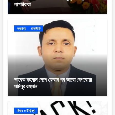
নাগরিকরা
অন্যান্য
রাজনীতি
তারেক রহমান দেশে ফেরার পর আরো বেপরোয়া
মমিনুর রহমান
বিহার ও উড়িষ্যা