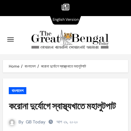
English
Skip
English Version
Version
to
content
Home
বাংলাদেশ
করোনা দুর্যোগে স্বাস্থ্যখাতে মহালুটপাট
বাংলাদেশ
করোনা দুর্যোগে স্বাস্থ্যখাতে মহালুটপাট
By
GB Today
আগ ২৯, ২০২০