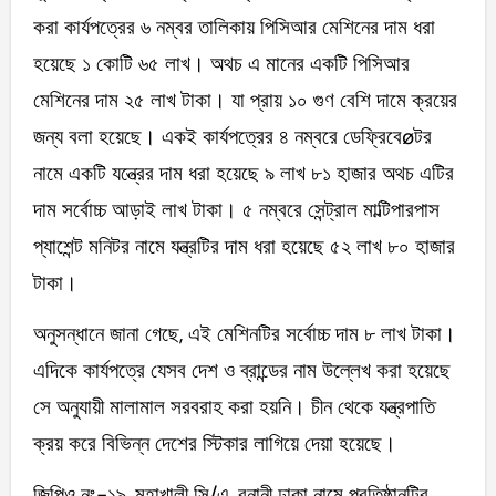
করা কার্যপত্রের ৬ নম্বর তালিকায় পিসিআর মেশিনের দাম ধরা
হয়েছে ১ কোটি ৬৫ লাখ। অথচ এ মানের একটি পিসিআর
মেশিনের দাম ২৫ লাখ টাকা। যা প্রায় ১০ গুণ বেশি দামে ক্রয়ের
জন্য বলা হয়েছে। একই কার্যপত্রের ৪ নম্বরে ডেফ্রিবেøটর
নামে একটি যন্ত্রের দাম ধরা হয়েছে ৯ লাখ ৮১ হাজার অথচ এটির
দাম সর্বোচ্চ আড়াই লাখ টাকা। ৫ নম্বরে সেন্ট্রাল মাল্টিপারপাস
প্যাশেন্ট মনিটর নামে যন্ত্রটির দাম ধরা হয়েছে ৫২ লাখ ৮০ হাজার
টাকা।
অনুসন্ধানে জানা গেছে, এই মেশিনটির সর্বোচ্চ দাম ৮ লাখ টাকা।
এদিকে কার্যপত্রে যেসব দেশ ও ব্রান্ডের নাম উল্লেখ করা হয়েছে
সে অনুযায়ী মালামাল সরবরাহ করা হয়নি। চীন থেকে যন্ত্রপাতি
ক্রয় করে বিভিন্ন দেশের স্টিকার লাগিয়ে দেয়া হয়েছে।
জিপিও নং-১৯, মহাখালী সি/এ, বনানী ঢাকা নামে প্রতিষ্ঠানটির