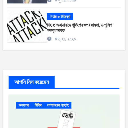
জানু ২৯, ২০২৬
বিহার ও উড়িষ্যা
বিহার: জহানাবাদে পুলিশের ওপর হামলা, ৬ পুলিশ
সদস্য আহত
জানু ২৯, ২০২৬
আপনি মিস করেছেন
অন্যান্য
বিবিধ
সম্পাদকের বাছাই