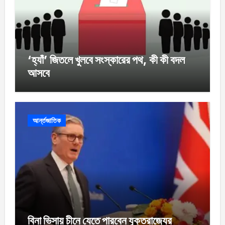
‘হ্যাঁ’ জিতলে খুলবে সংস্কারের পথ, কী কী বদল
আসবে
আর্ন্তজাতিক
বিনা ভিসায় চীনে যেতে পারবেন যুক্তরাজ্যের