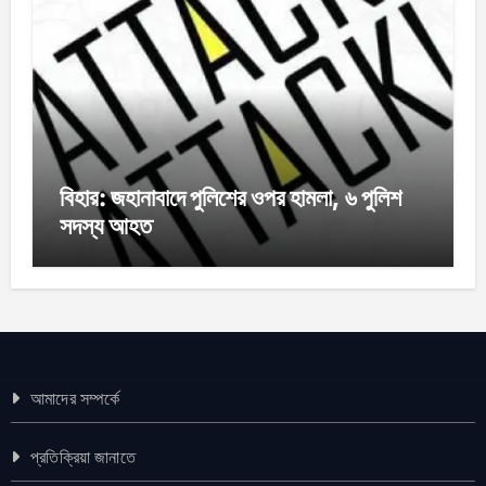
বিহার: জহানাবাদে পুলিশের ওপর হামলা, ৬ পুলিশ
সদস্য আহত
আমাদের সম্পর্কে
প্রতিক্রিয়া জানাতে