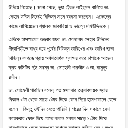
উঠিয়ে নিয়েছে। জানা গেছে, ভুয়া ট্রেড লাইসেন্স বানিয়ে ডা.
সেহাব উদ্দিন নিজেই বিভিন্ন নামে ব্যবসা করছেন। এক্ষেত্রে
কাজে লাগিয়েছেন শ্যালক জাকারিয়া ও ভাগ্নে মহিউদ্দিনকে।
এদিকে হাসপাতাল তত্ত্বাবধায়ক ডা. মোহাম্মদ সেহাব উদ্দিনের
পীড়াপিড়ীতে বাধ্য হয়ে পূর্বের বিভিন্ন তারিখের এবং তারিখ ছাড়া
বিভিন্ন কাগজে প্রায় অর্ধশতাধিক স্বাক্ষর করে বিপাকে আছেন
ক্রয় কমিটির দুই সদস্য ডা. সোহেলী পারভীন ও ডা. মামুনুর
রশীদ।
ডা. সোহেলী পারভিন বলেন, গত মঙ্গলবার তত্ত্বাবধায়ক স্যার
বিকাল ৩টা থেকে সাড়ে ৩টার দিকে ফোন দিয়ে হাসপাতালে যেতে
বলেন। কিন্তু ওইদিন যেতে পারিনি। পরের দিন সকালে বেশ
কয়েকবার ফোন দিয়ে যেতে বললে সকাল সাড়ে ১১টার দিকে
হাসপাতালে গেলে কতগুলো কাগজে স্বাক্ষর করিয়ে নেয়। তখন