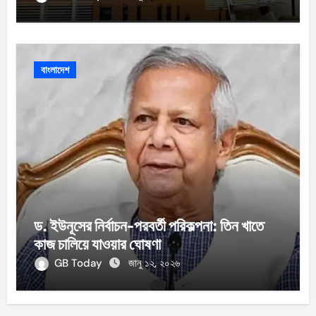
বাংলাদেশ
ড. ইউনূসের নির্বাচন-পরবর্তী পরিকল্পনা: তিন খাতে
কাজ চালিয়ে যাওয়ার ঘোষণা
GB Today
জানু ১২, ২০২৬