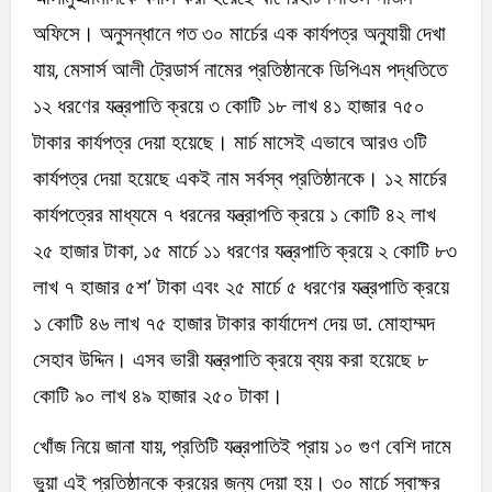
অফিসে। অনুসন্ধানে গত ৩০ মার্চের এক কার্যপত্র অনুযায়ী দেখা
যায়, মেসার্স আলী ট্রেডার্স নামের প্রতিষ্ঠানকে ডিপিএম পদ্ধতিতে
১২ ধরণের যন্ত্রপাতি ক্রয়ে ৩ কোটি ১৮ লাখ ৪১ হাজার ৭৫০
টাকার কার্যপত্র দেয়া হয়েছে। মার্চ মাসেই এভাবে আরও ৩টি
কার্যপত্র দেয়া হয়েছে একই নাম সর্বস্ব প্রতিষ্ঠানকে। ১২ মার্চের
কার্যপত্রের মাধ্যমে ৭ ধরনের যন্ত্রাপতি ক্রয়ে ১ কোটি ৪২ লাখ
২৫ হাজার টাকা, ১৫ মার্চে ১১ ধরণের যন্ত্রপাতি ক্রয়ে ২ কোটি ৮৩
লাখ ৭ হাজার ৫শ’ টাকা এবং ২৫ মার্চে ৫ ধরণের যন্ত্রপাতি ক্রয়ে
১ কোটি ৪৬ লাখ ৭৫ হাজার টাকার কার্যাদেশ দেয় ডা. মোহাম্মদ
সেহাব উদ্দিন। এসব ভারী যন্ত্রপাতি ক্রয়ে ব্যয় করা হয়েছে ৮
কোটি ৯০ লাখ ৪৯ হাজার ২৫০ টাকা।
খোঁজ নিয়ে জানা যায়, প্রতিটি যন্ত্রপাতিই প্রায় ১০ গুণ বেশি দামে
ভুয়া এই প্রতিষ্ঠানকে ক্রয়ের জন্য দেয়া হয়। ৩০ মার্চে স্বাক্ষর