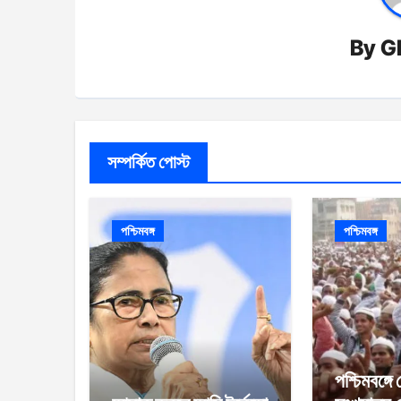
By
G
সম্পর্কিত পোস্ট
পশ্চিমবঙ্গ
পশ্চিমবঙ্গ
পশ্চিমবঙ্গ