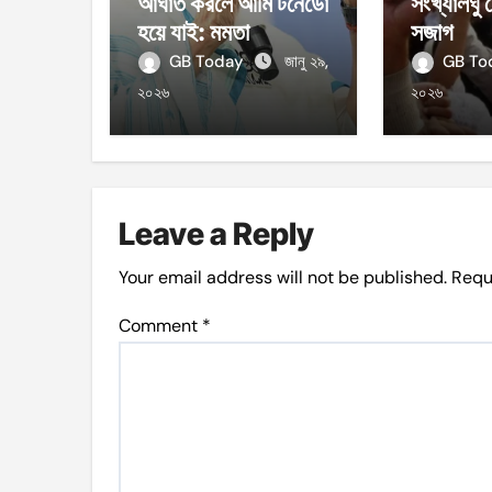
আঘাত করলে আমি টর্নেডো
সংখ্যালঘু
হয়ে যাই: মমতা
সজাগ
GB Today
জানু ২৯,
GB T
২০২৬
২০২৬
Leave a Reply
Your email address will not be published.
Requ
Comment
*