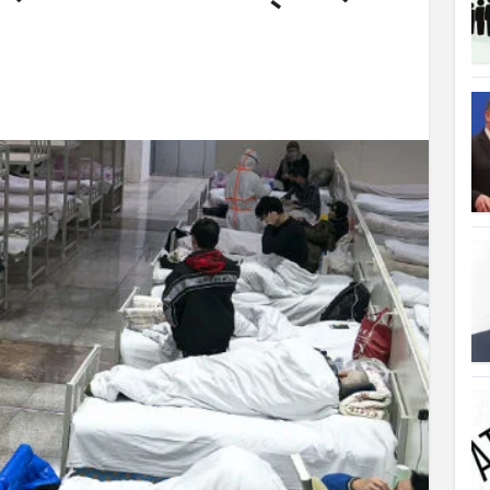
ত্যাহার
ক্ষতিপূরণ পাচ্ছে বাংলাদেশ
লাদেশ
আগুনে পুড়ল বেশ কিছু বাড়ি
্থা হচ্ছে
 সৌদি আরব
ে