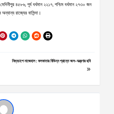
ব মেদিনীপুর ৪৫৮৬, পূর্ব বর্ধমান ২২১৭, পশ্চিম বর্ধমান ২৭৩০ জন
্যান্য রাজ্যের বাসিন্দা।
নিম্নচাপে নাজেহাল : কলকাতার বিভিন্ন প্রান্তে জল-যন্ত্রণার ছবি