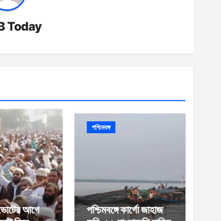
B Today
পশ্চিমবঙ্গ
ে ভোটের আগে
পশ্চিমবঙ্গে কার্গো জাহাজ