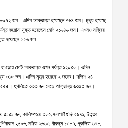
 ২৮০৭২ জন। এদিন আক্রান্ত হয়েছেন ৭৬৪ জন। মৃত্যু হয়েছে
র্যন্ত করোনা মুক্ত হয়েছেন মোট ২১৬৪৬ জন। এখনও সক্রিয়
ুক্ত হয়েছেন ৫৫৬ জন।
ে। হাওড়ায় মোট আক্রান্ত এখন পর্যন্ত ১২০৪০। এদিন
্যা ৩১৮ জন। এদিন মৃত্যু হয়েছে ২ জনের। দক্ষিণ ২৪
ে ৯৫৫৫। হুগলিতে ৩৩৩ জন বেড়ে আক্রান্ত ৬৩৪৩ জন।
ংয়ে ৪১৪১ জন, কালিম্পংয়ে ৩৮২, জলপাইগুড়ি ২৬৭১, উত্তর
র্শিদাবাদ ২৫০৬, নদিয়া ২৬৬৩, বীরভূম ১৩৮৭, পুরুলিয়া ৬৭৮,