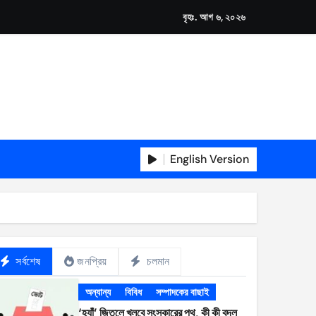
বৃহঃ. আগ ৬, ২০২৬
English Version
সর্বশেষ
জনপ্রিয়
চলমান
অন্যান্য
বিবিধ
সম্পাদকের বাছাই
‘হ্যাঁ’ জিতলে খুলবে সংস্কারের পথ, কী কী বদল