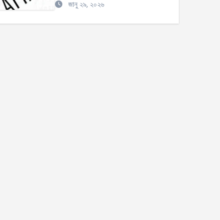
জানু ২৯, ২০২৬