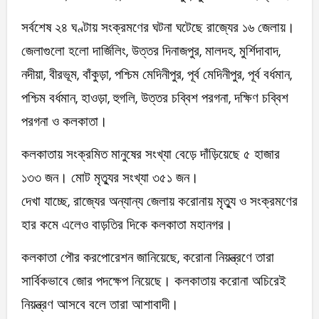
সর্বশেষ ২৪ ঘণ্টায় সংক্রমণের ঘটনা ঘটেছে রাজ্যের ১৬ জেলায়।
জেলাগুলো হলো দার্জিলিং, উত্তর দিনাজপুর, মালদহ, মুর্শিদাবাদ,
নদীয়া, বীরভূম, বাঁকুড়া, পশ্চিম মেদিনীপুর, পূর্ব মেদিনীপুর, পূর্ব বর্ধমান,
পশ্চিম বর্ধমান, হাওড়া, হুগলি, উত্তর চব্বিশ পরগনা, দক্ষিণ চব্বিশ
পরগনা ও কলকাতা।
কলকাতায় সংক্রমিত মানুষের সংখ্যা বেড়ে দাঁড়িয়েছে ৫ হাজার
১৩৩ জন। মোট মৃত্যুর সংখ্যা ৩৫১ জন।
দেখা যাচ্ছে, রাজ্যের অন্যান্য জেলায় করোনায় মৃত্যু ও সংক্রমণের
হার কমে এলেও বাড়তির দিকে কলকাতা মহানগর।
কলকাতা পৌর করপোরেশন জানিয়েছে, করোনা নিয়ন্ত্রণে তারা
সার্বিকভাবে জোর পদক্ষেপ নিয়েছে। কলকাতায় করোনা অচিরেই
নিয়ন্ত্রণ আসবে বলে তারা আশাবাদী।