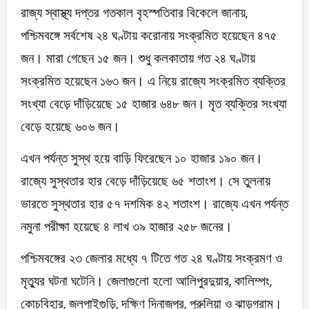
রাজ্য স্বাস্থ্য দপ্তর গতকাল বৃহস্পতিবার বিকেলে জানায়,
পশ্চিমবঙ্গে সর্বশেষ ২৪ ঘণ্টায় করোনায় সংক্রমিত হয়েছেন ৪৭৫
জন। মারা গেছেন ১৫ জন। শুধু কলকাতায় গত ২৪ ঘণ্টায়
সংক্রমিত হয়েছেন ১৬৩ জন। এ নিয়ে রাজ্যে সংক্রমিত ব্যক্তির
সংখ্যা বেড়ে দাঁড়িয়েছে ১৫ হাজার ৬৪৮ জন। মৃত ব্যক্তির সংখ্যা
বেড়ে হয়েছে ৬০৬ জন।
এখন পর্যন্ত সুস্থ হয়ে বাড়ি ফিরেছেন ১০ হাজার ১৯০ জন।
রাজ্যে সুস্থতার হার বেড়ে দাঁড়িয়েছে ৬৫ শতাংশ। সে তুলনায়
ভারতে সুস্থতার হার ৫৭ দশমিক ৪২ শতাংশ। রাজ্যে এখন পর্যন্ত
নমুনা পরীক্ষা হয়েছে ৪ লাখ ৩৯ হাজার ২৫৮ জনের।
পশ্চিমবঙ্গের ২৩ জেলার মধ্যে ৭ টিতে গত ২৪ ঘণ্টায় সংক্রমণ ও
মৃত্যুর ঘটনা ঘটেনি। জেলাগুলো হলো আলিপুরদুয়ার, কালিম্পং,
কোচবিহার, জলপাইগুড়ি, দক্ষিণ দিনাজপুর, পুরুলিয়া ও ঝাড়গ্রাম।