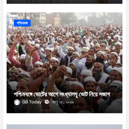
পশ্চিমবঙ্গ
পশ্চিমবঙ্গে ভোটের আগে সংখ্যালঘু ভোট নিয়ে সজাগ
GB Today
জানু ২৮, ২০২৬