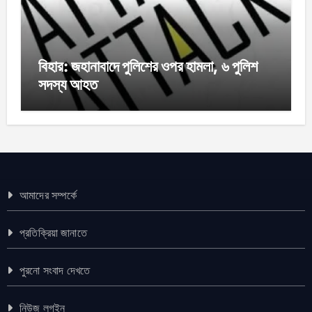
বিহার: জহানাবাদে পুলিশের ওপর হামলা, ৬ পুলিশ
সদস্য আহত
আমাদের সম্পর্কে
প্রতিক্রিয়া জানাতে
পুরনো সংবাদ দেখতে
নিউজ লগইন