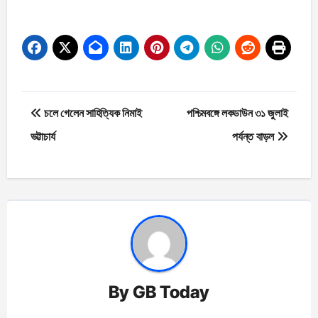
Post
চলে গেলেন সাহিত্যিক নিমাই
পশ্চিমবঙ্গে লকডাউন ৩১ জুলাই
navigation
ভট্টাচার্য
পর্যন্ত বাড়ল
By
GB Today