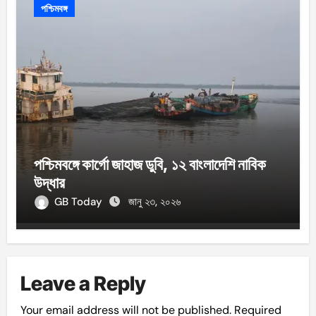
পশ্চিমবঙ্গ
পশ্চিমবঙ্গে কার্গো জাহাজ ডুবি, ১২ বাংলাদেশি নাবিক
উদ্ধার
GB Today
জানু ২৩, ২০২৬
Leave a Reply
Your email address will not be published.
Required