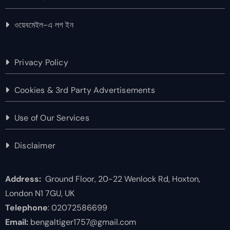
ওয়েবমেইল-এ লগ ইন
Privacy Policy
Cookies & 3rd Party Advertisements
Use of Our Services
Disclaimer
Address:
Ground Floor, 20-22 Wenlock Rd, Hoxton,
London N1 7GU, UK
Telephone
: 02072586699
Email:
bengaltiger1757@gmail.com