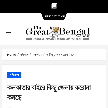
English
Skip
English Version
Version
to
content
Home
পশ্চিমবঙ্গ
কলকাতার বাইরে কিছু জেলায় করোনা কমছে
পশ্চিমবঙ্গ
কলকাতার বাইরে কিছু জেলায় করোনা
কমছে