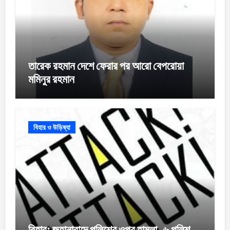
তারেক রহমান দেশে ফেরার পর আরো বেপরোয়া
মমিনুর রহমান
বিহার ও উড়িষ্যা
বিহার: জহানাবাদে পুলিশের ওপর হামলা, ৬ পুলিশ