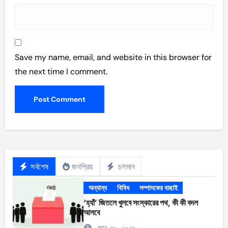
Save my name, email, and website in this browser for
the next time I comment.
সর্বশেষ
জনপ্রিয়
চলমান
অন্যান্য
বিবিধ
সম্পাদকের বাছাই
‘হ্যাঁ’ জিতলে খুলবে সংস্কারের পথ, কী কী বদল
আসবে
জানু ৩০, ২০২৬