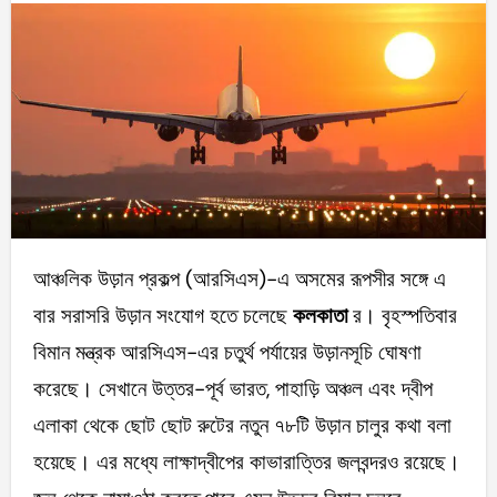
আঞ্চলিক উড়ান প্রকল্প (আরসিএস)-এ অসমের রূপসীর সঙ্গে এ
বার সরাসরি উড়ান সংযোগ হতে চলেছে
কলকাতা
র। বৃহস্পতিবার
বিমান মন্ত্রক আরসিএস-এর চতুর্থ পর্যায়ের উড়ানসূচি ঘোষণা
করেছে। সেখানে উত্তর-পূর্ব ভারত, পাহাড়ি অঞ্চল এবং দ্বীপ
এলাকা থেকে ছোট ছোট রুটের নতুন ৭৮টি উড়ান চালুর কথা বলা
হয়েছে। এর মধ্যে লাক্ষাদ্বীপের কাভারাত্তির জলবন্দরও রয়েছে।