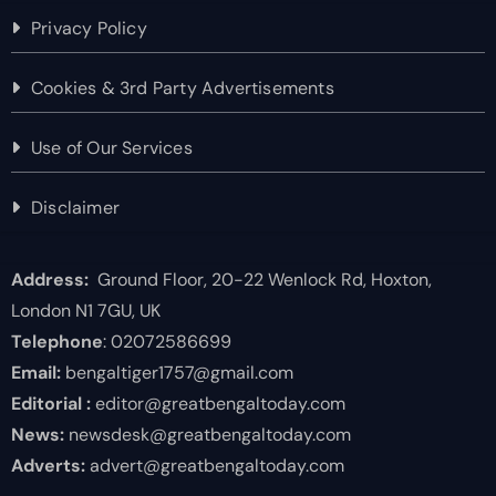
Privacy Policy
Cookies & 3rd Party Advertisements
Use of Our Services
Disclaimer
Address:
Ground Floor, 20-22 Wenlock Rd, Hoxton,
London N1 7GU, UK
Telephone
: 02072586699
Email:
bengaltiger1757@gmail.com
Editorial :
editor@greatbengaltoday.com
News:
newsdesk@greatbengaltoday.com
Adverts:
advert@greatbengaltoday.com