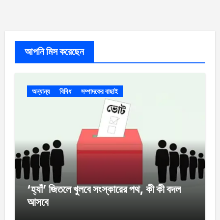
আপনি মিস করেছেন
অন্যান্য
বিবিধ
সম্পাদকের বাছাই
‘হ্যাঁ’ জিতলে খুলবে সংস্কারের পথ, কী কী বদল
আসবে