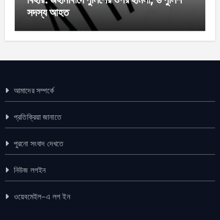
সদস্য আহত
আমাদের সম্পর্কে
প্রতিক্রিয়া জানাতে
পুরনো সংবাদ দেখতে
নিউজ লগইন
ওয়েবমেইল-এ লগ ইন