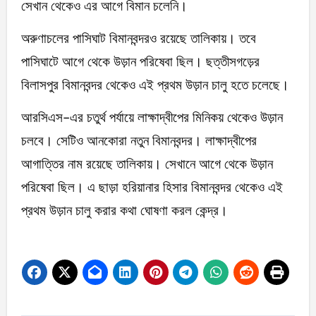
সেখান থেকেও এর আগে বিমান চলেনি।
অরুণাচলের পাসিঘাট বিমানবন্দরও রয়েছে তালিকায়। তবে
পাসিঘাটে আগে থেকে উড়ান পরিষেবা ছিল। ছত্তীসগড়ের
বিলাসপুর বিমানবন্দর থেকেও এই প্রথম উড়ান চালু হতে চলেছে।
আরসিএস-এর চতুর্থ পর্যায়ে লাক্ষাদ্বীপের মিনিকয় থেকেও উড়ান
চলবে। সেটিও আনকোরা নতুন বিমানবন্দর। লাক্ষাদ্বীপের
আগাত্তির নাম রয়েছে তালিকায়। সেখানে আগে থেকে উড়ান
পরিষেবা ছিল। এ ছাড়া হরিয়ানার হিসার বিমানবন্দর থেকেও এই
প্রথম উড়ান চালু করার কথা ঘোষণা করল কেন্দ্র।