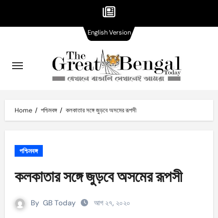
English
Skip
English Version
Version
to
content
Home
পশ্চিমবঙ্গ
কলকাতার সঙ্গে জুড়বে অসমের রূপসী
পশ্চিমবঙ্গ
কলকাতার সঙ্গে জুড়বে অসমের রূপসী
By
GB Today
আগ ২৭, ২০২০