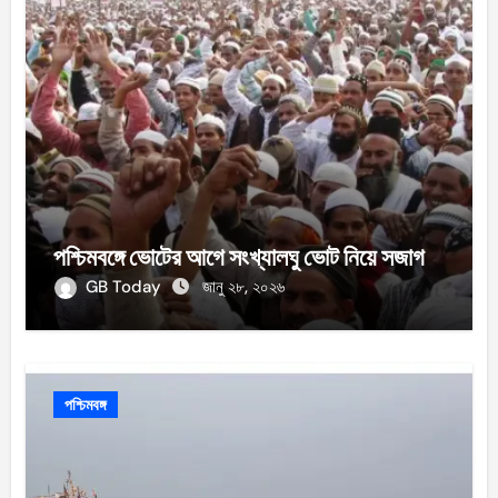
পশ্চিমবঙ্গে ভোটের আগে সংখ্যালঘু ভোট নিয়ে সজাগ
GB Today
জানু ২৮, ২০২৬
পশ্চিমবঙ্গ