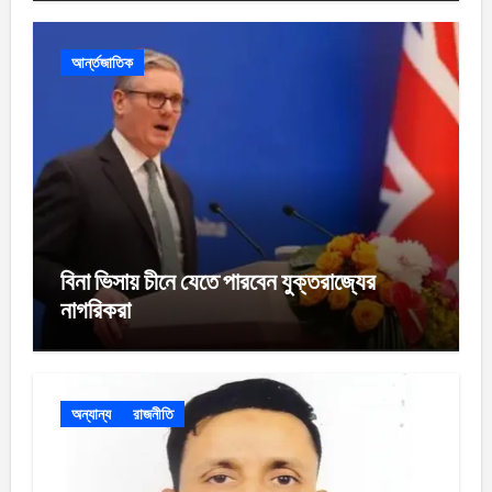
আর্ন্তজাতিক
বিনা ভিসায় চীনে যেতে পারবেন যুক্তরাজ্যের
নাগরিকরা
অন্যান্য
রাজনীতি