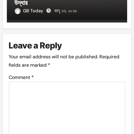
উদ্ধার
GB Today
জানু ২৩, ২০২৬
Leave a Reply
Your email address will not be published.
Required
fields are marked
*
Comment
*