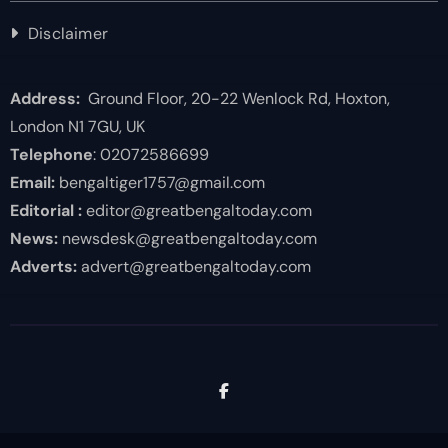
Disclaimer
Address:
Ground Floor, 20-22 Wenlock Rd, Hoxton,
London N1 7GU, UK
Telephone
: 02072586699
Email:
bengaltiger1757@gmail.com
Editorial :
editor@greatbengaltoday.com
News:
newsdesk@greatbengaltoday.com
Adverts:
advert@greatbengaltoday.com