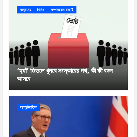
অন্যান্য
বিবিধ
সম্পাদকের বাছাই
‘হ্যাঁ’ জিতলে খুলবে সংস্কারের পথ, কী কী বদল
আসবে
আর্ন্তজাতিক