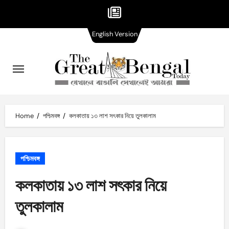
English
Skip
English Version
Version
to
content
Home
পশ্চিমবঙ্গ
কলকাতায় ১৩ লাশ সৎকার নিয়ে তুলকালাম
পশ্চিমবঙ্গ
কলকাতায় ১৩ লাশ সৎকার নিয়ে
তুলকালাম