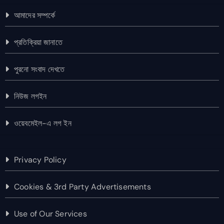
আমাদের সম্পর্কে
প্রতিক্রিয়া জানাতে
পুরনো সংবাদ দেখতে
নিউজ লগইন
ওয়েবমেইল-এ লগ ইন
Privacy Policy
Cookies & 3rd Party Advertisements
Use of Our Services