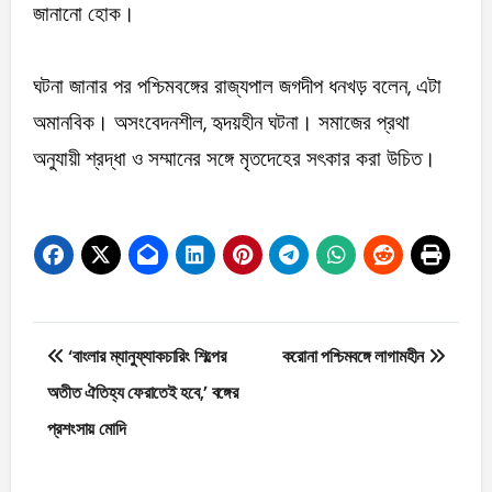
জানানো হোক।
ঘটনা জানার পর পশ্চিমবঙ্গের রাজ্যপাল জগদীপ ধনখড় বলেন, এটা
অমানবিক। অসংবেদনশীল, হৃদয়হীন ঘটনা। সমাজের প্রথা
অনুযায়ী শ্রদ্ধা ও সম্মানের সঙ্গে মৃতদেহের সৎকার করা উচিত।
Post
‘বাংলার ম্যানুফ্যাকচারিং শিল্পের
করোনা পশ্চিমবঙ্গে লাগামহীন
navigation
অতীত ঐতিহ্য ফেরাতেই হবে,’ বঙ্গের
প্রশংসায় মোদি