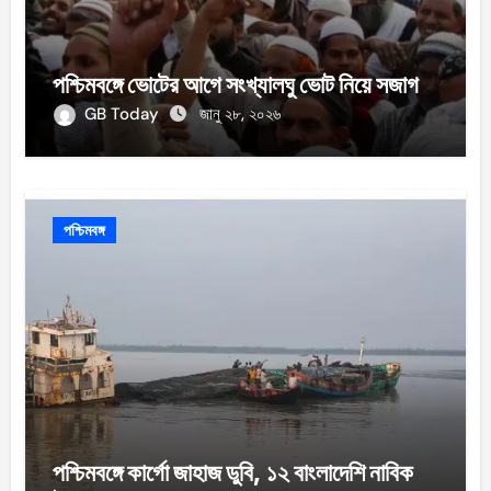
পশ্চিমবঙ্গে ভোটের আগে সংখ্যালঘু ভোট নিয়ে সজাগ
GB Today
জানু ২৮, ২০২৬
পশ্চিমবঙ্গ
পশ্চিমবঙ্গে কার্গো জাহাজ ডুবি, ১২ বাংলাদেশি নাবিক