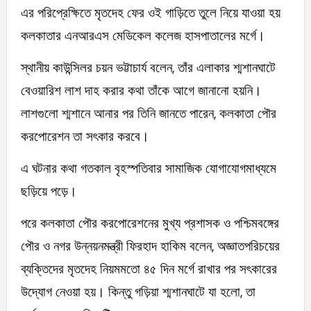
এর পরিপ্রেক্ষিতে মৃতদেহ ফের ওই গাড়িতে তুলে নিয়ে যাওয়া হয়
কলকাতার এনআরএস মেডিকেল কলেজ হাসপাতালের মর্গে।
স্থানীয় কাউন্সিলর চয়ন ভট্টাচার্য বলেন, তাঁর এলাকার শ্মশানঘাটে
বেওয়ারিশ লাশ দাহ করার কথা তাঁকে আগে জানানো হয়নি।
লাশগুলো শ্মশানে আনার পর তিনি জানতে পারেন, কলকাতা পৌর
করপোরেশন তা সৎকার করবে।
এ ঘটনার কথা গতকাল বৃহস্পতিবার সামাজিক যোগাযোগমাধ্যমে
ছড়িয়ে পড়ে।
পরে কলকাতা পৌর করপোরেশনের মুখ্য প্রশাসক ও পশ্চিমবঙ্গের
পৌর ও নগর উন্নয়নমন্ত্রী ফিরহাদ হাকিম বলেন, অজ্ঞাতপরিচয়ের
ব্যক্তিদের মৃতদেহ নিয়মমতো ৪৫ দিন মর্গে রাখার পর সৎকারের
উদ্যোগ নেওয়া হয়। কিন্তু গড়িয়া শ্মশানঘাটে যা হলো, তা