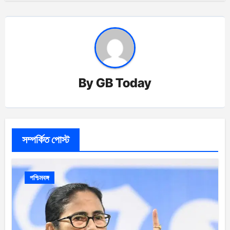
By
GB Today
সম্পর্কিত পোস্ট
পশ্চিমবঙ্গ