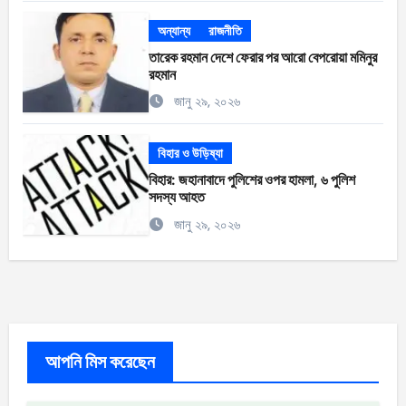
অন্যান্য
রাজনীতি
তারেক রহমান দেশে ফেরার পর আরো বেপরোয়া মমিনুর
রহমান
জানু ২৯, ২০২৬
বিহার ও উড়িষ্যা
বিহার: জহানাবাদে পুলিশের ওপর হামলা, ৬ পুলিশ
সদস্য আহত
জানু ২৯, ২০২৬
আপনি মিস করেছেন