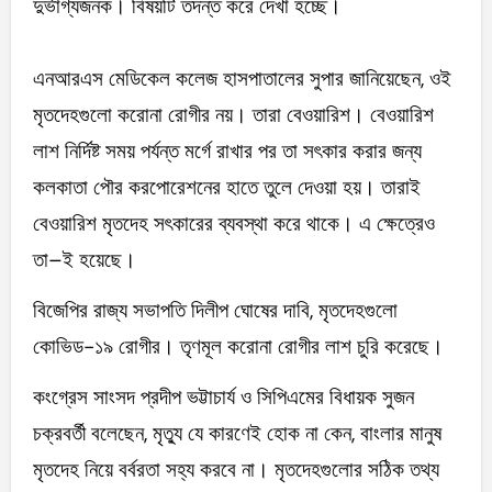
দুর্ভাগ্যজনক। বিষয়টি তদন্ত করে দেখা হচ্ছে।
এনআরএস মেডিকেল কলেজ হাসপাতালের সুপার জানিয়েছেন, ওই
মৃতদেহগুলো করোনা রোগীর নয়। তারা বেওয়ারিশ। বেওয়ারিশ
লাশ নির্দিষ্ট সময় পর্যন্ত মর্গে রাখার পর তা সৎকার করার জন্য
কলকাতা পৌর করপোরেশনের হাতে তুলে দেওয়া হয়। তারাই
বেওয়ারিশ মৃতদেহ সৎকারের ব্যবস্থা করে থাকে। এ ক্ষেত্রেও
তা–ই হয়েছে।
বিজেপির রাজ্য সভাপতি দিলীপ ঘোষের দাবি, মৃতদেহগুলো
কোভিড-১৯ রোগীর। তৃণমূল করোনা রোগীর লাশ চুরি করেছে।
কংগ্রেস সাংসদ প্রদীপ ভট্টাচার্য ও সিপিএমের বিধায়ক সুজন
চক্রবর্তী বলেছেন, মৃত্যু যে কারণেই হোক না কেন, বাংলার মানুষ
মৃতদেহ নিয়ে বর্বরতা সহ্য করবে না। মৃতদেহগুলোর সঠিক তথ্য