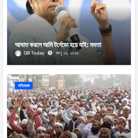
আঘাত করলে আমি টর্নেডো হয়ে যাই: মমতা
GB Today
জানু ২৯, ২০২৬
পশ্চিমবঙ্গ