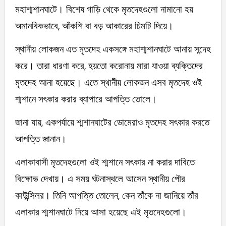
মহাশ্মশানঘাটে। বিশেষ গাড়ি থেকে মৃতদেহগুলো নামানো হয়
অমানবিকভাবে, আঁকশি বা বড় আকারের চিমটি দিয়ে।
স্থানীয় লোকজন এত মৃতদেহ একসঙ্গে মহাশ্মশানঘাটে আনায় সন্দেহ
করে। তারা ধারণা করে, হয়তো করোনায় মারা যাওয়া ব্যক্তিদের
মৃতদেহ আনা হয়েছে। এতে স্থানীয় লোকজন এসব মৃতদেহ ওই
শ্মশানে সৎকার করার ব্যাপারে আপত্তি তোলে।
জানা যায়, একপর্যায়ে শ্মশানঘাটের ডোমেরাও মৃতদেহ সৎকার করতে
আপত্তি জানান।
এলাকাবাসী মৃতদেহগুলো ওই শ্মশানে সৎকার না করার দাবিতে
বিক্ষোভ দেখায়। এ সময় ঘটনাস্থলে আসেন স্থানীয় পৌর
কাউন্সিলর। তিনি আপত্তি তোলেন, কেন তাঁকে না জানিয়ে তাঁর
এলাকার শ্মশানঘাটে নিয়ে আসা হয়েছে এই মৃতদেহগুলো।