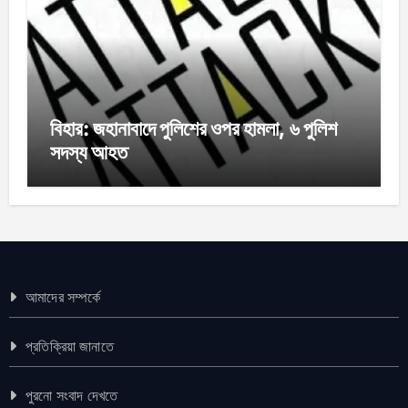
বিহার: জহানাবাদে পুলিশের ওপর হামলা, ৬ পুলিশ
সদস্য আহত
আমাদের সম্পর্কে
প্রতিক্রিয়া জানাতে
পুরনো সংবাদ দেখতে