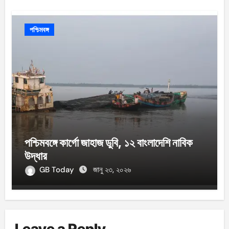
পশ্চিমবঙ্গ
পশ্চিমবঙ্গে কার্গো জাহাজ ডুবি, ১২ বাংলাদেশি নাবিক
উদ্ধার
GB Today
জানু ২৩, ২০২৬
Leave a Reply