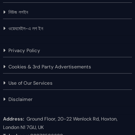
নিউজ লগইন
ওয়েবমেইল-এ লগ ইন
Privacy Policy
Cookies & 3rd Party Advertisements
Use of Our Services
Disclaimer
Address:
Ground Floor, 20-22 Wenlock Rd, Hoxton,
London N1 7GU, UK