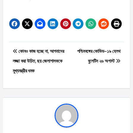
Post
কোনও কাজ হচ্ছে না, আপনাদের
পশ্চিমবঙ্গের কোভিড-১৯ হেলথ
navigation
লজ্জা করা উচিত, ছয় জেলাশাসককে
বুলেটিন ২৬ অগাস্ট
মুখ্যমন্ত্রীর ধমক