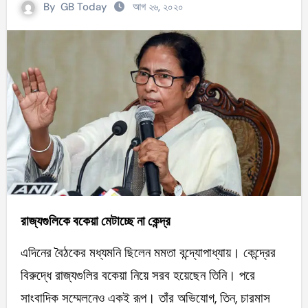
By
GB Today
আগ ২৬, ২০২০
রাজ্যগুলিকে বকেয়া মেটাচ্ছে না কেন্দ্র
এদিনের বৈঠকের মধ্যমনি ছিলেন মমতা বন্দ্যোপাধ্যায়। কেন্দ্রের
বিরুদ্ধে রাজ্যগুলির বকেয়া নিয়ে সরব হয়েছেন তিনি। পরে
সাংবাদিক সম্মেলনেও একই রূপ। তাঁর অভিযোগ, তিন, চারমাস