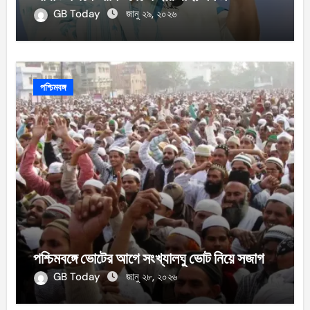
GB Today
জানু ২৯, ২০২৬
পশ্চিমবঙ্গ
পশ্চিমবঙ্গে ভোটের আগে সংখ্যালঘু ভোট নিয়ে সজাগ
GB Today
জানু ২৮, ২০২৬