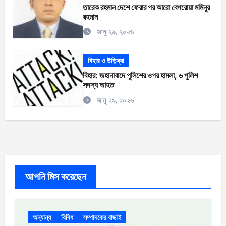
তারেক রহমান দেশে ফেরার পর আরো বেপরোয়া মমিনুর
রহমান
জানু ২৯, ২০২৬
বিহার ও উড়িষ্যা
বিহার: জহানাবাদে পুলিশের ওপর হামলা, ৬ পুলিশ
সদস্য আহত
জানু ২৯, ২০২৬
আপনি মিস করেছেন
অন্যান্য
বিবিধ
সম্পাদকের বাছাই