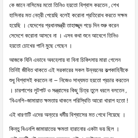
কে জানে নাসিমের মতো তিনিও হয়তো বিশ্বাস করতেন , শেখ
হাসিনার মত নেত্রী পেয়েছি বলেই করোনা প্রতিরোধ করতে সক্ষম
হয়েছি । যেদেশের প্রধানমন্ত্রী তাহাজ্জুদ পড়ে দিন শুরু করেন
সেদেশে করোনা আসবে না । এসব কথা শুনে আবেগে তিনিও
হয়তো চোখের পানি মুছে গেছেন ।
আজকে যিনি এভাবে অবহেলায় বা বিনা চিকিৎসায় মারা গেলেন
তিনিই জীবিত থাকতে এই সরকারের সকল উন্নয়নের কল্পকাহিনীকে
শুধু বিশ্বাসই করতেন না – নিজেও সাধ্যমত হয়তো প্রচার করতেন
। চারপাশের লুটপাট ও সন্ত্রাসের কিছু চিত্র তুলে ধরলে বলতেন ,
‘বিএনপি-জামায়াত ক্ষমতায় থাকলে পরিস্থিতি আরো খারাপ হতো !
এই ধারণাটি এদের অন্তরে ধর্মীয় বিশ্বাসের মত গেথে গিয়েছে ।
কিন্তু বিএনপি জামায়াতের ক্ষমতা হারানোর একটা ভয় ছিল ।