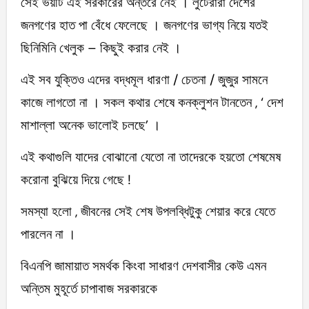
সেই ভয়টি এই সরকারের অন্তরে নেই । লুটেরারা দেশের
জনগণের হাত পা বেঁধে ফেলেছে । জনগণের ভাগ্য নিয়ে যতই
ছিনিমিনি খেলুক – কিছুই করার নেই ।
এই সব যুক্তিও এদের বদ্ধমূল ধারণা / চেতনা / জুজুর সামনে
কাজে লাগতো না । সকল কথার শেষে কনক্লুশন টানতেন , ‘ দেশ
মাশাল্লা অনেক ভালোই চলছে’ ।
এই কথাগুলি যাদের বোঝানো যেতো না তাদেরকে হয়তো শেষমেষ
করোনা বুঝিয়ে দিয়ে গেছে !
সমস্যা হলো , জীবনের সেই শেষ উপলব্ধিটুকু শেয়ার করে যেতে
পারলেন না ।
বিএনপি জামায়াত সমর্থক কিংবা সাধারণ দেশবাসীর কেউ এমন
অন্তিম মুহূর্তে চাপাবাজ সরকারকে