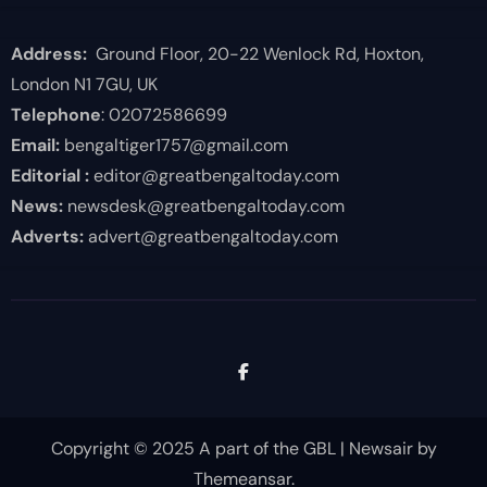
Address:
Ground Floor, 20-22 Wenlock Rd, Hoxton,
London N1 7GU, UK
Telephone
: 02072586699
Email:
bengaltiger1757@gmail.com
Editorial :
editor@greatbengaltoday.com
News:
newsdesk@greatbengaltoday.com
Adverts:
advert@greatbengaltoday.com
Copyright © 2025 A part of the GBL
|
Newsair
by
Themeansar
.