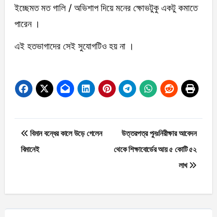
ইচ্ছেমত মত গালি / অভিশাপ দিয়ে মনের ক্ষোভটুকু একটু কমাতে
পারেন ।
এই হতভাগাদের সেই সুযোগটিও হয় না ।
Post
বিমান বন্ধের কালে উড়ে গেলেন
উত্তরপত্র পুনঃনিরীক্ষার আবেদন
navigation
বিমানেই
থেকে শিক্ষাবোর্ডের আয় ৫ কোটি ৫২
লাখ