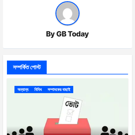
By
GB Today
সম্পর্কিত পোস্ট
অন্যান্য
বিবিধ
সম্পাদকের বাছাই