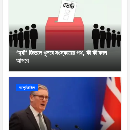
‘হ্যাঁ’ জিতলে খুলবে সংস্কারের পথ, কী কী বদল
আসবে
আর্ন্তজাতিক