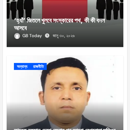
‘হ্যাঁ’ জিতলে খুলবে সংস্কারের পথ, কী কী বদল
আসবে
GB Today
জানু ৩০, ২০২৬
অন্যান্য
রাজনীতি