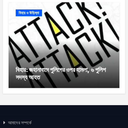
বিহার ও উড়িষ্যা
বিহার: জহানাবাদে পুলিশের ওপর হামলা, ৬ পুলিশ
সদস্য আহত
আমাদের সম্পর্কে