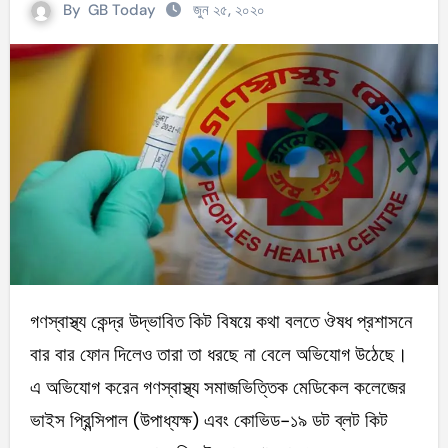
By
GB Today
জুন ২৫, ২০২০
গণস্বাস্থ্য কেন্দ্র উদ্ভাবিত কিট বিষয়ে কথা বলতে ঔষধ প্রশাসনে
বার বার ফোন দিলেও তারা তা ধরছে না বেলে অভিযোগ উঠেছে।
এ অভিযোগ করেন গণস্বাস্থ্য সমাজভিত্তিক মেডিকেল কলেজের
ভাইস প্রিন্সিপাল (উপাধ্যক্ষ) এবং কোভিড-১৯ ডট ব্লট কিট