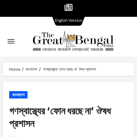
English
Skip
English Version
Version
to
content
Home
বাংলাদেশ
গণস্বাস্থ্যের ‘ফোন ধরছে না’ ঔষধ প্রশাসন
বাংলাদেশ
গণস্বাস্থ্যের ‘ফোন ধরছে না’ ঔষধ
প্রশাসন