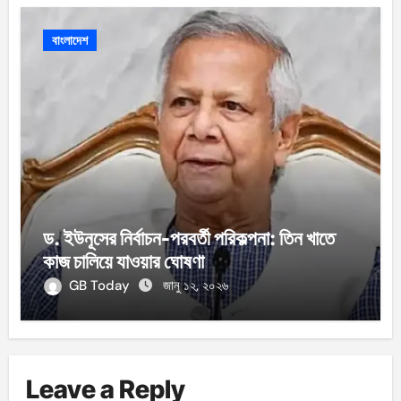
বাংলাদেশ
ড. ইউনূসের নির্বাচন-পরবর্তী পরিকল্পনা: তিন খাতে
কাজ চালিয়ে যাওয়ার ঘোষণা
GB Today
জানু ১২, ২০২৬
Leave a Reply