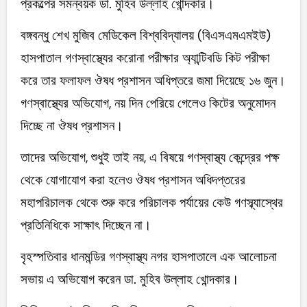
প্রকল্পের সমন্বয়ক ডা. মুহিব উল্লাহ খোন্দকার।
বঙ্গবন্ধু শেখ মুজিব মেডিকেল বিশ্ববিদ্যালয় (বিএসএমএমইউ)
হাসপাতাল গণস্বাস্থ্যের করোনা পরীক্ষার অ্যান্টিবডি কিট পরীক্ষা
করে তার ফলাফল ঔষধ প্রশাসন অধিপ্তরে জমা দিয়েছে ১৬ জুন।
গণস্বাস্থ্যের অভিযোগ, নয় দিন পেরিয়ে গেলেও কিটের অনুমোদন
দিচ্ছে না ঔষধ প্রশাসন।
তাদের অভিযোগ, শুধুই তাই নয়, এ বিষয়ে গণস্বাস্থ্য কেন্দ্রের পক্ষ
থেকে যোগাযোগ করা হলেও ঔষধ প্রশাসন অধিদপ্তরের
মহাপরিচালক থেকে শুরু করে পরিচালক পর্যায়ের কেউ গণস্ব্যাস্থের
প্রতিনিধিকে সাক্ষাৎ দিচ্ছেন না।
বৃহস্পতিবার ধানমন্ডির গণস্বাস্থ্য নগর হাসপাতালে এক আলোচনা
সভায় এ অভিযোগ করেন ডা. মুহিব উল্লাহ খোন্দকার।