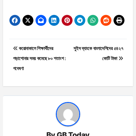
Post
করোনাকালে শিক্ষার্থীদের
সুইস ব্যাংকে বাংলাদেশিদের ৫৪২৭
navigation
পড়াশোনার সময় কমেছে ৮০ শতাংশ :
কোটি টাকা
গবেষণা
By
GB Today