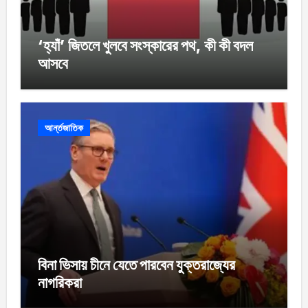
‘হ্যাঁ’ জিতলে খুলবে সংস্কারের পথ, কী কী বদল
আসবে
আর্ন্তজাতিক
বিনা ভিসায় চীনে যেতে পারবেন যুক্তরাজ্যের
নাগরিকরা