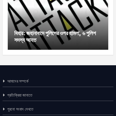
বিহার: জহানাবাদে পুলিশের ওপর হামলা, ৬ পুলিশ
সদস্য আহত
আমাদের সম্পর্কে
প্রতিক্রিয়া জানাতে
পুরনো সংবাদ দেখতে