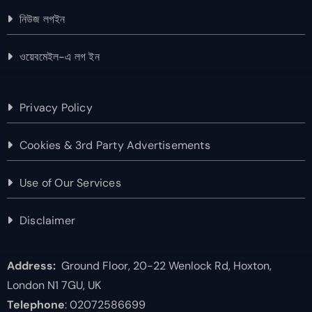
নিউজ লগইন
ওয়েবমেইল-এ লগ ইন
Privacy Policy
Cookies & 3rd Party Advertisements
Use of Our Services
Disclaimer
Address:
Ground Floor, 20-22 Wenlock Rd, Hoxton,
London N1 7GU, UK
Telephone
: 02072586699