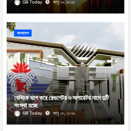
GB Today
জানু ২৯, ২০২৬
বাংলাদেশ
বেবিচক ভাগ করে রেগুলেটর ও অপারেটর নামে দুটি
সংস্থা হচ্ছে
GB Today
জানু ২৮, ২০২৬