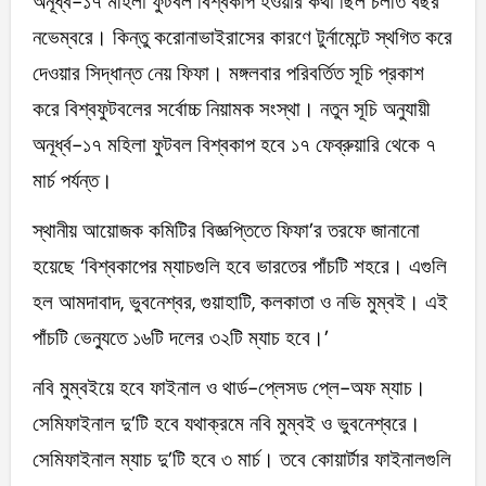
অনূর্ধ্ব-১৭ মহিলা ফুটবল বিশ্বকাপ হওয়ার কথা ছিল চলতি বছর
নভেম্বরে। কিন্তু করোনাভাইরাসের কারণে টুর্নামেন্টে স্থগিত করে
দেওয়ার সিদ্ধান্ত নেয় ফিফা। মঙ্গলবার পরিবর্তিত সূচি প্রকাশ
করে বিশ্বফুটবলের সর্বোচ্চ নিয়ামক সংস্থা। নতুন সূচি অনুযায়ী
অনূর্ধ্ব-১৭ মহিলা ফুটবল বিশ্বকাপ হবে ১৭ ফেব্রুয়ারি থেকে ৭
মার্চ পর্যন্ত।
স্থানীয় আয়োজক কমিটির বিজ্ঞপ্তিতে ফিফা’র তরফে জানানো
হয়েছে ‘বিশ্বকাপের ম্যাচগুলি হবে ভারতের পাঁচটি শহরে। এগুলি
হল আমদাবাদ, ভুবনেশ্বর, গুয়াহাটি, কলকাতা ও নভি মুম্বই। এই
পাঁচটি ভেন্যুতে ১৬টি দলের ৩২টি ম্যাচ হবে।’
নবি মুম্বইয়ে হবে ফাইনাল ও থার্ড-প্লেসড প্লে-অফ ম্যাচ।
সেমিফাইনাল দু’টি হবে যথাক্রমে নবি মুম্বই ও ভুবনেশ্বরে।
সেমিফাইনাল ম্যাচ দু’টি হবে ৩ মার্চ। তবে কোয়ার্টার ফাইনালগুলি