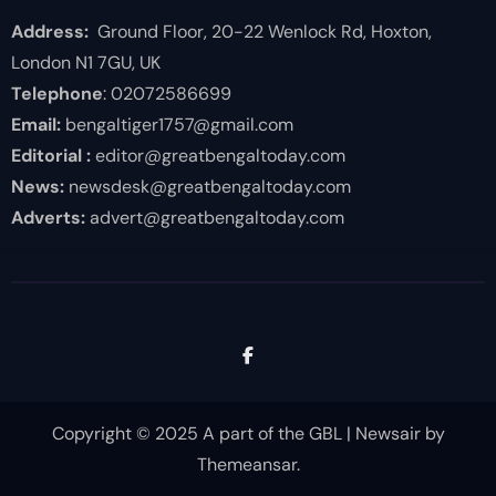
Address:
Ground Floor, 20-22 Wenlock Rd, Hoxton,
London N1 7GU, UK
Telephone
: 02072586699
Email:
bengaltiger1757@gmail.com
Editorial :
editor@greatbengaltoday.com
News:
newsdesk@greatbengaltoday.com
Adverts:
advert@greatbengaltoday.com
Copyright © 2025 A part of the GBL
|
Newsair
by
Themeansar
.