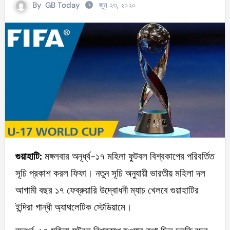
By
GB Today
জুন ২৩, ২০২০
গুয়াহাটি:
মঙ্গলবার অনূর্ধ্ব-১৭ মহিলা ফুটবল বিশ্বকাপের পরিবর্তিত
সূচি প্রকাশ করল ফিফা। নতুন সূচি অনুযায়ী ভারতীয় মহিলা দল
আগামী বছর ১৭ ফেব্রুয়ারি উদ্বোধনী ম্যাচ খেলবে গুয়াহাটির
ইন্দিরা গান্ধী অ্যাথলেটিক স্টেডিয়ামে।