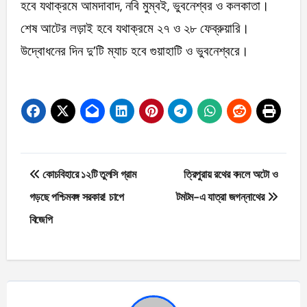
হবে যথাক্রমে আমদাবাদ, নবি মুম্বই, ভুবনেশ্বর ও কলকাতা।
শেষ আটের লড়াই হবে যথাক্রমে ২৭ ও ২৮ ফেব্রুয়ারি।
উদ্বোধনের দিন দু’টি ম্যাচ হবে গুয়াহাটি ও ভুবনেশ্বরে।
Post
কোচবিহারে ১২টি তুলসি গ্রাম
ত্রিপুরায় রথের বদলে অটো ও
navigation
গড়ছে পশ্চিমবঙ্গ সরকার! চাপে
টমটম-এ যাত্রা জগন্নাথের
বিজেপি