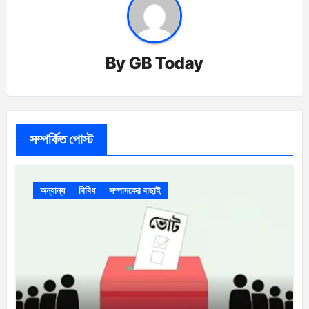
By
GB Today
সম্পর্কিত পোস্ট
অন্যান্য
বিবিধ
সম্পাদকের বাছাই