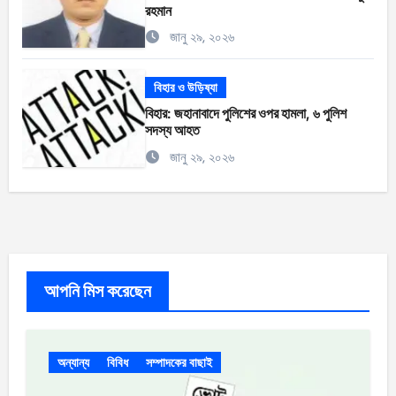
রহমান
জানু ২৯, ২০২৬
বিহার ও উড়িষ্যা
বিহার: জহানাবাদে পুলিশের ওপর হামলা, ৬ পুলিশ
সদস্য আহত
জানু ২৯, ২০২৬
আপনি মিস করেছেন
অন্যান্য
বিবিধ
সম্পাদকের বাছাই