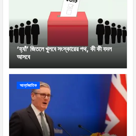
‘হ্যাঁ’ জিতলে খুলবে সংস্কারের পথ, কী কী বদল
আসবে
আর্ন্তজাতিক