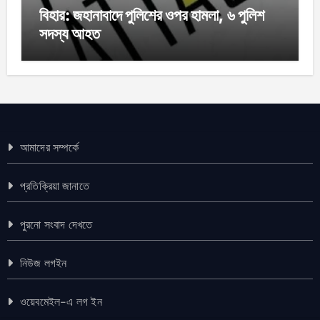
বিহার: জহানাবাদে পুলিশের ওপর হামলা, ৬ পুলিশ
সদস্য আহত
আমাদের সম্পর্কে
প্রতিক্রিয়া জানাতে
পুরনো সংবাদ দেখতে
নিউজ লগইন
ওয়েবমেইল-এ লগ ইন