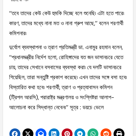
‘‘তবে তাদের কেউ কেউ হুমকি দিচ্ছে বলে শুনেছি৷ এটা হতে পারে৷
কারণ, তাদের মধ্যে নানা মত ও নানা গ্রুপ আছে,’’ বলেন শরণার্থী
কমিশনার৷
দুর্যোগ ব্যবস্থাপনা ও ত্রাণ প্রতিমন্ত্রী ডা. এনামুর রহমান বলেন,
‘‘প্রধানমন্ত্রীর নির্দেশ হলো, রোহিঙ্গাদের যত জন ভাসানচরে যেতে
চায়, তাদের সেখানে বসবাসের ব্যবস্থা করা৷ যে দলটি ভাসানচরে
গিয়েছিল, তারা সন্তুষ্টি প্রকাশ করেছে৷ এখন তাদের সঙ্গে বসা হবে৷
বিস্তারিত কথা হবে৷ শরণার্থী, ত্রাণ ও প্রত্যাবাসন কমিশন
(ট্রিপল আরসি), পরারাষ্ট্র মন্ত্রণালয় ও সংশ্লিষ্টরা আলাপ-
আলোচনা করে সিদ্ধান্ত নেবেন৷’’ সূত্র : ডয়চে ভেলে