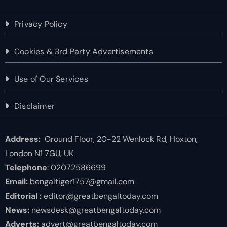
Privacy Policy
Cookies & 3rd Party Advertisements
Use of Our Services
Disclaimer
Address:
Ground Floor, 20-22 Wenlock Rd, Hoxton,
London N1 7GU, UK
Telephone
: 02072586699
Email:
bengaltiger1757@gmail.com
Editorial :
editor@greatbengaltoday.com
News:
newsdesk@greatbengaltoday.com
Adverts:
advert@greatbengaltoday.com