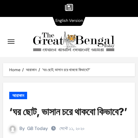
English
Skip
English Version
Version
to
content
Home
আরাকান
‘ঘর ছোট, ভাসান চরে থাকবো কিভাবে?’
আরাকান
‘ঘর ছোট, ভাসান চরে থাকবো কিভাবে?’
By
GB Today
সেপ্টে ১১, ২০২০