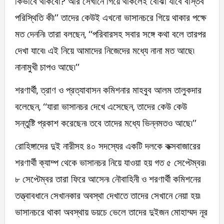
কিভাবে থাকবো? আর সেখানে গিয়ে থাকলেই বোঝা যাবে বাস্তব
পরিস্থিতি কী৷’’ তাদের কেউই এখনো ভাসানচরে গিয়ে থাকার পক্ষে
মত দেননি৷ তারা বলছেন, ‘‘পরিবারসহ সবার সঙ্গে কথা বলে তারপর
দেখা যাবে৷ এই নিয়ে আমাদের নিজেদের মধ্যে নানা মত আছে৷
নানামুখী চাপও আছে৷’’
শরণার্থী, ত্রাণ ও প্রত্যাবাসন কমিশনার মাহবুব আলম তালুকদার
বলেছেন, ‘‘যারা ভাসানচর দেখে এসেছেন, তাদের কেউ কেউ
সন্তুষ্টি প্রকাশ করেছেন৷ তবে তাদের মধ্যে ভিন্নমতও আছে৷’’
রোহিঙ্গাদের দুই নারীসহ ৪০ সদস্যের একটি দলকে কক্সবাজারের
শরণার্থী ক্যাম্প থেকে ভাসানচর নিয়ে যাওয়া হয় গত ৫ সেপ্টেম্বর৷
৮ সেপ্টেম্বর তারা ফিরে আসেন৷ নৌবাহিনী ও শরণার্থী কমিশনের
তত্ত্বাবধানে সেখানকার অবস্থা দেখাতে তাদের সেখানে নেয়া হয়৷
ভাসানচরে থাকা অবস্থায় ডয়চে ভেলে তাদের দুইজন মোহাম্মদ নূর