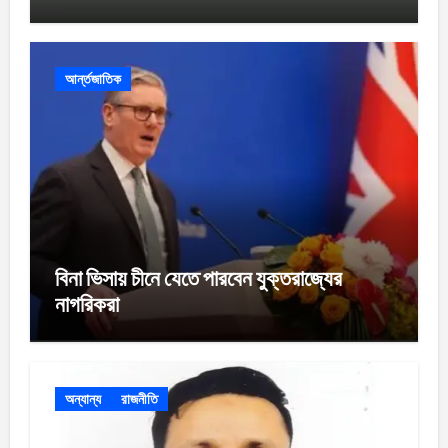
আর্ন্তজাতিক
বিনা ভিসায় চীনে যেতে পারবেন যুক্তরাজ্যের
নাগরিকরা
অন্যান্য
রাজনীতি