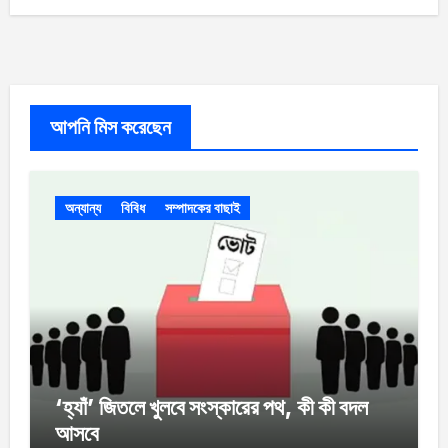
আপনি মিস করেছেন
অন্যান্য
বিবিধ
সম্পাদকের বাছাই
‘হ্যাঁ’ জিতলে খুলবে সংস্কারের পথ, কী কী বদল
আসবে