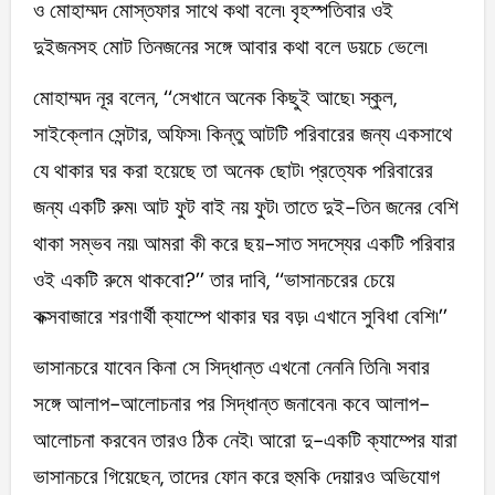
ও মোহাম্মদ মোস্তফার সাথে কথা বলে৷ বৃহস্পতিবার ওই
দুইজনসহ মোট তিনজনের সঙ্গে আবার কথা বলে ডয়চে ভেলে৷
মোহাম্মদ নূর বলেন, ‘‘সেখানে অনেক কিছুই আছে৷ স্কুল,
সাইক্লোন সেন্টার, অফিস৷ কিন্তু আটটি পরিবারের জন্য একসাথে
যে থাকার ঘর করা হয়েছে তা অনেক ছোট৷ প্রত্যেক পরিবারের
জন্য একটি রুম৷ আট ফুট বাই নয় ফুট৷ তাতে দুই-তিন জনের বেশি
থাকা সম্ভব নয়৷ আমরা কী করে ছয়-সাত সদস্যের একটি পরিবার
ওই একটি রুমে থাকবো?’’ তার দাবি, ‘‘ভাসানচরের চেয়ে
কক্সবাজারে শরণার্থী ক্যাম্পে থাকার ঘর বড়৷ এখানে সুবিধা বেশি৷’’
ভাসানচরে যাবেন কিনা সে সিদ্ধান্ত এখনো নেননি তিনি৷ সবার
সঙ্গে আলাপ-আলোচনার পর সিদ্ধান্ত জনাবেন৷ কবে আলাপ-
আলোচনা করবেন তারও ঠিক নেই৷ আরো দু-একটি ক্যাম্পের যারা
ভাসানচরে গিয়েছেন, তাদের ফোন করে হুমকি দেয়ারও অভিযোগ