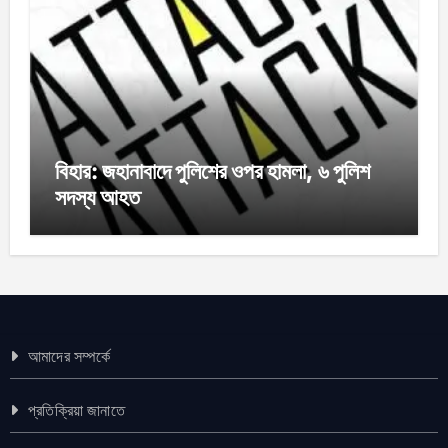
বিহার: জহানাবাদে পুলিশের ওপর হামলা, ৬ পুলিশ
সদস্য আহত
আমাদের সম্পর্কে
প্রতিক্রিয়া জানাতে