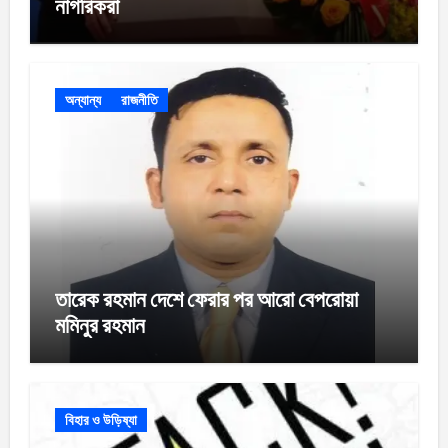
নাগরিকরা
অন্যান্য
রাজনীতি
তারেক রহমান দেশে ফেরার পর আরো বেপরোয়া
মমিনুর রহমান
বিহার ও উড়িষ্যা