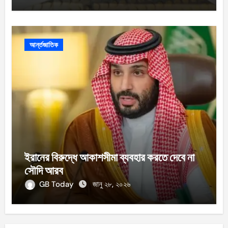
আর্ন্তজাতিক
ইরানের বিরুদ্ধে আকাশসীমা ব্যবহার করতে দেবে না
সৌদি আরব
GB Today
জানু ২৮, ২০২৬