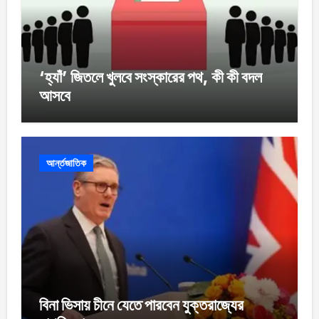
‘হ্যাঁ’ জিতলে খুলবে সংস্কারের পথ, কী কী বদল
আসবে
আর্ন্তজাতিক
বিনা ভিসায় চীনে যেতে পারবেন যুক্তরাজ্যের