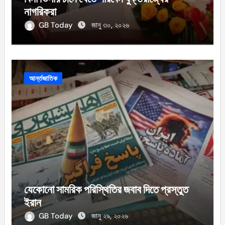
নাগরিকরা
GB Today
জানু ৩০, ২০২৬
আর্ন্তজাতিক
যেকোনো সামরিক পরিস্থিতির জবাব দিতে প্রস্তুত
ইরান
GB Today
জানু ২৯, ২০২৬