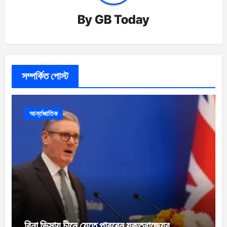
By
GB Today
সম্পর্কিত পোস্ট
আর্ন্তজাতিক
বিনা ভিসায় চীনে যেতে পারবেন যুক্তরাজ্যের