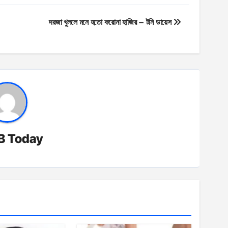
দরজা খুললে মনে হতো করোনা হাজির – টনি ডায়েস
B Today