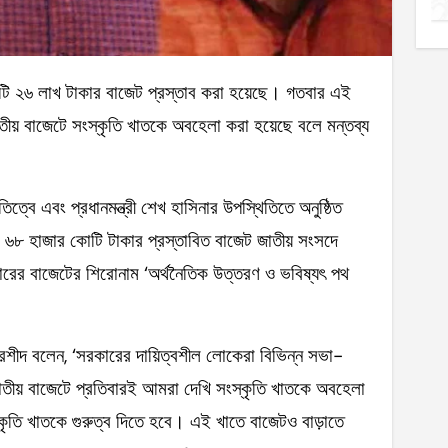
় বাজেটে সংস্কৃতি খাতকে অবহেলা করা হয়েছে বলে মন্তব্য
ত্বে এবং প্রধানমন্ত্রী শেখ হাসিনার উপস্থিতিতে অনুষ্ঠিত
৮ হাজার কোটি টাকার প্রস্তাবিত বাজেট জাতীয় সংসদে
বারের বাজেটের শিরোনাম ‘অর্থনৈতিক উত্তরণ ও ভবিষ্যৎ পথ
ুর রশীদ বলেন, ‘সরকারের দায়িত্বশীল লোকেরা বিভিন্ন সভা-
জাতীয় বাজেটে প্রতিবারই আমরা দেখি সংস্কৃতি খাতকে অবহেলা
কৃতি খাতকে গুরুত্ব দিতে হবে। এই খাতে বাজেটও বাড়াতে