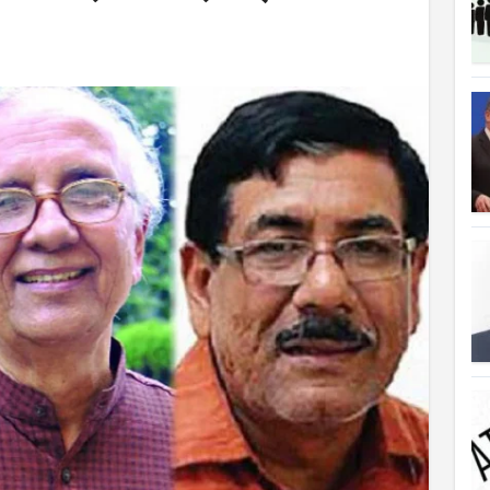
ত্যাহার
ক্ষতিপূরণ পাচ্ছে বাংলাদেশ
লাদেশ
আগুনে পুড়ল বেশ কিছু বাড়ি
্থা হচ্ছে
 সৌদি আরব
ে