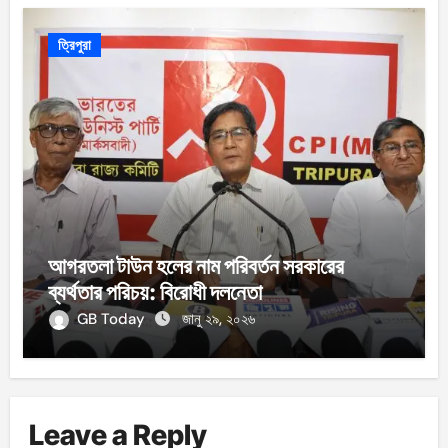
ত্রিপুরা
আগরতলা টাউন হলের নাম পরিবর্তন সরকারের
ব্যর্থতার পরিচয়: বিরোধী দলনেতা
GB Today
জানু ২৯, ২০২৬
Leave a Reply