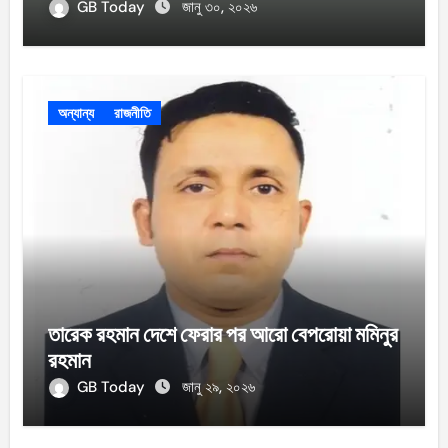
GB Today
জানু ৩০, ২০২৬
অন্যান্য
রাজনীতি
তারেক রহমান দেশে ফেরার পর আরো বেপরোয়া মমিনুর
রহমান
GB Today
জানু ২৯, ২০২৬