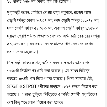
৯০ হাজার ২৭৮ জন বেকার নাম লিখিয়েছেন।
মুখ্যমন্ত্রী বলেন, পোর্টালে দেওয়া তথ্য অনুসারে, রাজ্যে অষ্টম
শ্রেণি পর্যন্ত বেকার ৯,৭৩৭ জন, নবম শ্রেণি পর্যন্ত ১৮,০৭৪ জন,
দশম শ্রেণি পর্যন্ত ৫৪,৩৮৩ জন, একাদশ শ্রেণি পর্যন্ত ১,৬৫৯ ও
দ্বাদশ শ্রেণি পর্যন্ত শিক্ষাগত যোগ্যতা অর্জনকারী বেকারের সংখ্যা
৫০,৪৩৩ জন। স্নাতক ও স্নাতকোত্তর পাশ বেকারের সংখ্যা
৪০,৪৪৫ ও ১০,০৬৫।
শিক্ষামন্ত্রী আরও জানান, বর্তমান সরকার ক্ষমতায় আসার পর
৩০৯৬টি নিয়মিত পদ তৈরি করা হয়েছে। এর মধ্যে বিভিন্ন
দফতরে ৬৮৪টি পদে নিয়োগ করা হয়েছে। শিক্ষা দফতরে টেট,
STGT ও STPGT পরীক্ষার মাধ্যমে ১৮২৭ জনকে নিয়োগ করা
হয়েছে। এ ছাড়া চুক্তির ভিত্তিতে ও আউট সোর্সিং পদ্ধতিতেও
বেশ কিছু পদে লোক নিয়োগ করা হয়েছে।