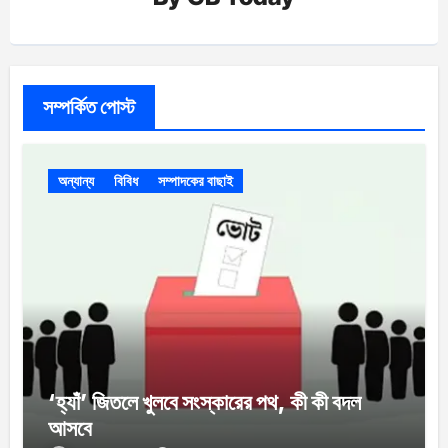
সম্পর্কিত পোস্ট
অন্যান্য
বিবিধ
সম্পাদকের বাছাই
‘হ্যাঁ’ জিতলে খুলবে সংস্কারের পথ, কী কী বদল
আসবে