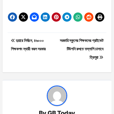
Post
দুয়ারে নির্বাচন, ৪৬০০০
সরকারি স্কুলের শিক্ষকদের প্রাইভেট
navigation
শিক্ষকপদ স্থায়ী করল সরকার
টিউশনি রুখতে তল্লাশি চালাবে
ত্রিপুরা
By
GB Today