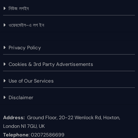
নিউজ লগইন
ওয়েবমেইল-এ লগ ইন
Privacy Policy
Cookies & 3rd Party Advertisements
Use of Our Services
Disclaimer
Address:
Ground Floor, 20-22 Wenlock Rd, Hoxton,
London N1 7GU, UK
Telephone
: 02072586699