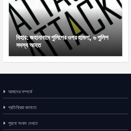
বিহার: জহানাবাদে পুলিশের ওপর হামলা, ৬ পুলিশ
সদস্য আহত
আমাদের সম্পর্কে
প্রতিক্রিয়া জানাতে
পুরনো সংবাদ দেখতে