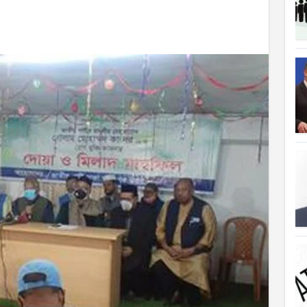
ত্যাহার
ক্ষতিপূরণ পাচ্ছে বাংলাদেশ
লাদেশ
আগুনে পুড়ল বেশ কিছু বাড়ি
্থা হচ্ছে
 সৌদি আরব
ে