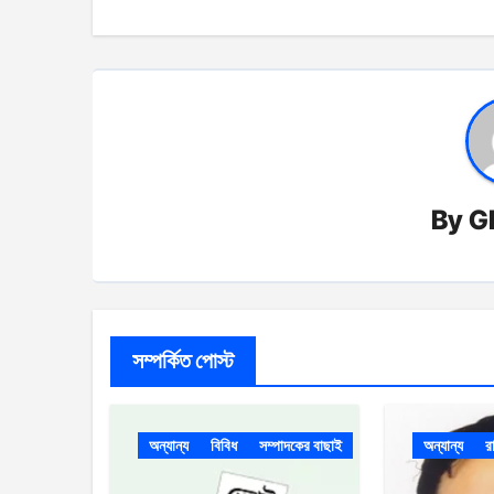
By
G
সম্পর্কিত পোস্ট
অন্যান্য
বিবিধ
সম্পাদকের বাছাই
অন্যান্য
র