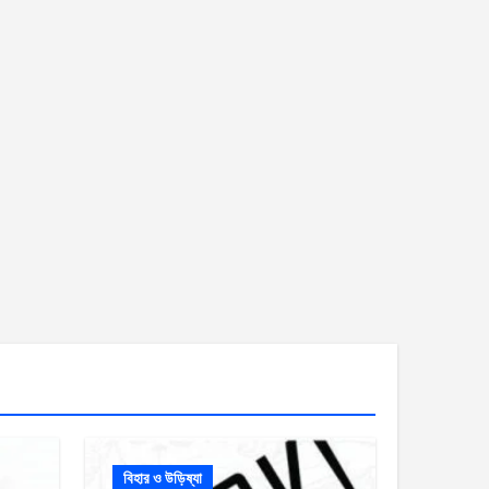
বিহার ও উড়িষ্যা