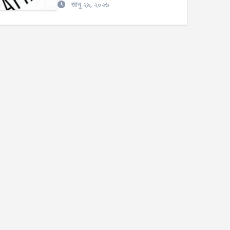
জানু ২৯, ২০২৬