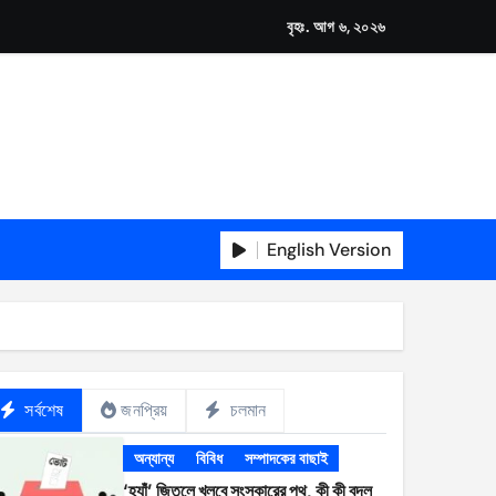
বৃহঃ. আগ ৬, ২০২৬
English Version
সর্বশেষ
জনপ্রিয়
চলমান
অন্যান্য
বিবিধ
সম্পাদকের বাছাই
‘হ্যাঁ’ জিতলে খুলবে সংস্কারের পথ, কী কী বদল