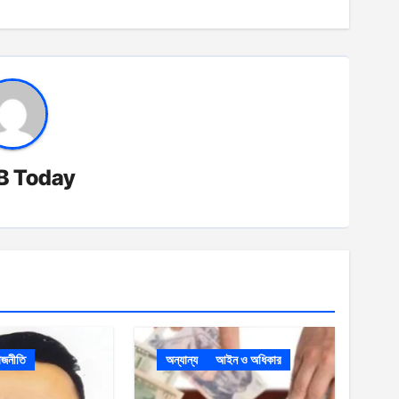
B Today
াজনীতি
অন্যান্য
আইন ও অধিকার