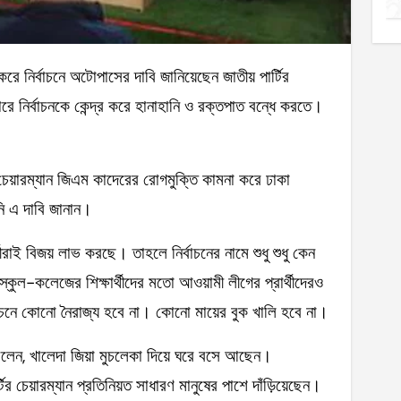
ে নির্বাচনকে কেন্দ্র করে হানাহানি ও রক্তপাত বন্ধে করতে।
 চেয়ারম্যান জিএম কাদেরের রোগমুক্তি কামনা করে ঢাকা
নি এ দাবি জানান।
থীরাই বিজয় লাভ করছে। তাহলে নির্বাচনের নামে শুধু শুধু কেন
 স্কুল-কলেজের শিক্ষার্থীদের মতো আওয়ামী লীগের প্রার্থীদেরও
বাচনে কোনো নৈরাজ্য হবে না। কোনো মায়ের বুক খালি হবে না।
বলেন, খালেদা জিয়া মুচলেকা দিয়ে ঘরে বসে আছেন।
ির চেয়ারম্যান প্রতিনিয়ত সাধারণ মানুষের পাশে দাঁড়িয়েছেন।