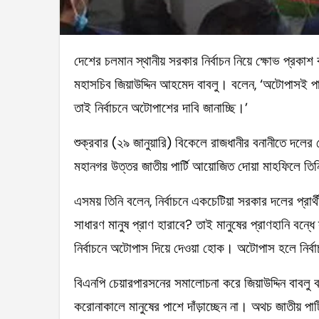
দেশের চলমান স্থানীয় সরকার নির্বাচন নিয়ে ক্ষোভ প্রকাশ করে নির্বাচনে অটোপাসের দাবি জানিয়েছেন জাতীয় পার্টির
মহাসচিব জিয়াউদ্দিন আহমেদ বাবলু। বলেন, ‘অটোপাসই পার
তাই নির্বাচনে অটোপাশের দাবি জানাচ্ছি।’
শুক্রবার (২৯ জানুয়ারি) বিকেলে রাজধানীর বনানীতে দলের
মহানগর উত্তর জাতীয় পার্টি আয়োজিত দোয়া মাহফিলে তি
এসময় তিনি বলেন, নির্বাচনে একচেটিয়া সরকার দলের প্রার্
সাধারণ মানুষ প্রাণ হারাবে? তাই মানুষের প্রাণহানি বন্ধে
নির্বাচনে অটোপাস দিয়ে দেওয়া হোক। অটোপাস হলে নির্
বিএনপি চেয়ারপারসনের সমালোচনা করে জিয়াউদ্দিন বাবলু 
করোনাকালে মানুষের পাশে দাঁড়াচ্ছেন না। অথচ জাতীয় পার্ট