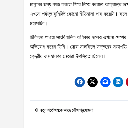
মানুষের জন্য কাজ করতে গিয়ে নিজে করোনা আক্রান্ত হয
এখনো পর্যন্ত সুনির্দিষ্ট কোনো নীতিমালা পাস করেনি। ফলে 
মহাসচিব।
চিকিৎসা পাওয়া সাংবিধানিক অধিকার হলেও এখনো দেশের সর
অভিযোগ করেন তিনি। দোয়া মাহফিলে উত্তরের সভাপতি ফ
কেন্দ্রীয় ও মহানগর নেতারা উপস্থিত ছিলেন।
Post
নতুন শর্তে থমকে আছে যৌথ প্রযোজনা
navigation