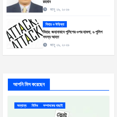
রহমান
জানু ২৯, ২০২৬
বিহার ও উড়িষ্যা
বিহার: জহানাবাদে পুলিশের ওপর হামলা, ৬ পুলিশ
সদস্য আহত
জানু ২৯, ২০২৬
আপনি মিস করেছেন
অন্যান্য
বিবিধ
সম্পাদকের বাছাই