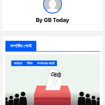
By
GB Today
সম্পর্কিত পোস্ট
অন্যান্য
বিবিধ
সম্পাদকের বাছাই