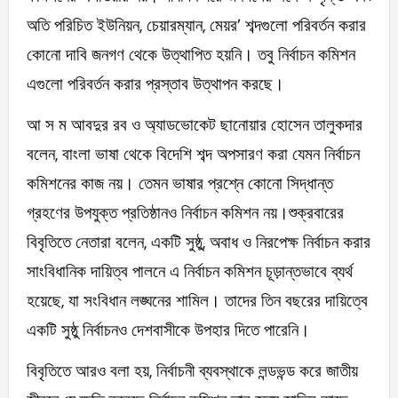
অতি পরিচিত ইউনিয়ন, চেয়ারম্যান, মেয়র’ শব্দগুলো পরিবর্তন করার
কোনো দাবি জনগণ থেকে উত্থাপিত হয়নি। তবু নির্বাচন কমিশন
এগুলো পরিবর্তন করার প্রস্তাব উত্থাপন করছে।
আ স ম আবদুর রব ও অ্যাডভোকেট ছানোয়ার হোসেন তালুকদার
বলেন, বাংলা ভাষা থেকে বিদেশি শব্দ অপসারণ করা যেমন নির্বাচন
কমিশনের কাজ নয়। তেমন ভাষার প্রশ্নে কোনো সিদ্ধান্ত
গ্রহণের উপযুক্ত প্রতিষ্ঠানও নির্বাচন কমিশন নয়।শুক্রবারের
বিবৃতিতে নেতারা বলেন, একটি সুষ্ঠু, অবাধ ও নিরপেক্ষ নির্বাচন করার
সাংবিধানিক দায়িত্ব পালনে এ নির্বাচন কমিশন চূড়ান্তভাবে ব্যর্থ
হয়েছে, যা সংবিধান লঙ্ঘনের শামিল। তাদের তিন বছরের দায়িত্বে
একটি সুষ্ঠু নির্বাচনও দেশবাসীকে উপহার দিতে পারেনি।
বিবৃতিতে আরও বলা হয়, নির্বাচনী ব্যবস্থাকে লন্ডভন্ড করে জাতীয়