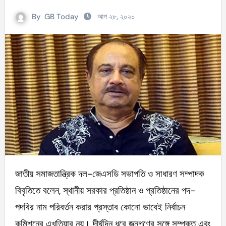
By
GB Today
আগ ২৮, ২০২০
জাতীয় সমাজতান্ত্রিক দল-জেএসডি সভাপতি ও সাধারণ সম্পাদক
বিবৃতিতে বলেন, স্থানীয় সরকার প্রতিষ্ঠান ও প্রতিষ্ঠানের পদ-
পদবির নাম পরিবর্তন করার প্রস্তাব কোনো ভাবেই নির্বাচন
কমিশনের এখতিয়ার নয়। দীর্ঘদিন ধরে জনগণের সঙ্গে সম্পৃক্ত এবং