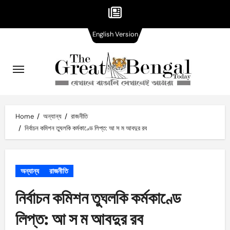
English
Skip
English Version
Version
to
content
Home
অন্যান্য
রাজনীতি
নির্বাচন কমিশন তুঘলকি কর্মকাণ্ডে লিপ্ত: আ স ম আবদুর রব
অন্যান্য
রাজনীতি
নির্বাচন কমিশন তুঘলকি কর্মকাণ্ডে
লিপ্ত: আ স ম আবদুর রব