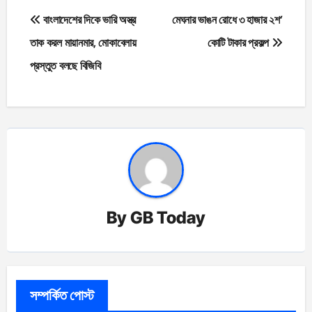
Post
বাংলাদেশের দিকে ভারি অস্ত্র
মেঘনার ভাঙন রোধে ৩ হাজার ২শ’
navigation
তাক করল মায়ানমার, মোকাবেলায়
কোটি টাকার প্রকল্প
প্রস্তুত বলছে বিজিবি
By
GB Today
সম্পর্কিত পোস্ট