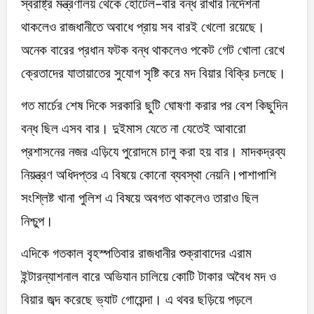
স্বরাষ্ট্র মন্ত্রণালয় থেকে হোটেল-বার বন্ধ রাখার নির্দেশনা
থাকলেও রাজধানীতে অবাধে প্রায় সব বারই খেলো রয়েছে।
অনেক বারের প্রধান ফটক বন্ধ থাকলেও পকেট গেট খোলা রেখে
ক্রেতাদের যাতায়াতের সুযোগ সৃষ্টি করে মদ বিয়ার বিক্রি চলছে।
গত মার্চের শেষ দিকে সরকারি ছুটি ঘোষণা করার পর বেশ কিছুদিন
বন্ধ ছিল এসব বার। দুইমাস যেতে না যেতেই আবারো
প্রশাসনের নজর এড়িযে পুরোদমে চালু করা হয় বার। মাদকদ্রব্য
নিয়ন্ত্রণ অধিদপ্তর এ বিষয়ে কোনো ব্যবস্থা নেয়নি।পাশাপাশি
সংশ্লিষ্ট খানা পুলিশ এ বিষয়ে অবগত থাকলেও তারাও ছিল
নিশ্চুপ।
এদিকে গতকাল বৃহস্পতিবার রাজধানীর শুক্রাবাদের এরাম
ইন্টারন্যাশনাল বারে অভিযান চালিয়ে কোটি টাকার অবৈধ মদ ও
বিয়ার জব্দ করেছে ভ্যাট গোয়েন্দা। এ থবর ছড়িয়ে পড়লে