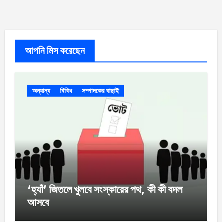
আপনি মিস করেছেন
অন্যান্য
বিবিধ
সম্পাদকের বাছাই
‘হ্যাঁ’ জিতলে খুলবে সংস্কারের পথ, কী কী বদল
আসবে