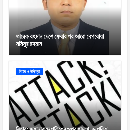
তারেক রহমান দেশে ফেরার পর আরো বেপরোয়া
মমিনুর রহমান
বিহার ও উড়িষ্যা
বিহার: জহানাবাদে পুলিশের ওপর হামলা, ৬ পুলিশ