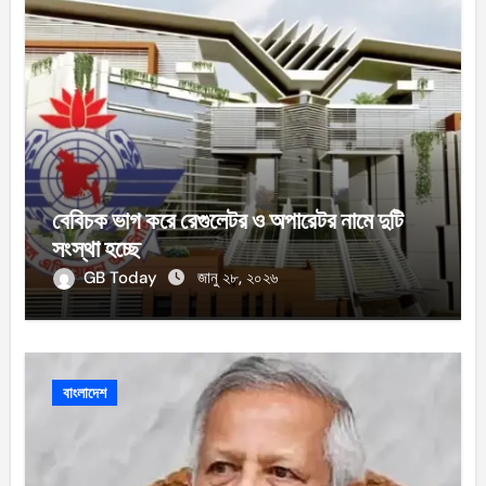
বেবিচক ভাগ করে রেগুলেটর ও অপারেটর নামে দুটি
সংস্থা হচ্ছে
GB Today
জানু ২৮, ২০২৬
বাংলাদেশ