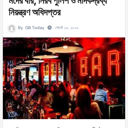
মদের বার, নিরব পুলিশ ও মাদকদ্রব্য
নিয়ন্ত্রণ অধিদপ্তর
By
GB Today
সেপ্টে ১৮, ২০২০