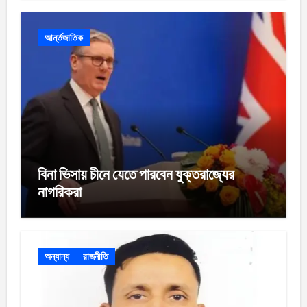
আর্ন্তজাতিক
বিনা ভিসায় চীনে যেতে পারবেন যুক্তরাজ্যের
নাগরিকরা
অন্যান্য
রাজনীতি