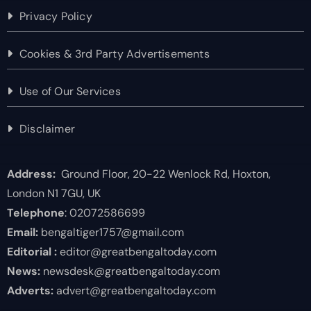
Privacy Policy
Cookies & 3rd Party Advertisements
Use of Our Services
Disclaimer
Address:
Ground Floor, 20-22 Wenlock Rd, Hoxton,
London N1 7GU, UK
Telephone
: 02072586699
Email:
bengaltiger1757@gmail.com
Editorial :
editor@greatbengaltoday.com
News:
newsdesk@greatbengaltoday.com
Adverts:
advert@greatbengaltoday.com