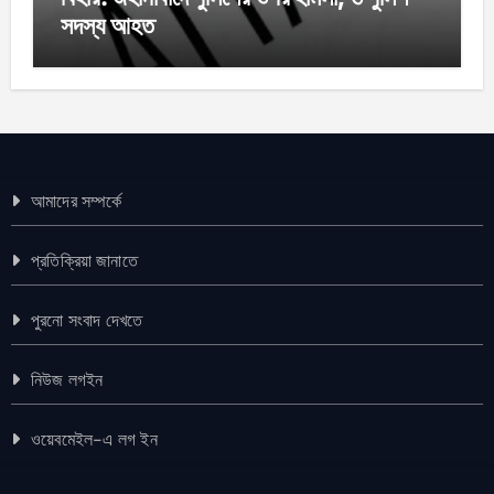
সদস্য আহত
আমাদের সম্পর্কে
প্রতিক্রিয়া জানাতে
পুরনো সংবাদ দেখতে
নিউজ লগইন
ওয়েবমেইল-এ লগ ইন