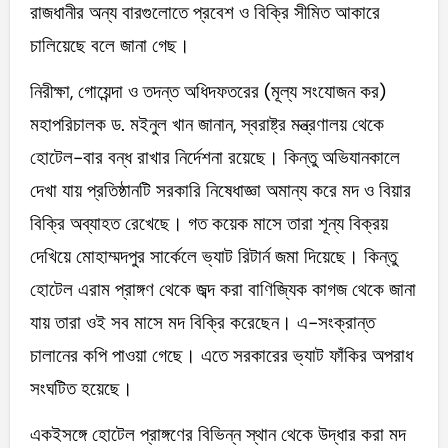
রাজধানীর অন্য বারগুলোতে প্রবেশ ও বিক্রি সীমিত আকারে
চালিয়েছে বলে জানা গেছ।
নিরীক্ষা, গোয়েন্দা ও তদন্ত অধিদফতরের (মূল্য সংযোজন কর)
মহাপরিচালক ড. মইনুল খান জানান, স্বরাষ্ট্র মন্ত্রণালয় থেকে
হোটেল-বার বন্ধ রাখার নির্দেশনা রয়েছে। কিন্তু অভিযানকালে
দেখা যায় প্রতিষ্ঠানটি সরকারি নিষেধাজ্ঞা অমান্য করে মদ ও বিয়ার
বিক্রি অব্যাহত রেখেছে। গত কয়েক মাসে তারা শূন্য বিক্রয়
দেখিয়ে মোহাম্মদপুর সার্কেলে ভ্যাট রিটার্ন জমা দিয়েছে। কিন্তু
হোটেল এরাম প্রাঙ্গণ থেকে জব্দ করা বাণিজ্যিক কাগজ থেকে জানা
যায় তারা ওই সব মাসে মদ বিক্রি করেছেন। এ-সংক্রান্ত
চালানের কপি পাওয়া গেছে। এতে সরকারের ভ্যাট ফাঁকির অপরাধ
সংঘটিত হয়েছে।
একইসঙ্গে হোটেল প্রাঙ্গণের বিভিন্ন স্থান থেকে উদ্ধার করা মদ