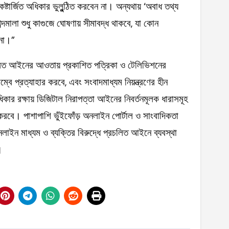
কষ্টার্জিত অধিকার ভুলুন্ঠিত করবেন না। অন্যথায় ‘অবাধ তথ্য
ব্দমালা শুধু কাগুজে ঘোষণায় সীমাবদ্ধ থাকবে, যা কোন
েনা।”
চলিত আইনের আওতায় প্রকাশিত পত্রিকা ও টেলিভিশনের
বে প্রত্যাহার করবে, এবং সংবাদমাধ্যম নিয়ন্ত্রণের হীন
ধিকার রক্ষায় ডিজিটাল নিরাপত্তা আইনের নিবর্তনমূলক ধারাসমূহ
রবে। পাশাপাশি ভুঁইফোঁড় অনলাইন পোর্টাল ও সাংবাদিকতা
 অনলাইন মাধ্যম ও ব্যক্তির বিরুদ্ধে প্রচলিত আইনে ব্যবস্থা
।