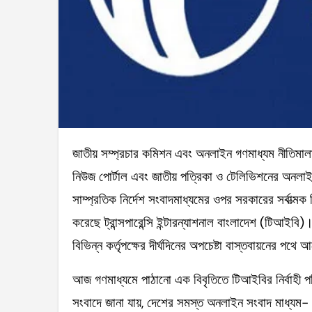
জাতীয় সম্প্রচার কমিশন এবং অনলাইন গণমাধ্যম নীতিমালা এখনো চূড়ান্ত হয়নি। তার আগেই দেশের সমস্ত অনলাইন
নিউজ পোর্টাল এবং জাতীয় পত্রিকা ও টেলিভিশনের অনলাইন
সাম্প্রতিক নির্দেশ সংবাদমাধ্যমের ওপর সরকারের সর্বাত্মক
করেছে ট্রান্সপারেন্সি ইন্টারন্যাশনাল বাংলাদেশ (টিআইবি)।
বিভিন্ন কর্তৃপক্ষের দীর্ঘদিনের অপচেষ্টা বাস্তবায়নের পথ
আজ গণমাধ্যমে পাঠানো এক বিবৃতিতে টিআইবির নির্বাহী প
সংবাদে জানা যায়, দেশের সমস্ত অনলাইন সংবাদ মাধ্যম- এ