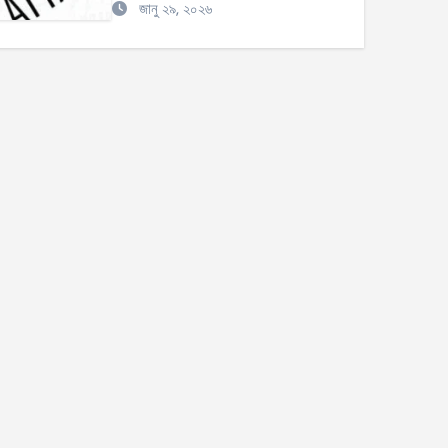
জানু ২৯, ২০২৬