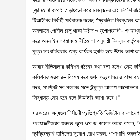
চূড়ান্ত না করেই তাড়াহুড়ো করে নিবন্ধনের এই নির্দেশ রাষ্ট
টিআইবির নির্বাহী পরিচালক বলেন, “প্রচলিত নিবন্ধনের আও
অনলাইন পোর্টাল চালু থাকা উচিত ও যুগোপযোগী- গণমাধ্
করে অনলাইন গণমাধ্যম নীতিমালা অনুযায়ী নিবন্ধন কর্তৃপক্
মুক্ত সাংবাদিকতার জন্য কার্যকর হুমকি হয়ে উঠার আশংক
আবার নীতিমালায় কমিশন গঠনের কথা বলা হলেও সেই কমিশনে
কমিশনও সরকার- বিশেষ করে তথ্য মন্ত্রণালয়ের আজ্ঞাবহ কর
করে, সংশ্লিষ্ট সব মহলের সঙ্গে উন্মুক্ত আলাপ আলোচনার প্র
সিদ্ধান্ত নেয়া হবে বলে টিআইবি আশা করে।”
সরকারের অন্যতম নির্বাচনী প্রতিশ্রুতি ডিজিটাল বাংলাদ
প্রয়োজনীয়তার গুরুত্ব তুলে ধরে ড. জামান আরো বলেন,
ব্যক্তিস্বার্থ হাসিলের সুযোগ রোধ করুন; পাশাপাশি অনলাই