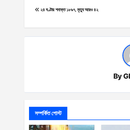
Post
২৪ ঘণ্টায় শনাক্ত ১৮৯৭, মৃত্যু আরও ৪২
navigation
By
G
সম্পর্কিত পোস্ট