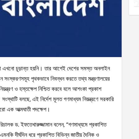
 সংস্করণসমূহ পৃথকভাবে নিবন্ধন করতে তথ্য মন্ত্রণালয়ের
 নিয়ন্ত্রণ ও হস্তক্ষেপ নিশ্চিত করবে বলে আশংকা প্রকাশ
 সংস্থাটি বলছে, এই নির্দেশ মূলত গণমাধ্যম নিয়ন্ত্রণে সরকারি
ে আরো এক আত্মঘাতী পদক্ষেপ।
রিচালক ড. ইফতেখারুজ্জামান বলেন, “গণমাধ্যমে প্রকাশিত
মনকি দীর্ঘদিন ধরে প্রকাশিত বিভিন্ন জাতীয় দৈনিক ও