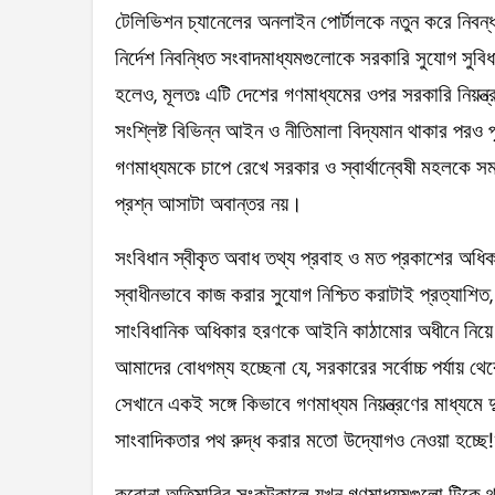
টেলিভিশন চ্যানেলের অনলাইন পোর্টালকে নতুন করে নিবন্ধন
নির্দেশ নিবন্ধিত সংবাদমাধ্যমগুলোকে সরকারি সুযোগ স
হলেও, মূলতঃ এটি দেশের গণমাধ্যমের ওপর সরকারি নিয়ন্ত্
সংশ্লিষ্ট বিভিন্ন আইন ও নীতিমালা বিদ্যমান থাকার পরও পৃ
গণমাধ্যমকে চাপে রেখে সরকার ও স্বার্থান্বেষী মহলকে সমা
প্রশ্ন আসাটা অবান্তর নয়।
সংবিধান স্বীকৃত অবাধ তথ্য প্রবাহ ও মত প্রকাশের অধি
স্বাধীনভাবে কাজ করার সুযোগ নিশ্চিত করাটাই প্রত্যাশিত
সাংবিধানিক অধিকার হরণকে আইনি কাঠামোর অধীনে নিয
আমাদের বোধগম্য হচ্ছেনা যে, সরকারের সর্বোচ্চ পর্যায় থেক
সেখানে একই সঙ্গে কিভাবে গণমাধ্যম নিয়ন্ত্রণের মাধ্যমে দু
সাংবাদিকতার পথ রুদ্ধ করার মতো উদ্যোগও নেওয়া হচ্ছে!
করোনা অতিমারির সংকটকালে যখন গণমাধ্যমগুলো টিকে থাক