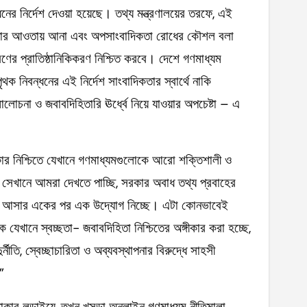
ের নির্দেশ দেওয়া হয়েছে। তথ্য মন্ত্রণালয়ের তরফে, এই
ুবিধার আওতায় আনা এবং অপসাংবাদিকতা রোধের কৌশল বলা
রণের প্রাতিষ্ঠানিকিকরণ নিশ্চিত করবে। দেশে গণমাধ্যম
থক নিবন্ধনের এই নির্দেশ সাংবাদিকতার স্বার্থে নাকি
লোচনা ও জবাবদিহিতারি ঊর্ধ্বে নিয়ে যাওয়ার অপচেষ্টা – এ
কার নিশ্চিতে যেখানে গণমাধ্যমগুলোকে আরো শক্তিশালী ও
, সেখানে আমরা দেখতে পাচ্ছি, সরকার অবাধ তথ্য প্রবাহের
়ে আসার একের পর এক উদ্যোগ নিচ্ছে। এটা কোনভাবেই
ে যেখানে স্বচ্ছতা- জবাবদিহিতা নিশ্চিতের অঙ্গীকার করা হচ্ছে,
র্নীতি, স্বেচ্ছাচারিতা ও অব্যবস্থাপনার বিরুদ্ধে সাহসী
”
ার লড়াইয়ে, তখন খসড়া অনলাইন গণমাধ্যম নীতিমালা