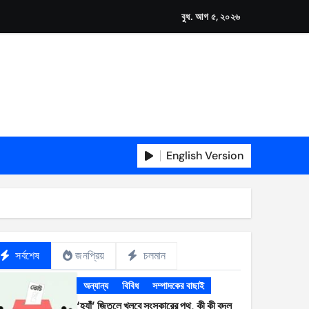
বুধ. আগ ৫, ২০২৬
English Version
সর্বশেষ
জনপ্রিয়
চলমান
অন্যান্য
বিবিধ
সম্পাদকের বাছাই
‘হ্যাঁ’ জিতলে খুলবে সংস্কারের পথ, কী কী বদল