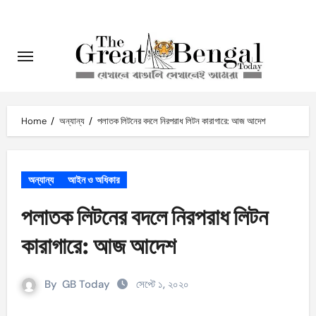
Skip
to
content
Home
অন্যান্য
পলাতক লিটনের বদলে নিরপরাধ লিটন কারাগারে: আজ আদেশ
অন্যান্য
আইন ও অধিকার
পলাতক লিটনের বদলে নিরপরাধ লিটন
কারাগারে: আজ আদেশ
By
GB Today
সেপ্টে ১, ২০২০