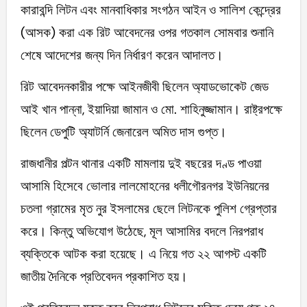
কারাবন্দি লিটন এবং মানবাধিকার সংগঠন আইন ও সালিশ কেন্দ্রের
(আসক) করা এক রিট আবেদনের ওপর গতকাল সোমবার শুনানি
শেষে আদেশের জন্য দিন নির্ধারণ করেন আদালত।
রিট আবেদনকারীর পক্ষে আইনজীবী ছিলেন অ্যাডভোকেট জেড
আই খান পান্না, ইয়াদিয়া জামান ও মো. শাহিনুজ্জামান। রাষ্ট্রপক্ষে
ছিলেন ডেপুটি অ্যাটর্নি জেনারেল অমিত দাস গুপ্ত।
রাজধানীর পল্টন থানার একটি মামলায় দুই বছরের দণ্ড পাওয়া
আসামি হিসেবে ভোলার লালমোহনের ধলীগৌরনগর ইউনিয়নের
চতলা গ্রামের মৃত নুর ইসলামের ছেলে লিটনকে পুলিশ গ্রেপ্তার
করে। কিন্তু অভিযোগ উঠেছে, মূল আসামির বদলে নিরপরাধ
ব্যক্তিকে আটক করা হয়েছে। এ নিয়ে গত ২২ আগস্ট একটি
জাতীয় দৈনিকে প্রতিবেদন প্রকাশিত হয়।