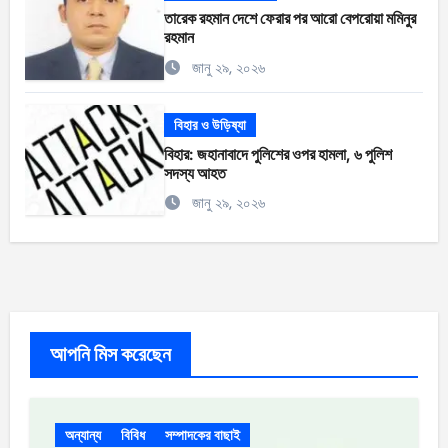
তারেক রহমান দেশে ফেরার পর আরো বেপরোয়া মমিনুর
রহমান
জানু ২৯, ২০২৬
বিহার ও উড়িষ্যা
বিহার: জহানাবাদে পুলিশের ওপর হামলা, ৬ পুলিশ
সদস্য আহত
জানু ২৯, ২০২৬
আপনি মিস করেছেন
অন্যান্য
বিবিধ
সম্পাদকের বাছাই