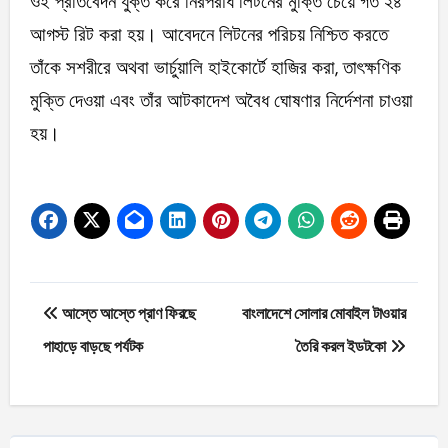
ওই প্রতিবেদন যুক্ত করে নিরপরাধ লিটনের মুক্তি চেয়ে গত ২৪
আগস্ট রিট করা হয়। আবেদনে লিটনের পরিচয় নিশ্চিত করতে
তাঁকে সশরীরে অথবা ভার্চুয়ালি হাইকোর্টে হাজির করা, তাৎক্ষণিক
মুক্তি দেওয়া এবং তাঁর আটকাদেশ অবৈধ ঘোষণার নির্দেশনা চাওয়া
হয়।
Post
আস্তে আস্তে প্রাণ ফিরছে
বাংলাদেশে সোলার মোবাইল টাওয়ার
navigation
পাহাড়ে বাড়ছে পর্যটক
তৈরি করল ইডটকো