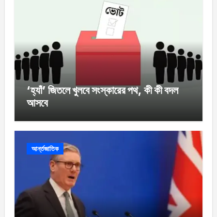
‘হ্যাঁ’ জিতলে খুলবে সংস্কারের পথ, কী কী বদল
আসবে
আর্ন্তজাতিক