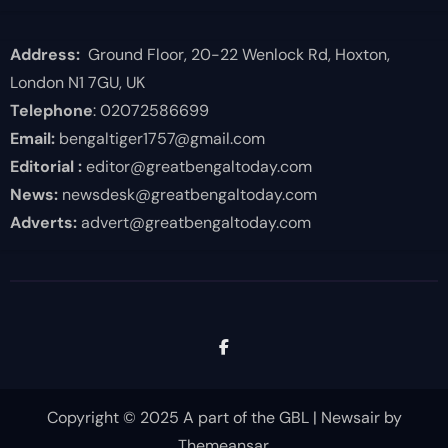
Address:
Ground Floor, 20-22 Wenlock Rd, Hoxton,
London N1 7GU, UK
Telephone
: 02072586699
Email:
bengaltiger1757@gmail.com
Editorial :
editor@greatbengaltoday.com
News:
newsdesk@greatbengaltoday.com
Adverts:
advert@greatbengaltoday.com
Copyright © 2025 A part of the GBL
|
Newsair
by
Themeansar
.