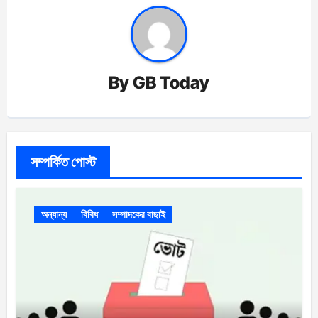
By
GB Today
সম্পর্কিত পোস্ট
অন্যান্য
বিবিধ
সম্পাদকের বাছাই