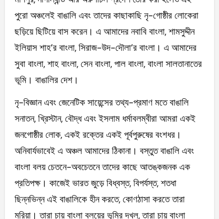
পুরো অঞ্চলেই বাঙালি এবং তাদের কাছাকাছি নৃ-গোষ্ঠীর লোকেরা
ছড়িয়ে ছিটিয়ে বাস করেন। এ আমাদের নবাবি বাংলা, শামসুদ্দীন
ইলিয়াস শাহ’র বাংলা, সিরাজ-উদ-দৌলা’র বাংলা। এ আমাদের
সুবা বাংলা, শাহ বাংলা, সেন বাংলা, পাল বাংলা, বাংলা সালতানাতের
ভূমি। বাঙালির দেশ।
নৃ-বিজ্ঞান এবং জেনেটিক সায়েন্সের তথ্য-প্রমাণ মতে বাঙালি
সনাতন, খ্রিস্টান, বৌদ্ধ এবং ইসলাম ধর্মাবলম্বীরা আমরা একই
জনগোষ্ঠীর লোক, একই রক্তের একই পূর্বপুরুষের বংশধর।
অনিবার্যভাবেই এ অঞ্চল আমাদের ঠিকানা। বস্তুত বাঙালি এবং
বাংলা বলয় চেতনে-অবচেতনে তাদের কাছে আতঙ্কজনক এক
প্রতিপক্ষ। কাজেই ভারত জুড়ে বিধ্বস্ত, বিপর্যস্ত, শতধা
ছিন্নভিন্ন এই বাঙালিকে হীন করতে, কোণঠাসা করতে তারা
মরিয়া। তারা চায় বাংলা বলয়ের ভূমির দখল, তারা চায় বাংলা