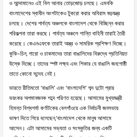
ও আন্দামানেও এই বিল আনার তোড়জোড় চলছে। এমনকি
বাংলাদেশের স্বাধীন অংশটাকেও টুকরো করার অবিরাম ষড়যন্ত্র
চলছে। দেশের পার্বত্য অঞ্চলকে বাংলাদেশ থেকে বিচ্ছিন্ন করার
পরিকল্পনা তারা করছে। পার্বত্য অঞ্চলে শান্তি বাহিনী তারাই তৈরী
করেছে। কেএনএফকে তারাই অস্ত্র ও সামরিক প্রশিক্ষণ দিচ্ছে।
কুকি-চিন, গারো ও চাকমাদের তারা বাঙালিদের বিরুদ্ধে প্রতিনিয়ত
উস্কে দিচ্ছে। তাদের স্পষ্ট লক্ষ্য এবং শিকার যে বাঙালি জনগোষ্ঠী
তাতে কোনো সন্দেহ নেই।
ভারতে রীতিমতো ‘বাঙালি’ এবং ‘বাংলাদেশি’ শব্দ দুটো প্রায়
ভয়ংকর অপমানজনক শব্দে পরিণত হয়েছে। আসামের মুখ্যমন্ত্রী
হিমন্ত বিশ্বশর্মা কর্ণাটকের বেলগাঁওয়ে এক নির্বাচনী জনসভায়
ভাষণ দিতে গিয়ে বলেছেন,‘বাংলাদেশ থেকে মানুষ আসামে
আসেন। এটা আসামের সভ্যতা ও সংস্কৃতির জন্য একটি