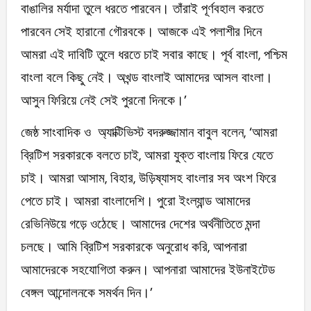
বাঙালির মর্যাদা তুলে ধরতে পারবেন। তাঁরাই পূর্ণবহাল করতে
পারবেন সেই হারানো গৌরবকে। আজকে এই পলাশীর দিনে
আমরা এই দাবিটি তুলে ধরতে চাই সবার কাছে। পূর্ব বাংলা, পশ্চিম
বাংলা বলে কিছু নেই। অখন্ড বাংলাই আমাদের আসল বাংলা।
আসুন ফিরিয়ে নেই সেই পুরনো দিনকে।’
জেষ্ঠ সাংবাদিক ও অ্যাক্টিভিস্ট বদরুজ্জামান বাবুল বলেন, ‘আমরা
ব্রিটিশ সরকারকে বলতে চাই, আমরা যুক্ত বাংলায় ফিরে যেতে
চাই। আমরা আসাম, বিহার, উড়িষ্যাসহ বাংলার সব অংশ ফিরে
পেতে চাই। আমরা বাংলাদেশি। পুরো ইংল্যান্ড আমাদের
রেভিনিউয়ে গড়ে ওঠেছে। আমাদের দেশের অর্থনীতিতে মন্দা
চলছে। আমি ব্রিটিশ সরকারকে অনুরোধ করি, আপনারা
আমাদেরকে সহযোগিতা করুন। আপনারা আমাদের ইউনাইটেড
বেঙ্গল আন্দোলনকে সমর্থন দিন।’