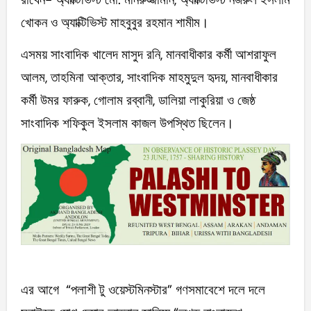
খোকন ও অ্যাক্টিভিস্ট মাহবুবুর রহমান শামীম।
এসময় সাংবাদিক খালেদ মাসুদ রনি, মানবাধীকার কর্মী আশরাফুল
আলম, তাহমিনা আক্তার, সাংবাদিক মাহমুদুল হৃদয়, মানবাধীকার
কর্মী উমর ফারুক, গোলাম রব্বানী, ডালিয়া লাকুরিয়া ও জেষ্ঠ
সাংবাদিক শফিকুল ইসলাম কাজল উপস্থিত ছিলেন।
এর আগে “পলাশী টু ওয়েস্টমিনস্টার” গণসমাবেশে দলে দলে