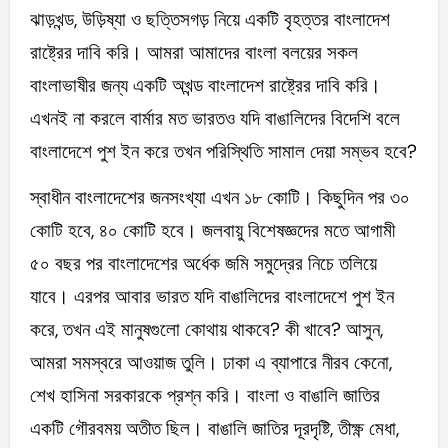
ঝাড়খন্ড, উড়িষ্যা ও ছত্তিসগড় নিয়ে একটি বৃহত্তর বাংলাদেশ
রাষ্ট্রের দাবি করি। আমরা আমাদের বাংলা বলয়ের সকল
বাংলাভাষীর জন্য একটি অখন্ড বাংলাদেশ রাষ্ট্রের দাবি করি।
এখনই না করলে বার্মার মত ভারতও যদি বাঙালিদের বিদেশি বলে
বাংলাদেশে পুশ ইন করে তখন পরিস্থিতি সামাল দেয়া সম্ভব হবে?
স্বাধীন বাংলাদেশের জনসংখ্যা এখন ১৮ কোটি। কিছুদিন পর ৩০
কোটি হবে, ৪০ কোটি হবে। জলবায়ু বিশেষজ্ঞদের মতে আগামী
৫০ বছর পর বাংলাদেশের অর্ধেক জমি সমুদ্রের নিচে তলিয়ে
যাবে। এরপর আবার ভারত যদি বাঙালিদের বাংলাদেশে পুশ ইন
করে, তখন এই মানুষগুলো কোথায় থাকবে? কী খাবে? আসুন,
আমরা সমস্বরে আওয়াজ তুলি। ঢাকা এ ব্যাপারে নীরব কেনো,
শেখ হাসিনা সরকারকে প্রশ্ন করি। বাংলা ও বাঙালি জাতির
একটি গৌরবময় অতীত ছিল। বাঙালি জাতির দূরদৃষ্টি, তীক্ষ্ণ মেধা,