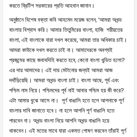
করতে ব্রিটিশ সরকারের প্রতি আহবান জানান।
অনুষ্ঠানে বিশেষ বক্তা কবি আহমেদ ময়েজ বলেন, ‘আমরা অখন্ড
বাংলায় বিশ্বাস করি। আমার তিতুমিরের বাংলা, হাজি শরীয়তের
বাংলা, এই বাংলাকে যারা দখল করেছে, আমরা তার অধিকার চাই।
আমরা কাউকে দখল করতে চাই না। আমাদেরকে অবশ্যই
প্রজন্মের কাছে জবাবদিহি করতে হবে, কেনো বাংলা খন্ডিত হলো?
এর দায় আমাদের। এই দায় মেটানোর জন্যই আমরা আজ
দদাঁড়িয়েছি। আমরা অখন্ড বাংলা চাই। বাংলা আছে, পূর্ব এবং
পশ্চিম নাম নিয়ে। পশ্চিমদের পূর্ব নাই আবার পশ্চিম হয় কী করে?
এটা আমার বুঝে আসে না। পূর্ণ বাঙালি হতে হলে আপনাকে পূর্ণ
বাংলার দাবি জানাতে হবে। না হলে আপনি পূর্ণ বাঙালি হতে
পারবেন না। অখন্ড বাংলা নিয়ে আপনি অখন্ড বাঙালি হয়ে
থাকবেন। এই মতের সাথে যারা একমত পোষণ করবেন তাঁরাই পূর্ণ