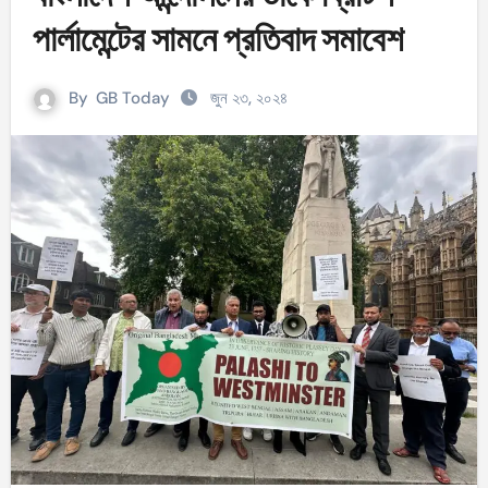
পার্লামেন্টের সামনে প্রতিবাদ সমাবেশ
By
GB Today
জুন ২৩, ২০২৪