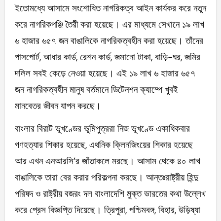
ইতোমধ্যে আসামে সংশোধিত নাগরিকত্ব আইন কার্যকর করে নতুন
করে নাগরিকপঞ্জি তৈরী করা হয়েছে। এর মাধ্যমে সেখানে ১৯ লাখ
৬ হাজার ৬৫৭ জন বাঙালিকে নাগরিকত্বহীন করা হয়েছে। তাঁদের
পাসপোর্ট, আধার কার্ড, রেশন কার্ড, জমানো টাকা, বাড়ি-ঘর, জমির
দলিল সবই কেড়ে নেওয়া হয়েছে। এই ১৯ লাখ ৬ হাজার ৬৫৭
জন নাগরিকত্বহীন মানুষ বর্তমানে ডিটেনশন ক্যাম্পে খুবই
মানবেতর জীবন যাপন করছে।
বাংলার বিরাট ভূখণ্ডের ভূমিপুত্ররা নিজ ভূখণ্ডে একাধিকবার
গণহত্যার শিকার হয়েছে, এথনিক ক্লিনজিংয়ের শিকার হয়েছে
আর এখন এনআরসি’র জাঁতাকলে মরছে। আসাম থেকে ৪০ লাখ
বাঙালিকে তারা বের করার পরিকল্পনা করছে। আন্তঃরাষ্ট্রীয় হিন্দু
পরিষদ ও রাষ্ট্রীয় বজরং দল বাংলাদেশি মুক্ত ভারতের কথা উল্লেখ
করে প্রেস বিজ্ঞপ্তি দিয়েছে। ত্রিপুরা, পশ্চিমবঙ্গ, বিহার, উড়িষ্যা