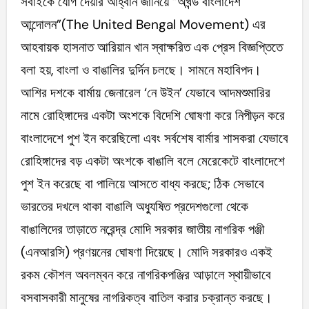
সবাইকে যোগ দেয়ার আহ্বান জানিয়ে “অখন্ড বাংলাদেশ
আন্দোলন”(The United Bengal Movement) এর
আহবায়ক হাসনাত আরিয়ান খান স্বাক্ষরিত এক প্রেস বিজ্ঞপ্তিতে
বলা হয়, বাংলা ও বাঙালির দুর্দিন চলছে। সামনে মহাবিপদ।
আশির দশকে বার্মায় জেনারেল ‘নে উইন’ যেভাবে আদমশুমারির
নামে রোহিঙ্গাদের একটা অংশকে বিদেশি ঘোষণা করে নিপীড়ন করে
বাংলাদেশে পুশ ইন করেছিলো এবং সর্বশেষ বার্মার শাসকরা যেভাবে
রোহিঙ্গাদের বড় একটা অংশকে বাঙালি বলে মেরেকেটে বাংলাদেশে
পুশ ইন করেছে বা পালিয়ে আসতে বাধ্য করছে; ঠিক সেভাবে
ভারতের দখলে থাকা বাঙালি অধ্যুষিত প্রদেশগুলো থেকে
বাঙালিদের তাড়াতে নরেন্দ্র মোদি সরকার জাতীয় নাগরিক পঞ্জী
(এনআরসি) প্রণয়নের ঘোষণা দিয়েছে। মোদি সরকারও একই
রকম কৌশল অবলম্বন করে নাগরিকপঞ্জির আড়ালে স্থায়ীভাবে
বসবাসকারী মানুষের নাগরিকত্ব বাতিল করার চক্রান্ত করছে।