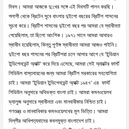
দিবস। আমরা আজকে দু:খের সঙ্গে এই দিবসটি পালন করছি।
পলাশী থেকে ব্রিটেন সুবে বাংলায় দুইশো বছরের ব্রিটিশ শাসনের
সূচনা করে। ব্রিটিশ শাসনের দুইশো বছর পর আমরা যে স্বাধীনতা
পেয়েছিলাম, তা ছিলো আংশিক। ১৯৭১ সালে আমরা আবারও
স্বাধীন হয়েছিলাম, কিন্তু পূর্ণাঙ্গ স্বাধীনতা আমরা আজও পাইনি।
দুইশো বছর শাসনের পর ব্রিটিশরা চলে আসার আগে যে ‘ইন্ডিয়ান
ইন্ডিপেনডেন্ট অ্যাক্ট’ করে দিয়ে এসেছে, আমরা সেই অ্যাক্টের ফার্স্ট
শিডিউল বাস্তবায়নের জন্য আমরা ব্রিটিশ সরকারের সহযোগিতা
চাই। আমরা ‘ইন্ডিয়ান ইন্ডিপেনডেন্ট অ্যাক্ট ১৯৪৭’ এর ফার্স্ট
শিডিউল অনুসারে অবিভক্ত বাংলা চাই। আমরা কমনওয়েলথ
ভ্যালুজ অনুসারে স্বাধীনতা এবং মানবাধীকার নিশ্চিত চাই।
গণতন্ত্র ও মানবাধিকার কমনওয়েলথের মূল ভিত্তি। আমরা
দিল্লীর আধিপত্যবাদের কবলমুক্ত বাংলাদেশ চাই।