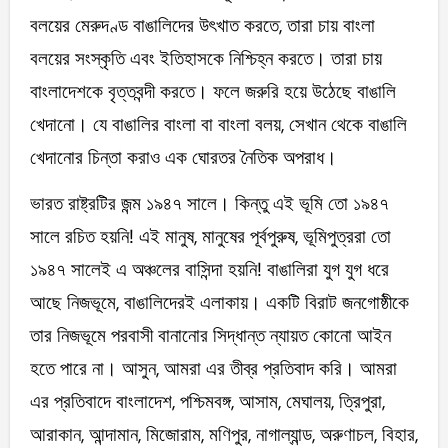
বলয়ের মেরুদণ্ড বাঙালিদের উৎখাত করতে, তারা চায় বাংলা
বলয়ের সংস্কৃতি এবং ইতিহাসকে নিশ্চিহ্ন করতে। তারা চায়
বাংলাদেশকে বৃত্তবন্দী করতে। ফলে জরুরি হয়ে উঠেছে বাঙালি
খেদানো। যে বাঙালির বাংলা বা বাংলা বলয়, সেখান থেকে বাঙালি
খেদানোর চিন্তা করাও এক ঘোরতর নৈতিক অপরাধ।
ভারত রাষ্ট্রটির জন্ম ১৯৪৭ সালে। কিন্তু এই ভূমি তো ১৯৪৭
সালে রচিত হয়নি! এই মানুষ, মানুষের পূর্বপুরুষ, ভূমিপুত্ররা তো
১৯৪৭ সালেই এ অঞ্চলের বাসিন্দা হয়নি! বাঙালিরা যুগ যুগ ধরে
আছে নিজভূমে, বাঙালিদেরই এলাকায়। একটি বিরাট জনগোষ্ঠীকে
তার নিজভূমে পরবাসী বানানোর সিদ্ধান্ত ন্যায়ত কোনো আইন
হতে পারে না। আসুন, আমরা এর তীব্র প্রতিবাদ করি। আমরা
এর প্রতিবাদে বাংলাদেশ, পশ্চিমবঙ্গ, আসাম, মেঘালয়, ত্রিপুরা,
আরাকান, আন্দামান, মিজোরাম, মণিপুর, নাগাল্যান্ড, অরুণাচল, বিহার,