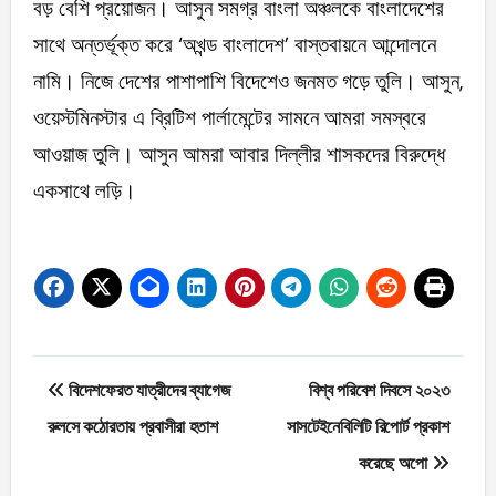
বড় বেশি প্রয়োজন। আসুন সমগ্র বাংলা অঞ্চলকে বাংলাদেশের
সাথে অন্তর্ভূক্ত করে ‘অখন্ড বাংলাদেশ’ বাস্তবায়নে আন্দোলনে
নামি। নিজে দেশের পাশাপাশি বিদেশেও জনমত গড়ে তুলি। আসুন,
ওয়েস্টমিনস্টার এ ব্রিটিশ পার্লামেন্টের সামনে আমরা সমস্বরে
আওয়াজ তুলি। আসুন আমরা আবার দিল্লীর শাসকদের বিরুদ্ধে
একসাথে লড়ি।
Post
বিদেশফেরত যাত্রীদের ব্যাগেজ
বিশ্ব পরিবেশ দিবসে ২০২৩
navigation
রুলসে কঠোরতায় প্রবাসীরা হতাশ
সাসটেইনেবিলিটি রিপোর্ট প্রকাশ
করেছে অপো