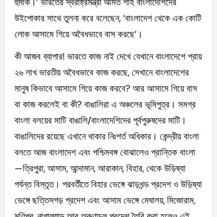
হুমকি।’ ভারতের স্বরাষ্ট্রমন্ত্রী অমিত শাহ বাংলাদেশিদের
উইপোকার সাথে তুলনা করে বলেছেন, ‘বাংলাদেশ থেকে এক কোটি
লোক আসামে গিয়ে অবৈধভাবে বাস করছে’।
কী আজব ব্যাপার! ভারতে কাজ নাই দেখে যেখানে বাংলাদেশে প্রায়
২৬ লাখ ভারতীয় অবৈধভাবে কাজ করছে, সেখানে বাংলাদেশের
মানুষ কিভাবে আসামে গিয়ে কাজ করবে? আর আসামে গিয়ে বাস
বা কাজ করলেই বা কী? বাঙালিরা এ অঞ্চলের ভূমিপুত্র। সমগ্র
বাংলা বলয়ের মাটি বাঙালি/বাংলাদেশিদের পূর্বপুরুষদের মাটি।
বাঙালিদের রয়েছে এখানে থাকার নিঃশর্ত অধিকার। কেন্দ্রীয় বাংলা
বলতে আজ বাংলাদেশ এবং পশ্চিমবঙ্গ বোঝালেও প্রান্তিক বাংলা
—ত্রিপুরা, আসাম, আন্দামান, আরাকান, বিহার, থেকে উড়িষ্যা
পর্যন্ত বিস্তৃত। পরবর্তীতে বিহার ভেঙ্গে ঝাড়খন্ড প্রদেশ ও উড়িষ্যা
ভেঙ্গে ছত্তিসগড় প্রদেশ এবং আসাম ভেঙ্গে মেঘালয়, মিজোরাম,
মণিপুর, নাগাল্যান্ড আর অরুণাচল প্রদেশ তৈরি করা হলেও এই