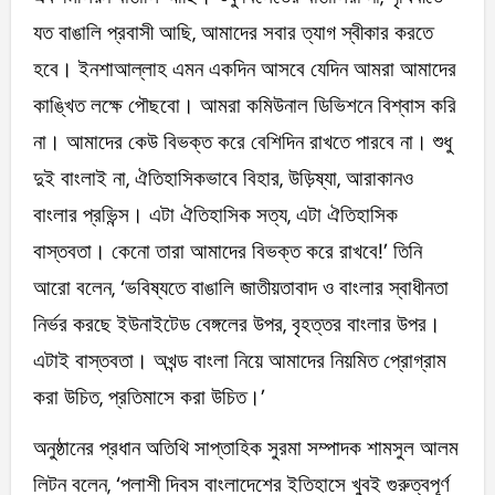
যত বাঙালি প্রবাসী আছি, আমাদের সবার ত্যাগ স্বীকার করতে
হবে। ইনশাআল্লাহ এমন একদিন আসবে যেদিন আমরা আমাদের
কাঙ্খিত লক্ষে পৌছবো। আমরা কমিউনাল ডিভিশনে বিশ্বাস করি
না। আমাদের কেউ বিভক্ত করে বেশিদিন রাখতে পারবে না। শুধু
দুই বাংলাই না, ঐতিহাসিকভাবে বিহার, উড়িষ্যা, আরাকানও
বাংলার প্রভিন্স। এটা ঐতিহাসিক সত্য, এটা ঐতিহাসিক
বাস্তবতা। কেনো তারা আমাদের বিভক্ত করে রাখবে!’ তিনি
আরো বলেন, ‘ভবিষ্যতে বাঙালি জাতীয়তাবাদ ও বাংলার স্বাধীনতা
নির্ভর করছে ইউনাইটেড বেঙ্গলের উপর, বৃহত্তর বাংলার উপর।
এটাই বাস্তবতা। অখন্ড বাংলা নিয়ে আমাদের নিয়মিত প্রোগ্রাম
করা উচিত, প্রতিমাসে করা উচিত।’
অনুষ্ঠানের প্রধান অতিথি সাপ্তাহিক সুরমা সম্পাদক শামসুল আলম
লিটন বলেন, ‘পলাশী দিবস বাংলাদেশের ইতিহাসে খুবই গুরুত্বপূর্ণ