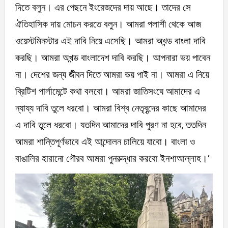
দিতে বলুন। এর পেছনে ইংরেজদের দায় আছে। তাদের সে
ঐতিহাসিক দায় মোচন করতে বলুন। আমরা পলাশী থেকে আজ
ওয়েস্টমিনস্টার এই দাবি নিয়ে এসেছি। আমরা অখন্ড বাংলা দাবি
করছি। আমরা অখন্ড বাংলাদেশ দাবি করছি। আপনারা ভয় পাবেন
না। দেশের জন্য জীবন দিতে আমরা ভয় পাই না। আমরা এ নিয়ে
ব্রিটিশ পার্লামেন্টে কথা বলবো। আমরা জাতিসংঘে আমাদের এ
ন্যায্য দাবি তুলে ধরবো। আমরা বিশ্ব নেতৃবৃন্দের কাছে আমাদের
এ দাবি তুলে ধরবো। যতদিন আমাদের দাবি পুরণ না হবে, ততদিন
আমরা শান্তিপূর্ণভাবে এই আন্দোলন চালিয়ে যাবো। বাংলা ও
বাঙালির হারানো গৌরব আমরা পুনরুদ্ধার করবো ইনশাআল্লাহ।’