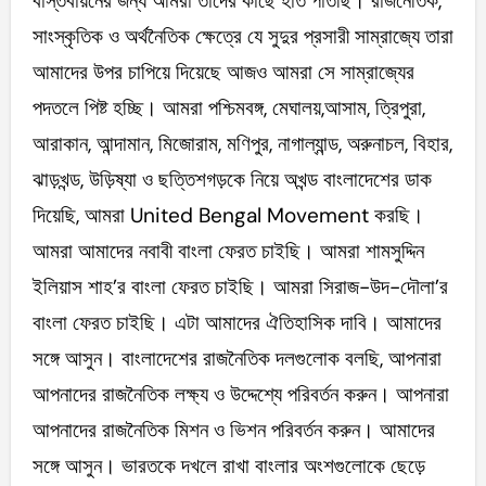
বাস্তবায়নের জন্য আমরা তাদের কাছে হাত পাতছি। রাজনৈতিক,
সাংস্কৃতিক ও অর্থনৈতিক ক্ষেত্রে যে সুদুর প্রসারী সাম্রাজ্যে তারা
আমাদের উপর চাপিয়ে দিয়েছে আজও আমরা সে সাম্রাজ্যের
পদতলে পিষ্ট হচ্ছি। আমরা পশ্চিমবঙ্গ, মেঘালয়,আসাম, ত্রিপুরা,
আরাকান, আন্দামান, মিজোরাম, মণিপুর, নাগাল্যান্ড, অরুনাচল, বিহার,
ঝাড়খন্ড, উড়িষ্যা ও ছত্তিশগড়কে নিয়ে অখন্ড বাংলাদেশের ডাক
দিয়েছি, আমরা United Bengal Movement করছি।
আমরা আমাদের নবাবী বাংলা ফেরত চাইছি। আমরা শামসুদ্দিন
ইলিয়াস শাহ’র বাংলা ফেরত চাইছি। আমরা সিরাজ-উদ-দৌলা’র
বাংলা ফেরত চাইছি। এটা আমাদের ঐতিহাসিক দাবি। আমাদের
সঙ্গে আসুন। বাংলাদেশের রাজনৈতিক দলগুলোক বলছি, আপনারা
আপনাদের রাজনৈতিক লক্ষ্য ও উদ্দেশ্যে পরিবর্তন করুন। আপনারা
আপনাদের রাজনৈতিক মিশন ও ভিশন পরিবর্তন করুন। আমাদের
সঙ্গে আসুন। ভারতকে দখলে রাখা বাংলার অংশগুলোকে ছেড়ে