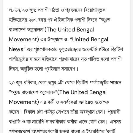
লণ্ডন, ২৩ জুন: পলাশী শঠতা ও প্রহসনের বিয়োগান্তক
ইতিহাসের ২৬৭ বছর পর ঐতিহাসিক পলাশী দিবসে “অখন্ড
বাংলাদেশ আন্দোলন”(The United Bengal
Movement) এর উদ্যোগে ও “United Bengal
News” এর পৃষ্ঠপোষকতায় যুক্তরাজ্যের ওয়েস্টমিনস্টারে ব্রিটিশ
পার্লামেন্টের সামনে ইতিহাসে প্রথমবারের মত পালিত হলো পলাশী
দিবস, অনুষ্ঠিত হলো প্রতিবাদ সমাবেশ।
২৩ জুন, রবিবার, বেলা দুপুর ১টা থেকে ব্রিটিশ পার্লামেন্টের সামনে
“অখন্ড বাংলাদেশ আন্দোলন”(The United Bengal
Movement) এর কর্মী ও সমর্থকেরা জমায়েত হতে শুরু
করেন। বিকাল ৪টা পর্যন্ত সেখানে তাঁরা অবস্থান নেন। প্রবাসী
বাঙালি ও বাংলাদেশি মানবাধীকার কর্মীরা এতে যোগ দেন। এসময়
গণসমাবেশে অংশগ্রহণকারী জনতা বাংলা ও ইংরেজিতে ‘রবার্ট