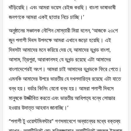
দাঁড়িয়েছি। এবং আমরা ভয়েস রেইজ করছি। বাংলা ভাষাভাষী
জনগণকে আমরা একই ছাতার নিচে চাচ্ছি।’
অনুষ্ঠানের সঞ্চালক নৌশিন মোস্তারী মিয়া বলেন, ‘আজকে ২৩শে
জুন পলাশী দিবস উপলক্ষে আমরা এখানে জড়ো হয়েছি। এই
দিবসটা আমাদের মনে করিয়ে দেয় যে, আমাদের ভূখন্ড বাংলা,
আসাম, ত্রিপুরা, আরাকানসহ যে ভূখন্ড রয়েছে এটা আমাদের
বাংলাদেশেরই অংশ। আমরা চাই আমাদের ভূখন্ডকে ফিরে পেতে।
এমনকি আমাদের উপরে ভারতীয় যে দখলদারিত্ব রয়েছে এটা যাতে
বন্ধ হয়। বর্ডার কিলিং যেনো বন্ধ হয়। আমরা পলাশী দিবসে
মানুষকে উজ্জীবিত করতে এবং ভারতীয় আধিপত্য বন্ধে সোচ্চার
হওয়ার উদাত্ত আহবান জানাচ্ছি।’
“পলাশী টু ওয়েস্টমিনস্টার” গণসমাবেশে অন্যান্যের মধ্যে বক্তব্য
রাখেন- অ্যাক্টিভিস্ট মো: মনিরুজ্জামান, অ্যাক্টিভিস্ট নজরুল ইসলাম