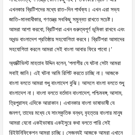
এখনকার ব্রিটিশদের মধ্যে রাত-দিন পার্থক্য। এখন এরা সভ্য
জাতি-মানবাধীকার, গণতন্ত্র সবকিছু সমুন্নত রাখতে সচেষ্ট।
আমরা আশা করবো, ব্রিটিশরা এখন গুরুত্বপূর্ণ ভূমিকা রাখবে এবং
অখন্ড বাংলাদেশ প্রতিষ্ঠায় সহযোগিতা করবে। ব্রিটিশরা আমাদের
সহযোগিতা করলে আমরা সেই বাংলা আবার ফিরে পাবো।’
অ্যাক্টিভিস্ট মাহতাব উদ্দিন বলেন, ‘পলাশীর যে ঘটনা সেটা আমরা
সবাই জানি। এই ঘটনা আমি রিপিট করতে চাচ্ছি না। আজকে
বাংলা বলতে আমরা শুধু বাংলাদেশ বুঝি। আসলে বাংলা বলতে শুধু
বাংলাদেশ না। বাংলা বলতে বর্তমান বাংলাদেশ, পশ্চিমবঙ্গ, আসাম,
ত্রিপুরাসহ এদিকে আরাকান। এখানকার বাংলা ভাষাভাষী যে
জনগণ, তাদের মধ্যে যে সাংস্কৃতিক বন্ধন, বৃহত্তর বাংলার মানুষ
আমরা যেনো একইভাষায় একইসুরে কথা বলতে পারি সেই
রিইউনিফিকেশন আমরা চাচ্ছি। সেজন্যই আজকে আমরা এখানে