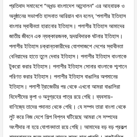
প্রতিবাদ সমাবেশে “অখন্ড বাংলাদেশ আন্দোলন” এর আহবায়ক ও
অনুষ্ঠানের সভাপতি হাসনাত আরিয়ান খান বলেন, ‘পলাশীর ইতিহাস
বাংলার স্বাধীনতা হারানোর ইতিহাস। পলাশীর ইতিহাস আমাদের
জাতীয় জীবনে এক ন্যক্কারজনক, হৃদয়বিদারক ঘটনার ইতিহাস।
পলাশীর ইতিহাস চক্রান্তকারীদের যোগসাজশে দেশের স্বাধীনতা
বেনিয়াদের হাতে তুলে দেবার ইতিহাস। পলাশীর ইতিহাস বাংলাকে
টুকরো করার ইতিহাস। পলাশীর ইতিহাস সোনার বাংলাকে শ্মশানে
পরিণত করার ইতিহাস। পলাশীর ইতিহাস বাঙালির অপমানের
ইতিহাস। পলাশী ট্রাজেডীর পর থেকে এখনো আমরা বাঙালিরা
বিদেশীদের কৃপা ও অনুগ্রহের পাত্র রয়ে গেছি। ব্যবসায়-
বাণিজ্যে তাদের পদানত থেকে গেছি। যে সম্পদ তারা বাংলা থেকে
লুট করে নিজ দেশে শিল্প বিপ্লব ঘটিয়েছে আমরা সে সম্পদের
অংশীদার না হয়ে যোগানদাতা রয়ে গেছি। আমাদের বড় বড় প্রকল্প