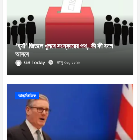
‘হ্যাঁ’ জিতলে খুলবে সংস্কারের পথ, কী কী বদল
আসবে
GB Today
জানু ৩০, ২০২৬
আর্ন্তজাতিক