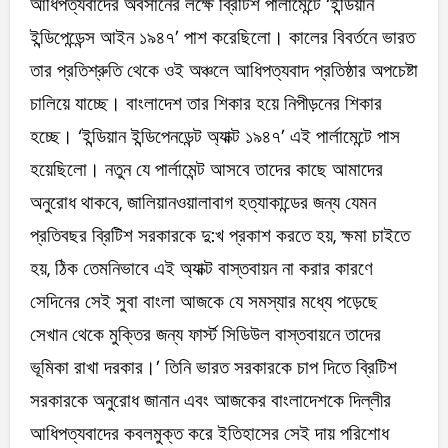
আধিপত্যবাদের অবসানের লক্ষে ব্রিটিশ পার্লামেন্টে ‘ইন্ডিয়ান
ইন্ডিপেন্ডেন্স আইন ১৯৪৭’ পাশ করেছিলো। কালের বিবর্তনে ভারত
তার প্রতিশ্রুতি থেকে ওই অঞ্চলে আধিপত্যবাদ প্রতিষ্ঠার অপচেষ্টা
চালিয়ে যাচ্ছে। বাংলাদেশ তার শিকার হয়ে নিপীড়নের শিকার
হচ্ছে। ‘ইন্ডিয়ান ইন্ডিপেনডেন্ট অ্যাক্ট ১৯৪৭’ এই পার্লামেন্টে পাস
হয়েছিলো। নতুন যে পার্লামেন্ট আসবে তাদের কাছে আমাদের
অনুরোধ থাকবে, জালিয়ানওয়ালাবাগ হত্যাকান্ডের জন্য যেমন
প্রতিবছর ব্রিটিশ সরকারকে দু:খ প্রকাশ করতে হয়, ক্ষমা চাইতে
হয়, ঠিক তেমনিভাবে এই অ্যাক্ট বাস্তবায়ন না করার কারণে
সেদিনের সেই সুবা বাংলা আজকে যে সমস্যার মধ্যে পড়েছে
সেখান থেকে মুক্তির জন্য ফার্স্ট সিডিউল বাস্তবায়নে তাদের
ভূমিকা রাখা দরকার।’ তিনি ভারত সরকারকে চাপ দিতে ব্রিটিশ
সরকারকে অনুরোধ জানান এবং আজকের বাংলাদেশকে দিল্লীর
আধিপত্যবাদের কবলমুক্ত করে ইতিহাসের সেই দায় পরিশোধ