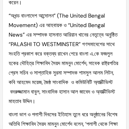
করেন।
“অখন্ড বাংলাদেশ আন্দোলন” (The United Bengal
Movement) এর আহবায়ক ও “United Bengal
News” এর সম্পাদক হাসনাত আরিয়ান খানের নেতৃত্বে অনুষ্ঠিত
“PALASHI TO WESTMINSTER” গণসমাবেশের সাথে
সংহতি প্রকাশ করে বক্তব্য রাখেন শেরে বাংলা এ.কে ফজলুল
হকের দৌহিত্র শিক্ষাবিদ সৈয়দ মামনুন মোর্শেদ, সাবেক রাষ্ট্রপতির
প্রেস সচিব ও সাপ্তাহিক সুরমা সম্পাদক শামসুল আলম লিটন,
কবি আহমেদ ময়েজ, জৈষ্ঠ সাংবাদিক ও কমিউনিটি অ্যাক্টিভিস্ট
বদরুজ্জামান বাবুল, সাংবাদিক হাসান আল জাবেদ ও অ্যাক্টিভিস্ট
মাহতাব উদ্দিন।
বাংলা ভাগ ও পলাশী দিবসের ইতিহাস তুলে ধরে অনুষ্ঠানের বিশেষ
অতিথি শিক্ষাবিদ সৈয়দ মামনুন মোর্শেদ বলেন, ‘পলাশী থেকে শিক্ষা