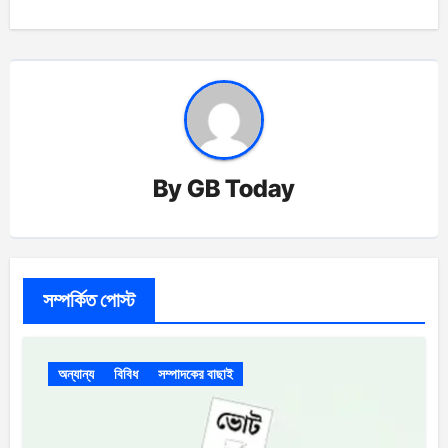
By
GB Today
সম্পর্কিত পোস্ট
অন্যান্য
বিবিধ
সম্পাদকের বাছাই