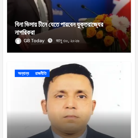
বিনা ভিসায় চীনে যেতে পারবেন যুক্তরাজ্যের
নাগরিকরা
GB Today
জানু ৩০, ২০২৬
অন্যান্য
রাজনীতি