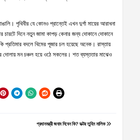
াঙালি। পৃথিবীর যে কোনও প্রান্তেই এখন দুর্গা মায়ের আরাধনা
জার চারটে দিনে নতুন জামা কাপড় কেনার জন্য দোকানে দোকানে
 প্রতিমার বদলে থিমের পূজার চল হয়েছে অনেক। রাস্তায়
ের দোলায় মন চঞ্চল হয়ে ওঠে সকলের। শত ব্যস্ততার মাঝেও
প্রধানমন্ত্রী জবাব দিবেন কি? ডক্টর তুহিন মালিক