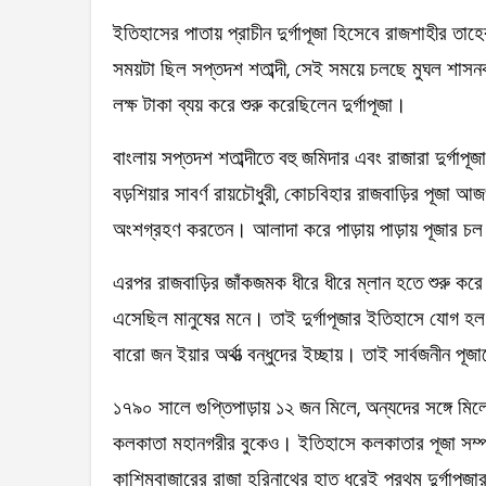
ইতিহাসের পাতায় প্রাচীন দুর্গাপূজা হিসেবে রাজশাহীর ত
সময়টা ছিল সপ্তদশ শতাব্দী, সেই সময়ে চলছে মুঘল শাস
লক্ষ টাকা ব্যয় করে শুরু করেছিলেন দুর্গাপূজা।
বাংলায় সপ্তদশ শতাব্দীতে বহু জমিদার এবং রাজারা দুর্গাপূ
বড়শিয়ার সাবর্ণ রায়চৌধুরী, কোচবিহার রাজবাড়ির পূজা 
অংশগ্রহণ করতেন। আলাদা করে পাড়ায় পাড়ায় পূজার চল 
এরপর রাজবাড়ির জাঁকজমক ধীরে ধীরে ম্লান হতে শুরু করে
এসেছিল মানুষের মনে। তাই দুর্গাপূজার ইতিহাসে যোগ হল বা
বারো জন ইয়ার অর্থাত্‍ বন্ধুদের ইচ্ছায়। তাই সার্বজনীন 
১৭৯০ সালে গুপ্তিপাড়ায় ১২ জন মিলে, অন্যদের সঙ্গে মিলে
কলকাতা মহানগরীর বুকেও। ইতিহাসে কলকাতার পূজা সম্পর
কাশিমবাজারের রাজা হরিনাথের হাত ধরেই প্রথম দুর্গাপূজ