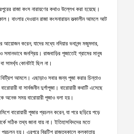
াহেরপুরের রাজা কংস নারায়ণের কথাও উল্লেখ করা হয়েছে।
নকাল। বাংলার দেওয়ান রাজা কংসনারায়ন তত্‍কালীন আমলে আট
জার আয়োজন করেন, যাদের মধ্যে নদিয়ার ভবানন্দ মজুমদার,
আজও সমানভাবে জনপ্রিয়। রাজবাড়ির পূজাতেই গ্রামের মানুষ
বা সামর্থ্য কোনটাই ছিল না।
 বিট্রিশ আমলে। এছাড়াও সবার জন্য পূজা করার চিন্তাও
রোয়ারী বা সার্বজনীন দুর্গাপূজা। বারোয়ারী কথাটি এসেছে
পূজাকে অনেক সময় বারোয়ারী পূজাও বলা হয়।
মিশে বারোয়ারী পূজার প্রচলন করেন, যা পরে ছড়িয়ে পড়ে
্কে সঠিক তথ্য জানা যায় না। ইতিহাসবিদদের মতে
ার প্রচলন হয়। এরপরে ব্রিটিশ রাজত্বকালে কলকাতায়