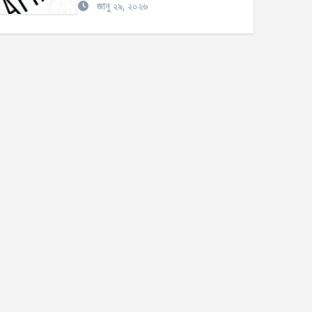
জানু ২৯, ২০২৬