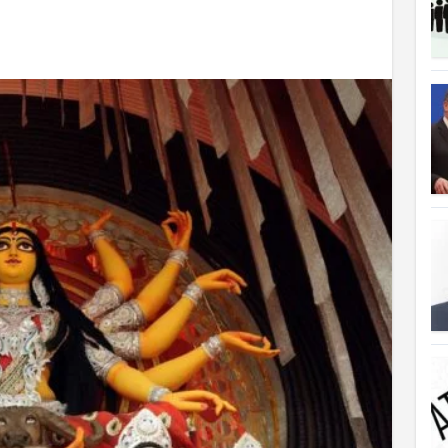
ত্যাহার
ক্ষতিপূরণ পাচ্ছে বাংলাদেশ
লাদেশ
আগুনে পুড়ল বেশ কিছু বাড়ি
্থা হচ্ছে
 সৌদি আরব
ে