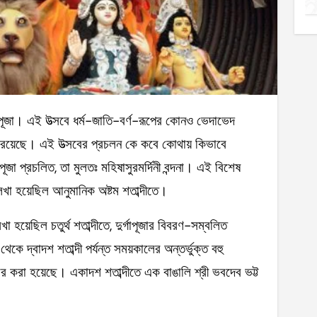
 রয়েছে। এই উত্‍সবের প্রচলন কে কবে কোথায় কিভাবে
াপূজা প্রচলিত, তা মুলতঃ মহিষাসুরমর্দিনী বন্দনা। এই বিশেষ
 লেখা হয়েছিল আনুমানিক অষ্টম শতাব্দীতে।
লেখা হয়েছিল চতুর্থ শতাব্দীতে, দুর্গাপূজার বিবরণ-সম্বলিত
ে দ্বাদশ শতাব্দী পর্যন্ত সময়কালের অন্তর্ভুক্ত বহু
উদ্ধার করা হয়েছে। একাদশ শতাব্দীতে এক বাঙালি শ্রী ভবদেব ভট্ট