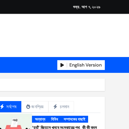
শুক্র. আগ ৭, ২০২৬
English Version
সর্বশেষ
জনপ্রিয়
চলমান
অন্যান্য
বিবিধ
সম্পাদকের বাছাই
‘হ্যাঁ’ জিতলে খুলবে সংস্কারের পথ, কী কী বদল