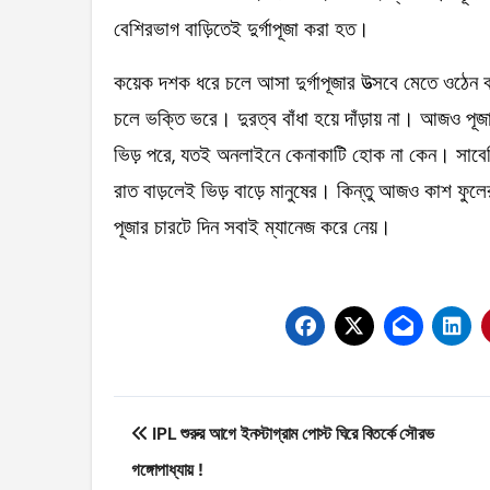
বেশিরভাগ বাড়িতেই দুর্গাপূজা করা হত।
কয়েক দশক ধরে চলে আসা দুর্গাপূজার উত্‍সবে মেতে ওঠেন ব
চলে ভক্তি ভরে। দুরত্ব বাঁধা হয়ে দাঁড়ায় না। আজও পূ
ভিড় পরে, যতই অনলাইনে কেনাকাটি হোক না কেন। সাবেকি
রাত বাড়লেই ভিড় বাড়ে মানুষের। কিন্তু আজও কাশ ফুল
পূজার চারটে দিন সবাই ম্যানেজ করে নেয়।
Post
IPL শুরুর আগে ইনস্টাগ্রাম পোস্ট ঘিরে বিতর্কে সৌরভ
navigation
গঙ্গোপাধ্যায় !