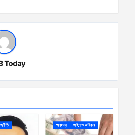
B Today
াজনীতি
অন্যান্য
আইন ও অধিকার