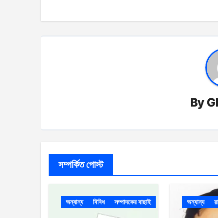
By
G
সম্পর্কিত পোস্ট
অন্যান্য
বিবিধ
সম্পাদকের বাছাই
অন্যান্য
র