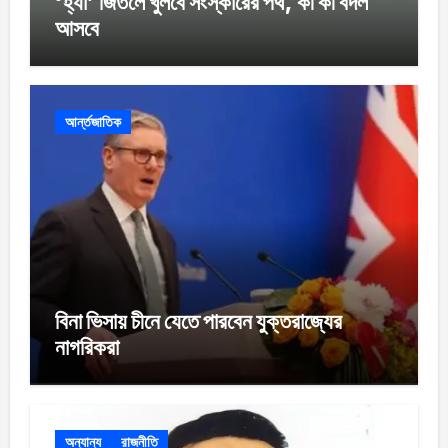
‘হ্যাঁ’ জিতলে খুলবে সংস্কারের পথ, কী কী বদল
আসবে
আর্ন্তজাতিক
বিনা ভিসায় চীনে যেতে পারবেন যুক্তরাজ্যের
নাগরিকরা
অন্যান্য
রাজনীতি