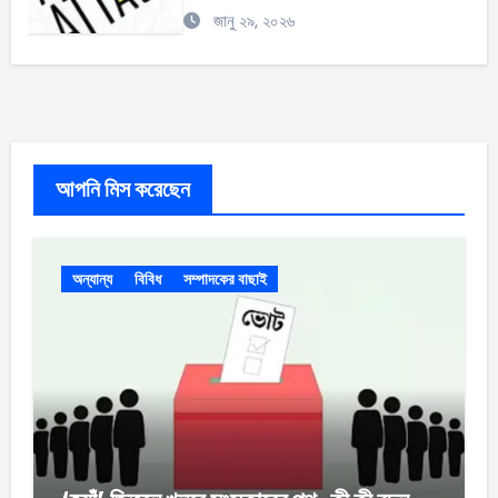
জানু ২৯, ২০২৬
আপনি মিস করেছেন
অন্যান্য
বিবিধ
সম্পাদকের বাছাই