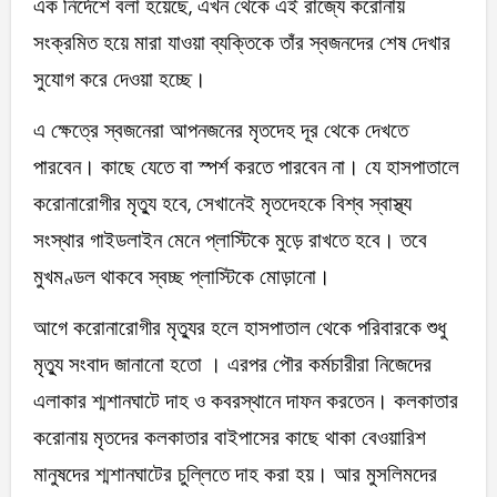
এক নির্দেশে বলা হয়েছে, এখন থেকে এই রাজ্যে করোনায়
সংক্রমিত হয়ে মারা যাওয়া ব্যক্তিকে তাঁর স্বজনদের শেষ দেখার
সুযোগ করে দেওয়া হচ্ছে।
এ ক্ষেত্রে স্বজনেরা আপনজনের মৃতদেহ দূর থেকে দেখতে
পারবেন। কাছে যেতে বা স্পর্শ করতে পারবেন না। যে হাসপাতালে
করোনারোগীর মৃত্যু হবে, সেখানেই মৃতদেহকে বিশ্ব স্বাস্থ্য
সংস্থার গাইডলাইন মেনে প্লাস্টিকে মুড়ে রাখতে হবে। তবে
মুখমণ্ডল থাকবে স্বচ্ছ প্লাস্টিকে মোড়ানো।
আগে করোনারোগীর মৃত্যুর হলে হাসপাতাল থেকে পরিবারকে শুধু
মৃত্যু সংবাদ জানানো হতো । এরপর পৌর কর্মচারীরা নিজেদের
এলাকার শ্মশানঘাটে দাহ ও কবরস্থানে দাফন করতেন। কলকাতার
করোনায় মৃতদের কলকাতার বাইপাসের কাছে থাকা বেওয়ারিশ
মানুষদের শ্মশানঘাটের চুল্লিতে দাহ করা হয়। আর মুসলিমদের