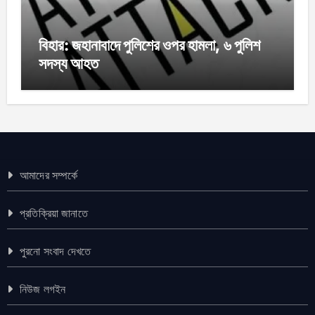
বিহার: জহানাবাদে পুলিশের ওপর হামলা, ৬ পুলিশ
সদস্য আহত
আমাদের সম্পর্কে
প্রতিক্রিয়া জানাতে
পুরনো সংবাদ দেখতে
নিউজ লগইন