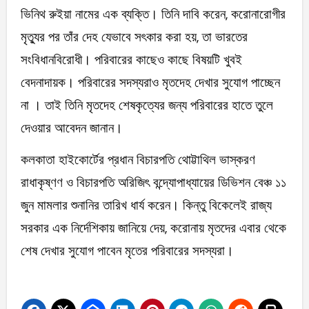
ভিনিথ রুইয়া নামের এক ব্যক্তি। তিনি দাবি করেন, করোনারোগীর
মৃত্যুর পর তাঁর দেহ যেভাবে সৎকার করা হয়, তা ভারতের
সংবিধানবিরোধী। পরিবারের কাছেও কাছে বিষয়টি খুবই
বেদনাদায়ক। পরিবারের সদস্যরাও মৃতদেহ দেখার সুযোগ পাচ্ছেন
না । তাই তিনি মৃতদেহ শেষকৃত্যের জন্য পরিবারের হাতে তুলে
দেওয়ার আবেদন জানান।
কলকাতা হাইকোর্টের প্রধান বিচারপতি থোট্টাথিল ভাস্করণ
রাধাকৃষ্ণণ ও বিচারপতি অরিজিৎ বন্দ্যোপাধ্যায়ের ডিভিশন বেঞ্চ ১১
জুন মামলার শুনানির তারিখ ধার্য করেন। কিন্তু বিকেলেই রাজ্য
সরকার এক নির্দেশিকায় জানিয়ে দেয়, করোনায় মৃতদের এবার থেকে
শেষ দেখার সুযোগ পাবেন মৃতের পরিবারের সদস্যরা।