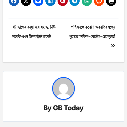
Post
ছাড়ের বন্যা বয়ে যাচ্ছে, নিউ
পশ্চিমবঙ্গে করোনা অবনতির মধ্যে
navigation
মার্কেট এখন ডিসকাউন্ট মার্কেট
খুলেছে অফিস-হোটেল-রেস্তোরাঁ
By
GB Today