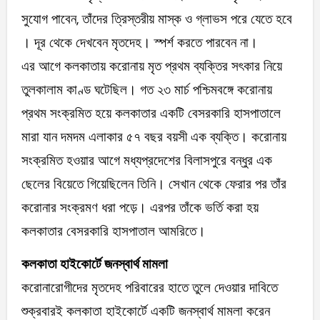
সুযোগ পাবেন, তাঁদের ত্রিস্তরীয় মাস্ক ও গ্লাভস পরে যেতে হবে
। দূর থেকে দেখবেন মৃতদেহ। স্পর্শ করতে পারবেন না।
এর আগে কলকাতায় করোনায় মৃত প্রথম ব্যক্তির সৎকার নিয়ে
তুলকালাম কাণ্ড ঘটেছিল। গত ২৩ মার্চ পশ্চিমবঙ্গে করোনায়
প্রথম সংক্রমিত হয়ে কলকাতার একটি বেসরকারি হাসপাতালে
মারা যান দমদম এলাকার ৫৭ বছর বয়সী এক ব্যক্তি। করোনায়
সংক্রমিত হওয়ার আগে মধ্যপ্রদেশের বিলাসপুরে বন্ধুর এক
ছেলের বিয়েতে গিয়েছিলেন তিনি। সেখান থেকে ফেরার পর তাঁর
করোনার সংক্রমণ ধরা পড়ে। এরপর তাঁকে ভর্তি করা হয়
কলকাতার বেসরকারি হাসপাতাল আমরিতে।
কলকাতা হাইকোর্টে জনস্বার্থ মামলা
করোনারোগীদের মৃতদেহ পরিবারের হাতে তুলে দেওয়ার দাবিতে
শুক্রবারই কলকাতা হাইকোর্টে একটি জনস্বার্থ মামলা করেন