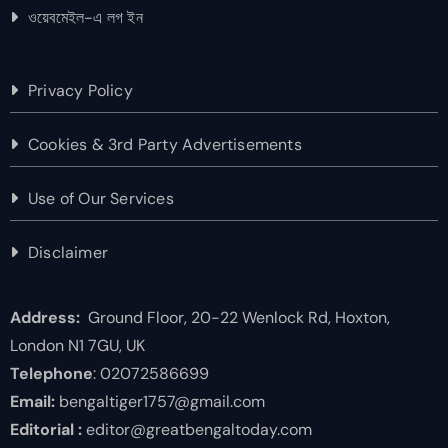
ওয়েবমেইল-এ লগ ইন
Privacy Policy
Cookies & 3rd Party Advertisements
Use of Our Services
Disclaimer
Address:
Ground Floor, 20-22 Wenlock Rd, Hoxton,
London N1 7GU, UK
Telephone
: 02072586699
Email:
bengaltiger1757@gmail.com
Editorial :
editor@greatbengaltoday.com