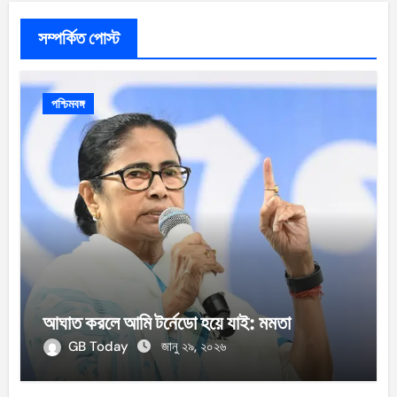
সম্পর্কিত পোস্ট
পশ্চিমবঙ্গ
আঘাত করলে আমি টর্নেডো হয়ে যাই: মমতা
GB Today
জানু ২৯, ২০২৬