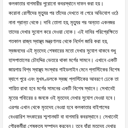
কলকাতার বাগমারীর পুরোনো কবরস্থানে দাফন করা হয়।
করোনা রোগীদের মৃত্যুর পর তাঁদের দেখতে না পেরে অভিযোগ ওঠে
নানা প্রান্ত থেকে। দাবি তোলা হয়, মৃত্যুর পর অন্তত একনজর
তাদের দেখার সুযোগ করে দেওয়া হোক। এই দাবির পরিপ্রেক্ষিতে
গতকাল রাজ্য স্বাস্থ্য মন্ত্রণালয় থেকে নির্দেশ জারি করা হয়,
স্বজনদের এই মৃতদেহ শেষবারের মতো দেখার সুযোগ থাকবে শুধু
হাসপাতালের চৌহদ্দির ভেতরে থাকা মর্গের সামনে। এখানে একটি
জায়গায় বিশ্ব স্বাস্থ্য সংস্থার গাইডলাইন মেনে প্লাস্টিকের বিশেষ
ব্যাগে পুরে এবং মুখমণ্ডলকে স্বচ্ছ প্লাস্টিকের আবরণে ঢেকে তা
শায়িত রাখা হবে মর্গের সামনের একটি বিশেষ স্থানে। সেখানেই
মৃতের পবিারের ৪ জনকে ওই মৃতদেহ দেখার সুযোগ দেওয়া হবে।
এরপর এখান থেকে মৃতদেহ নেওয়া হবে কলকাতার বাইপাসের
বেওয়ারিশ সৎকারের শ্মশানঘাট বা বাগমারি কবরস্থানে। সেখানেই
পৌরকর্মীরা শেষকৃত্য সম্পাদন করবেন। তবে যাঁরা মৃতদেহ দেখার