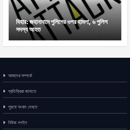
বিহার: জহানাবাদে পুলিশের ওপর হামলা, ৬ পুলিশ
সদস্য আহত
আমাদের সম্পর্কে
প্রতিক্রিয়া জানাতে
পুরনো সংবাদ দেখতে
নিউজ লগইন