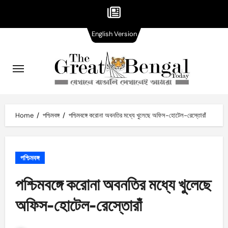
English
Skip
English Version
Version
to
content
Home
পশ্চিমবঙ্গ
পশ্চিমবঙ্গে করোনা অবনতির মধ্যে খুলেছে অফিস-হোটেল-রেস্তোরাঁ
পশ্চিমবঙ্গ
পশ্চিমবঙ্গে করোনা অবনতির মধ্যে খুলেছে
অফিস-হোটেল-রেস্তোরাঁ