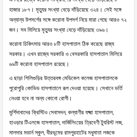
হাজার ১৮৭। মৃত্যুর সংখ্যা বেড়ে দাঁড়িয়েছে ৩২৪। সেই সঙ্গে
অন্যান্য উপসর্গের সঙ্গে করোনা উপসর্গ নিয়ে মারা গেছে আরও ৭২
জন। সব মিলিয়ে মৃত্যুর সংখ্যা বেড়ে দাঁড়িয়েছে ৩৯৬।
করোনা চিকিৎসায় আরও ৮টি হাসপাতাল ঠিক করেছে রাজ্য
সরকার। এখন রাজ্যে সরকারি ও বেসরকারি হাসপাতাল মিলিয়ে
৬৯টি করোনা হাসপাতাল রয়েছে।
এ ছাড়া শিলিগুড়ির উত্তরবঙ্গ মেডিকেল কলেজ হাসপাতালকে
পুরোপুরি কোভিড হাসপাতালে রূপ দেওয়া হয়েছে। সেখানে ভর্তি
নেওয়া হবে না অন্য কোনো রোগী।
মুর্শিদাবাদের ক্রিস্টিও সেবাসদন, কল্যাণীর যক্ষ্মা হাসপাতাল,
হাওড়ার টিএলজে হাসপাতাল, দার্জিলিংয়ের ত্রিবেণী ট্যুরিস্ট লজ,
মালদার মডার্ন স্কুল, বীরভূমের রামপুরহাটের মধুমাতা লজকে