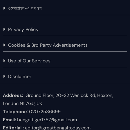
ওয়েবমেইল-এ লগ ইন
Privacy Policy
Cookies & 3rd Party Advertisements
Use of Our Services
Disclaimer
Address:
Ground Floor, 20-22 Wenlock Rd, Hoxton,
London N1 7GU, UK
Telephone
: 02072586699
Email:
bengaltiger1757@gmail.com
Editorial :
editor@greatbengaltoday.com