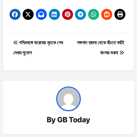
Post
পশ্চিমবঙ্গে করোনায় মৃতকে শেষ
পঙ্গপাল হামলা থেকে বাঁচতে বর্ষাই
navigation
দেখার সুযোগ
বাংলার ভরসা
By
GB Today