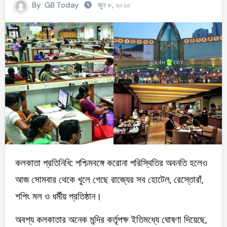
By
GB Today
জুন ৮, ২০২০
কলকাতা প্রতিনিধি: পশ্চিমবঙ্গে করোনা পরিস্থিতির অবনতি হলেও
আজ সোমবার থেকে খুলে গেছে রাজ্যের সব হোটেল, রেস্তোরাঁ,
শপিং মল ও ধর্মীয় প্রতিষ্ঠান।
অবশ্য কলকাতার অনেক মন্দির কর্তৃপক্ষ ইতিমধ্যে ঘোষণা দিয়েছে,