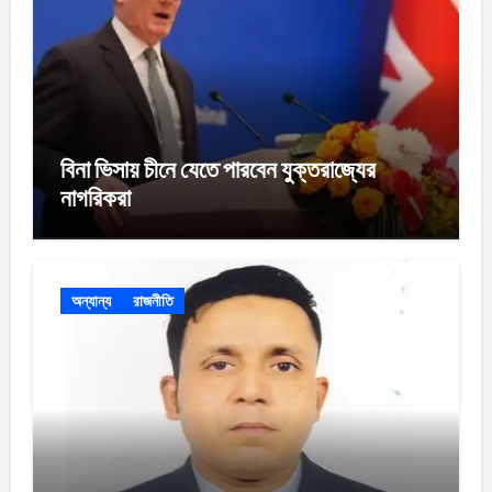
বিনা ভিসায় চীনে যেতে পারবেন যুক্তরাজ্যের
নাগরিকরা
অন্যান্য
রাজনীতি