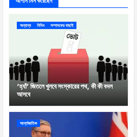
আপনি মিস করেছেন
অন্যান্য
বিবিধ
সম্পাদকের বাছাই
‘হ্যাঁ’ জিতলে খুলবে সংস্কারের পথ, কী কী বদল
আসবে
আর্ন্তজাতিক