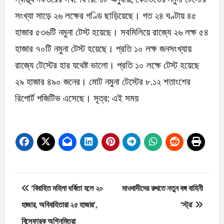
সংখ্যা সাড়ে ২৬ লক্ষের গণ্ডি ছাড়িয়েছে। গত ২৪ ঘণ্টায় ৪৫
হাজার ৫৩৬টি নমুনা টেস্ট হয়েছে। সবমিলিয়ে রাজ্যে ২৬ লক্ষ ৫৪
হাজার ৭০টি নমুনা টেস্ট হয়েছে। প্রতি ১০ লক্ষ জনসংখ্যায়
রাজ্যে টেস্টের হার যথেষ্ট ভালো। প্রতি ১০ লক্ষে টেস্ট হয়েছে
২৯ হাজার ৪৯০ জনের। মোট নমুনা টেস্টের ৮.১২ শতাংশের
রিপোর্ট পজিটিভ এসেছে। সূত্র: এই সময়
Post
‘বিবাহিত মহিলা ধর্ষিতা হলে ২০
মাওবাদীদের রুখতে নতুন বঙ্গ বাহিনী
navigation
হাজার, অবিবাহিতারা ২৫ হাজার’,
‘স্ট্র’
বিস্ফোরক অগ্নিমিত্রা