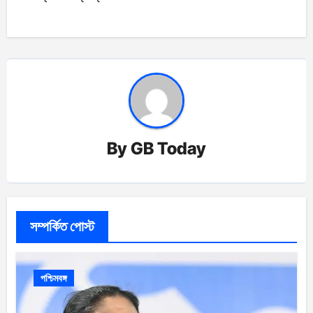
By
GB Today
সম্পর্কিত পোস্ট
পশ্চিমবঙ্গ