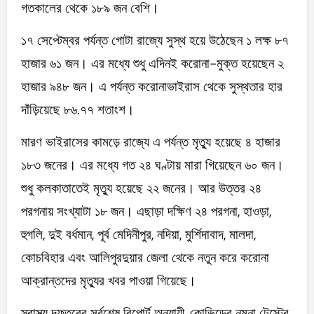
গতকালের থেকে ১৮৯ জন বেশি।
১৭ সেপ্টেম্বর পর্যন্ত গোটা রাজ্যে সুস্থ হয়ে উঠেছেন ১ লক্ষ ৮৭
হাজার ৬১ জন। এর মধ্যে শুধু এদিনই করোনা-মুক্ত হয়েছেন ২
হাজার ৯৪৮ জন। এ পর্যন্ত করোনাভাইরাস থেকে সুস্থতার হার
দাঁড়িয়েছে ৮৬.৭৭ শতাংশ।
মারণ ভাইরাসের কামড়ে রাজ্যে এ পর্যন্ত মৃত্যু হয়েছে ৪ হাজার
১৮৩ জনের। এর মধ্যে গত ২৪ ঘণ্টায় মারা গিয়েছেন ৬০ জন।
শুধু কলকাতাতেই মৃত্যু হয়েছে ২২ জনের। আর উত্তর ২৪
পরগনায় সংখ্যাটা ১৮ জন। এছাড়া দক্ষিণ ২৪ পরগনা, হাওড়া,
হুগলি, দুই বর্ধমান, পূর্ব মেদিনীপুর, নদিয়া, মুর্শিদাবাদ, মালদা,
কোচবিহার এবং আলিপুরদুয়ার জেলা থেকে নতুন করে করোনা
আক্রান্তদের মৃত্যুর খবর পাওয়া গিয়েছে।
স্বাস্থ্য দফতরের সর্বশেষ রিপোর্ট অনুযায়ী, কোভিডের নমুনা টেস্টের