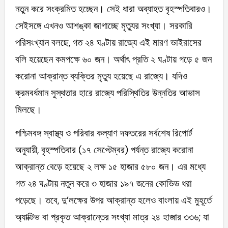
নতুন করে সংক্রমিত হচ্ছেন। সেই ধারা অব্যাহত বৃহস্পতিবারও।
সেইসঙ্গে এখনও আশঙ্কা জাগাচ্ছে মৃত্যুর সংখ্যা। সরকারি
পরিসংখ্যান বলছে, গত ২৪ ঘণ্টায় রাজ্যে এই মারণ ভাইরাসের
বলি হয়েছেন কমপক্ষে ৬০ জন। অর্থাৎ প্রতি ২ ঘণ্টায় গড়ে ৫ জন
করোনা আক্রান্ত ব্যক্তির মৃত্যু হয়েছে এ রাজ্যে। যদিও
ক্রমবর্ধমান সুস্থতার হারে রাজ্যে পরিস্থিতির উন্নতির আভাস
মিলছে।
পশ্চিমবঙ্গ স্বাস্থ্য ও পরিবার কল্যাণ দফতরের সর্বশেষ রিপোর্ট
অনুযায়ী, বৃহস্পতিবার (১৭ সেপ্টেম্বর) পর্যন্ত রাজ্যে করোনা
আক্রান্ত বেড়ে হয়েছে ২ লক্ষ ১৫ হাজার ৫৮০ জন। এর মধ্যে
গত ২৪ ঘণ্টায় নতুন করে ৩ হাজার ১৯৭ জনের কোভিড ধরা
পড়েছে। তবে, দু’লক্ষের উপর আক্রান্ত হলেও বাংলায় এই মুহূর্তে
অ্যাক্টিভ বা প্রকৃত আক্রান্তের সংখ্যা মাত্র ২৪ হাজার ৩৩৬; যা