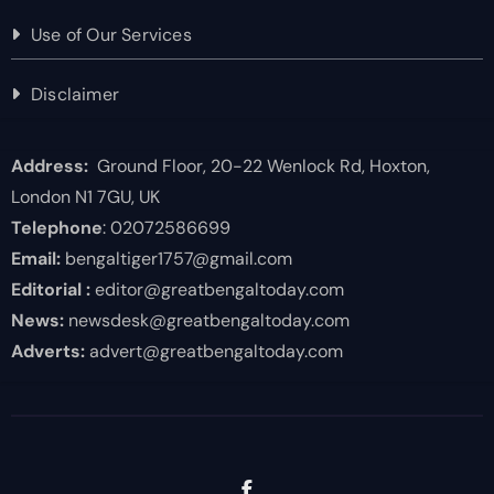
Use of Our Services
Disclaimer
Address:
Ground Floor, 20-22 Wenlock Rd, Hoxton,
London N1 7GU, UK
Telephone
: 02072586699
Email:
bengaltiger1757@gmail.com
Editorial :
editor@greatbengaltoday.com
News:
newsdesk@greatbengaltoday.com
Adverts:
advert@greatbengaltoday.com