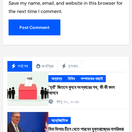
Save my name, email, and website in this browser for
the next time I comment.
সর্বশেষ
জনপ্রিয়
চলমান
অন্যান্য
বিবিধ
সম্পাদকের বাছাই
‘হ্যাঁ’ জিতলে খুলবে সংস্কারের পথ, কী কী বদল
আসবে
জানু ৩০, ২০২৬
আর্ন্তজাতিক
বিনা ভিসায় চীনে যেতে পারবেন যুক্তরাজ্যের নাগরিকরা