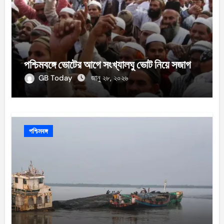
পশ্চিমবঙ্গে ভোটের আগে সংখ্যালঘু ভোট নিয়ে সজাগ
GB Today
জানু ২৮, ২০২৬
পশ্চিমবঙ্গ