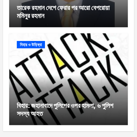
তারেক রহমান দেশে ফেরার পর আরো বেপরোয়া
মমিনুর রহমান
বিহার ও উড়িষ্যা
বিহার: জহানাবাদে পুলিশের ওপর হামলা, ৬ পুলিশ
সদস্য আহত