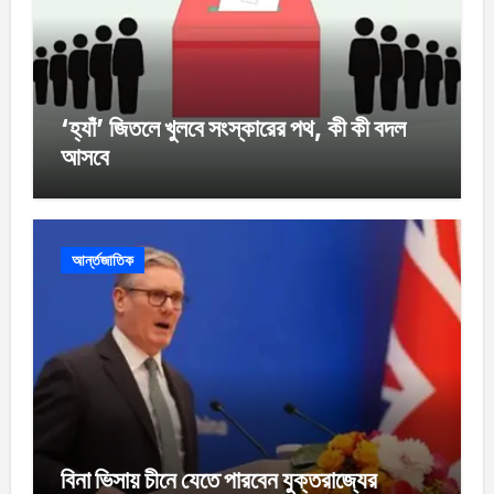
‘হ্যাঁ’ জিতলে খুলবে সংস্কারের পথ, কী কী বদল
আসবে
আর্ন্তজাতিক
বিনা ভিসায় চীনে যেতে পারবেন যুক্তরাজ্যের