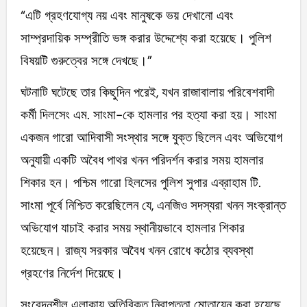
“এটি গ্রহণযোগ্য নয় এবং মানুষকে ভয় দেখানো এবং
সাম্প্রদায়িক সম্প্রীতি ভঙ্গ করার উদ্দেশ্যে করা হয়েছে। পুলিশ
বিষয়টি গুরুত্বের সঙ্গে দেখছে।”
ঘটনাটি ঘটেছে তার কিছুদিন পরেই, যখন রাজাবালায় পরিবেশবাদী
কর্মী দিলসেং এম. সাংমা-কে হামলার পর হত্যা করা হয়। সাংমা
একজন গারো আদিবাসী সংস্থার সঙ্গে যুক্ত ছিলেন এবং অভিযোগ
অনুযায়ী একটি অবৈধ পাথর খনন পরিদর্শন করার সময় হামলার
শিকার হন। পশ্চিম গারো হিলসের পুলিশ সুপার এব্রাহাম টি.
সাংমা পূর্বে নিশ্চিত করেছিলেন যে, এনজিও সদস্যরা খনন সংক্রান্ত
অভিযোগ যাচাই করার সময় স্থানীয়ভাবে হামলার শিকার
হয়েছেন। রাজ্য সরকার অবৈধ খনন রোধে কঠোর ব্যবস্থা
গ্রহণের নির্দেশ দিয়েছে।
সংবেদনশীল এলাকায় অতিরিক্ত নিরাপত্তা মোতায়েন করা হয়েছে