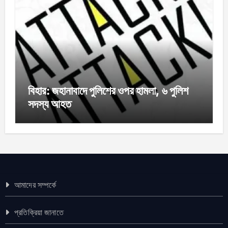
বিহার: জহানাবাদে পুলিশের ওপর হামলা, ৬ পুলিশ
সদস্য আহত
আমাদের সম্পর্কে
প্রতিক্রিয়া জানাতে