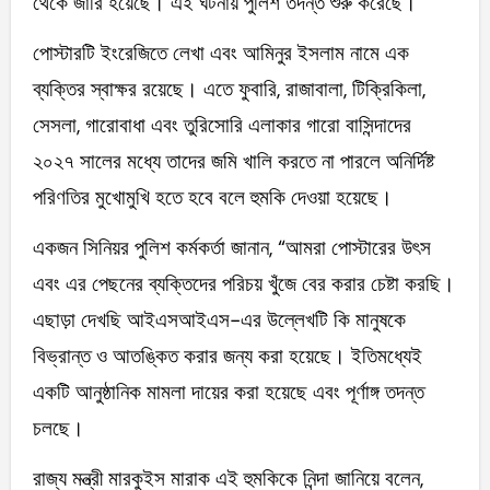
থেকে জারি হয়েছে। এই ঘটনায় পুলিশ তদন্ত শুরু করেছে।
পোস্টারটি ইংরেজিতে লেখা এবং আমিনুর ইসলাম নামে এক
ব্যক্তির স্বাক্ষর রয়েছে। এতে ফুবারি, রাজাবালা, টিক্রিকিলা,
সেসলা, গারোবাধা এবং তুরিসোরি এলাকার গারো বাসিন্দাদের
২০২৭ সালের মধ্যে তাদের জমি খালি করতে না পারলে অনির্দিষ্ট
পরিণতির মুখোমুখি হতে হবে বলে হুমকি দেওয়া হয়েছে।
একজন সিনিয়র পুলিশ কর্মকর্তা জানান, “আমরা পোস্টারের উৎস
এবং এর পেছনের ব্যক্তিদের পরিচয় খুঁজে বের করার চেষ্টা করছি।
এছাড়া দেখছি আইএসআইএস-এর উল্লেখটি কি মানুষকে
বিভ্রান্ত ও আতঙ্কিত করার জন্য করা হয়েছে। ইতিমধ্যেই
একটি আনুষ্ঠানিক মামলা দায়ের করা হয়েছে এবং পূর্ণাঙ্গ তদন্ত
চলছে।
রাজ্য মন্ত্রী মারকুইস মারাক এই হুমকিকে নিন্দা জানিয়ে বলেন,