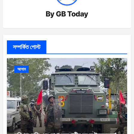
By
GB Today
সম্পর্কিত পোস্ট
আসাম