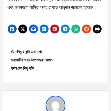
এবং জনগণকে শান্তি বজায় রাখতে আহ্বান জানানো হয়েছে।
Post
মণিপুরে কুকি এবং নাগা
navigation
জনগোষ্ঠীর মধ্যে উত্তেজনা! আগুনে
পুড়ল বেশ কিছু বাড়ি