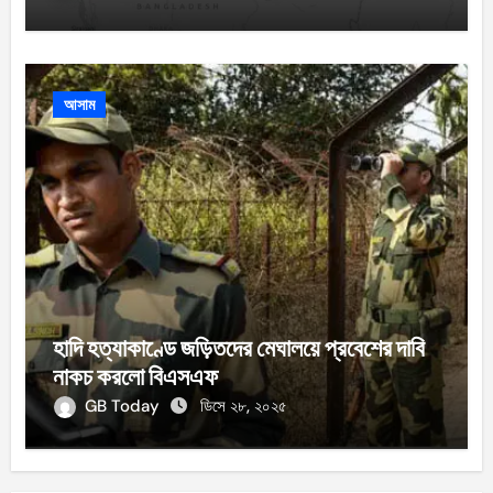
আসাম
হাদি হত্যাকাণ্ডে জড়িতদের মেঘালয়ে প্রবেশের দাবি
নাকচ করলো বিএসএফ
GB Today
ডিসে ২৮, ২০২৫