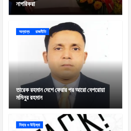
নাগরিকরা
অন্যান্য
রাজনীতি
তারেক রহমান দেশে ফেরার পর আরো বেপরোয়া
মমিনুর রহমান
বিহার ও উড়িষ্যা