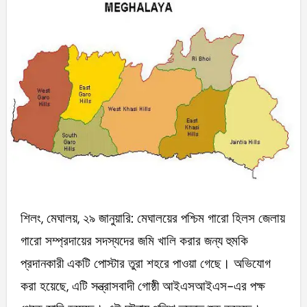
শিলং, মেঘালয়, ২৯ জানুয়ারি: মেঘালয়ের পশ্চিম গারো হিলস জেলায়
গারো সম্প্রদায়ের সদস্যদের জমি খালি করার জন্য হুমকি
প্রদানকারী একটি পোস্টার তুরা শহরে পাওয়া গেছে। অভিযোগ
করা হয়েছে, এটি সন্ত্রাসবাদী গোষ্ঠী আইএসআইএস-এর পক্ষ