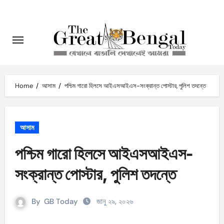
Skip
to
content
Home
আসাম
পশ্চিম গারো হিলসে আইএসআইএস-সংক্রান্ত পোস্টার, পুলিশ তদন্তে
আসাম
পশ্চিম গারো হিলসে আইএসআইএস-
সংক্রান্ত পোস্টার, পুলিশ তদন্তে
By
GB Today
জানু ২৯, ২০২৬