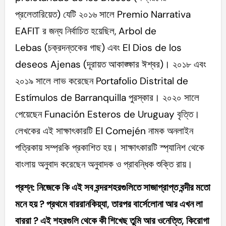
প্রলেতারিয়েত) যেটি ২০১৬ সালে Premio Narrativa
EAFIT র জন্য নির্বাচিত হয়েছিল, Arbol de
Lebas (চক্রদন্তকের গাছ) এবং El Dios de los
deseos Ajenas (দূরায়ত আকাঙ্ক্ষার ঈশ্বর)। ২০১৮ এবং
২০১৯ সালে লাভ করেছেন Portafolio Distrital de
Estímulos de Barranquilla পুরস্কার। ২০২০ সালে
পেয়েছেন Funación Esteros de Uruguay বৃত্তি।
লেখকের এই সাক্ষাৎকারটি El Comején নামক অনলাইন
পত্রিকায় সম্প্রকি প্রকাশিত হয়। সাক্ষাৎকারটি স্প্যানিশ থেকে
বাংলায় অনুবাদ করেছেন অনুবাদক ও প্রাবন্ধিক শুক্তি রায়।
প্রশ্ন: নিজেকে কি এই সব বন্দরশহরগুলিতে সাজাপ্রাপ্ত বন্দীর মতো
মনে হয় ? প্রথমে বাররানকিয়্যা, তারপর বার্সেলোনা আর এখন লা
বাররা ? এই শহরগুলি থেকে কী শিখেছ তুমি আর ওনেত্তি, কিরোগা