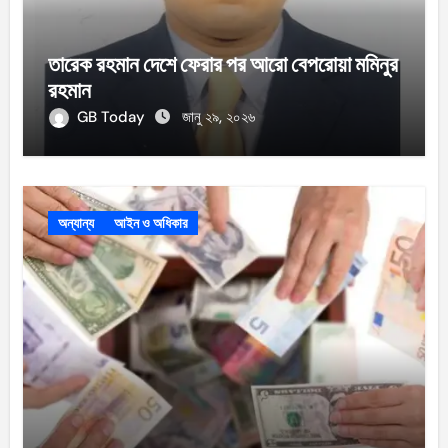
তারেক রহমান দেশে ফেরার পর আরো বেপরোয়া মমিনুর
রহমান
GB Today
জানু ২৯, ২০২৬
অন্যান্য
আইন ও অধিকার