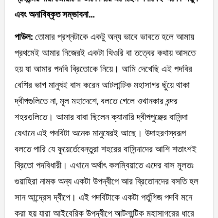
এবং অনাবিষ্কৃত সম্ভাবনা…
পাউল:
তোমার প্রশ্নটাকে একটু অন্য ভাবে ভাবতে হলে আমায়
প্রথমেই আমার নিজেরই একটা থিওরি বা তত্বের কথায় আসতে
হয় যা আমার পদবি ব্রিতোকে নিয়ে। আমি দেখেছি এই পদবির
বেশির ভাগ মানুষই বাস করেন আটলান্টিক মহাসাগর ছুঁয়ে থাকা
দ্বীপগুলিতে না, মূল মহাদেশে, বলতে গেলে ওখানকার বন্দর
শহরগুলিতে। আমার বাবা ছিলেন ক্যানারি দ্বীপপুঞ্জের বাসিন্দা
যেখানে এই পদবিটা অনেক মানুষেরই আছে। উদাহরণস্বরূপ
বলতে পারি যে ফুয়ের্তেবেন্তুরা শহরের বাসিন্দাদের আশি শতাংশই
ব্রিতো পদবিধারী। এখানে অর্থাৎ কলম্বিয়াতে এদের বাস মূলতঃ
গুয়াহিরা নামক অন্য একটা উপদ্বীপে আর ব্রিতোনদের বসতি হল
সান আন্দ্রেস দ্বীপে। এই পদবিটাকে একটা পর্তুগিজ পদবি মনে
করা হয় যারা আইবেরিক উপদ্বীপে আটলান্টিক মহাসাগরের ধারে