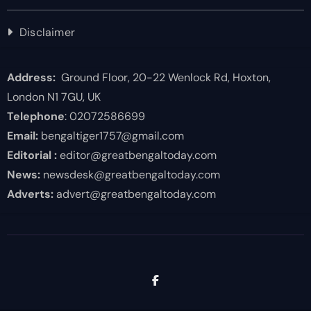
Disclaimer
Address:
Ground Floor, 20-22 Wenlock Rd, Hoxton,
London N1 7GU, UK
Telephone
: 02072586699
Email:
bengaltiger1757@gmail.com
Editorial :
editor@greatbengaltoday.com
News:
newsdesk@greatbengaltoday.com
Adverts:
advert@greatbengaltoday.com