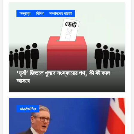
অন্যান্য
বিবিধ
সম্পাদকের বাছাই
‘হ্যাঁ’ জিতলে খুলবে সংস্কারের পথ, কী কী বদল
আসবে
আর্ন্তজাতিক