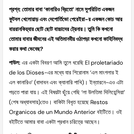
প্রশ্ন: তোমার বাবা ‘কানারিও ব্রিতো’ নামে সুপরিচিত একজন
ফুটবল খেলোয়াড় এবং দেপোর্তিভো পেরেইরা-র একজন কোচ আর
বাররানকিয়্যার ছোট ছোট বাচ্চাদের ট্রেনার। তুমি কি কখনো
তোমার বাবার জীবনের এই অতিমানবীয় ওঠাপড়া কখনো কাহিনিবদ্ধ
করার কথা ভেবেছ?
পাউল:
এর একটা বিবরণ আমি তুলে ধরেছি El proletariado
de los Dioses-এর মধ্যে যার শিরোনাম ‘এল মাংগলার ই
এল কানারিও’ (বাদাবন এবং ক্যানারি পাখি)। ইন্তারনে-এও এটা
পড়তে পারা যায়। এই বিষয়টা ছুঁয়ে গেছি ‘লা উলতিমা দিলিহেন্সিয়া’
(শেষ অধ্যাবসায়)তেও। বাকিটা বিধৃত হয়েছে Restos
Organicos de un Mundo Anterior বইটিতে। ওই
বইটিতে আমার বাবা একটা প্রধান চরিত্রে আছেন।