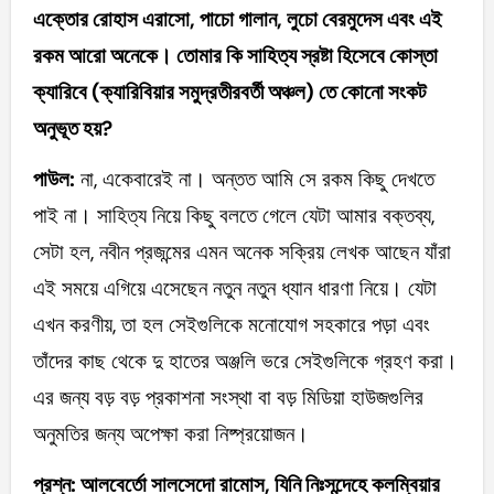
এক্তোর রোহাস এরাসো, পাচো গালান, লুচো বেরমুদেস এবং এই
রকম আরো অনেকে। তোমার কি সাহিত্য স্রষ্টা হিসেবে কোস্তা
ক্যারিবে (ক্যারিবিয়ার সমুদ্রতীরবর্তী অঞ্চল) তে কোনো সংকট
অনুভূত হয়?
পাউল:
না, একেবারেই না। অন্তত আমি সে রকম কিছু দেখতে
পাই না। সাহিত্য নিয়ে কিছু বলতে গেলে যেটা আমার বক্তব্য,
সেটা হল, নবীন প্রজন্মের এমন অনেক সক্রিয় লেখক আছেন যাঁরা
এই সময়ে এগিয়ে এসেছেন নতুন নতুন ধ্যান ধারণা নিয়ে। যেটা
এখন করণীয়, তা হল সেইগুলিকে মনোযোগ সহকারে পড়া এবং
তাঁদের কাছ থেকে দু হাতের অঞ্জলি ভরে সেইগুলিকে গ্রহণ করা।
এর জন্য বড় বড় প্রকাশনা সংস্থা বা বড় মিডিয়া হাউজগুলির
অনুমতির জন্য অপেক্ষা করা নিষ্প্রয়োজন।
প্রশ্ন: আলবের্তো সালসেদো রামোস, যিনি নিঃসন্দেহে কলম্বিয়ার