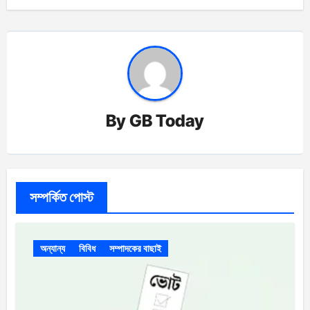
By
GB Today
সম্পর্কিত পোস্ট
অন্যান্য
বিবিধ
সম্পাদকের বাছাই