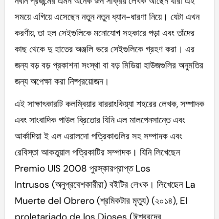
নবীন প্রজন্মের এমন অনেক জন সক্রিয় লেখক আছেন যাঁরা এই
সময়ে এগিয়ে এসেছেন নতুন নতুন ধ্যান-ধারণা নিয়ে। যেটা এখন
করণীয়, তা হল সেইগুলিকে মনোযোগ সহকারে পড়া এবং তাঁদের
কাছ থেকে দু হাতের অঞ্জলি ভরে সেইগুলিকে গ্রহণ করা। এর
জন্য বড় বড় প্রকাশনা সংস্থা বা বড় মিডিয়া হাউজগুলির অনুমতির
জন্য অপেক্ষা করা নিষ্প্রয়োজন।
এই সাক্ষাৎকারটি কলম্বিয়ার বাররাংকিয়্যা শহরের লেখক, সম্পাদক
এবং সাংবাদিক পাউল ব্রিতোর যিনি এল মালপেনসান্তে এবং
আর্কাদিয়া ই এল এরালদো পত্রিকাগুলির সহ সম্পাদক এবং
রেবিস্তা আকতুয়াল পত্রিকাটির সম্পাদক। যিনি লিখেছেন
Premio UIS 2008 পুরস্কারপ্রাপ্ত Los
Intrusos (অনুপ্রবেশকারীরা) বইটির লেখক। লিখেছেন La
Muerte del Obrero (শ্রমিকটার মৃত্যু) (২০১৪), El
proletariado de los Dioses (ঈশ্বরদের