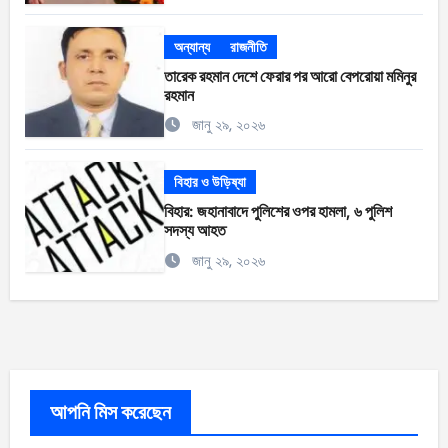
অন্যান্য
রাজনীতি
তারেক রহমান দেশে ফেরার পর আরো বেপরোয়া মমিনুর
রহমান
জানু ২৯, ২০২৬
বিহার ও উড়িষ্যা
বিহার: জহানাবাদে পুলিশের ওপর হামলা, ৬ পুলিশ
সদস্য আহত
জানু ২৯, ২০২৬
আপনি মিস করেছেন