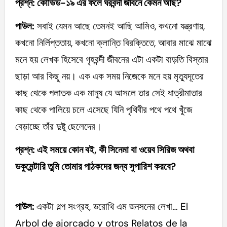
প্রশ্ন: কোভিড-১৯ এর ফলে ঘরবন্দী জীবনে কেমন আছ?
পাউল:
সবাই যেমন আছে তেমনই আছি আমিও, কখনো যন্ত্রণায়,
কখনো নির্লিপ্ততায়, কখনো ক্লান্তি বিরক্তিতে, আবার মাঝে মাঝে
মনে হয় লেখক হিসেবে গৃহবন্দী জীবনের এটা একটা বাড়তি বিস্তার
ছাড়া আর কিছু নয়। এক এক সময় নিজেকে মনে হয় মৃত্যুদূতের
কাছ থেকে পলাতক এক মানুষ যে আসলে তার সেই ধাত্রীমাতার
কাছ থেকে পালিয়ে চলে এসেছে যিনি পৃথিবীর পথে পথে খুঁজে
বেড়াচ্ছে তাঁর দুষ্টু ছেলেদের।
প্রশ্ন: এই সময়ে কোন বই, কী সিনেমা বা ওয়েব সিরিজ অথবা
ডকুমেন্টারি তুমি তোমার পাঠকদের জন্য সুপারিশ করবে?
পাউল:
একটা গল্প সংগ্রহ, ডরোথি এম জনসনের লেখা… El
Arbol de ajorcado y otros Relatos de la