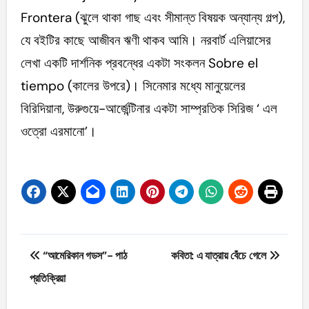
Frontera (ঝুলে থাকা গাছ এবং সীমান্ত বিষয়ক অন্যান্য গল্প),
যে বইটির কাছে আজীবন ঋণী থাকব আমি। নরবার্ট এলিয়াসের
লেখা একটি দার্শনিক প্রবন্ধের একটা সংকলন Sobre el
tiempo (কালের উপরে)। সিনেমার মধ্যে মানুয়েলের
বিরিদিয়ানা, উরুগুয়ে-আর্জেন্টিনার একটা সাম্প্রতিক সিরিজ ‘ এল
ওত্রো এরমানো’।
Post
“আমেরিকান গডস”- পাঠ
কবিতা: এ যাত্রায় বেঁচে গেলে
navigation
প্রতিক্রিয়া