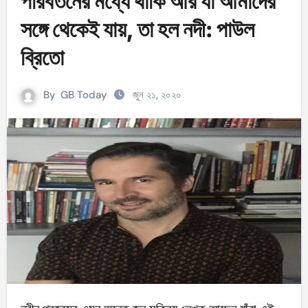
পরিবর্তনের মধ্যে থাকি আর যা আমাদের
সঙ্গে থেকেই যায়, তা হল নদী: পাউল
ব্রিতো
By
GB Today
জুন ২১, ২০২০