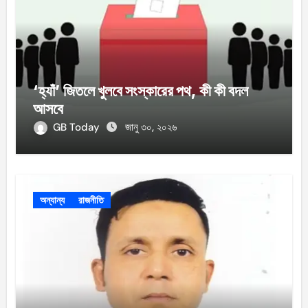
‘হ্যাঁ’ জিতলে খুলবে সংস্কারের পথ, কী কী বদল
আসবে
GB Today
জানু ৩০, ২০২৬
অন্যান্য
রাজনীতি