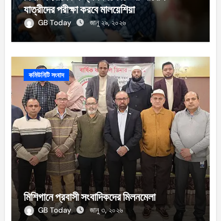
যাত্রীদের পরীক্ষা করবে মালয়েশিয়া
GB Today
জানু ২৯, ২০২৬
কমিউনিটি সংবাদ
মিশিগানে প্রবাসী সংবাদিকদের মিলনমেলা
GB Today
জানু ৩, ২০২৬