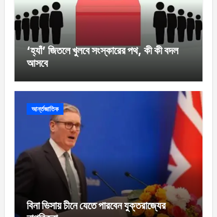
‘হ্যাঁ’ জিতলে খুলবে সংস্কারের পথ, কী কী বদল
আসবে
আর্ন্তজাতিক
বিনা ভিসায় চীনে যেতে পারবেন যুক্তরাজ্যের