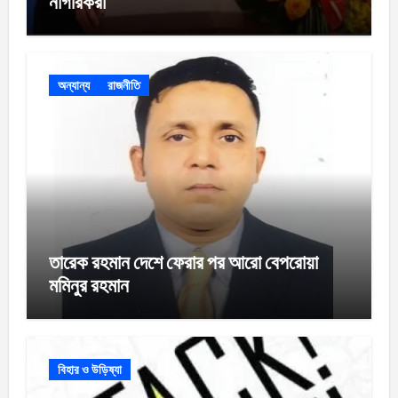
নাগরিকরা
অন্যান্য
রাজনীতি
তারেক রহমান দেশে ফেরার পর আরো বেপরোয়া
মমিনুর রহমান
বিহার ও উড়িষ্যা