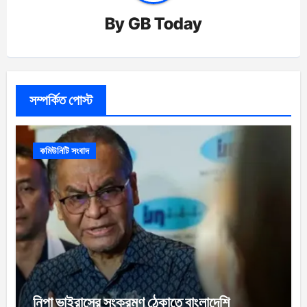
By
GB Today
সম্পর্কিত পোস্ট
কমিউনিটি সংবাদ
নিপা ভাইরাসের সংক্রমণ ঠেকাতে বাংলাদেশি