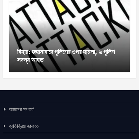
বিহার: জহানাবাদে পুলিশের ওপর হামলা, ৬ পুলিশ
সদস্য আহত
আমাদের সম্পর্কে
প্রতিক্রিয়া জানাতে