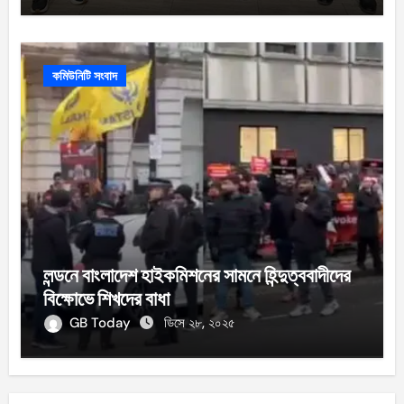
কমিউনিটি সংবাদ
লন্ডনে বাংলাদেশ হাইকমিশনের সামনে হিন্দুত্ববাদীদের
বিক্ষোভে শিখদের বাধা
GB Today
ডিসে ২৮, ২০২৫