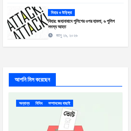
বিহার ও উড়িষ্যা
বিহার: জহানাবাদে পুলিশের ওপর হামলা, ৬ পুলিশ
সদস্য আহত
জানু ২৯, ২০২৬
আপনি মিস করেছেন
অন্যান্য
বিবিধ
সম্পাদকের বাছাই