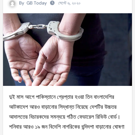
By
GB Today
সেপ্টে ৬, ২০২০
দুই মাস আগে পাকিস্তানে গ্রেপ্তার হওয়া তিন বাংলাদেশির
আটকাদেশ আরও বাড়ানোর সিদ্ধান্ত নিয়েছে দেশটির উচ্চতর
আদালতের বিচারকদের সমন্বয়ে গঠিত ফেডারেল রিভিউ বোর্ড।
শনিবার আরও ১৯ জন বিদেশি নাগরিকের বন্দিদশা বাড়ানোর ঘোষণা