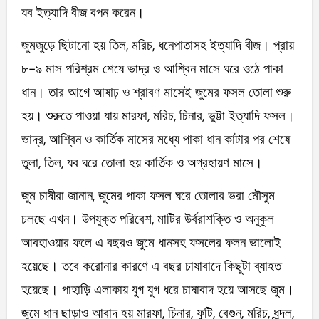
যব ইত্যাদি বীজ বপন করেন।
জুমজুড়ে ছিটানো হয় তিল, মরিচ, ধনেপাতাসহ ইত্যাদি বীজ। প্রায়
৮-৯ মাস পরিশ্রম শেষে ভাদ্র ও আশ্বিন মাসে ঘরে ওঠে পাকা
ধান। তার আগে আষাঢ় ও শ্রাবণ মাসেই জুমের ফসল তোলা শুরু
হয়। শুরুতে পাওয়া যায় মারফা, মরিচ, চিনার, ভুট্টা ইত্যাদি ফসল।
ভাদ্র, আশ্বিন ও কার্তিক মাসের মধ্যে পাকা ধান কাটার পর শেষে
তুলা, তিল, যব ঘরে তোলা হয় কার্তিক ও অগ্রহায়ণ মাসে।
জুম চাষীরা জানান, জুমের পাকা ফসল ঘরে তোলার ভরা মৌসুম
চলছে এখন। উপযুক্ত পরিবেশ, মাটির উর্বরাশক্তি ও অনুকূল
আবহাওয়ার ফলে এ বছরও জুমে ধানসহ ফসলের ফলন ভালোই
হয়েছে। তবে করোনার কারণে এ বছর চাষাবাদে কিছুটা ব্যাহত
হয়েছে। পাহাড়ি এলাকায় যুগ যুগ ধরে চাষাবাদ হয়ে আসছে জুম।
জুমে ধান ছাড়াও আবাদ হয় মারফা, চিনার, ফুটি, বেগুন, মরিচ, ধুন্দল,