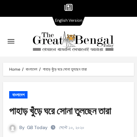
English
Skip
English Version
Version
to
content
Home
বাংলাদেশ
পাহাড় খুঁড়ে ঘরে সোনা তুলছেন তারা
বাংলাদেশ
পাহাড় খুঁড়ে ঘরে সোনা তুলছেন তারা
By
GB Today
সেপ্টে ১০, ২০২০