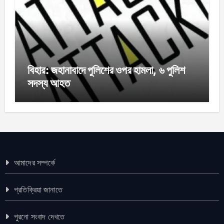
বিহার: জহানাবাদে পুলিশের ওপর হামলা, ৬ পুলিশ
সদস্য আহত
আমাদের সম্পর্কে
প্রতিক্রিয়া জানাতে
পুরনো সংবাদ দেখতে