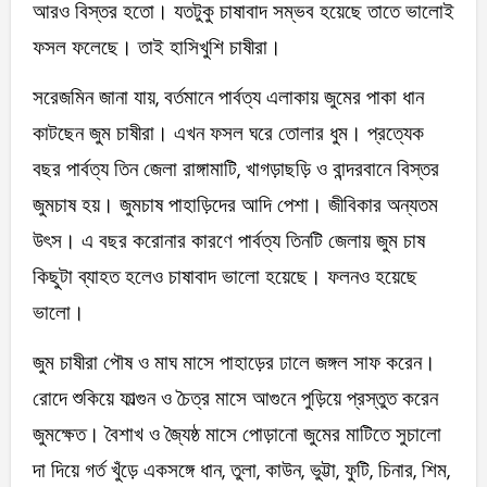
আরও বিস্তর হতো। যতটুকু চাষাবাদ সম্ভব হয়েছে তাতে ভালোই
ফসল ফলেছে। তাই হাসিখুশি চাষীরা।
সরেজমিন জানা যায়, বর্তমানে পার্বত্য এলাকায় জুমের পাকা ধান
কাটছেন জুম চাষীরা। এখন ফসল ঘরে তোলার ধুম। প্রত্যেক
বছর পার্বত্য তিন জেলা রাঙ্গামাটি, খাগড়াছড়ি ও বান্দরবানে বিস্তর
জুমচাষ হয়। জুমচাষ পাহাড়িদের আদি পেশা। জীবিকার অন্যতম
উৎস। এ বছর করোনার কারণে পার্বত্য তিনটি জেলায় জুম চাষ
কিছুটা ব্যাহত হলেও চাষাবাদ ভালো হয়েছে। ফলনও হয়েছে
ভালো।
জুম চাষীরা পৌষ ও মাঘ মাসে পাহাড়ের ঢালে জঙ্গল সাফ করেন।
রোদে শুকিয়ে ফাল্গুন ও চৈত্র মাসে আগুনে পুড়িয়ে প্রস্তুত করেন
জুমক্ষেত। বৈশাখ ও জ্যৈষ্ঠ মাসে পোড়ানো জুমের মাটিতে সুচালো
দা দিয়ে গর্ত খুঁড়ে একসঙ্গে ধান, তুলা, কাউন, ভুট্টা, ফুটি, চিনার, শিম,