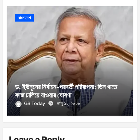
বাংলাদেশ
ড. ইউনূসের নির্বাচন-পরবর্তী পরিকল্পনা: তিন খাতে
কাজ চালিয়ে যাওয়ার ঘোষণা
GB Today
জানু ১২, ২০২৬
Leave a Reply