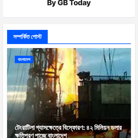
By
GB Today
সম্পর্কিত পোস্ট
বাংলাদেশ
টেংরাটিলা গ্যাসক্ষেত্রে বিস্ফোরণ: ৪২ মিলিয়ন ডলার
ক্ষতিপূরণ পাচ্ছে বাংলাদেশ