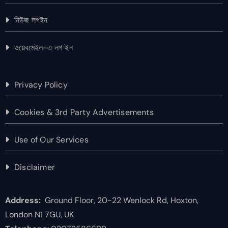
নিউজ লগইন
ওয়েবমেইল-এ লগ ইন
Privacy Policy
Cookies & 3rd Party Advertisements
Use of Our Services
Disclaimer
Address:
Ground Floor, 20-22 Wenlock Rd, Hoxton,
London N1 7GU, UK