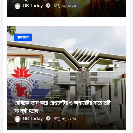
GB Today
জানু ২৯, ২০২৬
বাংলাদেশ
বেবিচক ভাগ করে রেগুলেটর ও অপারেটর নামে দুটি
সংস্থা হচ্ছে
GB Today
জানু ২৮, ২০২৬