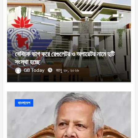
বেবিচক ভাগ করে রেগুলেটর ও অপারেটর নামে দুটি
সংস্থা হচ্ছে
GB Today
জানু ২৮, ২০২৬
বাংলাদেশ