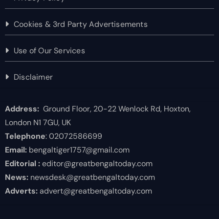
Cookies & 3rd Party Advertisements
Use of Our Services
Disclaimer
Address:
Ground Floor, 20-22 Wenlock Rd, Hoxton,
London N1 7GU, UK
Telephone
: 02072586699
Email:
bengaltiger1757@gmail.com
Editorial :
editor@greatbengaltoday.com
News:
newsdesk@greatbengaltoday.com
Adverts:
advert@greatbengaltoday.com