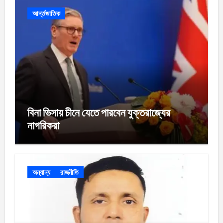
আর্ন্তজাতিক
বিনা ভিসায় চীনে যেতে পারবেন যুক্তরাজ্যের
নাগরিকরা
অন্যান্য
রাজনীতি