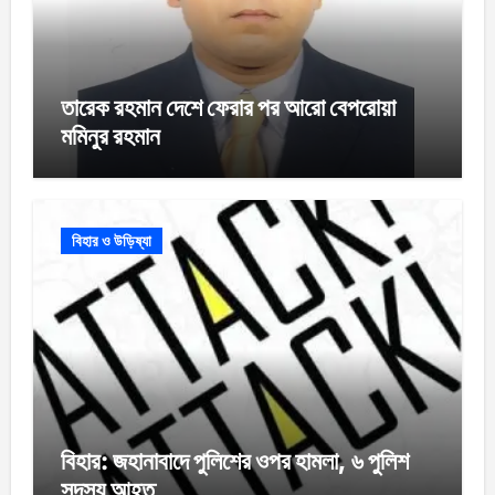
তারেক রহমান দেশে ফেরার পর আরো বেপরোয়া
মমিনুর রহমান
বিহার ও উড়িষ্যা
বিহার: জহানাবাদে পুলিশের ওপর হামলা, ৬ পুলিশ
সদস্য আহত