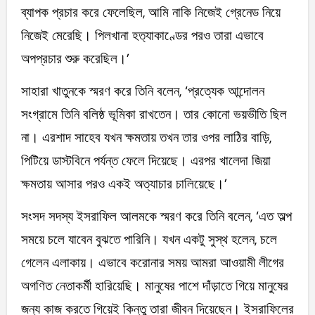
ব্যাপক প্রচার করে ফেলেছিল, আমি নাকি নিজেই গ্রেনেড নিয়ে
নিজেই মেরেছি। পিলখানা হত‌্যাকাণ্ডের পরও তারা এভাবে
অপপ্রচার শুরু করেছিল।’
সাহারা খাতুনকে স্মরণ করে তিনি বলেন, ‘প্রত্যেক আন্দোলন
সংগ্রামে তিনি বলিষ্ঠ ভূমিকা রাখতেন। তার কোনো ভয়ভীতি ছিল
না। এরশাদ সাহেব যখন ক্ষমতায় তখন তার ওপর লাঠির বাড়ি,
পিটিয়ে ডাস্টবিনে পর্যন্ত ফেলে দিয়েছে। এরপর খালেদা জিয়া
ক্ষমতায় আসার পরও একই অত্যাচার চালিয়েছে।’
সংসদ সদস্য ইসরাফিল আলমকে স্মরণ করে তিনি বলেন, ‘এত অল্প
সময়ে চলে যাবেন বুঝতে পারিনি। যখন একটু সুস্থ হলেন, চলে
গেলেন এলাকায়। এভাবে করোনার সময় আমরা আওয়ামী লীগের
অগণিত নেতাকর্মী হারিয়েছি। মানুষের পাশে দাঁড়াতে গিয়ে মানুষের
জন্য কাজ করতে গিয়েই কিন্তু তারা জীবন দিয়েছেন। ইসরাফিলের