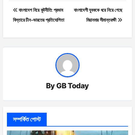
Post
বাংলাদেশ নিয়ে কূটনীতি: প্রভাব
বাংলাদেশী যুবককে ধরে নিয়ে গেছে
navigation
বিস্তারে চীন-ভারতের প্রতিযোগিতা
মিয়ানমার সীমান্তরক্ষী
By
GB Today
সম্পর্কিত পোস্ট