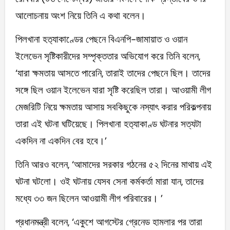
আলোচনায় অংশ নিয়ে তিনি এ কথা বলেন।
পিলখানা হত‌্যাকাণ্ডের পেছনে বিএনপি-জামায়াত ও ওয়ান
ইলেভেন সৃষ্টিকারীদের সম্পৃক্ততার অভিযোগ করে তিনি বলেন,
‘যারা ক্ষমতায় আসতে পারেনি, তারাই তাদের পেছনে ছিল। তাদের
সঙ্গে ছিল ওয়ান ইলেভেন যারা সৃষ্টি করেছিল তারা। আওয়ামী লীগ
মেজরিটি নিয়ে ক্ষমতায় আসায় সবকিছুকে নস্যাৎ করার পরিকল্পনায়
তারা এই ঘটনা ঘটিয়েছে। পিলখানা হত‌্যাকাণ্ড ঘটনার সত্যটা
একদিন না একদিন বের হবে।’
তিনি আরও বলেন, ‘আমাদের সরকার গঠনের ৫২ দিনের মাথায় এই
ঘটনা ঘটলো। ওই ঘটনায় যেসব সেনা কর্মকর্তা মারা যান, তাদের
মধ্যে ৩৩ জন ছিলেন আওয়ামী লীগ পরিবারের। ’
প্রধানমন্ত্রী বলেন, ‘একুশে আগস্টের গ্রেনেড হামলার পর তারা