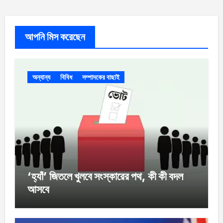
আপনি মিস করেছেন
অন্যান্য
বিবিধ
সম্পাদকের বাছাই
‘হ্যাঁ’ জিতলে খুলবে সংস্কারের পথ, কী কী বদল
আসবে