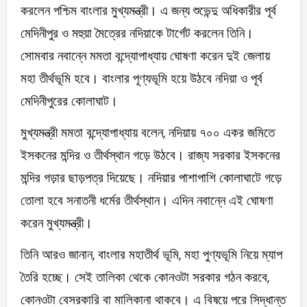
করলেন পশ্চিম বাংলার মুখ্যমন্ত্রী। এ জন্য শুভেন্দু অধিকারীর পূর্ব
মেদিনীপুর ও মহুয়া মৈত্রের নদিয়াকে টার্গেট করলেন তিনি।
সোমবার নবান্নে মমতা বন্দ্যোপাধ্যায় ঘোষণা করেন দুই জেলায়
মহা তীর্থভূমি হবে। বাংলার পূণ্যভূমি হয়ে উঠবে নদিয়া ও পূর্ব
মেদিনীপুরের কোলাঘাট।
মুখ্যমন্ত্রী মমতা বন্দ্যোপাধ্যায় বলেন, নদিয়ায় ৭০০ একর জমিতে
ইসকনের মন্দির ও তীর্থস্থান গড়ে উঠবে। রাজ্য সরকার ইসকনের
মন্দির গড়ার ছাড়পত্র দিয়েছে। নদিয়ার পাশাপাশি কোলাঘাটে গড়ে
তোলা হবে সনাতনী ধর্মের তীর্থস্থান। এদিন নবান্নে এই ঘোষণা
করেন মুখ্যমন্ত্রী।
তিনি আরও জানান, বাংলার মহাতীর্থ ভূমি, মহা পুণ্যভূমি নিয়ে ম্যাপ
তৈরি হচ্ছে। সেই তালিকা থেকে কোনওটা সরকার গঠন করবে,
কোনওটা বেসরকারি বা মালিকানা থাকবে। এ বিষয়ে পরে সিদ্ধান্ত