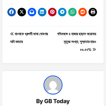
Post
বাংলাকে ধ্রুপদী ভাষা ঘোষণার
পশ্চিমবঙ্গে ৪ হাজার ছাড়াল করোনায়
navigation
দাবি মমতার
মৃত্যুর সংখ্যা, সুস্থতার হারও
৮৬.৫৫%
By
GB Today