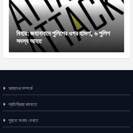
বিহার: জহানাবাদে পুলিশের ওপর হামলা, ৬ পুলিশ
সদস্য আহত
আমাদের সম্পর্কে
প্রতিক্রিয়া জানাতে
পুরনো সংবাদ দেখতে