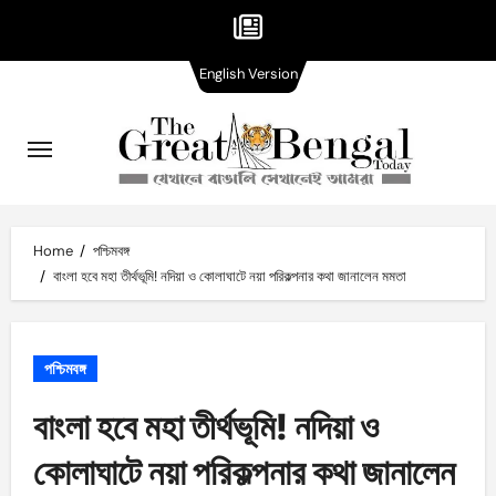
English
Skip
English Version
Version
to
content
Home
পশ্চিমবঙ্গ
বাংলা হবে মহা তীর্থভূমি! নদিয়া ও কোলাঘাটে নয়া পরিকল্পনার কথা জানালেন মমতা
পশ্চিমবঙ্গ
বাংলা হবে মহা তীর্থভূমি! নদিয়া ও
কোলাঘাটে নয়া পরিকল্পনার কথা জানালেন