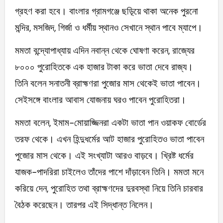
গ্রহণ করা হবে। বাংলার গ্রামগঞ্জে ছড়ি্য়ে থাকা অনেক পুরনো
মন্দির, মসজিদ, গির্জা ও ধর্মীয় স্থানও সেখানে স্থান পাবে ম্যাপে।
মমতা বন্দ্যোপাধ্যায় এদিন নবান্ন থেকে ঘোষণা করেন, রাজ্যের
৮০০০ পুরোহিতকে এক হাজার টাকা করে ভাতা দেবে রাজ্য।
তিনি বলেন সনাতনী ব্রাহ্মণরা পুজোর মাস থেকেই ভাতা পাবেন।
সেইসঙ্গে বাংলার আবাস যোজনায় ঘরও পাবেন পুরোহিতরা।
মমতা বলেন, ইমাম-মোয়াজ্জিনরা একটা ভাতা পান ওয়াকফ বোর্ডের
তরফ থেকে। এখন হিন্দুধর্মের আট হাজার পুরোহিতও ভাতা পাবেন
পুজোর মাস থেকে। এই সংখ্যাটা আরও বাড়বে। খ্রিষ্ট ধর্মের
যাজক-পাদরিরা চাইলেও তাঁদের পাশে দাঁড়াবেন তিনি। মমতা মনে
করিয়ে দেন, পুরোহিত তথা ব্রাহ্মণদের দুরবস্থা নিয়ে তিনি চারবার
বৈঠক করেছেন। তারপর এই সিদ্ধান্ত নিলেন।