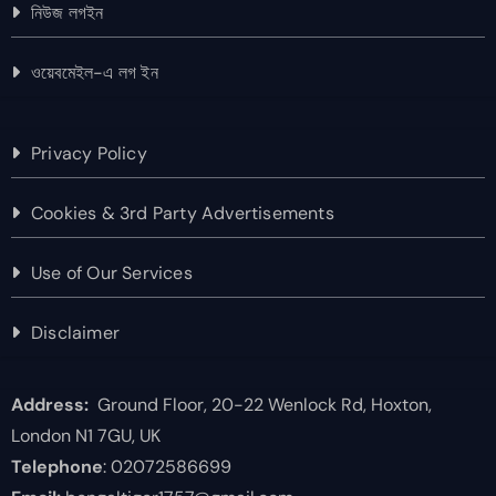
নিউজ লগইন
ওয়েবমেইল-এ লগ ইন
Privacy Policy
Cookies & 3rd Party Advertisements
Use of Our Services
Disclaimer
Address:
Ground Floor, 20-22 Wenlock Rd, Hoxton,
London N1 7GU, UK
Telephone
: 02072586699