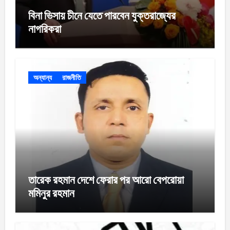
বিনা ভিসায় চীনে যেতে পারবেন যুক্তরাজ্যের
নাগরিকরা
অন্যান্য
রাজনীতি
তারেক রহমান দেশে ফেরার পর আরো বেপরোয়া
মমিনুর রহমান