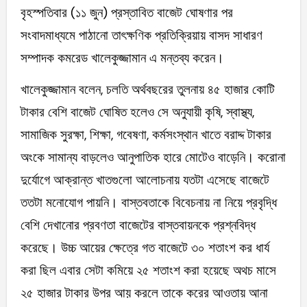
বৃহস্পতিবার (১১ জুন) প্রস্তাবিত বাজেট ঘোষণার পর
সংবাদমাধ্যমে পাঠানো তাৎক্ষণিক প্রতিক্রিয়ায় বাসদ সাধারণ
সম্পাদক কমরেড খালেকুজ্জামান এ মন্তব্য করেন।
খালেকুজ্জামান বলেন, চলতি অর্থবছরের তুলনায় ৪৫ হাজার কোটি
টাকার বেশি বাজেট ঘোষিত হলেও সে অনুযায়ী কৃষি, স্বাস্থ্য,
সামাজিক সুরক্ষা, শিক্ষা, গবেষণা, কর্মসংস্থান খাতে বরাদ্দ টাকার
অংকে সামান্য বাড়লেও আনুপাতিক হারে মোটেও বাড়েনি। করোনা
দুর্যোগে আক্রান্ত খাতগুলো আলোচনায় যতটা এসেছে বাজেটে
ততটা মনোযোগ পায়নি। বাস্তবতাকে বিবেচনায় না নিয়ে প্রবৃদ্ধি
বেশি দেখানোর প্রবণতা বাজেটের বাস্তবায়নকে প্রশ্নবিদ্ধ
করেছে। উচ্চ আয়ের ক্ষেত্রে গত বাজেটে ৩০ শতাংশ কর ধার্য
করা ছিল এবার সেটা কমিয়ে ২৫ শতাংশ করা হয়েছে অথচ মাসে
২৫ হাজার টাকার উপর আয় করলে তাকে করের আওতায় আনা