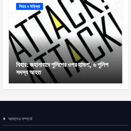
বিহার ও উড়িষ্যা
বিহার: জহানাবাদে পুলিশের ওপর হামলা, ৬ পুলিশ
সদস্য আহত
আমাদের সম্পর্কে