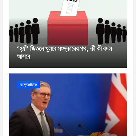
‘হ্যাঁ’ জিতলে খুলবে সংস্কারের পথ, কী কী বদল
আসবে
আর্ন্তজাতিক