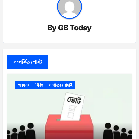
By
GB Today
সম্পর্কিত পোস্ট
অন্যান্য
বিবিধ
সম্পাদকের বাছাই