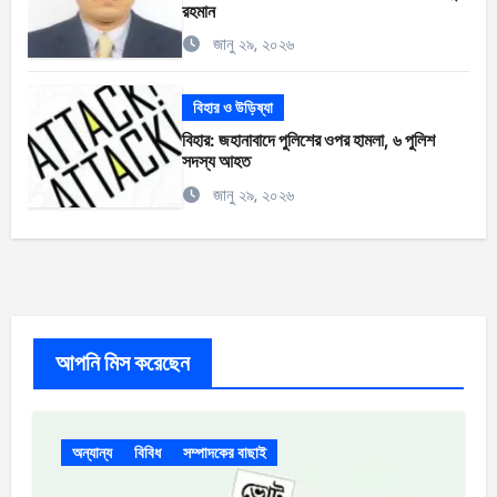
রহমান
জানু ২৯, ২০২৬
বিহার ও উড়িষ্যা
বিহার: জহানাবাদে পুলিশের ওপর হামলা, ৬ পুলিশ
সদস্য আহত
জানু ২৯, ২০২৬
আপনি মিস করেছেন
অন্যান্য
বিবিধ
সম্পাদকের বাছাই