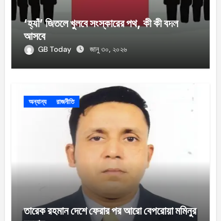
‘হ্যাঁ’ জিতলে খুলবে সংস্কারের পথ, কী কী বদল
আসবে
GB Today
জানু ৩০, ২০২৬
অন্যান্য
রাজনীতি
তারেক রহমান দেশে ফেরার পর আরো বেপরোয়া মমিনুর