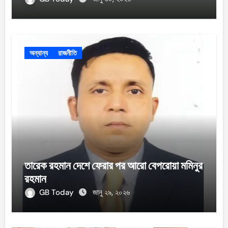
অন্যান্য
রাজনীতি
তারেক রহমান দেশে ফেরার পর আরো বেপরোয়া মমিনুর
রহমান
GB Today
জানু ২৯, ২০২৬