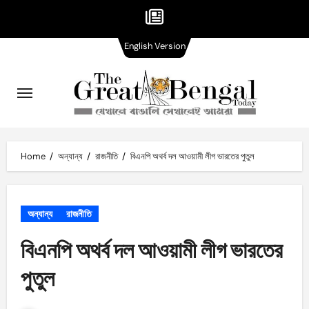
English
Skip
English Version
Version
to
content
Home
অন্যান্য
রাজনীতি
বিএনপি অথর্ব দল আওয়ামী লীগ ভারতের পুতুল
অন্যান্য
রাজনীতি
বিএনপি অথর্ব দল আওয়ামী লীগ ভারতের
পুতুল