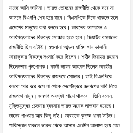
যাচ্ছে আমি জানিনা। ভারত তোষনের রাজনীতি থেকে সরে না
আসলে বিএনপি শেষ হয়ে যাবে। বিএনপিকে টিকে থাকতে হলে
এদেশের মানুষের কথা বলতে হবে। ভারতের আগ্রসন ও
আধিপত্যবাদের বিরুদ্ধে সোচ্চার হতে হবে। জিয়াউর রহমানের
রাজনীতি ছিল এটাই। মওলানা আব্দুল হামিদ খান ভাসানী
ফারাক্কার বিরুদ্ধে লংমার্চ করে ছিলেন। শহীদ জিয়াউর রহমান
ছিলেনতার পৃষ্টপোশক। কাজী জাফর আহমদ ছিলেন ভারতীয়
আধিপত্যবাদের বিরুদ্ধে রাজপথে সোচ্চার। তাই বিএনপিকে
বলবো আর ঘরে বসে না থেকে সেপ্টেম্বরে জনগণের দাবি নিয়ে
রাজপথে নামুন। জনগণ অবশ্যই পাশে থাকবে। তিনি বলেন,
মুক্তিযুদ্ধের চেতনার ব্যবসায় ভারত অনেক লাভবান হয়েছে।
তাদের পাওয়ার আর কিছু নাই। ভারতকে কৃতজ্ঞ থাকা উচিত।
পাকিস্তান থাকলে ভারত থেকে আসাম এতদিন আলাদা হয়ে যেত।