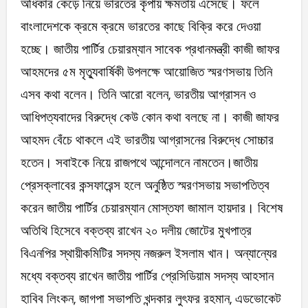
অধিকার কেড়ে নিয়ে ভারতের কৃপায় ক্ষমতায় এসেছে। ফলে
বাংলাদেশকে ক্রমে ক্রমে ভারতের কাছে বিক্রি করে দেওয়া
হচ্ছে। জাতীয় পার্টির চেয়ারম্যান সাবেক প্রধানমন্ত্রী কাজী জাফর
আহমদের ৫ম মৃত্যুবার্ষিকী উপলক্ষে আয়োজিত স্মরণসভায় তিনি
এসব কথা বলেন। তিনি আরো বলেন, ভারতীয় আগ্রাসন ও
আধিপত্যবাদের বিরুদ্ধে কেউ কোন কথা বলছে না। কাজী জাফর
আহমদ বেঁচে থাকলে এই ভারতীয় আগ্রাসনের বিরুদ্ধে সোচ্চার
হতেন। সবাইকে নিয়ে রাজপথে আন্দোলনে নামতেন।জাতীয়
প্রেসক্লাবের কন্সফারেন্স হলে অনুষ্ঠিত স্মরণসভায় সভাপতিত্ব
করেন জাতীয় পার্টির চেয়ারম্যান মোস্তফা জামাল হায়দার। বিশেষ
অতিথি হিসেবে বক্তব্য রাখেন ২০ দলীয় জোটের মুখপাত্র
বিএনপির স্থায়ীকমিটির সদস্য নজরুল ইসলাম খান। অন্যান্যের
মধ্যে বক্তব্য রাখেন জাতীয় পার্টির প্রেসিডিয়াম সদস্য আহসান
হাবিব লিংকন, জাগপা সভাপতি খন্দকার লুৎফর রহমান, এডভোকেট