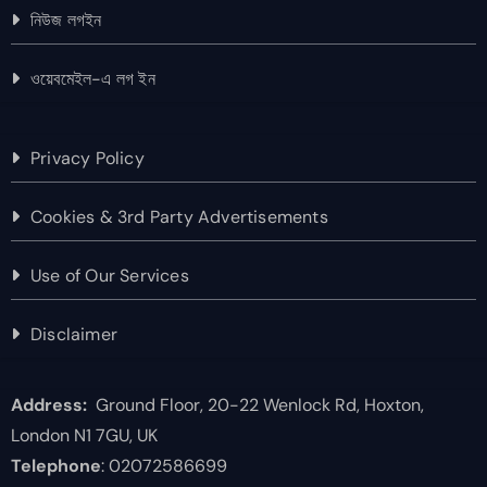
নিউজ লগইন
ওয়েবমেইল-এ লগ ইন
Privacy Policy
Cookies & 3rd Party Advertisements
Use of Our Services
Disclaimer
Address:
Ground Floor, 20-22 Wenlock Rd, Hoxton,
London N1 7GU, UK
Telephone
: 02072586699