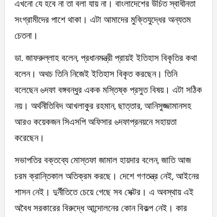
এখনো যে হবে না তা বলা যায় না। বাংলাদেশের উচিত স্বাধীনতা
সংগ্রামীদের পাশে থাকা। এটা আমাদের মুক্তিযুদ্ধের অন্যতম
চেতনা।
ডা. জাফরুল্লাহ বলেন, প্রধানমন্ত্রী প্রায়ই ইতিহাস বিকৃতির কথা
বলেন। অথচ তিনি নিজেই ইতিহাস বিকৃত করছেন। তিনি
বলেছেন ৬দফা বঙ্গবন্ধুর একক মস্তিষ্ক প্রসুত বিষয়। এটা সঠিক
নয়। অর্থনীতিবিদ আখলাকুর রহমান, ছাত্তার, আনিসুজ্জামানসহ
আরও কয়েকজন সিএসপি অফিসার ৬দফাপ্রনয়নে সহায়তা
করেছেন।
সভাপতির বক্তব্যে মোস্তফা জামাল হায়দার বলেন, জাতি আজ
চরম ক্রান্তিকাল অতিক্রম করছে। দেশে গণতন্ত্র নেই, আইনের
শাসন নেই। দুর্নীতিতে চেয়ে গেছে সব সেক্টর। এ অবস্থায় এই
অবৈধ সরকারের বিরুদ্ধে আন্দোলনের কোন বিকল্প নেই। কার