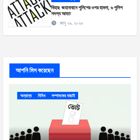
বিহার: জহানাবাদে পুলিশের ওপর হামলা, ৬ পুলিশ
সদস্য আহত
জানু ২৯, ২০২৬
আপনি মিস করেছেন
অন্যান্য
বিবিধ
সম্পাদকের বাছাই