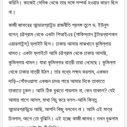
করিনি। কাজেই সেদিক থেকে তার সঙ্গে সম্পর্ক হওয়ার কারণ ছিল
না।
কাজী জাফরের আন্ডারগ্রাইন্ড রাজনীতি প্রসঙ্গ তুলে ড. ইউনূস
বলেন, চট্টগ্রাম থেকে একটা পিআইএর (পাকিস্তান ইন্টারন্যাশনাল
এয়ারলাইন্স) ফ্লাইট ছিল। ঢাকায় আসার মাঝখানে কুমিল্লায়
থামত। একটা ফ্লাইটে আমি চট্টগ্রাম থেকে ঢাকায় আসছি,
কুমিল্লায় থামল। যারা কুমিল্লার যাত্রী তারা নেমেছে। কুমিল্লা
থেকে ঢাকার যাত্রী উঠল। তার মধ্যে লক্ষ্য করলাম, একজন
দাড়ি-গোঁফওয়ালা একজন চাদর গায়ে আমার দিকে তাকাতে
তাকাতে ঢুকল। আমি ঠিক বুঝতে পারলাম না, কেন তাকাল? যেই
আমার পাশে আসল, মাথা নিচু করে বলল-আমি কিন্তু
আন্ডারগ্রাউন্ডে আছি, আপনি কিছু বলবেন না। আমি এই মাত্র
চিনলাম, আগে তো বুঝিনি। এই হচ্ছে কাজী জাফর। তখন বুঝলাম