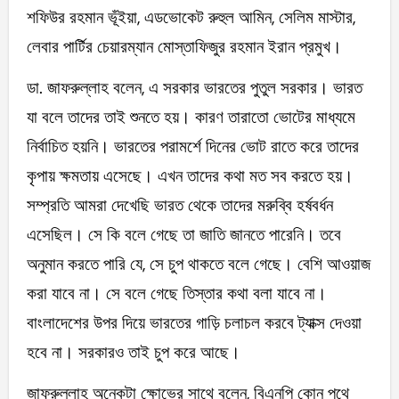
শফিউর রহমান ভূঁইয়া, এডভোকেট রুহুল আমিন, সেলিম মাস্টার,
লেবার পার্টির চেয়ারম্যান মোস্তাফিজুর রহমান ইরান প্রমুখ।
ডা. জাফরুল্লাহ বলেন, এ সরকার ভারতের পুতুল সরকার। ভারত
যা বলে তাদের তাই শুনতে হয়। কারণ তারাতো ভোটের মাধ্যমে
নির্বাচিত হয়নি। ভারতের পরামর্শে দিনের ভোট রাতে করে তাদের
কৃপায় ক্ষমতায় এসেছে। এখন তাদের কথা মত সব করতে হয়।
সম্প্রতি আমরা দেখেছি ভারত থেকে তাদের মরুব্বি হর্ষবর্ধন
এসেছিল। সে কি বলে গেছে তা জাতি জানতে পারেনি। তবে
অনুমান করতে পারি যে, সে চুপ থাকতে বলে গেছে। বেশি আওয়াজ
করা যাবে না। সে বলে গেছে তিস্তার কথা বলা যাবে না।
বাংলাদেশের উপর দিয়ে ভারতের গাড়ি চলাচল করবে ট্যাক্স দেওয়া
হবে না। সরকারও তাই চুপ করে আছে।
জাফরুল্লাহ অনেকটা ক্ষোভের সাথে বলেন, বিএনপি কোন পথে