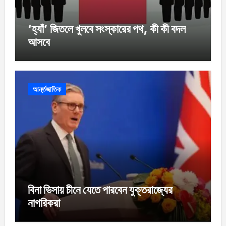
‘হ্যাঁ’ জিতলে খুলবে সংস্কারের পথ, কী কী বদল
আসবে
আর্ন্তজাতিক
বিনা ভিসায় চীনে যেতে পারবেন যুক্তরাজ্যের
নাগরিকরা