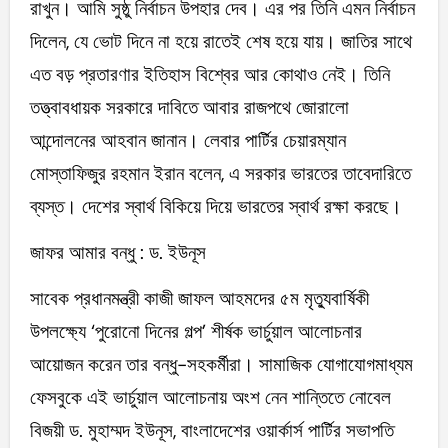
রাখুন। আমি সুষ্ঠু নির্বাচন উপহার দেব। এর পর তিনি এমন নির্বাচন
দিলেন, যে ভোট দিনে না হয়ে রাতেই শেষ হয়ে যায়। জাতির সাথে
এত বড় প্রতারণার ইতিহাস বিশ্বের আর কোথাও নেই। তিনি
তত্ত্বাবধায়ক সরকারে দাবিতে আবার রাজপথে জোরালো
আন্দোলনের আহবান জানান। লেবার পার্টির চেয়ারম্যান
মোস্তাফিজুর রহমান ইরান বলেন, এ সরকার ভারতের তাবেদারিতে
ব্যস্ত। দেশের স্বার্থ বিকিয়ে দিয়ে ভারতের স্বার্থ রক্ষা করছে।
জাফর আমার বন্ধু : ড. ইউনূস
সাবেক প্রধানমন্ত্রী কাজী জাফল আহমদের ৫ম মৃত্যুবার্ষিকী
উপলক্ষ্যে ‘পুরোনো দিনের গল্প’ শীর্ষক ভার্চুয়াল আলোচনার
আয়োজন করেন তার বন্ধু-সহকর্মীরা। সামাজিক যোগাযোগমাধ্যম
ফেসবুকে এই ভার্চুয়াল আলোচনায় অংশ নেন শান্তিতে নোবেল
বিজয়ী ড. মুহাম্মদ ইউনূস, বাংলাদেশের ওয়ার্কার্স পার্টির সভাপতি