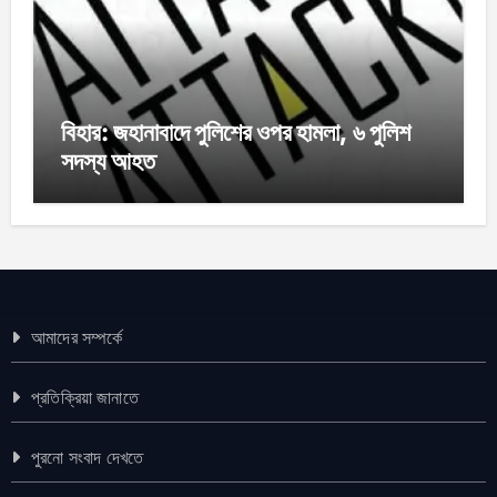
বিহার: জহানাবাদে পুলিশের ওপর হামলা, ৬ পুলিশ
সদস্য আহত
আমাদের সম্পর্কে
প্রতিক্রিয়া জানাতে
পুরনো সংবাদ দেখতে