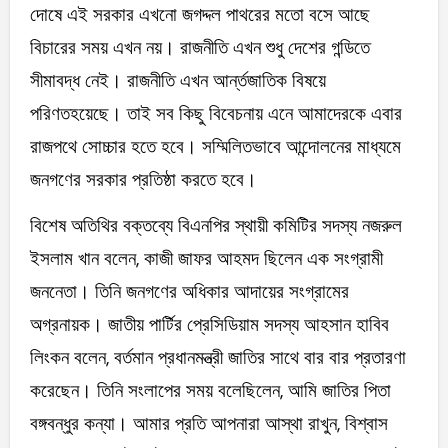
দোষে এই সরকার এখনো জগদ্দল পাথরের মতো বসে আছে
বিচারের সময় এখন নয়। রাজনীতি এখন শুধু দেশের গন্ডিতে
সীমাবদ্ধ নেই। রাজনীতি এখন আর্ন্তজাতিক বিষয়ে
পরিণতহয়েছে। তাই সব কিছু বিবেচনায় এনে আমাদেরকে এবার
রাজপথে সোচ্চার হতে হবে। সম্মিলিতভাবে আন্দোলনের মাধ্যমে
জনগণের সরকার প্রতিষ্ঠা করতে হবে।
বিশেষ অতিথির বক্তব্যে বিএনপির স্থায়ী কমিটির সদস্য নজরুল
ইসলাম খান বলেন, কাজী জাফর আহমদ ছিলেন এক সংগ্রামী
জননেতা। তিনি জনগণের অধিকার আদায়ের সংগ্রামের
অগ্রনায়ক। জাতীয় পার্টির প্রেসিডিয়াম সদস্য আহসান হাবিব
লিংকন বলেন, বর্তমান প্রধানমন্ত্রী জাতির সাথে বার বার প্রতারণা
করেছেন। তিনি সংলাপের সময় বলেছিলেন, আমি জাতির পিতা
বঙ্গবন্ধুর কন্যা। আমার প্রতি আপনারা আস্থা রাখুন, বিশ্বাস