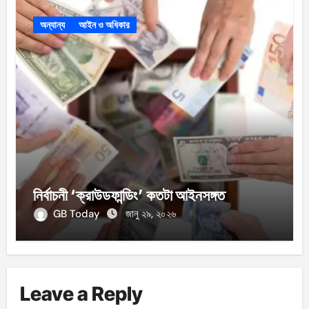
অন্যান্য
আইন ও অধিকার
নির্বাচনী ‘ক্রাউডফান্ডিং’ কতটা আইনসঙ্গত
GB Today
জানু ২৯, ২০২৬
Leave a Reply