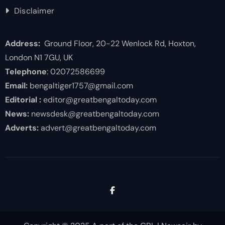
Disclaimer
Address:
Ground Floor, 20-22 Wenlock Rd, Hoxton,
London N1 7GU, UK
Telephone
: 02072586699
Email:
bengaltiger1757@gmail.com
Editorial :
editor@greatbengaltoday.com
News:
newsdesk@greatbengaltoday.com
Adverts:
advert@greatbengaltoday.com