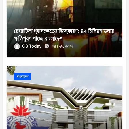
টেংরাটিলা গ্যাসক্ষেত্রে বিস্ফোরণ: ৪২ মিলিয়ন ডলার
ক্ষতিপূরণ পাচ্ছে বাংলাদেশ
GB Today
জানু ২৯, ২০২৬
বাংলাদেশ