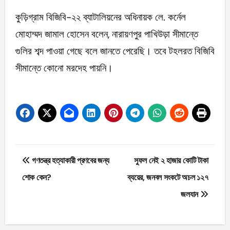
কুড়িগ্রাম বিজিবি-২২ ব্যাটালিয়নের অধিনায়ক লে. কর্নেল
মোহাম্মদ জামাল হোসেন বলেন, নারায়ণপুর পাখিউড়া সীমান্তে
গুলির শব্দ পাওয়া গেছে বলে জানতে পেরেছি। তবে টহলরত বিজিবি
সীমান্তে কোনো মরদেহ পায়নি।
Post
গণতন্ত্র হত্যাকারী প্রণবের জন্য
সুফল নেই ২ হাজার কোটি টাকা
navigation
শোক কেন?
ব্যয়ের, জনবল সংকটে অচল ১২৭
জলযান