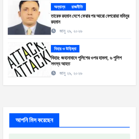
অন্যান্য
রাজনীতি
তারেক রহমান দেশে ফেরার পর আরো বেপরোয়া মমিনুর
রহমান
জানু ২৯, ২০২৬
বিহার ও উড়িষ্যা
বিহার: জহানাবাদে পুলিশের ওপর হামলা, ৬ পুলিশ
সদস্য আহত
জানু ২৯, ২০২৬
আপনি মিস করেছেন