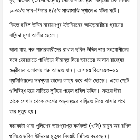
বৃহস্পতিবার (৩ সেপ্টেম্বর) ভোরে সীমান্তের আন্তর্জাতিক পিলার
১০৩৯’র সাব-পিলার ৪/৫’র মাঝামাঝি স্থানে এ ঘটনা ঘটে।
নিহত ছবিল উদ্দিন নারায়ণপুর ইউনিয়নের আইড়মারীচর গ্রামের
বাসিন্দা মুসা আলীর ছেলে।
জানা যায়, গরু পাচারকারীদের রাখাল ছবিল উদ্দিন তার সহযোগীদের
সঙ্গে ভোররাতে পাখিউড়া সীমান্ত দিয়ে ভারতের আসাম রাজ্যের
মন্ত্রীরচর এলাকায় গরু আনতে যান। এ সময় বিএসএফ-৪১
ব্যাটালিয়নের সদস্যরা তাদের লক্ষ্য করে গুলি ছোড়ে। এতে পেটে
গুলিবিদ্ধ হয়ে মাটিতে লুটিয়ে পড়েন ছবিল উদ্দিন। সহযোগীরা
তাকে সেখান থেকে দেশের অভ্যন্তরে বাড়িতে নিয়ে আসার পথে
তার মৃত্যু হয়।
কচাকাটা থানা পুলিশের ভারপ্রাপ্ত কর্মকর্তা (ওসি) মামুন অর রশিদ
গুলিতে ছবিল উদ্দিনের মৃত্যুর বিষয়টি নিশ্চিত করেছেন।