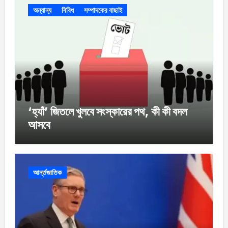
অন্যান্য
বিবিধ
সম্পাদকের বাছাই
‘হ্যাঁ’ জিতলে খুলবে সংস্কারের পথ, কী কী বদল
আসবে
আর্ন্তজাতিক