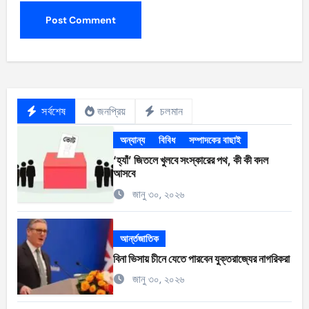
সর্বশেষ
জনপ্রিয়
চলমান
অন্যান্য
বিবিধ
সম্পাদকের বাছাই
‘হ্যাঁ’ জিতলে খুলবে সংস্কারের পথ, কী কী বদল
আসবে
জানু ৩০, ২০২৬
আর্ন্তজাতিক
বিনা ভিসায় চীনে যেতে পারবেন যুক্তরাজ্যের নাগরিকরা
জানু ৩০, ২০২৬