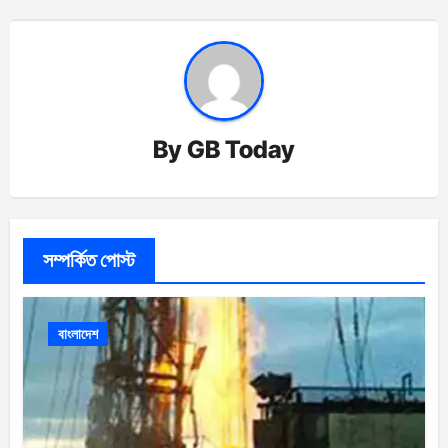
By
GB Today
সম্পর্কিত পোস্ট
বাংলাদেশ