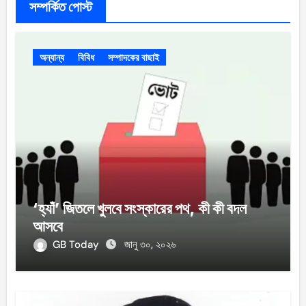
সম্পর্কিত পোস্ট
অন্যান্য
বিবিধ
সম্পাদকের বাছাই
‘হ্যাঁ’ জিতলে খুলবে সংস্কারের পথ, কী কী বদল
আসবে
GB Today
জানু ৩০, ২০২৬