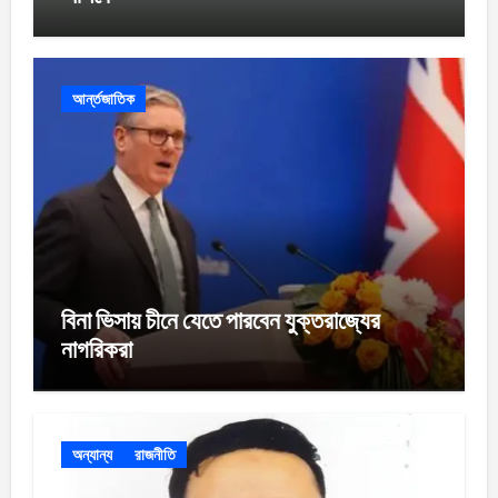
আর্ন্তজাতিক
বিনা ভিসায় চীনে যেতে পারবেন যুক্তরাজ্যের
নাগরিকরা
অন্যান্য
রাজনীতি