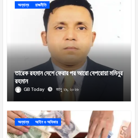
অন্যান্য
রাজনীতি
তারেক রহমান দেশে ফেরার পর আরো বেপরোয়া মমিনুর
রহমান
GB Today
জানু ২৯, ২০২৬
অন্যান্য
আইন ও অধিকার