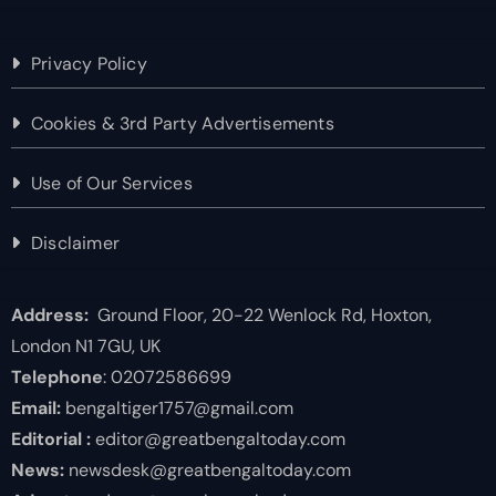
Privacy Policy
Cookies & 3rd Party Advertisements
Use of Our Services
Disclaimer
Address:
Ground Floor, 20-22 Wenlock Rd, Hoxton,
London N1 7GU, UK
Telephone
: 02072586699
Email:
bengaltiger1757@gmail.com
Editorial :
editor@greatbengaltoday.com
News:
newsdesk@greatbengaltoday.com