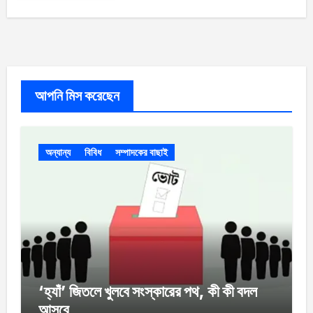
আপনি মিস করেছেন
অন্যান্য
বিবিধ
সম্পাদকের বাছাই
‘হ্যাঁ’ জিতলে খুলবে সংস্কারের পথ, কী কী বদল
আসবে