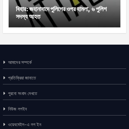
বিহার: জহানাবাদে পুলিশের ওপর হামলা, ৬ পুলিশ
সদস্য আহত
আমাদের সম্পর্কে
প্রতিক্রিয়া জানাতে
পুরনো সংবাদ দেখতে
নিউজ লগইন
ওয়েবমেইল-এ লগ ইন